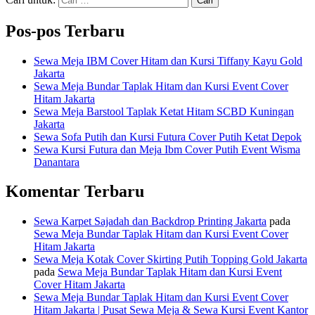
Pos-pos Terbaru
Sewa Meja IBM Cover Hitam dan Kursi Tiffany Kayu Gold
Jakarta
Sewa Meja Bundar Taplak Hitam dan Kursi Event Cover
Hitam Jakarta
Sewa Meja Barstool Taplak Ketat Hitam SCBD Kuningan
Jakarta
Sewa Sofa Putih dan Kursi Futura Cover Putih Ketat Depok
Sewa Kursi Futura dan Meja Ibm Cover Putih Event Wisma
Danantara
Komentar Terbaru
Sewa Karpet Sajadah dan Backdrop Printing Jakarta
pada
Sewa Meja Bundar Taplak Hitam dan Kursi Event Cover
Hitam Jakarta
Sewa Meja Kotak Cover Skirting Putih Topping Gold Jakarta
pada
Sewa Meja Bundar Taplak Hitam dan Kursi Event
Cover Hitam Jakarta
Sewa Meja Bundar Taplak Hitam dan Kursi Event Cover
Hitam Jakarta | Pusat Sewa Meja & Sewa Kursi Event Kantor