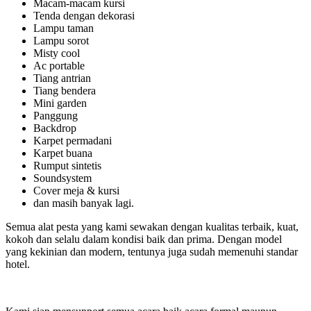
Macam-macam kursi
Tenda dengan dekorasi
Lampu taman
Lampu sorot
Misty cool
Ac portable
Tiang antrian
Tiang bendera
Mini garden
Panggung
Backdrop
Karpet permadani
Karpet buana
Rumput sintetis
Soundsystem
Cover meja & kursi
dan masih banyak lagi.
Semua alat pesta yang kami sewakan dengan kualitas terbaik, kuat,
kokoh dan selalu dalam kondisi baik dan prima. Dengan model
yang kekinian dan modern, tentunya juga sudah memenuhi standar
hotel.