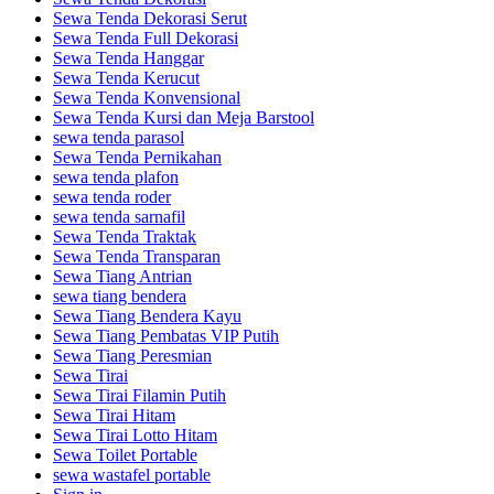
Sewa Tenda Dekorasi Serut
Sewa Tenda Full Dekorasi
Sewa Tenda Hanggar
Sewa Tenda Kerucut
Sewa Tenda Konvensional
Sewa Tenda Kursi dan Meja Barstool
sewa tenda parasol
Sewa Tenda Pernikahan
sewa tenda plafon
sewa tenda roder
sewa tenda sarnafil
Sewa Tenda Traktak
Sewa Tenda Transparan
Sewa Tiang Antrian
sewa tiang bendera
Sewa Tiang Bendera Kayu
Sewa Tiang Pembatas VIP Putih
Sewa Tiang Peresmian
Sewa Tirai
Sewa Tirai Filamin Putih
Sewa Tirai Hitam
Sewa Tirai Lotto Hitam
Sewa Toilet Portable
sewa wastafel portable