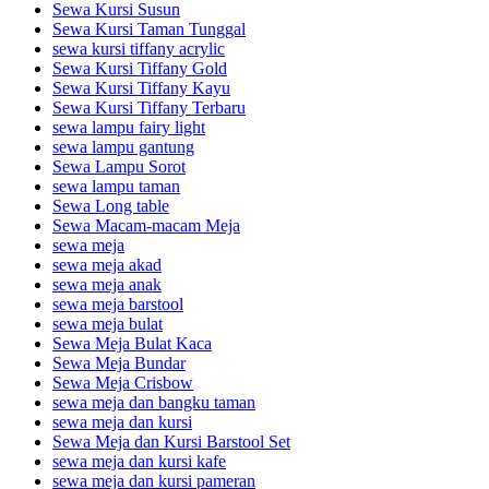
Sewa Kursi Susun
Sewa Kursi Taman Tunggal
sewa kursi tiffany acrylic
Sewa Kursi Tiffany Gold
Sewa Kursi Tiffany Kayu
Sewa Kursi Tiffany Terbaru
sewa lampu fairy light
sewa lampu gantung
Sewa Lampu Sorot
sewa lampu taman
Sewa Long table
Sewa Macam-macam Meja
sewa meja
sewa meja akad
sewa meja anak
sewa meja barstool
sewa meja bulat
Sewa Meja Bulat Kaca
Sewa Meja Bundar
Sewa Meja Crisbow
sewa meja dan bangku taman
sewa meja dan kursi
Sewa Meja dan Kursi Barstool Set
sewa meja dan kursi kafe
sewa meja dan kursi pameran