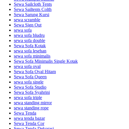
Sewa Sailcloth Tents
Sewa Sailtents Colth
Sewa Sarung Kursi
sewa scramble
Sewa Sign Out
sewa sofa
sewa sofa bludru
sewa sofa double
Sewa Sofa Kotak
sewa sofa lesehan
sewa sofa minimalis
Sewa Sofa Minimalis Single Kotak
sewa sofa oval
Sewa Sofa Oval Hitam
Sewa Sofa Queen
sewa sofa single
Sewa Sofa Studio
Sewa Sofa Syahrini
sewa sofa triple
sewa standing mirror
sewa standing rope
Sewa Tenda
sewa tenda bazar
Sewa Tenda Cor
Sewa Tenda Dekorasi