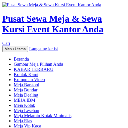
Pusat Sewa Meja & Sewa
Kursi Event Kantor Anda
Cari
Langsung ke isi
Menu Utama
Beranda
Gambar Meja Pilihan Anda
KABAR TERBARU
Kontak Kami
Kumpulan Video
Meja Barstool
Meja Bundar
Meja Dealing
MEJA IBM
Meja Kotak
Meja Lesehan
Meja Melamin Kotak Minimalis
Meja Rias
Meja Vip Kaca