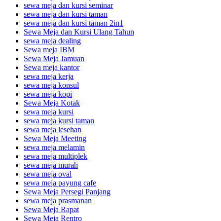
sewa meja dan kursi seminar
sewa meja dan kursi taman
sewa meja dan kursi taman 2in1
Sewa Meja dan Kursi Ulang Tahun
sewa meja dealing
Sewa meja IBM
Sewa Meja Jamuan
Sewa meja kantor
sewa meja kerja
sewa meja konsul
sewa meja kopi
Sewa Meja Kotak
sewa meja kursi
sewa meja kursi taman
sewa meja lesehan
Sewa Meja Meeting
sewa meja melamin
sewa meja multiplek
sewa meja murah
sewa meja oval
sewa meja payung cafe
Sewa Meja Persegi Panjang
sewa meja prasmanan
Sewa Meja Rapat
Sewa Meja Rentro