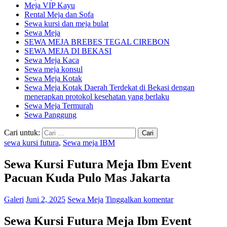
Meja VIP Kayu
Rental Meja dan Sofa
Sewa kursi dan meja bulat
Sewa Meja
SEWA MEJA BREBES TEGAL CIREBON
SEWA MEJA DI BEKASI
Sewa Meja Kaca
Sewa meja konsul
Sewa Meja Kotak
Sewa Meja Kotak Daerah Terdekat di Bekasi dengan
menerapkan protokol kesehatan yang berlaku
Sewa Meja Termurah
Sewa Panggung
Cari untuk:
sewa kursi futura
,
Sewa meja IBM
Sewa Kursi Futura Meja Ibm Event
Pacuan Kuda Pulo Mas Jakarta
Galeri
Juni 2, 2025
Sewa Meja
Tinggalkan komentar
Sewa Kursi Futura Meja Ibm Event