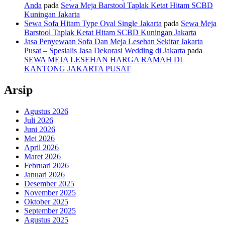
Anda
pada
Sewa Meja Barstool Taplak Ketat Hitam SCBD
Kuningan Jakarta
Sewa Sofa Hitam Type Oval Single Jakarta
pada
Sewa Meja
Barstool Taplak Ketat Hitam SCBD Kuningan Jakarta
Jasa Penyewaan Sofa Dan Meja Lesehan Sekitar Jakarta
Pusat – Spesialis Jasa Dekorasi Wedding di Jakarta
pada
SEWA MEJA LESEHAN HARGA RAMAH DI
KANTONG JAKARTA PUSAT
Arsip
Agustus 2026
Juli 2026
Juni 2026
Mei 2026
April 2026
Maret 2026
Februari 2026
Januari 2026
Desember 2025
November 2025
Oktober 2025
September 2025
Agustus 2025