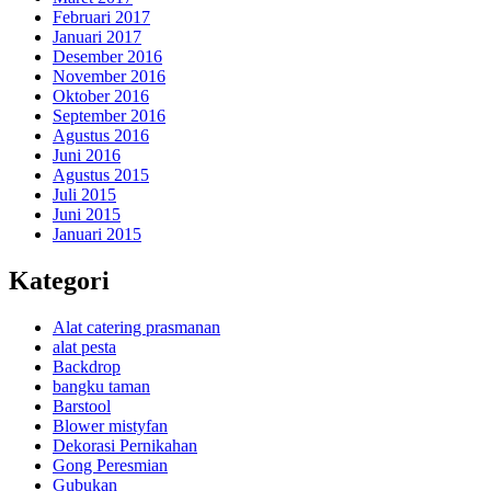
Februari 2017
Januari 2017
Desember 2016
November 2016
Oktober 2016
September 2016
Agustus 2016
Juni 2016
Agustus 2015
Juli 2015
Juni 2015
Januari 2015
Kategori
Alat catering prasmanan
alat pesta
Backdrop
bangku taman
Barstool
Blower mistyfan
Dekorasi Pernikahan
Gong Peresmian
Gubukan