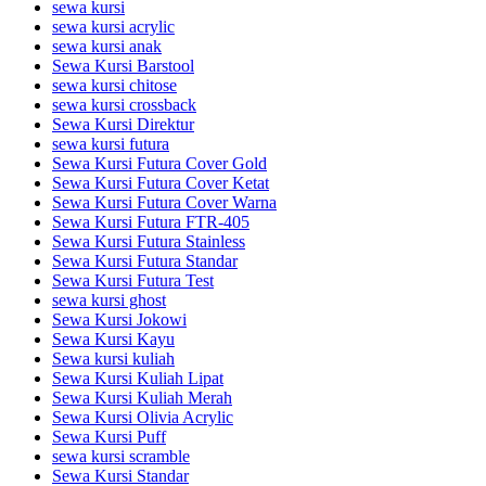
sewa kursi
sewa kursi acrylic
sewa kursi anak
Sewa Kursi Barstool
sewa kursi chitose
sewa kursi crossback
Sewa Kursi Direktur
sewa kursi futura
Sewa Kursi Futura Cover Gold
Sewa Kursi Futura Cover Ketat
Sewa Kursi Futura Cover Warna
Sewa Kursi Futura FTR-405
Sewa Kursi Futura Stainless
Sewa Kursi Futura Standar
Sewa Kursi Futura Test
sewa kursi ghost
Sewa Kursi Jokowi
Sewa Kursi Kayu
Sewa kursi kuliah
Sewa Kursi Kuliah Lipat
Sewa Kursi Kuliah Merah
Sewa Kursi Olivia Acrylic
Sewa Kursi Puff
sewa kursi scramble
Sewa Kursi Standar