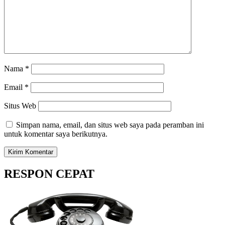
Nama
*
Email
*
Situs Web
Simpan nama, email, dan situs web saya pada peramban ini
untuk komentar saya berikutnya.
RESPON CEPAT