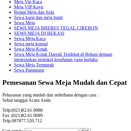
Meja Vip Kaca
Meja VIP Kayu
Rental Meja dan Sofa
Sewa kursi dan meja bulat
Sewa Meja
SEWA MEJA BREBES TEGAL CIREBON
SEWA MEJA DI BEKASI
Sewa Meja Kaca
Sewa meja konsul
Sewa Meja Kotak
Sewa Meja Kotak Daerah Terdekat di Bekasi dengan
menerapkan protokol kesehatan yang berlaku
Sewa Meja Termurah
Sewa Panggung
Pemesanan Sewa Meja Mudah dan Cepat
Pelayanan yang mudah dan sederhana dengan cara :
Sebut tanggal Acara Anda
Telp:(021)82.61.9088
Fax :(021)82.61.9089
Telp.087877.520.712
Cari untuk: