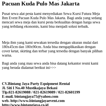
Pacuan Kuda Pulo Mas Jakarta
Pusat sewa alat pesta kami menyediakan Sewa Kursi Futura Meja
Ibm Event Pacuan Kuda Pulo Mas Jakarta. Bagi anda yang sedang
mencari sewa meja dan kursi pesta berkualitas dengan harga sewa
yang terbilang ekonomis, kami bisa menjadi solusi terbaik.
Meja ibm yang kami sewakan tersedia dengan ukuran mulai dari
180x45cm dan 180x90cm. Anda bisa mengaplikasikan dengan
cover ketat, skirting dan terbar yang tersedia dengan banyak pilihan
warna.
Bagi anda yang mau sewa anda bisa datang kekantor resmi kami
yang berada dialamat berikut ini>>>
CV.Bintang Jaya Party Equipment Rental
Jl. Siti I No.40 Mustikajaya Bekasi
Tlp.021-82619088 / 021-82619089 / 021-82601199
E-mail. bintangjaya75@yahoo.com
web. http://www.bintangjayaevent.com
http://www.bintangjaya.co.id