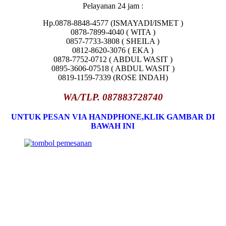
Pelayanan 24 jam :
Hp.0878-8848-4577 (ISMAYADI/ISMET )
0878-7899-4040 ( WITA )
0857-7733-3808 ( SHEILA )
0812-8620-3076 ( EKA )
0878-7752-0712 ( ABDUL WASIT )
0895-3606-07518 ( ABDUL WASIT )
0819-1159-7339 (ROSE INDAH)
WA/TLP. 087883728740
UNTUK PESAN VIA HANDPHONE,KLIK GAMBAR DI
BAWAH INI