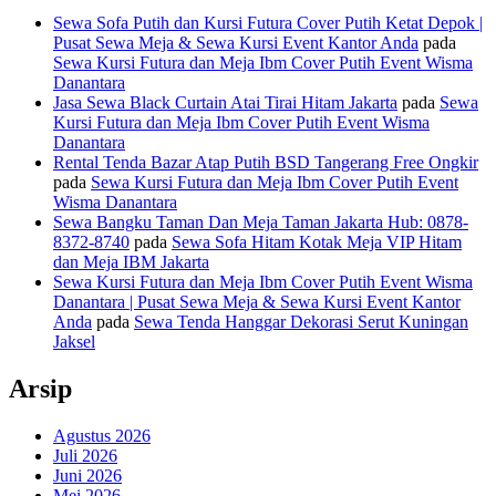
Sewa Sofa Putih dan Kursi Futura Cover Putih Ketat Depok |
Pusat Sewa Meja & Sewa Kursi Event Kantor Anda
pada
Sewa Kursi Futura dan Meja Ibm Cover Putih Event Wisma
Danantara
Jasa Sewa Black Curtain Atai Tirai Hitam Jakarta
pada
Sewa
Kursi Futura dan Meja Ibm Cover Putih Event Wisma
Danantara
Rental Tenda Bazar Atap Putih BSD Tangerang Free Ongkir
pada
Sewa Kursi Futura dan Meja Ibm Cover Putih Event
Wisma Danantara
Sewa Bangku Taman Dan Meja Taman Jakarta Hub: 0878-
8372-8740
pada
Sewa Sofa Hitam Kotak Meja VIP Hitam
dan Meja IBM Jakarta
Sewa Kursi Futura dan Meja Ibm Cover Putih Event Wisma
Danantara | Pusat Sewa Meja & Sewa Kursi Event Kantor
Anda
pada
Sewa Tenda Hanggar Dekorasi Serut Kuningan
Jaksel
Arsip
Agustus 2026
Juli 2026
Juni 2026
Mei 2026