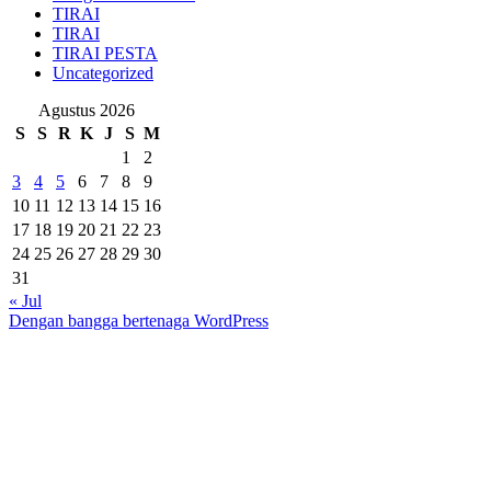
TIRAI
TIRAI
TIRAI PESTA
Uncategorized
Agustus 2026
S
S
R
K
J
S
M
1
2
3
4
5
6
7
8
9
10
11
12
13
14
15
16
17
18
19
20
21
22
23
24
25
26
27
28
29
30
31
« Jul
Dengan bangga bertenaga WordPress