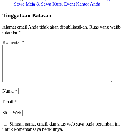
Sewa Meja & Sewa Kursi Event Kantor Anda
Tinggalkan Balasan
Alamat email Anda tidak akan dipublikasikan.
Ruas yang wajib
ditandai
*
Komentar
*
Nama
*
Email
*
Situs Web
Simpan nama, email, dan situs web saya pada peramban ini
untuk komentar saya berikutnya.