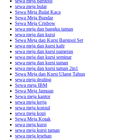
sewa meja barstool
sewa meja bulat
Sewa Meja Bulat Kaca
Sewa Meja Bundar
Sewa Meja Crisbow
sewa meja dan bangku taman
sewa meja dan kursi
Sewa Meja dan Kursi Barstool Set
sewa meja dan kursi kafe
sewa meja dan kursi pameran
sewa meja dan kursi seminar
sewa meja dan kursi taman
sewa meja dan kursi taman 2in1
Sewa Meja dan Kursi Ulang Tahun
sewa meja dealing
Sewa meja IBM
Sewa Meja Jamuan
Sewa meja kantor
sewa meja kerja
sewa meja konsul
sewa meja kopi
Sewa Meja Kotak
sewa meja kursi
sewa meja kursi taman
sewa meja lesehan