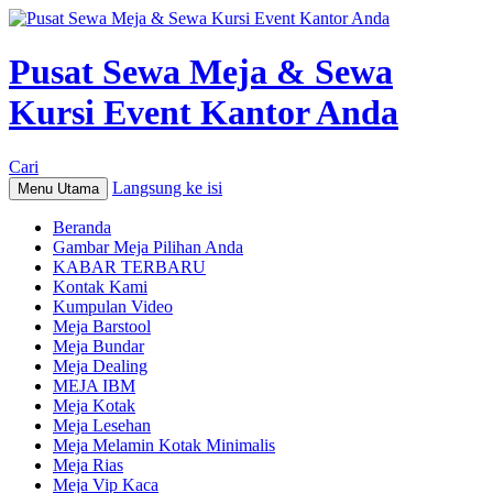
Pusat Sewa Meja & Sewa
Kursi Event Kantor Anda
Cari
Langsung ke isi
Menu Utama
Beranda
Gambar Meja Pilihan Anda
KABAR TERBARU
Kontak Kami
Kumpulan Video
Meja Barstool
Meja Bundar
Meja Dealing
MEJA IBM
Meja Kotak
Meja Lesehan
Meja Melamin Kotak Minimalis
Meja Rias
Meja Vip Kaca