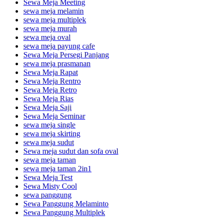
Sewa Meja Meeting
sewa meja melamin
sewa meja multiplek
sewa meja murah
sewa meja oval
sewa meja payung cafe
Sewa Meja Persegi Panjang
sewa meja prasmanan
Sewa Meja Rapat
Sewa Meja Rentro
Sewa Meja Retro
Sewa Meja Rias
Sewa Meja Saji
Sewa Meja Seminar
sewa meja single
sewa meja skirting
sewa meja sudut
Sewa meja sudut dan sofa oval
sewa meja taman
sewa meja taman 2in1
Sewa Meja Test
Sewa Misty Cool
sewa panggung
Sewa Panggung Melaminto
Sewa Panggung Multiplek