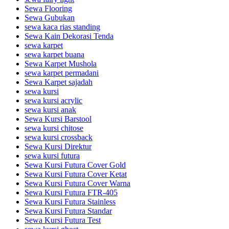
Sewa Flooring
Sewa Gubukan
sewa kaca rias standing
Sewa Kain Dekorasi Tenda
sewa karpet
sewa karpet buana
Sewa Karpet Mushola
sewa karpet permadani
Sewa Karpet sajadah
sewa kursi
sewa kursi acrylic
sewa kursi anak
Sewa Kursi Barstool
sewa kursi chitose
sewa kursi crossback
Sewa Kursi Direktur
sewa kursi futura
Sewa Kursi Futura Cover Gold
Sewa Kursi Futura Cover Ketat
Sewa Kursi Futura Cover Warna
Sewa Kursi Futura FTR-405
Sewa Kursi Futura Stainless
Sewa Kursi Futura Standar
Sewa Kursi Futura Test