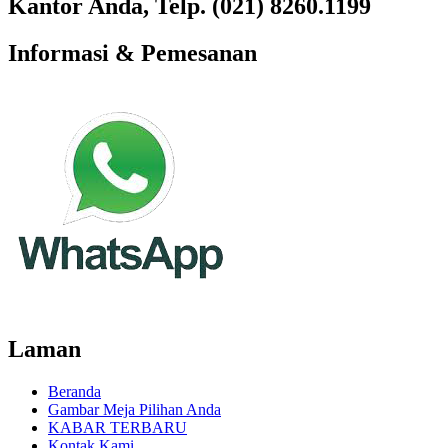
Kantor Anda, Telp. (021) 8260.1199
Informasi & Pemesanan
Laman
Beranda
Gambar Meja Pilihan Anda
KABAR TERBARU
Kontak Kami