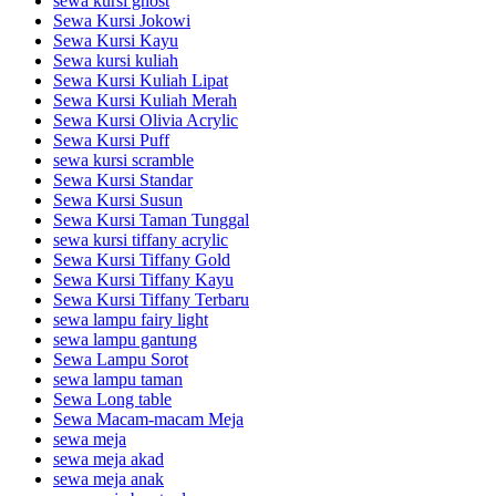
sewa kursi ghost
Sewa Kursi Jokowi
Sewa Kursi Kayu
Sewa kursi kuliah
Sewa Kursi Kuliah Lipat
Sewa Kursi Kuliah Merah
Sewa Kursi Olivia Acrylic
Sewa Kursi Puff
sewa kursi scramble
Sewa Kursi Standar
Sewa Kursi Susun
Sewa Kursi Taman Tunggal
sewa kursi tiffany acrylic
Sewa Kursi Tiffany Gold
Sewa Kursi Tiffany Kayu
Sewa Kursi Tiffany Terbaru
sewa lampu fairy light
sewa lampu gantung
Sewa Lampu Sorot
sewa lampu taman
Sewa Long table
Sewa Macam-macam Meja
sewa meja
sewa meja akad
sewa meja anak