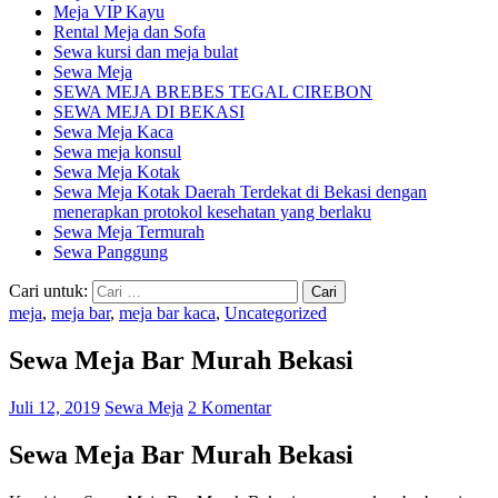
Meja VIP Kayu
Rental Meja dan Sofa
Sewa kursi dan meja bulat
Sewa Meja
SEWA MEJA BREBES TEGAL CIREBON
SEWA MEJA DI BEKASI
Sewa Meja Kaca
Sewa meja konsul
Sewa Meja Kotak
Sewa Meja Kotak Daerah Terdekat di Bekasi dengan
menerapkan protokol kesehatan yang berlaku
Sewa Meja Termurah
Sewa Panggung
Cari untuk:
meja
,
meja bar
,
meja bar kaca
,
Uncategorized
Sewa Meja Bar Murah Bekasi
Juli 12, 2019
Sewa Meja
2 Komentar
Sewa Meja Bar Murah Bekasi