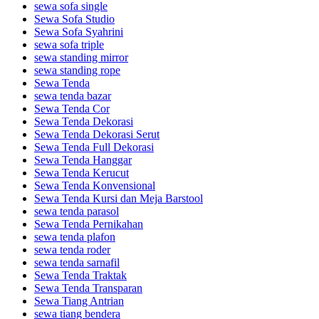
sewa sofa single
Sewa Sofa Studio
Sewa Sofa Syahrini
sewa sofa triple
sewa standing mirror
sewa standing rope
Sewa Tenda
sewa tenda bazar
Sewa Tenda Cor
Sewa Tenda Dekorasi
Sewa Tenda Dekorasi Serut
Sewa Tenda Full Dekorasi
Sewa Tenda Hanggar
Sewa Tenda Kerucut
Sewa Tenda Konvensional
Sewa Tenda Kursi dan Meja Barstool
sewa tenda parasol
Sewa Tenda Pernikahan
sewa tenda plafon
sewa tenda roder
sewa tenda sarnafil
Sewa Tenda Traktak
Sewa Tenda Transparan
Sewa Tiang Antrian
sewa tiang bendera