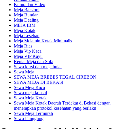
Kumpulan Video
Meja Barstool
Meja Bundar
Meja Dealing
MEJA IBM
Meja Kotak
Meja Lesehan
Meja Melamin Kotak Minimalis
Meja Rias
Meja Vip Kaca
Meja VIP Kayu
Rental Meja dan Sofa
Sewa kursi dan meja bulat
Sewa Meja
SEWA MEJA BREBES TEGAL CIREBON
SEWA MEJA DI BEKASI
Sewa Meja Kaca
Sewa meja konsul
Sewa Meja Kotak
Sewa Meja Kotak Daerah Terdekat di Bekasi dengan
menerapkan protokol kesehatan yang berlaku
Sewa Meja Termurah
Sewa Panggung