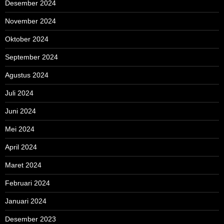
Desember 2024
November 2024
Oktober 2024
September 2024
Agustus 2024
Juli 2024
Juni 2024
Mei 2024
April 2024
Maret 2024
Februari 2024
Januari 2024
Desember 2023