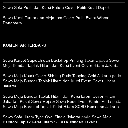
Sewa Sofa Putih dan Kursi Futura Cover Putih Ketat Depok
Sewa Kursi Futura dan Meja Ibm Cover Putih Event Wisma
Danantara
KOMENTAR TERBARU
Sewa Karpet Sajadah dan Backdrop Printing Jakarta
pada
Sewa
Meja Bundar Taplak Hitam dan Kursi Event Cover Hitam Jakarta
Sewa Meja Kotak Cover Skirting Putih Topping Gold Jakarta
pada
Sewa Meja Bundar Taplak Hitam dan Kursi Event Cover Hitam
Jakarta
Sewa Meja Bundar Taplak Hitam dan Kursi Event Cover Hitam
Jakarta | Pusat Sewa Meja & Sewa Kursi Event Kantor Anda
pada
Sewa Meja Barstool Taplak Ketat Hitam SCBD Kuningan Jakarta
Sewa Sofa Hitam Type Oval Single Jakarta
pada
Sewa Meja
Barstool Taplak Ketat Hitam SCBD Kuningan Jakarta