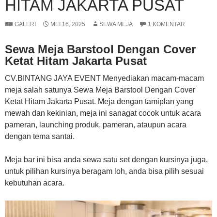
HITAM JAKARTA PUSAT
GALERI
MEI 16, 2025
SEWA MEJA
1 KOMENTAR
Sewa Meja Barstool Dengan Cover
Ketat Hitam Jakarta Pusat
CV.BINTANG JAYA EVENT Menyediakan macam-macam
meja salah satunya Sewa Meja Barstool Dengan Cover
Ketat Hitam Jakarta Pusat. Meja dengan tamiplan yang
mewah dan kekinian, meja ini sanagat cocok untuk acara
pameran, launching produk, pameran, ataupun acara
dengan tema santai.
Meja bar ini bisa anda sewa satu set dengan kursinya juga,
untuk pilihan kursinya beragam loh, anda bisa pilih sesuai
kebutuhan acara.