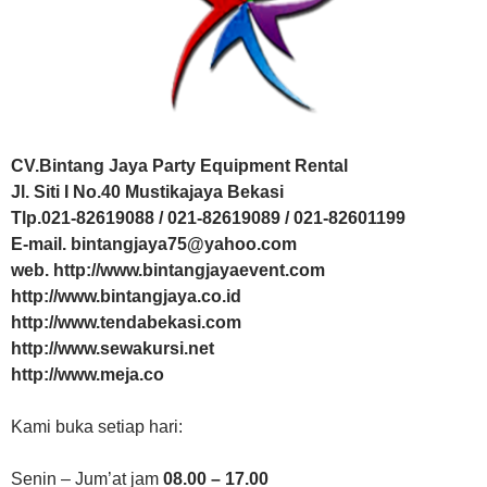
CV.Bintang Jaya Party Equipment Rental
Jl. Siti I No.40 Mustikajaya Bekasi
Tlp.021-82619088 / 021-82619089 / 021-82601199
E-mail. bintangjaya75@yahoo.com
web. http://www.bintangjayaevent.com
http://www.bintangjaya.co.id
http://www.tendabekasi.com
http://www.sewakursi.net
http://www.meja.co
Kami buka setiap hari:
Senin – Jum’at jam
08.00 – 17.00