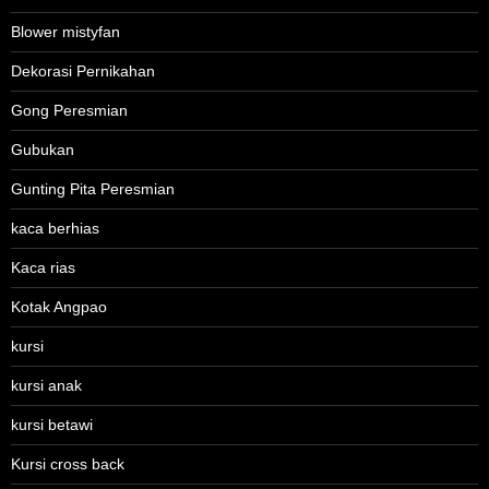
Blower mistyfan
Dekorasi Pernikahan
Gong Peresmian
Gubukan
Gunting Pita Peresmian
kaca berhias
Kaca rias
Kotak Angpao
kursi
kursi anak
kursi betawi
Kursi cross back