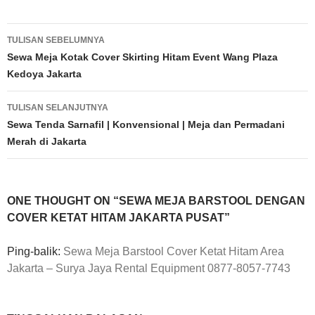
Navigasi
TULISAN SEBELUMNYA
Tulisan
Sewa Meja Kotak Cover Skirting Hitam Event Wang Plaza
Kedoya Jakarta
TULISAN SELANJUTNYA
Sewa Tenda Sarnafil | Konvensional | Meja dan Permadani
Merah di Jakarta
ONE THOUGHT ON “SEWA MEJA BARSTOOL DENGAN
COVER KETAT HITAM JAKARTA PUSAT”
Ping-balik:
Sewa Meja Barstool Cover Ketat Hitam Area
Jakarta – Surya Jaya Rental Equipment 0877-8057-7743