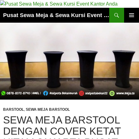
Cari
Pusat Sewa Meja & Sewa Kursi Event Kantor Anda
LANGSUNG
MENU
KE
UTAMA
ISI
BARSTOOL
,
SEWA MEJA BARSTOOL
SEWA MEJA BARSTOOL
DENGAN COVER KETAT