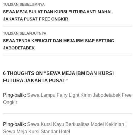
Navigasi
TULISAN SEBELUMNYA
Tulisan
SEWA MEJA BULAT DAN KURSI FUTURA ANTI MAHAL
JAKARTA PUSAT FREE ONGKIR
TULISAN SELANJUTNYA
SEWA TENDA KERUCUT DAN MEJA IBM SIAP SETTING
JABODETABEK
6 THOUGHTS ON “SEWA MEJA IBM DAN KURSI
FUTURA JAKARTA PUSAT”
Ping-balik:
Sewa Lampu Fairy Light Kirim Jabodetabek Free
Ongkir
Ping-balik:
Sewa Kursi Kayu Berkualitas Model Kekinian |
Sewa Meja Kursi Standar Hotel