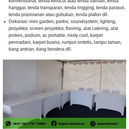
konvensional, tenda kerucut atau tenda sarnafil, tenda
hanggar, tenda transparan, tenda ringging, tenda parasol,
tenda prasmanan atau gubukan, tenda plafon dll.
Dekorasi: mini garden, partisi, soundsystem, lighting,
proyektor, screen proyektor, flooring, alat catering, alat
prokes, podium, ac portable, misty cool, karpet
permadani, karpet buana, rumput sintetis, lampu taman,
tiang antrian, tiang bendera dll.