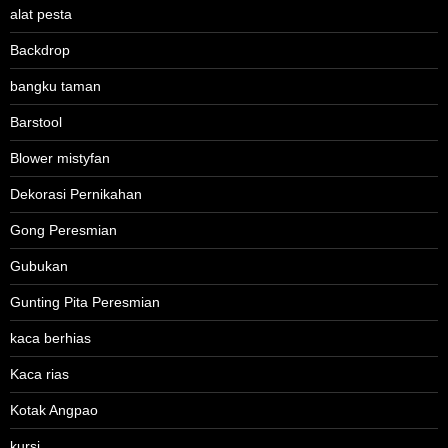
alat pesta
Backdrop
bangku taman
Barstool
Blower mistyfan
Dekorasi Pernikahan
Gong Peresmian
Gubukan
Gunting Pita Peresmian
kaca berhias
Kaca rias
Kotak Angpao
kursi