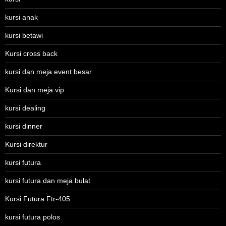
kursi anak
kursi betawi
Kursi cross back
kursi dan meja event besar
Kursi dan meja vip
kursi dealing
kursi dinner
Kursi direktur
kursi futura
kursi futura dan meja bulat
Kursi Futura Ftr-405
kursi futura polos