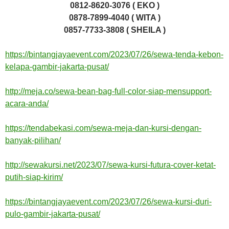
0812-8620-3076 ( EKO )
0878-7899-4040 ( WITA )
0857-7733-3808 ( SHEILA )
https://bintangjayaevent.com/2023/07/26/sewa-tenda-kebon-
kelapa-gambir-jakarta-pusat/
http://meja.co/sewa-bean-bag-full-color-siap-mensupport-
acara-anda/
https://tendabekasi.com/sewa-meja-dan-kursi-dengan-
banyak-pilihan/
http://sewakursi.net/2023/07/sewa-kursi-futura-cover-ketat-
putih-siap-kirim/
https://bintangjayaevent.com/2023/07/26/sewa-kursi-duri-
pulo-gambir-jakarta-pusat/