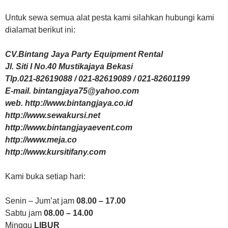
Untuk sewa semua alat pesta kami silahkan hubungi kami
dialamat berikut ini:
CV.Bintang Jaya Party Equipment Rental
Jl. Siti I No.40 Mustikajaya Bekasi
Tlp.021-82619088 / 021-82619089 / 021-82601199
E-mail. bintangjaya75@yahoo.com
web. http://www.bintangjaya.co.id
http://www.sewakursi.net
http://www.bintangjayaevent.com
http://www.meja.co
http://www.kursitifany.com
Kami buka setiap hari:
Senin – Jum’at jam
08.00 – 17.00
Sabtu jam
08.00 – 14.00
Minggu
LIBUR