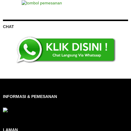
CHAT
INFORMASI & PEMESANAN
LAMAN