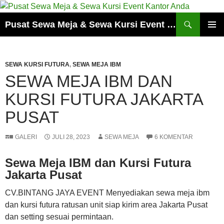
Cari
Pusat Sewa Meja & Sewa Kursi Event Kantor Anda
LANGSUNG
MENU
KE
UTAMA
ISI
SEWA KURSI FUTURA
,
SEWA MEJA IBM
SEWA MEJA IBM DAN
KURSI FUTURA JAKARTA
PUSAT
GALERI
JULI 28, 2023
SEWA MEJA
6 KOMENTAR
Sewa Meja IBM dan Kursi Futura
Jakarta Pusat
CV.BINTANG JAYA EVENT Menyediakan sewa meja ibm
dan kursi futura ratusan unit siap kirim area Jakarta Pusat
dan setting sesuai permintaan.