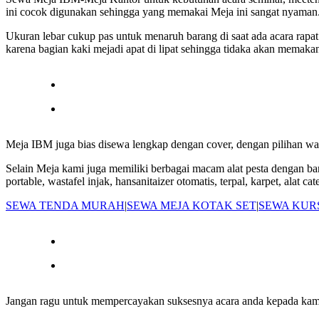
ini cocok digunakan sehingga yang memakai Meja ini sangat nyaman
Ukuran lebar cukup pas untuk menaruh barang di saat ada acara rapa
karena bagian kaki mejadi apat di lipat sehingga tidaka akan memaka
Meja IBM juga bias disewa lengkap dengan cover, dengan pilihan war
Selain Meja kami juga memiliki berbagai macam alat pesta dengan bany
portable, wastafel injak, hansanitaizer otomatis, terpal, karpet, alat ca
SEWA TENDA MURAH
|
SEWA MEJA KOTAK SET
|
SEWA KUR
Jangan ragu untuk mempercayakan suksesnya acara anda kepada kami.