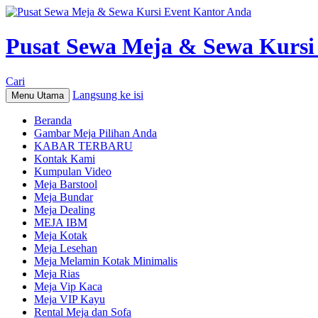
Pusat Sewa Meja & Sewa Kursi
Cari
Langsung ke isi
Menu Utama
Beranda
Gambar Meja Pilihan Anda
KABAR TERBARU
Kontak Kami
Kumpulan Video
Meja Barstool
Meja Bundar
Meja Dealing
MEJA IBM
Meja Kotak
Meja Lesehan
Meja Melamin Kotak Minimalis
Meja Rias
Meja Vip Kaca
Meja VIP Kayu
Rental Meja dan Sofa