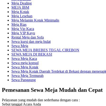
Meja Dealing
MEJA IBM
Meja Kotak
Meja Lesehan
Meja Melamin Kotak Minimalis
Meja Rias
Meja Vip Kaca
Meja VIP Kayu
Rental Meja dan Sofa
Sewa kursi dan meja bulat
Sewa Meja
SEWA MEJA BREBES TEGAL CIREBON
SEWA MEJA DI BEKASI
Sewa Meja Kaca
Sewa meja konsul
Sewa Meja Kotak
Sewa Meja Kotak Daerah Terdekat di Bekasi dengan menerapka
Sewa Meja Termurah
Sewa Panggung
Pemesanan Sewa Meja Mudah dan Cepat
Pelayanan yang mudah dan sederhana dengan cara :
Sebut tanggal Acara Anda