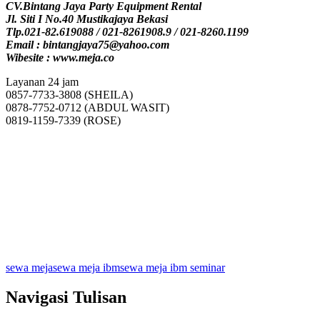
CV.Bintang Jaya Party Equipment Rental
Jl. Siti I No.40 Mustikajaya Bekasi
Tlp.021-82.619088 / 021-8261908.9 / 021-8260.1199
Email : bintangjaya75@yahoo.com
Wibesite : www.meja.co
Layanan 24 jam
0857-7733-3808 (SHEILA)
0878-7752-0712 (ABDUL WASIT)
0819-1159-7339 (ROSE)
sewa meja
sewa meja ibm
sewa meja ibm seminar
Navigasi Tulisan