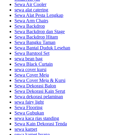
Sewa Air Cooler
sewa alat catering
Sewa Alat Pesta Lengkap
Sewa Arm Chairs
Sewa Backdrop
Sewa Backdrop dan Stage
Sewa Backdrop Hitam
Sewa Bangku Taman
Sewa Bantal Duduk Lesehan
Sewa Barstool Set
sewa bean bag
Sewa Black Curtain
sewa cover kursi
Sewa Cover Meja
Sewa Cover Meja & Kursi
Sewa Dekorasi Balon
Sewa Dekorasi Kain Serut
Sewa dekorasi pelaminan
sewa fairy light
Sewa Flooring
Sewa Gubukan
sewa kaca rias standing
Sewa Kain Dekorasi Tenda
sewa karpet
sewa karpet buana