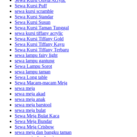
Sewa Kursi Olivia Acrylic
Sewa Kursi Puff
sewa kursi scramble
Sewa Kursi Standar
Sewa Kursi Susun
Sewa Kursi Taman Tunggal
sewa kursi tiffany acrylic
Sewa Kursi Tiffany Gold
Sewa Kursi Tiffany Kayu
Sewa Kursi Tiffany Terbaru
sewa lampu fairy light
sewa lampu gantung
Sewa Lampu Sorot
sewa lampu taman
Sewa Long table
Sewa Macam-macam Meja
sewa meja
sewa meja akad
sewa meja anak
sewa meja barstool
sewa meja bulat
Sewa Meja Bulat Kaca
Sewa Meja Bundar
Sewa Meja Crisbow
sewa meja dan bangku taman