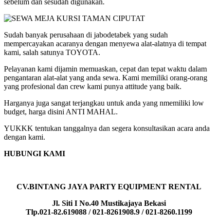
sebelum dan sesudah digunakan.
Sudah banyak perusahaan di jabodetabek yang sudah
mempercayakan acaranya dengan menyewa alat-alatnya di tempat
kami, salah satunya TOYOTA.
Pelayanan kami dijamin memuaskan, cepat dan tepat waktu dalam
pengantaran alat-alat yang anda sewa. Kami memiliki orang-orang
yang profesional dan crew kami punya attitude yang baik.
Harganya juga sangat terjangkau untuk anda yang nmemiliki low
budget, harga disini ANTI MAHAL.
YUKKK tentukan tanggalnya dan segera konsultasikan acara anda
dengan kami.
HUBUNGI KAMI
CV.BINTANG JAYA PARTY EQUIPMENT RENTAL
Jl. Siti I No.40 Mustikajaya Bekasi
Tlp.021-82.619088 / 021-8261908.9 / 021-8260.1199