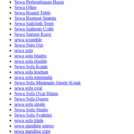
Sewa Perlengkapan Bazar
Sewa Qline
Sewa Round Table
Sewa Rumput Sintetis
Sewa Sailcloth Tents
Sewa Sailtents Colth
Sewa Sarung Kursi
sewa scramble
Sewa Sign Out
sewa sofa
sewa sofa bludru
sewa sofa double
Sewa Sofa Kotak
sewa sofa lesehan
sewa sofa minimalis
Sewa Sofa Minimalis Single Kotak
sewa sofa oval
Sewa Sofa Oval Hitam
Sewa Sofa Queen
sewa sofa single
Sewa Sofa Studio
Sewa Sofa Syahrini
sewa sofa triple
sewa standing mirror
sewa standing rope