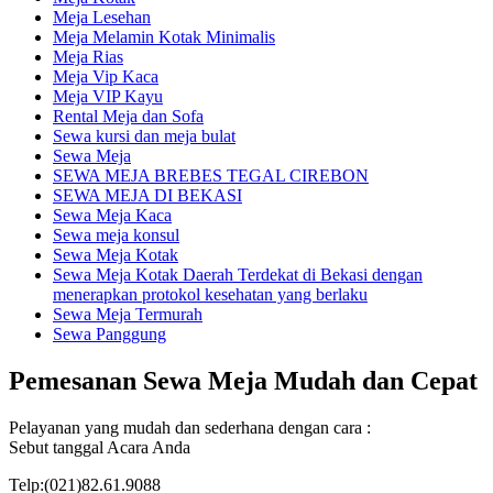
Meja Lesehan
Meja Melamin Kotak Minimalis
Meja Rias
Meja Vip Kaca
Meja VIP Kayu
Rental Meja dan Sofa
Sewa kursi dan meja bulat
Sewa Meja
SEWA MEJA BREBES TEGAL CIREBON
SEWA MEJA DI BEKASI
Sewa Meja Kaca
Sewa meja konsul
Sewa Meja Kotak
Sewa Meja Kotak Daerah Terdekat di Bekasi dengan
menerapkan protokol kesehatan yang berlaku
Sewa Meja Termurah
Sewa Panggung
Pemesanan Sewa Meja Mudah dan Cepat
Pelayanan yang mudah dan sederhana dengan cara :
Sebut tanggal Acara Anda
Telp:(021)82.61.9088