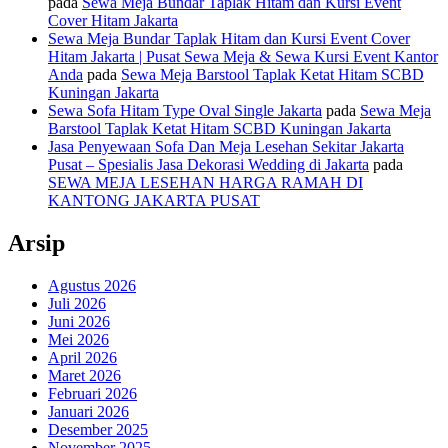
pada
Sewa Meja Bundar Taplak Hitam dan Kursi Event
Cover Hitam Jakarta
Sewa Meja Bundar Taplak Hitam dan Kursi Event Cover
Hitam Jakarta | Pusat Sewa Meja & Sewa Kursi Event Kantor
Anda
pada
Sewa Meja Barstool Taplak Ketat Hitam SCBD
Kuningan Jakarta
Sewa Sofa Hitam Type Oval Single Jakarta
pada
Sewa Meja
Barstool Taplak Ketat Hitam SCBD Kuningan Jakarta
Jasa Penyewaan Sofa Dan Meja Lesehan Sekitar Jakarta
Pusat – Spesialis Jasa Dekorasi Wedding di Jakarta
pada
SEWA MEJA LESEHAN HARGA RAMAH DI
KANTONG JAKARTA PUSAT
Arsip
Agustus 2026
Juli 2026
Juni 2026
Mei 2026
April 2026
Maret 2026
Februari 2026
Januari 2026
Desember 2025
November 2025