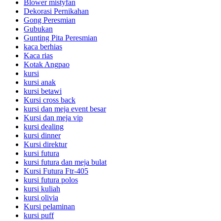
Blower mistyfan
Dekorasi Pernikahan
Gong Peresmian
Gubukan
Gunting Pita Peresmian
kaca berhias
Kaca rias
Kotak Angpao
kursi
kursi anak
kursi betawi
Kursi cross back
kursi dan meja event besar
Kursi dan meja vip
kursi dealing
kursi dinner
Kursi direktur
kursi futura
kursi futura dan meja bulat
Kursi Futura Ftr-405
kursi futura polos
kursi kuliah
kursi olivia
Kursi pelaminan
kursi puff