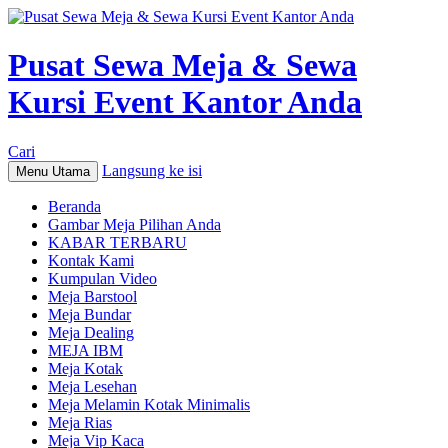
Pusat Sewa Meja & Sewa
Kursi Event Kantor Anda
Cari
Langsung ke isi
Menu Utama
Beranda
Gambar Meja Pilihan Anda
KABAR TERBARU
Kontak Kami
Kumpulan Video
Meja Barstool
Meja Bundar
Meja Dealing
MEJA IBM
Meja Kotak
Meja Lesehan
Meja Melamin Kotak Minimalis
Meja Rias
Meja Vip Kaca