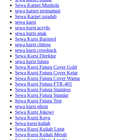
Sewa Karpet Mushola
sewa karpet permadani
Sewa Karpet sajadah
sewa kursi
sewa kursi acrylic
sewa kursi anak
Sewa Kursi Barstool
sewa kursi chitose
sewa kursi crossback
Sewa Kursi Direktur
sewa kursi futura
Sewa Kursi Futura Cover Gold
Sewa Kursi Futura Cover Ketat
Sewa Kursi Futura Cover Warna
Sewa Kursi Futura FTR-405
Sewa Kursi Futura Stainless
Sewa Kursi Futura Standar
Sewa Kursi Futura Test
sewa kursi ghost
Sewa Kursi Jokowi
Sewa Kursi Kayu
Sewa kursi kuliah
Sewa Kursi Kuliah Lipat
Sewa Kursi Kuliah Merah