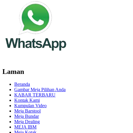
Laman
Beranda
Gambar Meja Pilihan Anda
KABAR TERBARU
Kontak Kami
Kumpulan Video
Meja Barstool
Meja Bundar
Meja Dealing
MEJA IBM
Meja Kotak