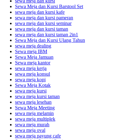
sewa meja dan kursi
Sewa Meja dan Kursi Barstool Set
sewa meja dan kursi kafe
sewa meja dan kursi pameran
sewa meja dan kursi seminar
sewa meja dan kursi taman
sewa meja dan kursi taman 2in1
Sewa Meja dan Kursi Ulang Tahun
sewa meja dealing
Sewa meja IBM
Sewa Meja Jamuan
Sewa meja kantor
sewa meja kerja
sewa meja konsul
sewa meja kopi
Sewa Meja Kotak
sewa meja kursi
sewa meja kursi taman
sewa meja lesehan
Sewa Meja Meeting
sewa meja melamin
sewa meja multiplek
sewa meja murah
sewa meja oval
sewa meja payung cafe