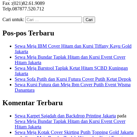
Fax :(021)82.61.9089
Telp.087877.520.712
Cari untuk:
Pos-pos Terbaru
Sewa Meja IBM Cover Hitam dan Kursi Tiffany Kayu Gold
Jakarta
Sewa Meja Bundar Taplak Hitam dan Kursi Event Cover
Hitam Jakarta
Sewa Meja Barstool Taplak Ketat Hitam SCBD Kuningan
Jakarta
Sewa Sofa Putih dan Kursi Futura Cover Putih Ketat Depok
Sewa Kursi Futura dan Meja Ibm Cover Putih Event Wisma
Danantara
Komentar Terbaru
Sewa Karpet Sajadah dan Backdrop Printing Jakarta
pada
Sewa Meja Bundar Taplak Hitam dan Kursi Event Cover
Hitam Jakarta
Sewa Meja Kotak Cover Skirting Putih Topping Gold Jakarta