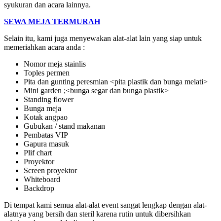
syukuran dan acara lainnya.
SEWA MEJA TERMURAH
Selain itu, kami juga menyewakan alat-alat lain yang siap untuk
memeriahkan acara anda :
Nomor meja stainlis
Toples permen
Pita dan gunting peresmian <pita plastik dan bunga melati>
Mini garden ;<bunga segar dan bunga plastik>
Standing flower
Bunga meja
Kotak angpao
Gubukan / stand makanan
Pembatas VIP
Gapura masuk
Plif chart
Proyektor
Screen proyektor
Whiteboard
Backdrop
Di tempat kami semua alat-alat event sangat lengkap dengan alat-
alatnya yang bersih dan steril karena rutin untuk dibersihkan