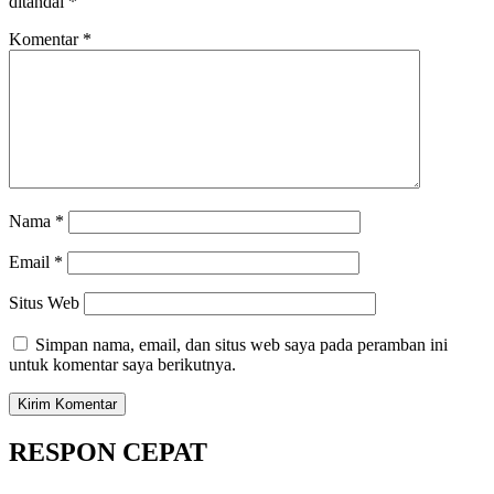
ditandai
*
Komentar
*
Nama
*
Email
*
Situs Web
Simpan nama, email, dan situs web saya pada peramban ini
untuk komentar saya berikutnya.
RESPON CEPAT