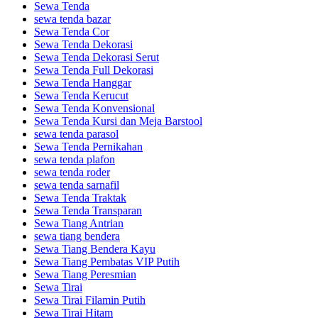
Sewa Tenda
sewa tenda bazar
Sewa Tenda Cor
Sewa Tenda Dekorasi
Sewa Tenda Dekorasi Serut
Sewa Tenda Full Dekorasi
Sewa Tenda Hanggar
Sewa Tenda Kerucut
Sewa Tenda Konvensional
Sewa Tenda Kursi dan Meja Barstool
sewa tenda parasol
Sewa Tenda Pernikahan
sewa tenda plafon
sewa tenda roder
sewa tenda sarnafil
Sewa Tenda Traktak
Sewa Tenda Transparan
Sewa Tiang Antrian
sewa tiang bendera
Sewa Tiang Bendera Kayu
Sewa Tiang Pembatas VIP Putih
Sewa Tiang Peresmian
Sewa Tirai
Sewa Tirai Filamin Putih
Sewa Tirai Hitam