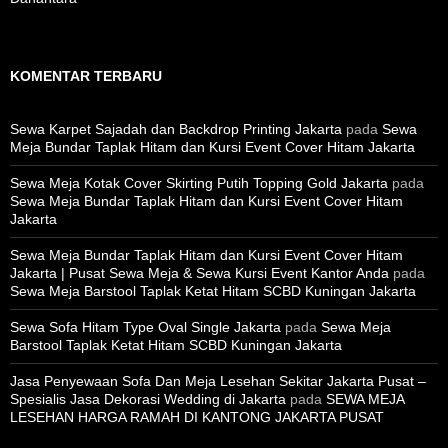
KOMENTAR TERBARU
Sewa Karpet Sajadah dan Backdrop Printing Jakarta
pada
Sewa
Meja Bundar Taplak Hitam dan Kursi Event Cover Hitam Jakarta
Sewa Meja Kotak Cover Skirting Putih Topping Gold Jakarta
pada
Sewa Meja Bundar Taplak Hitam dan Kursi Event Cover Hitam
Jakarta
Sewa Meja Bundar Taplak Hitam dan Kursi Event Cover Hitam
Jakarta | Pusat Sewa Meja & Sewa Kursi Event Kantor Anda
pada
Sewa Meja Barstool Taplak Ketat Hitam SCBD Kuningan Jakarta
Sewa Sofa Hitam Type Oval Single Jakarta
pada
Sewa Meja
Barstool Taplak Ketat Hitam SCBD Kuningan Jakarta
Jasa Penyewaan Sofa Dan Meja Lesehan Sekitar Jakarta Pusat –
Spesialis Jasa Dekorasi Wedding di Jakarta
pada
SEWA MEJA
LESEHAN HARGA RAMAH DI KANTONG JAKARTA PUSAT