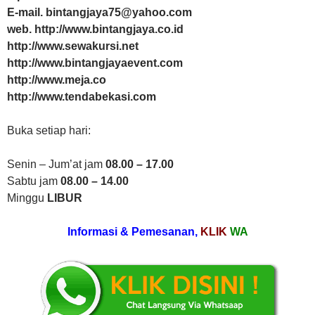
E-mail. bintangjaya75@yahoo.com
web. http://www.bintangjaya.co.id
http://www.sewakursi.net
http://www.bintangjayaevent.com
http://www.meja.co
http://www.tendabekasi.com
Buka setiap hari:
Senin – Jum’at jam
08.00 – 17.00
Sabtu jam
08.00 – 14.00
Minggu
LIBUR
Informasi & Pemesanan,
KLIK
WA