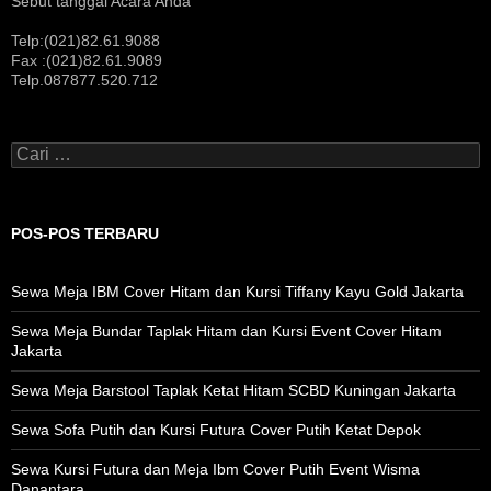
Sebut tanggal Acara Anda
Telp:(021)82.61.9088
Fax :(021)82.61.9089
Telp.087877.520.712
Cari
untuk:
POS-POS TERBARU
Sewa Meja IBM Cover Hitam dan Kursi Tiffany Kayu Gold Jakarta
Sewa Meja Bundar Taplak Hitam dan Kursi Event Cover Hitam
Jakarta
Sewa Meja Barstool Taplak Ketat Hitam SCBD Kuningan Jakarta
Sewa Sofa Putih dan Kursi Futura Cover Putih Ketat Depok
Sewa Kursi Futura dan Meja Ibm Cover Putih Event Wisma
Danantara