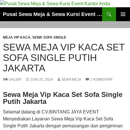
Cari
Pusat Sewa Meja & Sewa Kursi Event Kantor Anda
LANGSUNG
MENU
KE
UTAMA
ISI
MEJA VIP KACA
,
SEWA SOFA SINGLE
SEWA MEJA VIP KACA SET
SOFA SINGLE PUTIH
JAKARTA
GALERI
JUNI 20, 2024
SEWA MEJA
2 KOMENTAR
Sewa Meja Vip Kaca Set Sofa Single
Putih Jakarta
Selamat datang di CV.BINTANG JAYA EVENT
Menyediakan Layanan Sewa Meja Vip Kaca Set Sofa
Single Putih Jakarta dengan pemasangan dan pengiriman