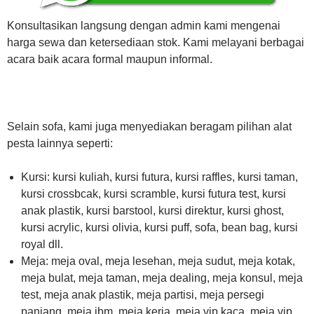
Konsultasikan langsung dengan admin kami mengenai
harga sewa dan ketersediaan stok. Kami melayani berbagai
acara baik acara formal maupun informal.
Selain sofa, kami juga menyediakan beragam pilihan alat
pesta lainnya seperti:
Kursi: kursi kuliah, kursi futura, kursi raffles, kursi taman,
kursi crossbcak, kursi scramble, kursi futura test, kursi
anak plastik, kursi barstool, kursi direktur, kursi ghost,
kursi acrylic, kursi olivia, kursi puff, sofa, bean bag, kursi
royal dll.
Meja: meja oval, meja lesehan, meja sudut, meja kotak,
meja bulat, meja taman, meja dealing, meja konsul, meja
test, meja anak plastik, meja partisi, meja persegi
panjang, meja ibm, meja kerja, meja vip kaca, meja vip