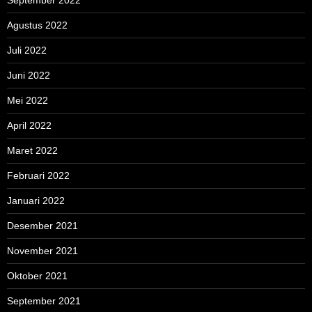
September 2022
Agustus 2022
Juli 2022
Juni 2022
Mei 2022
April 2022
Maret 2022
Februari 2022
Januari 2022
Desember 2021
November 2021
Oktober 2021
September 2021