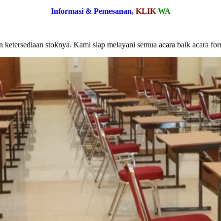
Informasi & Pemesanan,
KLIK
WA
ketersediaan stoknya. Kami siap melayani semua acara baik acara for