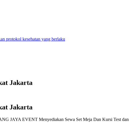
n protokol kesehatan yang berlaku
kat Jakarta
kat Jakarta
TANG JAYA EVENT Menyediakan Sewa Set Meja Dan Kursi Test dan alat