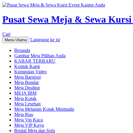
Pusat Sewa Meja & Sewa Kursi
Cari
Langsung ke isi
Menu Utama
Beranda
Gambar Meja Pilihan Anda
KABAR TERBARU
Kontak Kami
Kumpulan Video
Meja Barstool
Meja Bundar
Meja Dealing
MEJA IBM
Meja Kotak
Meja Lesehan
Meja Melamin Kotak Minimalis
Meja Rias
Meja Vip Kaca
Meja VIP Kayu
Rental Meja dan Sofa