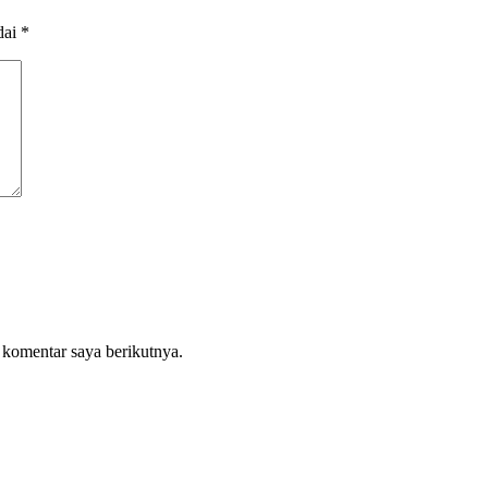
dai
*
 komentar saya berikutnya.