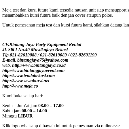
Meja test dan kursi futura kami tersedia ratusan unit siap mensuppo
menambahkan kursi futura baik dengan cover ataupun polos.
Untuk pemesanan meja test dan kursi futura kami, silahkan datang la
CV.Bintang Jaya Party Equipment Rental
Jl. Siti I No.40 Mustikajaya Bekasi
Tlp.021-82619088 / 021-82619089 / 021-82601199
E-mail. bintangjaya75@yahoo.com
web. http://www.bintangjaya.co.id
http://www.bintangjayaevent.com
http://www.tendabekasi.com
http://www.sewakursi.net
http://www.meja.co
Kami buka setiap hari:
Senin – Jum’at jam
08.00 – 17.00
Sabtu jam
08.00 – 14.00
Minggu
LIBUR
Klik logo whatsapp dibawah ini untuk pemesanan via online>>>