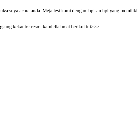
rt suksesnya acara anda. Meja test kami dengan lapisan hpl yang memil
ngsung kekantor resmi kami dialamat berikut ini>>>