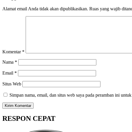
Alamat email Anda tidak akan dipublikasikan.
Ruas yang wajib ditan
Komentar
*
Nama
*
Email
*
Situs Web
Simpan nama, email, dan situs web saya pada peramban ini untuk
RESPON CEPAT