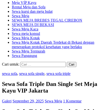
Meja VIP Kayu
Rental Meja dan Sofa
Sewa kursi dan meja bulat
Sewa Meja
SEWA MEJA BREBES TEGAL CIREBON
SEWA MEJA DI BEKASI
Sewa Meja Kaca
Sewa meja konsul
Sewa Meja Kotak
Sewa Meja Kotak Daerah Terdekat di Bekasi dengan
menerapkan protokol kesehatan yang berlaku
Sewa Meja Termurah
Sewa Panggung
Cari untuk:
sewa sofa
,
sewa sofa single
,
sewa sofa triple
Sewa Sofa Triple Dan Single Set Meja
Kayu VIP Jakarta
Galeri
September 29, 2025
Sewa Meja
1 Komentar