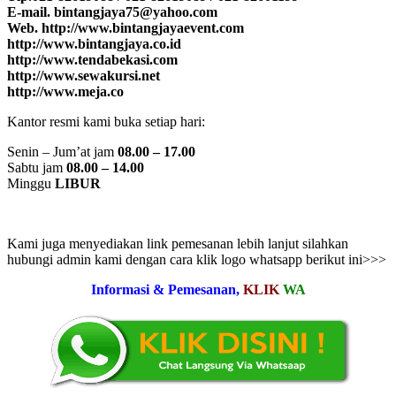
E-mail. bintangjaya75@yahoo.com
Web. http://www.bintangjayaevent.com
http://www.bintangjaya.co.id
http://www.tendabekasi.com
http://www.sewakursi.net
http://www.meja.co
Kantor resmi kami buka setiap hari:
Senin – Jum’at jam
08.00 – 17.00
Sabtu jam
08.00 – 14.00
Minggu
LIBUR
Kami juga menyediakan link pemesanan lebih lanjut silahkan
hubungi admin kami dengan cara klik logo whatsapp berikut ini>>>
Informasi & Pemesanan,
KLIK
WA