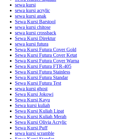
sewa kursi
sewa kursi acrylic
sewa kursi anak
Sewa Kursi Barstool
sewa kursi chitose
sewa kursi crossback
Sewa Kursi Direktur
sewa kursi futura
Sewa Kursi Futura Cover Gold
Sewa Kursi Futura Cover Ketat
Sewa Kursi Futura Cover Warna
Sewa Kursi Futura FTR-405
Sewa Kursi Futura Stainless
Sewa Kursi Futura Standar
Sewa Kursi Futura Test
sewa kursi ghost
Sewa Kursi Jokowi
Sewa Kursi Kayu
Sewa kursi kuliah
Sewa Kursi Kuliah Lipat
Sewa Kursi Kuliah Merah
Sewa Kursi Olivia Acrylic
Sewa Kursi Puff
sewa kursi scramble
Sewa Kursi Standar