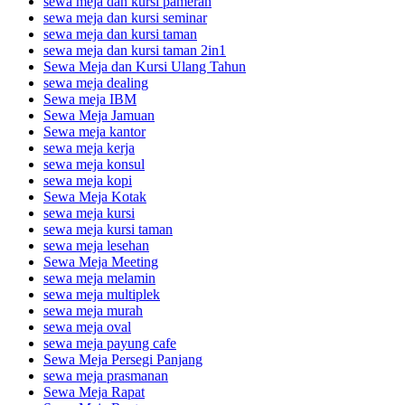
sewa meja dan kursi pameran
sewa meja dan kursi seminar
sewa meja dan kursi taman
sewa meja dan kursi taman 2in1
Sewa Meja dan Kursi Ulang Tahun
sewa meja dealing
Sewa meja IBM
Sewa Meja Jamuan
Sewa meja kantor
sewa meja kerja
sewa meja konsul
sewa meja kopi
Sewa Meja Kotak
sewa meja kursi
sewa meja kursi taman
sewa meja lesehan
Sewa Meja Meeting
sewa meja melamin
sewa meja multiplek
sewa meja murah
sewa meja oval
sewa meja payung cafe
Sewa Meja Persegi Panjang
sewa meja prasmanan
Sewa Meja Rapat