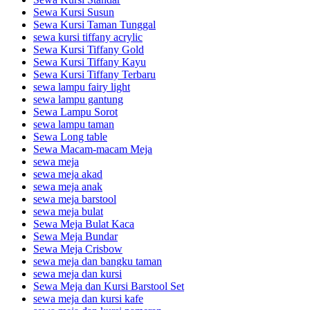
Sewa Kursi Susun
Sewa Kursi Taman Tunggal
sewa kursi tiffany acrylic
Sewa Kursi Tiffany Gold
Sewa Kursi Tiffany Kayu
Sewa Kursi Tiffany Terbaru
sewa lampu fairy light
sewa lampu gantung
Sewa Lampu Sorot
sewa lampu taman
Sewa Long table
Sewa Macam-macam Meja
sewa meja
sewa meja akad
sewa meja anak
sewa meja barstool
sewa meja bulat
Sewa Meja Bulat Kaca
Sewa Meja Bundar
Sewa Meja Crisbow
sewa meja dan bangku taman
sewa meja dan kursi
Sewa Meja dan Kursi Barstool Set
sewa meja dan kursi kafe