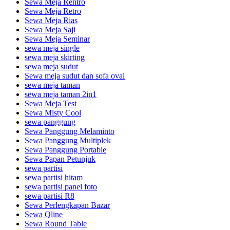
Sewa Meja Rentro
Sewa Meja Retro
Sewa Meja Rias
Sewa Meja Saji
Sewa Meja Seminar
sewa meja single
sewa meja skirting
sewa meja sudut
Sewa meja sudut dan sofa oval
sewa meja taman
sewa meja taman 2in1
Sewa Meja Test
Sewa Misty Cool
sewa panggung
Sewa Panggung Melaminto
Sewa Panggung Multiplek
Sewa Panggung Portable
Sewa Papan Petunjuk
sewa partisi
sewa partisi hitam
sewa partisi panel foto
sewa partisi R8
Sewa Perlengkapan Bazar
Sewa Qline
Sewa Round Table