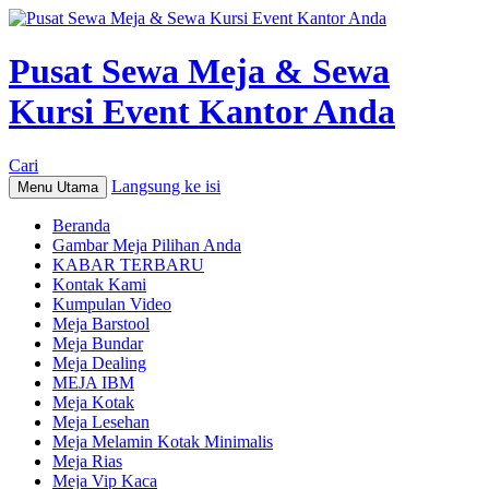
Pusat Sewa Meja & Sewa
Kursi Event Kantor Anda
Cari
Langsung ke isi
Menu Utama
Beranda
Gambar Meja Pilihan Anda
KABAR TERBARU
Kontak Kami
Kumpulan Video
Meja Barstool
Meja Bundar
Meja Dealing
MEJA IBM
Meja Kotak
Meja Lesehan
Meja Melamin Kotak Minimalis
Meja Rias
Meja Vip Kaca