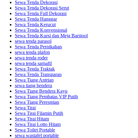
Sewa Tenda Dekorasi
Sewa Tenda Dekorasi Serut
Sewa Tenda Full Dekorasi
Sewa Tenda Hanggar
Sewa Tenda Kerucut
Sewa Tenda Konvensional
Sewa Tenda Kursi dan Meja Barstool
sewa tenda parasol
Sewa Tenda Pernikahan
sewa tenda plafon
sewa tenda roder
sewa tenda sarnafil
Sewa Tenda Traktak
Sewa Tenda Transparan
Sewa Tiang Antrian
sewa tiang bendera
Sewa Tiang Bendera Kayu
Sewa Tiang Pembatas VIP Putih
Sewa Tiang Peresmian
Sewa Tirai
Sewa Tirai Filamin Putih
Sewa Tirai Hitam
Sewa Tirai Lotto Hitam
Sewa Toilet Portable
sewa wastafel portable