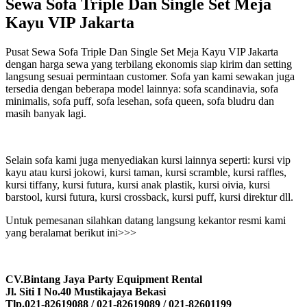
Sewa Sofa Triple Dan Single Set Meja
Kayu VIP Jakarta
Pusat Sewa Sofa Triple Dan Single Set Meja Kayu VIP Jakarta
dengan harga sewa yang terbilang ekonomis siap kirim dan setting
langsung sesuai permintaan customer. Sofa yan kami sewakan juga
tersedia dengan beberapa model lainnya: sofa scandinavia, sofa
minimalis, sofa puff, sofa lesehan, sofa queen, sofa bludru dan
masih banyak lagi.
Selain sofa kami juga menyediakan kursi lainnya seperti: kursi vip
kayu atau kursi jokowi, kursi taman, kursi scramble, kursi raffles,
kursi tiffany, kursi futura, kursi anak plastik, kursi oivia, kursi
barstool, kursi futura, kursi crossback, kursi puff, kursi direktur dll.
Untuk pemesanan silahkan datang langsung kekantor resmi kami
yang beralamat berikut ini>>>
CV.Bintang Jaya Party Equipment Rental
Jl. Siti I No.40 Mustikajaya Bekasi
Tlp.021-82619088 / 021-82619089 / 021-82601199