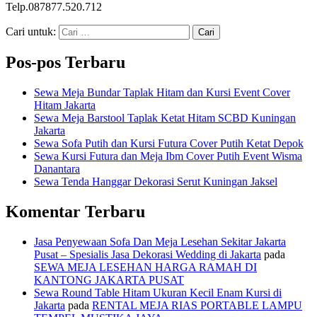
Telp.087877.520.712
Cari untuk:
Pos-pos Terbaru
Sewa Meja Bundar Taplak Hitam dan Kursi Event Cover
Hitam Jakarta
Sewa Meja Barstool Taplak Ketat Hitam SCBD Kuningan
Jakarta
Sewa Sofa Putih dan Kursi Futura Cover Putih Ketat Depok
Sewa Kursi Futura dan Meja Ibm Cover Putih Event Wisma
Danantara
Sewa Tenda Hanggar Dekorasi Serut Kuningan Jaksel
Komentar Terbaru
Jasa Penyewaan Sofa Dan Meja Lesehan Sekitar Jakarta
Pusat – Spesialis Jasa Dekorasi Wedding di Jakarta
pada
SEWA MEJA LESEHAN HARGA RAMAH DI
KANTONG JAKARTA PUSAT
Sewa Round Table Hitam Ukuran Kecil Enam Kursi di
Jakarta
pada
RENTAL MEJA RIAS PORTABLE LAMPU