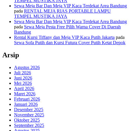
TEMPEL MUSTIKA JAYA
Sewa Meja Bar Dan Meja VIP Kaca Terdekat Area Bandung
pada
RENTAL MEJA RIAS PORTABLE LAMPU
TEMPEL MUSTIKA JAYA
Sewa Meja Bar Dan Meja VIP Kaca Terdekat Area Bandung
pada
Sewa Meja Pesta Free Pilih Warna Cover Di Daerah
Bandung
Rental Kursi Tiffany dan Meja VIP Kaca Putih Jakarta
pada
Sewa Sofa Putih dan Kursi Futura Cover Putih Ketat Depok
Arsip
Agustus 2026
Juli 2026
Juni 2026
Mei 2026
April 2026
Maret 2026
Februari 2026
Januari 2026
Desember 2025
November 2025
Oktober 2025
September 2025
Agustus 2025