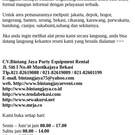
formal maupun informal dengan pelayanan terbaik.
Untuk area pemasarannya meliputi: jakarta, depok, bogor,
tangerang, banten, serang, bekasi, cikarang, karawang, purwakarta,
bandung, cianjur, sukabumi,subang dan sekitarnya.
Jika anda ingin melihat alat pesta kami secara langsung, anda bisa
datang langsung kekantor resmi kami yang berada dialamat >>>
CV.Bintang Jaya Party Equipment Rental
Jl. Siti I No.40 Mustikajaya Bekasi
Tlp.021-82619088 / 021-82619089 / 021-82601199
E-mail. bintangjaya75@yahoo.com
web. http://www.bintangjayaevent.com
http://www.bintangjaya.co.id
http://www.tendabekasi.com
http://www.sewakursi.net
http://www.meja.co
Kami buka setiap hari:
Senin – Jum’at jam
08.00 – 17.00
Sabtu jam
08.00 – 14.00