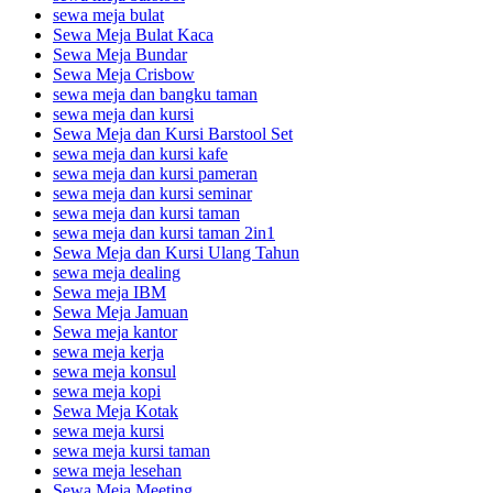
sewa meja bulat
Sewa Meja Bulat Kaca
Sewa Meja Bundar
Sewa Meja Crisbow
sewa meja dan bangku taman
sewa meja dan kursi
Sewa Meja dan Kursi Barstool Set
sewa meja dan kursi kafe
sewa meja dan kursi pameran
sewa meja dan kursi seminar
sewa meja dan kursi taman
sewa meja dan kursi taman 2in1
Sewa Meja dan Kursi Ulang Tahun
sewa meja dealing
Sewa meja IBM
Sewa Meja Jamuan
Sewa meja kantor
sewa meja kerja
sewa meja konsul
sewa meja kopi
Sewa Meja Kotak
sewa meja kursi
sewa meja kursi taman
sewa meja lesehan
Sewa Meja Meeting