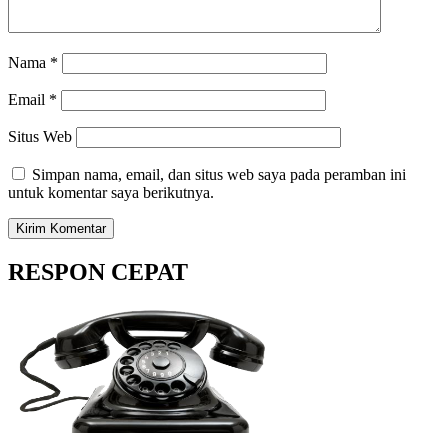
Nama
*
Email
*
Situs Web
Simpan nama, email, dan situs web saya pada peramban ini
untuk komentar saya berikutnya.
RESPON CEPAT