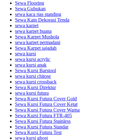
Sewa Flooring
Sewa Gubukan
sewa kaca rias standing
Sewa Kain Dekorasi Tenda
sewa karpet
sewa karpet buana
Sewa Karpet Mushola
sewa karpet permadani
Sewa Karpet sajadah
sewa kursi
sewa kursi acrylic
sewa kursi anak
Sewa Kursi Barstool
sewa kursi chitose
sewa kursi crossback
Sewa Kursi Direktur
sewa kursi futura
Sewa Kursi Futura Cover Gold
Sewa Kursi Futura Cover Ketat
Sewa Kursi Futura Cover Warna
Sewa Kursi Futura FTR-405
Sewa Kursi Futura Stainless
Sewa Kursi Futura Standar
Sewa Kursi Futura Test
sewa kursi ghost