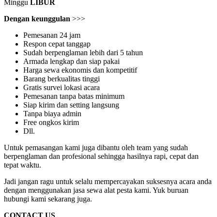
Minggu
LIBUR
Dengan keunggulan
>>>
Pemesanan 24 jam
Respon cepat tanggap
Sudah berpenglaman lebih dari 5 tahun
Armada lengkap dan siap pakai
Harga sewa ekonomis dan kompetitif
Barang berkualitas tinggi
Gratis survei lokasi acara
Pemesanan tanpa batas minimum
Siap kirim dan setting langsung
Tanpa biaya admin
Free ongkos kirim
Dll.
Untuk pemasangan kami juga dibantu oleh team yang sudah
berpenglaman dan profesional sehingga hasilnya rapi, cepat dan
tepat waktu.
Jadi jangan ragu untuk selalu mempercayakan suksesnya acara anda
dengan menggunakan jasa sewa alat pesta kami. Yuk buruan
hubungi kami sekarang juga.
CONTACT US