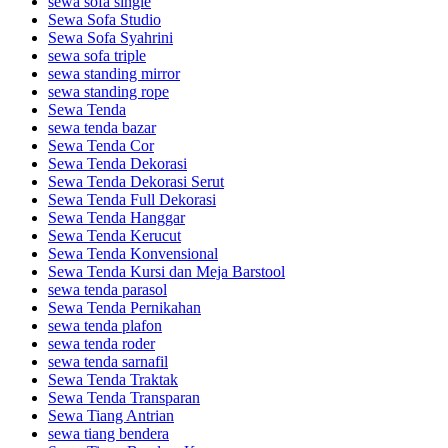
sewa sofa single
Sewa Sofa Studio
Sewa Sofa Syahrini
sewa sofa triple
sewa standing mirror
sewa standing rope
Sewa Tenda
sewa tenda bazar
Sewa Tenda Cor
Sewa Tenda Dekorasi
Sewa Tenda Dekorasi Serut
Sewa Tenda Full Dekorasi
Sewa Tenda Hanggar
Sewa Tenda Kerucut
Sewa Tenda Konvensional
Sewa Tenda Kursi dan Meja Barstool
sewa tenda parasol
Sewa Tenda Pernikahan
sewa tenda plafon
sewa tenda roder
sewa tenda sarnafil
Sewa Tenda Traktak
Sewa Tenda Transparan
Sewa Tiang Antrian
sewa tiang bendera