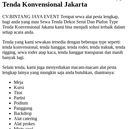
Tenda Konvensional Jakarta
CV.BINTANG JAYA EVENT Tempat sewa alat pesta lengkap,
bagi anda yang mau Sewa Tenda Dekor Serut Dan Plafon Type
Tenda Konvensional Jakarta kami bisa menjadi solusi terbaik dalam
setiap acara anda.
Tenda yang kami sewakan tersedia dengan beberapa type seperti:
tenda konvensional, tenda hanggar, tenda roder, tenda traktak, tenda
rigging, sewa roder atap kaca, tenda hanggar transparan dan masih
banyak lagi.
Selain tenda, kami juga menyediakan macam-macam alat pesta
lengkap lainya yang mungkin saja anda butuhkan, diantranya:
Meja
Kursi
Tirai
Partisi
Podium
Panggung
Backdrop
Alat catering
Alat prokes
Misty cool