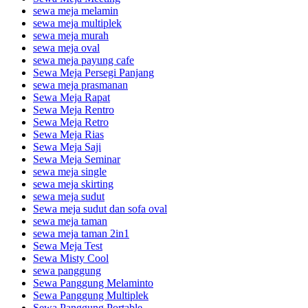
sewa meja melamin
sewa meja multiplek
sewa meja murah
sewa meja oval
sewa meja payung cafe
Sewa Meja Persegi Panjang
sewa meja prasmanan
Sewa Meja Rapat
Sewa Meja Rentro
Sewa Meja Retro
Sewa Meja Rias
Sewa Meja Saji
Sewa Meja Seminar
sewa meja single
sewa meja skirting
sewa meja sudut
Sewa meja sudut dan sofa oval
sewa meja taman
sewa meja taman 2in1
Sewa Meja Test
Sewa Misty Cool
sewa panggung
Sewa Panggung Melaminto
Sewa Panggung Multiplek
Sewa Panggung Portable