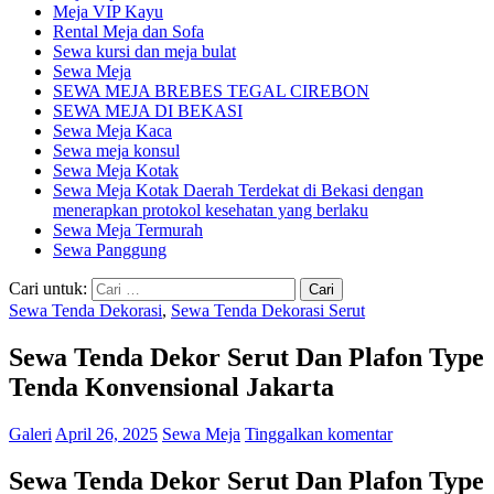
Meja VIP Kayu
Rental Meja dan Sofa
Sewa kursi dan meja bulat
Sewa Meja
SEWA MEJA BREBES TEGAL CIREBON
SEWA MEJA DI BEKASI
Sewa Meja Kaca
Sewa meja konsul
Sewa Meja Kotak
Sewa Meja Kotak Daerah Terdekat di Bekasi dengan
menerapkan protokol kesehatan yang berlaku
Sewa Meja Termurah
Sewa Panggung
Cari untuk:
Sewa Tenda Dekorasi
,
Sewa Tenda Dekorasi Serut
Sewa Tenda Dekor Serut Dan Plafon Type
Tenda Konvensional Jakarta
Galeri
April 26, 2025
Sewa Meja
Tinggalkan komentar
Sewa Tenda Dekor Serut Dan Plafon Type