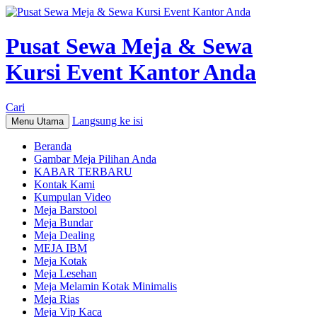
Pusat Sewa Meja & Sewa
Kursi Event Kantor Anda
Cari
Langsung ke isi
Menu Utama
Beranda
Gambar Meja Pilihan Anda
KABAR TERBARU
Kontak Kami
Kumpulan Video
Meja Barstool
Meja Bundar
Meja Dealing
MEJA IBM
Meja Kotak
Meja Lesehan
Meja Melamin Kotak Minimalis
Meja Rias
Meja Vip Kaca