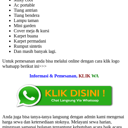
Ac portable
Tiang antrian
Tiang bendera
Lampu taman
Mini garden
Cover meja & kursi
Karpet buana
Karpet permadani
Rumput sintetis
Dan masih banyak lagi.
Untuk pemesanan anda bisa melalui online dengan cara klik logo
whatsapp berikut ini>>>
Informasi & Pemesanan,
KLIK
WA
Anda juga bisa tanya-tanya langsung dengan admin kami mengenai
harga sewa dan ketersediaan stoknya. Melayani sewa harian,
mingguan samapai bulanan tergantung kebutuhan acara baik acara