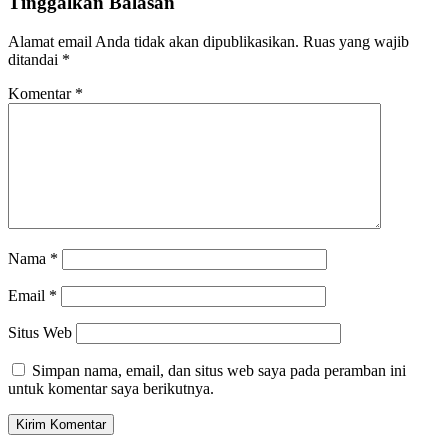
Tinggalkan Balasan
Alamat email Anda tidak akan dipublikasikan.
Ruas yang wajib
ditandai
*
Komentar
*
Nama
*
Email
*
Situs Web
Simpan nama, email, dan situs web saya pada peramban ini
untuk komentar saya berikutnya.