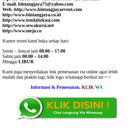
E-mail. bintangjaya75@yahoo.com
Web. http://www.bintangjayaevent.com
http://www.bintangjaya.co.id
http://www.tendabekasi.com
http://www.sewakursi.net
http://www.meja.co
Kantor resmi kami buka setiap hari:
Senin – Jum;at jam
08.00 – 17.00
Sabtu jam
08.00 – 14.00
Minggu
LIBUR
Kami juga menyediakan link pemesanan via online agar lebih
mudah dan praktis lagi, klik logo whatsapp berikut ini>>>
Informasi & Pemesanan,
KLIK
WA