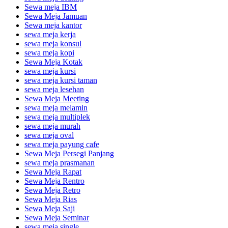
Sewa meja IBM
Sewa Meja Jamuan
Sewa meja kantor
sewa meja kerja
sewa meja konsul
sewa meja kopi
Sewa Meja Kotak
sewa meja kursi
sewa meja kursi taman
sewa meja lesehan
Sewa Meja Meeting
sewa meja melamin
sewa meja multiplek
sewa meja murah
sewa meja oval
sewa meja payung cafe
Sewa Meja Persegi Panjang
sewa meja prasmanan
Sewa Meja Rapat
Sewa Meja Rentro
Sewa Meja Retro
Sewa Meja Rias
Sewa Meja Saji
Sewa Meja Seminar
sewa meja single