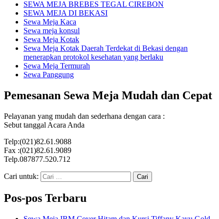
SEWA MEJA BREBES TEGAL CIREBON
SEWA MEJA DI BEKASI
Sewa Meja Kaca
Sewa meja konsul
Sewa Meja Kotak
Sewa Meja Kotak Daerah Terdekat di Bekasi dengan
menerapkan protokol kesehatan yang berlaku
Sewa Meja Termurah
Sewa Panggung
Pemesanan Sewa Meja Mudah dan Cepat
Pelayanan yang mudah dan sederhana dengan cara :
Sebut tanggal Acara Anda
Telp:(021)82.61.9088
Fax :(021)82.61.9089
Telp.087877.520.712
Cari untuk:
Pos-pos Terbaru
Sewa Meja IBM Cover Hitam dan Kursi Tiffany Kayu Gold