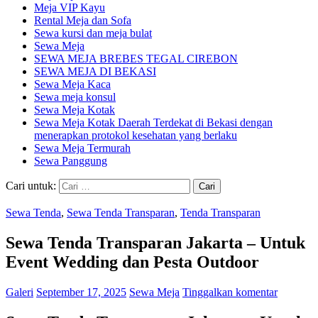
Meja VIP Kayu
Rental Meja dan Sofa
Sewa kursi dan meja bulat
Sewa Meja
SEWA MEJA BREBES TEGAL CIREBON
SEWA MEJA DI BEKASI
Sewa Meja Kaca
Sewa meja konsul
Sewa Meja Kotak
Sewa Meja Kotak Daerah Terdekat di Bekasi dengan
menerapkan protokol kesehatan yang berlaku
Sewa Meja Termurah
Sewa Panggung
Cari untuk:
Sewa Tenda
,
Sewa Tenda Transparan
,
Tenda Transparan
Sewa Tenda Transparan Jakarta – Untuk
Event Wedding dan Pesta Outdoor
Galeri
September 17, 2025
Sewa Meja
Tinggalkan komentar