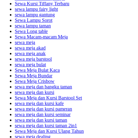
Sewa Kursi Tiffany Terbaru
sewa lampu fairy light
sewa lampu gantung
Sewa Lampu Sorot
sewa lampu taman
Sewa Long table
Sewa Macam-macam Meja
sewa meja
sewa meja akad
sewa meja anak
sewa meja barstool
sewa meja bulat
Sewa Meja Bulat Kaca
Sewa Meja Bundar
Sewa Meja Crisbow
sewa meja dan bangku taman
sewa meja dan kursi
Sewa Meja dan Kursi Barstool Set
sewa meja dan kursi kafe
sewa meja dan kursi pameran
sewa meja dan kursi seminar
sewa meja dan kursi taman
sewa meja dan kursi taman 2in1
Sewa Meja dan Kursi Ulang Tahun
sewa meja dealing