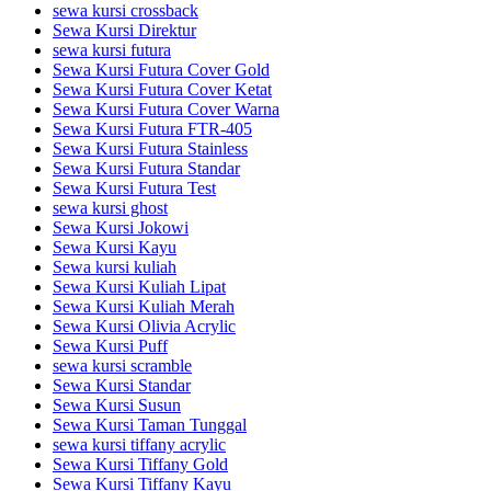
sewa kursi crossback
Sewa Kursi Direktur
sewa kursi futura
Sewa Kursi Futura Cover Gold
Sewa Kursi Futura Cover Ketat
Sewa Kursi Futura Cover Warna
Sewa Kursi Futura FTR-405
Sewa Kursi Futura Stainless
Sewa Kursi Futura Standar
Sewa Kursi Futura Test
sewa kursi ghost
Sewa Kursi Jokowi
Sewa Kursi Kayu
Sewa kursi kuliah
Sewa Kursi Kuliah Lipat
Sewa Kursi Kuliah Merah
Sewa Kursi Olivia Acrylic
Sewa Kursi Puff
sewa kursi scramble
Sewa Kursi Standar
Sewa Kursi Susun
Sewa Kursi Taman Tunggal
sewa kursi tiffany acrylic
Sewa Kursi Tiffany Gold
Sewa Kursi Tiffany Kayu