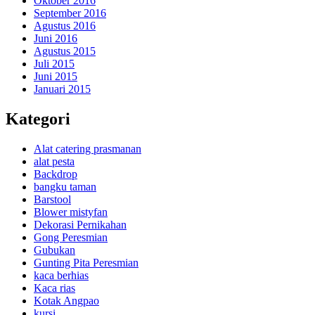
Oktober 2016
September 2016
Agustus 2016
Juni 2016
Agustus 2015
Juli 2015
Juni 2015
Januari 2015
Kategori
Alat catering prasmanan
alat pesta
Backdrop
bangku taman
Barstool
Blower mistyfan
Dekorasi Pernikahan
Gong Peresmian
Gubukan
Gunting Pita Peresmian
kaca berhias
Kaca rias
Kotak Angpao
kursi