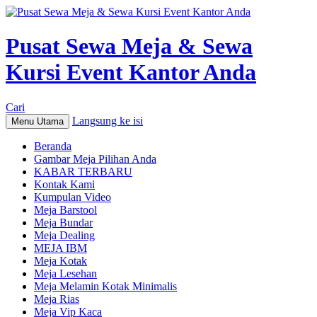
Pusat Sewa Meja & Sewa
Kursi Event Kantor Anda
Cari
Langsung ke isi
Menu Utama
Beranda
Gambar Meja Pilihan Anda
KABAR TERBARU
Kontak Kami
Kumpulan Video
Meja Barstool
Meja Bundar
Meja Dealing
MEJA IBM
Meja Kotak
Meja Lesehan
Meja Melamin Kotak Minimalis
Meja Rias
Meja Vip Kaca