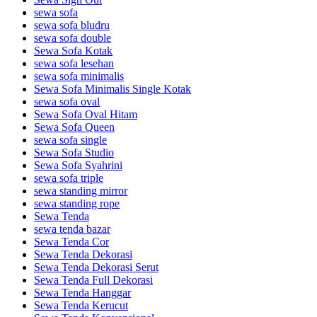
sewa sofa
sewa sofa bludru
sewa sofa double
Sewa Sofa Kotak
sewa sofa lesehan
sewa sofa minimalis
Sewa Sofa Minimalis Single Kotak
sewa sofa oval
Sewa Sofa Oval Hitam
Sewa Sofa Queen
sewa sofa single
Sewa Sofa Studio
Sewa Sofa Syahrini
sewa sofa triple
sewa standing mirror
sewa standing rope
Sewa Tenda
sewa tenda bazar
Sewa Tenda Cor
Sewa Tenda Dekorasi
Sewa Tenda Dekorasi Serut
Sewa Tenda Full Dekorasi
Sewa Tenda Hanggar
Sewa Tenda Kerucut