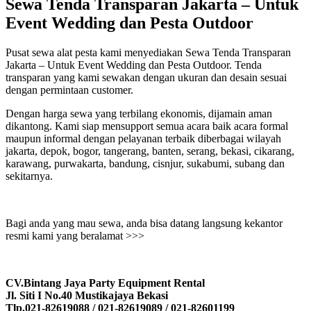
Sewa Tenda Transparan Jakarta – Untuk
Event Wedding dan Pesta Outdoor
Pusat sewa alat pesta kami menyediakan Sewa Tenda Transparan
Jakarta – Untuk Event Wedding dan Pesta Outdoor. Tenda
transparan yang kami sewakan dengan ukuran dan desain sesuai
dengan permintaan customer.
Dengan harga sewa yang terbilang ekonomis, dijamain aman
dikantong. Kami siap mensupport semua acara baik acara formal
maupun informal dengan pelayanan terbaik diberbagai wilayah
jakarta, depok, bogor, tangerang, banten, serang, bekasi, cikarang,
karawang, purwakarta, bandung, cisnjur, sukabumi, subang dan
sekitarnya.
Bagi anda yang mau sewa, anda bisa datang langsung kekantor
resmi kami yang beralamat >>>
CV.Bintang Jaya Party Equipment Rental
Jl. Siti I No.40 Mustikajaya Bekasi
Tlp.021-82619088 / 021-82619089 / 021-82601199