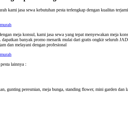
h kami jasa sewa kebutuhan pesta terlengkap dengan kualitas terjami
 dengan meja konsul, kami jasa sewa yang tepat menyewakan meja konsu
 dapatkan banyak promo menarik mulai dari gratis ongkir seluruh 
jam dan melayani dengan profesional
esta lainnya :
an, gunting peresmian, meja bunga, standing flower, mini garden dan l