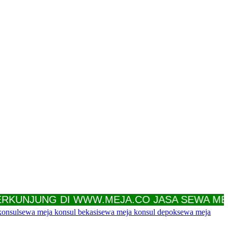
NJUNG DI WWW.MEJA.CO JASA SEWA MEJA T
konsul
sewa meja konsul bekasi
sewa meja konsul depok
sewa meja