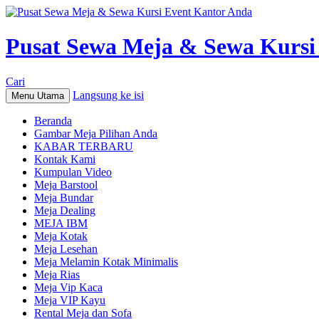
Pusat Sewa Meja & Sewa Kursi
Cari
Langsung ke isi
Menu Utama
Beranda
Gambar Meja Pilihan Anda
KABAR TERBARU
Kontak Kami
Kumpulan Video
Meja Barstool
Meja Bundar
Meja Dealing
MEJA IBM
Meja Kotak
Meja Lesehan
Meja Melamin Kotak Minimalis
Meja Rias
Meja Vip Kaca
Meja VIP Kayu
Rental Meja dan Sofa