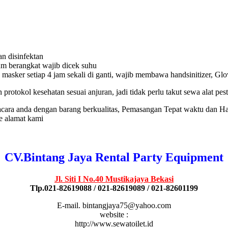
an disinfektan
m berangkat wajib dicek suhu
 masker setiap 4 jam sekali di ganti, wajib membawa handsinitizer, Glo
protokol kesehatan sesuai anjuran, jadi tidak perlu takut sewa alat pe
ara anda dengan barang berkualitas, Pemasangan Tepat waktu dan Ha
e alamat kami
CV.Bintang Jaya Rental Party Equipment
Jl. Siti I No.40 Mustikajaya Bekasi
Tlp.021-82619088 / 021-82619089 / 021-82601199
E-mail. bintangjaya75@yahoo.com
website :
http://www.sewatoilet.id