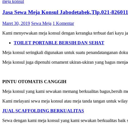
meja konsul
Jasa Sewa Meja Konsul Jabodetabek,Tlp.021-82601
Maret 30, 2019
Sewa Meja
1 Komentar
Kami menyewakan meja konsul dengan kerangka terbuat dari kayu jati
TOILET PORTABLE BERSIH DAN SEHAT
Meja konsul seringkali digunakan untuk suatu penandatanganan doku
Meja konsul juga dipenuhi ornament ukiran-ukiran yang bagus menja
PINTU OTOMATIS CANGGIH
Meja konsul yang kami sewakan memang berkualitas bagus,bersih men
Kami melayani sewa meja konsul atau meja tanda tangan untuk wil
JUAL SCAFFOLDING BERKUALITAS
Sewa dengan kami meja konsul yang kami sewakan berkualitas baik