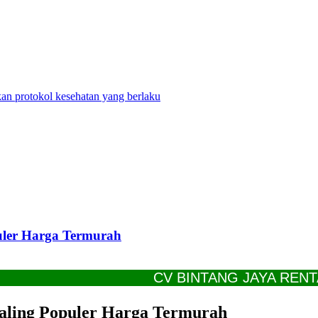
n protokol kesehatan yang berlaku
uler Harga Termurah
CV BINTANG JAYA RENTAL S
aling Populer Harga Termurah