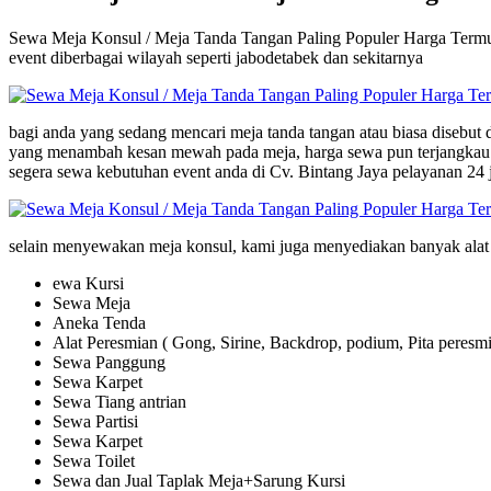
Sewa Meja Konsul / Meja Tanda Tangan Paling Populer Harga Termura
event diberbagai wilayah seperti jabodetabek dan sekitarnya
bagi anda yang sedang mencari meja tanda tangan atau biasa disebut
yang menambah kesan mewah pada meja, harga sewa pun terjangkau.
segera sewa kebutuhan event anda di Cv. Bintang Jaya pelayanan 24 
selain menyewakan meja konsul, kami juga menyediakan banyak alat p
ewa Kursi
Sewa Meja
Aneka Tenda
Alat Peresmian ( Gong, Sirine, Backdrop, podium, Pita peresmi
Sewa Panggung
Sewa Karpet
Sewa Tiang antrian
Sewa Partisi
Sewa Karpet
Sewa Toilet
Sewa dan Jual Taplak Meja+Sarung Kursi