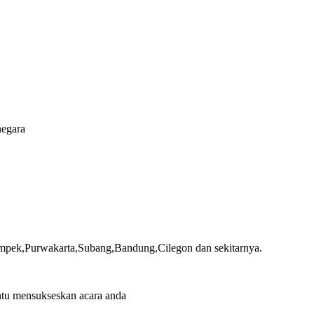
negara
ampek,Purwakarta,Subang,Bandung,Cilegon dan sekitarnya.
tu mensukseskan acara anda