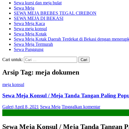
Sewa kursi dan meja bulat
Sewa Meja
SEWA MEJA BREBES TEGAL CIREBON
SEWA MEJA DI BEKASI
Sewa Meja Kaca
Sewa meja konsul
Sewa Meja Kotak
Sewa Meja Kotak Daerah Terdekat di Bekasi dengan menerapka
Sewa Meja Termurah
Sewa Panggung
Cari untuk:
Arsip Tag: meja dokumen
meja konsul
Sewa Meja Konsul / Meja Tanda Tangan Paling Pop
Galeri
April 8, 2021
Sewa Meja
Tinggalkan komentar
Sewa Meja Konsul / Meja Tanda Tangan P