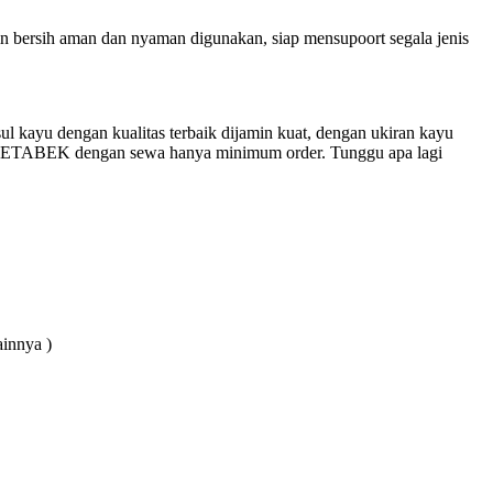
n bersih aman dan nyaman digunakan, siap mensupoort segala jenis
l kayu dengan kualitas terbaik dijamin kuat, dengan ukiran kayu
JADETABEK dengan sewa hanya minimum order. Tunggu apa lagi
ainnya )