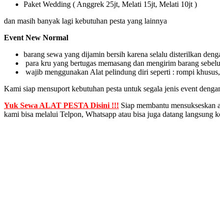
Paket Wedding ( Anggrek 25jt, Melati 15jt, Melati 10jt )
dan masih banyak lagi kebutuhan pesta yang lainnya
Event New Normal
barang sewa yang dijamin bersih karena selalu disterilkan deng
para kru yang bertugas memasang dan mengirim barang sebelu
wajib menggunakan Alat pelindung diri seperti : rompi khusus,
Kami siap mensuport kebutuhan pesta untuk segala jenis event dengan 
Yuk Sewa ALAT PESTA Disini !!!
Siap membantu mensukseskan ac
kami bisa melalui Telpon, Whatsapp atau bisa juga datang langsung k