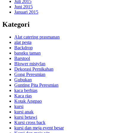
Juli 2015
Juni 2015
Januari 2015
Kategori
Alat catering prasmanan
alat pesta
Backdrop
bangku taman
Barstool
Blower mistyfan
Dekorasi Pernikahan
Gong Peresmian
Gubukan
Gunting Pita Peresmian
kaca berhias
Kaca rias
Kotak Angpao
kursi
kursi anak
kursi betawi
Kursi cross back
kursi dan meja event besar