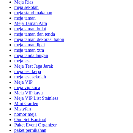
Meja Rias
meja sekolah
meja stand makanan
meja taman
Meja Taman Alfa
meja taman bulat
meja taman dan tenda
meja taman dekorasi balon
meja taman lipat
meja taman xtra
meja tanda tangan
meja test
Meja Test Jaga Jarak
meja test kerja
meja test sekolah
Meja VIP
meja vip kaca
Meja VIP kayu
Meja VIP List Stainless
Mini Garden
Mistyfan
nomor meja
One Set Barstool
Paket Event Organizer
paket pernikahan