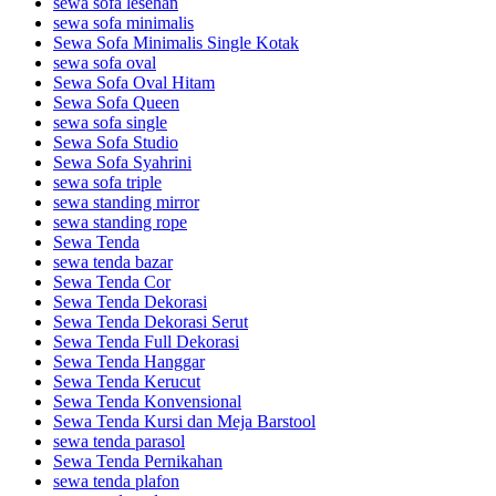
sewa sofa lesehan
sewa sofa minimalis
Sewa Sofa Minimalis Single Kotak
sewa sofa oval
Sewa Sofa Oval Hitam
Sewa Sofa Queen
sewa sofa single
Sewa Sofa Studio
Sewa Sofa Syahrini
sewa sofa triple
sewa standing mirror
sewa standing rope
Sewa Tenda
sewa tenda bazar
Sewa Tenda Cor
Sewa Tenda Dekorasi
Sewa Tenda Dekorasi Serut
Sewa Tenda Full Dekorasi
Sewa Tenda Hanggar
Sewa Tenda Kerucut
Sewa Tenda Konvensional
Sewa Tenda Kursi dan Meja Barstool
sewa tenda parasol
Sewa Tenda Pernikahan
sewa tenda plafon