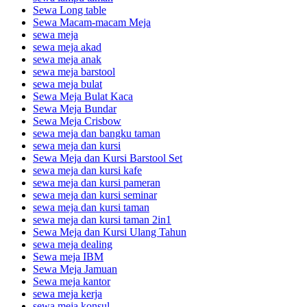
Sewa Long table
Sewa Macam-macam Meja
sewa meja
sewa meja akad
sewa meja anak
sewa meja barstool
sewa meja bulat
Sewa Meja Bulat Kaca
Sewa Meja Bundar
Sewa Meja Crisbow
sewa meja dan bangku taman
sewa meja dan kursi
Sewa Meja dan Kursi Barstool Set
sewa meja dan kursi kafe
sewa meja dan kursi pameran
sewa meja dan kursi seminar
sewa meja dan kursi taman
sewa meja dan kursi taman 2in1
Sewa Meja dan Kursi Ulang Tahun
sewa meja dealing
Sewa meja IBM
Sewa Meja Jamuan
Sewa meja kantor
sewa meja kerja
sewa meja konsul