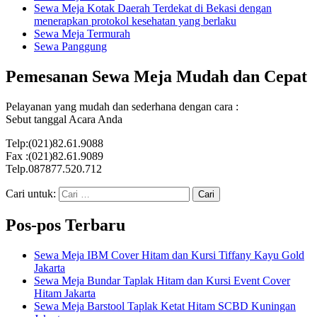
Sewa Meja Kotak Daerah Terdekat di Bekasi dengan
menerapkan protokol kesehatan yang berlaku
Sewa Meja Termurah
Sewa Panggung
Pemesanan Sewa Meja Mudah dan Cepat
Pelayanan yang mudah dan sederhana dengan cara :
Sebut tanggal Acara Anda
Telp:(021)82.61.9088
Fax :(021)82.61.9089
Telp.087877.520.712
Cari untuk:
Pos-pos Terbaru
Sewa Meja IBM Cover Hitam dan Kursi Tiffany Kayu Gold
Jakarta
Sewa Meja Bundar Taplak Hitam dan Kursi Event Cover
Hitam Jakarta
Sewa Meja Barstool Taplak Ketat Hitam SCBD Kuningan