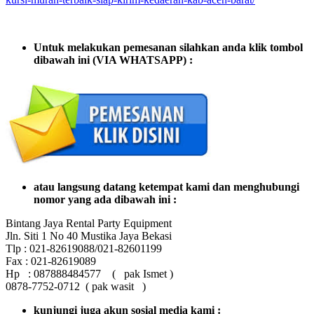
Untuk melakukan pemesanan silahkan anda klik tombol
dibawah ini (VIA WHATSAPP) :
atau langsung datang ketempat kami dan menghubungi
nomor yang ada dibawah ini :
Bintang Jaya Rental Party Equipment
Jln. Siti 1 No 40 Mustika Jaya Bekasi
Tlp : 021-82619088/021-82601199
Fax : 021-82619089
Hp : 087888484577 ( pak Ismet )
0878-7752-0712 ( pak wasit )
kunjungi juga akun sosial media kami :