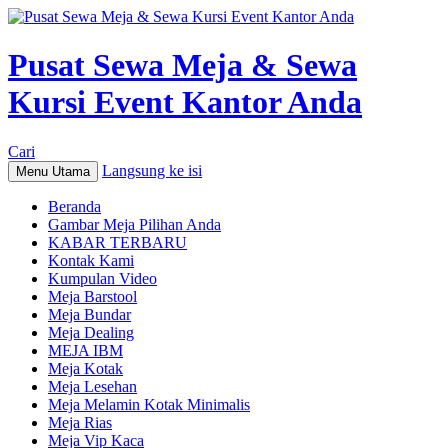
Pusat Sewa Meja & Sewa
Kursi Event Kantor Anda
Cari
Langsung ke isi
Menu Utama
Beranda
Gambar Meja Pilihan Anda
KABAR TERBARU
Kontak Kami
Kumpulan Video
Meja Barstool
Meja Bundar
Meja Dealing
MEJA IBM
Meja Kotak
Meja Lesehan
Meja Melamin Kotak Minimalis
Meja Rias
Meja Vip Kaca