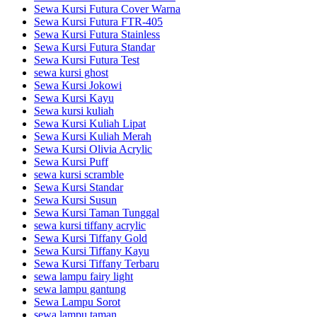
Sewa Kursi Futura Cover Warna
Sewa Kursi Futura FTR-405
Sewa Kursi Futura Stainless
Sewa Kursi Futura Standar
Sewa Kursi Futura Test
sewa kursi ghost
Sewa Kursi Jokowi
Sewa Kursi Kayu
Sewa kursi kuliah
Sewa Kursi Kuliah Lipat
Sewa Kursi Kuliah Merah
Sewa Kursi Olivia Acrylic
Sewa Kursi Puff
sewa kursi scramble
Sewa Kursi Standar
Sewa Kursi Susun
Sewa Kursi Taman Tunggal
sewa kursi tiffany acrylic
Sewa Kursi Tiffany Gold
Sewa Kursi Tiffany Kayu
Sewa Kursi Tiffany Terbaru
sewa lampu fairy light
sewa lampu gantung
Sewa Lampu Sorot
sewa lampu taman