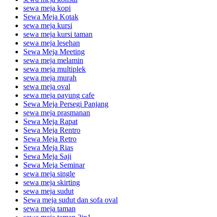
sewa meja kopi
Sewa Meja Kotak
sewa meja kursi
sewa meja kursi taman
sewa meja lesehan
Sewa Meja Meeting
sewa meja melamin
sewa meja multiplek
sewa meja murah
sewa meja oval
sewa meja payung cafe
Sewa Meja Persegi Panjang
sewa meja prasmanan
Sewa Meja Rapat
Sewa Meja Rentro
Sewa Meja Retro
Sewa Meja Rias
Sewa Meja Saji
Sewa Meja Seminar
sewa meja single
sewa meja skirting
sewa meja sudut
Sewa meja sudut dan sofa oval
sewa meja taman