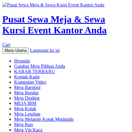
Pusat Sewa Meja & Sewa
Kursi Event Kantor Anda
Cari
Langsung ke isi
Menu Utama
Beranda
Gambar Meja Pilihan Anda
KABAR TERBARU
Kontak Kami
Kumpulan Video
Meja Barstool
Meja Bundar
Meja Dealing
MEJA IBM
Meja Kotak
Meja Lesehan
Meja Melamin Kotak Minimalis
Meja Rias
Meja Vip Kaca