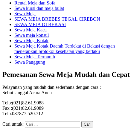
Rental Meja dan Sofa
Sewa kursi dan meja bulat
Sewa Meja
SEWA MEJA BREBES TEGAL CIREBON
SEWA MEJA DI BEKASI
Sewa Meja Kaca
Sewa meja konsul
Sewa Meja Kotak
Sewa Meja Kotak Daerah Terdekat di Bekasi dengan
menerapkan protokol kesehatan yang berlaku
Sewa Meja Termurah
Sewa Panggung
Pemesanan Sewa Meja Mudah dan Cepat
Pelayanan yang mudah dan sederhana dengan cara :
Sebut tanggal Acara Anda
Telp:(021)82.61.9088
Fax :(021)82.61.9089
Telp.087877.520.712
Cari untuk: