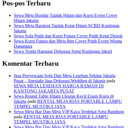
Pos-pos Terbaru
Sewa Meja Bundar Taplak Hitam dan Kursi Event Cover
Hitam Jakarta
Sewa Meja Barstool Taplak Ketat Hitam SCBD Kuningan
Jakarta
Sewa Sofa Putih dan Kursi Futura Cover Putih Ketat Depok
Sewa Kursi Futura dan Meja Ibm Cover Putih Event Wisma
Danantara
Sewa Tenda Hanggar Dekorasi Serut Kuningan Jaksel
Komentar Terbaru
Jasa Penyewaan Sofa Dan Meja Lesehan Sekitar Jakarta
Pusat – Spesialis Jasa Dekorasi Wedding di Jakarta
pada
SEWA MEJA LESEHAN HARGA RAMAH DI
KANTONG JAKARTA PUSAT
Sewa Round Table Hitam Ukuran Kecil Enam Kursi di
Jakarta
pada
RENTAL MEJA RIAS PORTABLE LAMPU
TEMPEL MUSTIKA JAYA
Sewa Meja Bar Dan Meja VIP Kaca Terdekat Area Bandung
pada
RENTAL MEJA RIAS PORTABLE LAMPU
TEMPEL MUSTIKA JAYA
Sewa Meja Bar Dan Meja VIP Kaca Terdekat Area Bandung