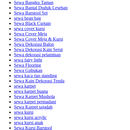
Sewa Bangku Taman
Sewa Bantal Duduk Lesehan
Sewa Barstool Set
sewa bean bag
Sewa Black Curtain
sewa cover kursi
Sewa Cover Meja
Sewa Cover Meja & Kursi
Sewa Dekorasi Balon
Sewa Dekorasi Kain Serut
Sewa dekorasi pelaminan
sewa fairy light
Sewa Flooring
Sewa Gubukan
sewa kaca rias standing
Sewa Kain Dekorasi Tenda
sewa karpet
sewa karpet buana
Sewa Karpet Mushola
sewa karpet permadani
Sewa Karpet sajadah
sewa kursi
sewa kursi acrylic
sewa kursi anak
Sewa Kursi Barstool