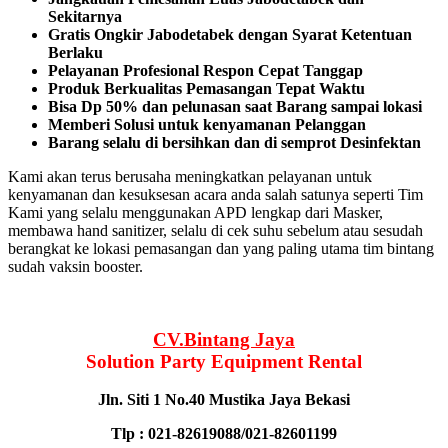
Sekitarnya
Gratis Ongkir Jabodetabek dengan Syarat Ketentuan
Berlaku
Pelayanan Profesional Respon Cepat Tanggap
Produk Berkualitas Pemasangan Tepat Waktu
Bisa Dp 50% dan pelunasan saat Barang sampai lokasi
Memberi Solusi untuk kenyamanan Pelanggan
Barang selalu di bersihkan dan di semprot Desinfektan
Kami akan terus berusaha meningkatkan pelayanan untuk
kenyamanan dan kesuksesan acara anda salah satunya seperti Tim
Kami yang selalu menggunakan APD lengkap dari Masker,
membawa hand sanitizer, selalu di cek suhu sebelum atau sesudah
berangkat ke lokasi pemasangan dan yang paling utama tim bintang
sudah vaksin booster.
CV.Bintang Jaya
Solution Party Equipment
Rental
Jln. Siti 1 No.40 Mustika Jaya Bekasi
Tlp : 021-82619088/021-82601199