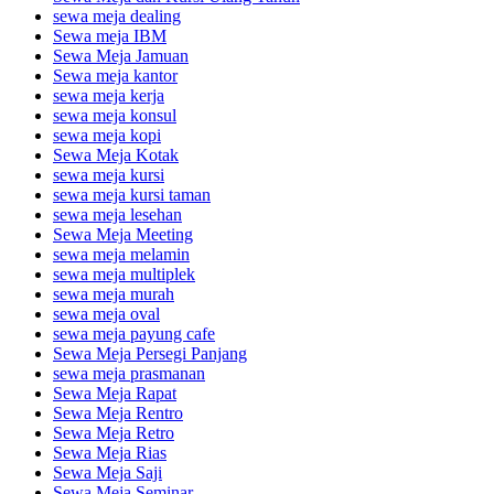
sewa meja dealing
Sewa meja IBM
Sewa Meja Jamuan
Sewa meja kantor
sewa meja kerja
sewa meja konsul
sewa meja kopi
Sewa Meja Kotak
sewa meja kursi
sewa meja kursi taman
sewa meja lesehan
Sewa Meja Meeting
sewa meja melamin
sewa meja multiplek
sewa meja murah
sewa meja oval
sewa meja payung cafe
Sewa Meja Persegi Panjang
sewa meja prasmanan
Sewa Meja Rapat
Sewa Meja Rentro
Sewa Meja Retro
Sewa Meja Rias
Sewa Meja Saji
Sewa Meja Seminar