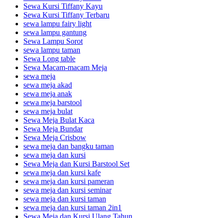
Sewa Kursi Tiffany Kayu
Sewa Kursi Tiffany Terbaru
sewa lampu fairy light
sewa lampu gantung
Sewa Lampu Sorot
sewa lampu taman
Sewa Long table
Sewa Macam-macam Meja
sewa meja
sewa meja akad
sewa meja anak
sewa meja barstool
sewa meja bulat
Sewa Meja Bulat Kaca
Sewa Meja Bundar
Sewa Meja Crisbow
sewa meja dan bangku taman
sewa meja dan kursi
Sewa Meja dan Kursi Barstool Set
sewa meja dan kursi kafe
sewa meja dan kursi pameran
sewa meja dan kursi seminar
sewa meja dan kursi taman
sewa meja dan kursi taman 2in1
Sewa Meja dan Kursi Ulang Tahun