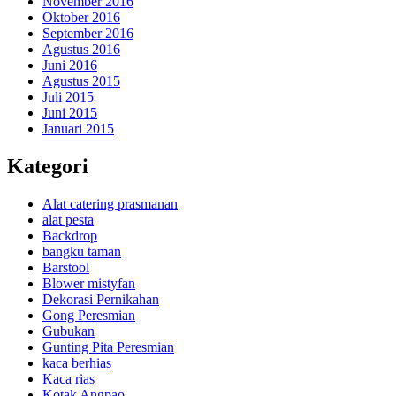
November 2016
Oktober 2016
September 2016
Agustus 2016
Juni 2016
Agustus 2015
Juli 2015
Juni 2015
Januari 2015
Kategori
Alat catering prasmanan
alat pesta
Backdrop
bangku taman
Barstool
Blower mistyfan
Dekorasi Pernikahan
Gong Peresmian
Gubukan
Gunting Pita Peresmian
kaca berhias
Kaca rias
Kotak Angpao