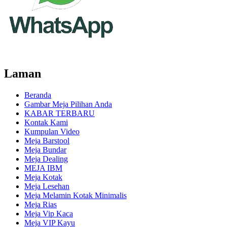
Laman
Beranda
Gambar Meja Pilihan Anda
KABAR TERBARU
Kontak Kami
Kumpulan Video
Meja Barstool
Meja Bundar
Meja Dealing
MEJA IBM
Meja Kotak
Meja Lesehan
Meja Melamin Kotak Minimalis
Meja Rias
Meja Vip Kaca
Meja VIP Kayu