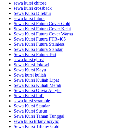
sewa kursi chitose
sewa kursi crossback
Sewa Kursi Direktur
sewa kursi futura
Sewa Kursi Futura Cover Gold
Sewa Kursi Futura Cover Ketat
Sewa Kursi Futura Cover Warna
Sewa Kursi Futura FTR-405
Sewa Kursi Futura Stainless
Sewa Kursi Futura Standar
Sewa Kursi Futura Test
sewa kursi ghost
Sewa Kursi Jokowi
Sewa Kursi Kayu
Sewa kursi kuliah
Sewa Kursi Kuliah Lipat
Sewa Kursi Kuliah Merah
Sewa Kursi Olivia Acrylic
Sewa Kursi Puff
sewa kursi scramble
Sewa Kursi Standar
Sewa Kursi Susun
Sewa Kursi Taman Tunggal
sewa kursi tiffany acrylic
Sewa Kursi Tiffany Gold