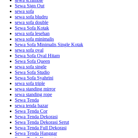
sewa scramble
Sewa Sign Out
sewa sofa
sewa sofa bludru
sewa sofa double
Sewa Sofa Kotak
sewa sofa lesehan
sewa sofa minimalis
Sewa Sofa Minimalis Single Kotak
sewa sofa oval
Sewa Sofa Oval Hitam
Sewa Sofa Queen
sewa sofa single
Sewa Sofa Studio
Sewa Sofa Syahrini
sewa sofa triple
sewa standing mirror
sewa standing rope
Sewa Tenda
sewa tenda bazar
Sewa Tenda Cor
Sewa Tenda Dekorasi
Sewa Tenda Dekorasi Serut
Sewa Tenda Full Dekorasi
Sewa Tenda Hanggar