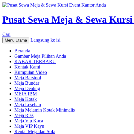
Pusat Sewa Meja & Sewa Kursi
Cari
Langsung ke isi
Menu Utama
Beranda
Gambar Meja Pilihan Anda
KABAR TERBARU
Kontak Kami
Kumpulan Video
Meja Barstool
Meja Bundar
Meja Dealing
MEJA IBM
Meja Kotak
Meja Lesehan
Meja Melamin Kotak Minimalis
Meja Rias
Meja Vip Kaca
Meja VIP Kayu
Rental Meja dan Sofa