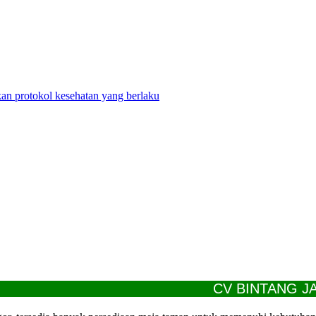
n protokol kesehatan yang berlaku
CV BINTANG JAYA R