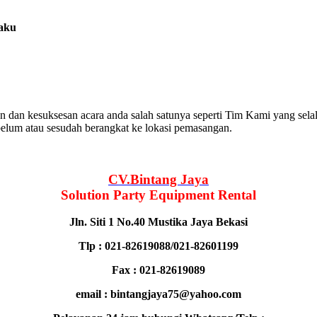
laku
 dan kesuksesan acara anda salah satunya seperti Tim Kami yang sel
belum atau sesudah berangkat ke lokasi pemasangan.
CV.Bintang Jaya
Solution Party Equipment
Rental
Jln. Siti 1 No.40 Mustika Jaya Bekasi
Tlp : 021-82619088/021-82601199
Fax : 021-82619089
email : bintangjaya75@yahoo.com