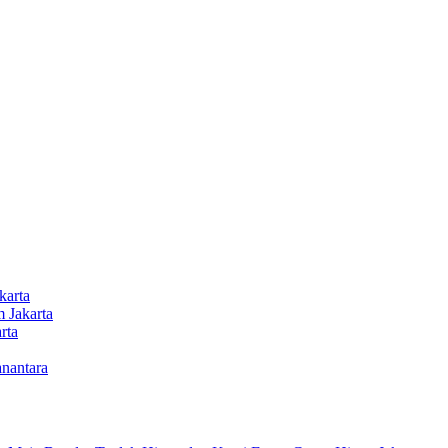
karta
 Jakarta
rta
nantara