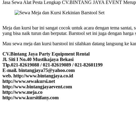
Jasa Sewa Alat Pesta Lengkap CV.BINTANG JAYA EVENT Merupakan Pu
Meja dan kursi bar ini sangat cocok untuk acara dengan tema santai, se
yang bisa naik turun dan berputar. Barstool set ini juga dengan harga
Mau sewa meja dan kursi barstool ini silahkan datang langsung ke kan
CV.Bintang Jaya Party Equipment Rental
Jl. Siti I No.40 Mustikajaya Bekasi
Tlp.021-82619088 / 021-82619089 / 021-82601199
E-mail. bintangjaya75@yahoo.com
web. http://www.bintangjaya.co.id
http://www.sewakursi.net
http://www.bintangjayaevent.com
http://www.meja.co
http://www.kursitifany.com