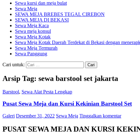
Sewa kursi dan meja bulat
Sewa Meja
SEWA MEJA BREBES TEGAL CIREBON
SEWA MEJA DI BEKASI
Sewa Meja Kaca
Sewa meja konsul
Sewa Meja Kotak
Sewa Meja Kotak Daerah Terdekat di Bekasi dengan menerapka
Sewa Meja Termurah
Sewa Panggung
Cari untuk:
Arsip Tag: sewa barstool set jakarta
Barstool
,
Sewa Alat Pesta Lengkap
Pusat Sewa Meja dan Kursi Kekinian Barstool Set
Galeri
Desember 31, 2022
Sewa Meja
Tinggalkan komentar
PUSAT SEWA MEJA DAN KURSI KEKI