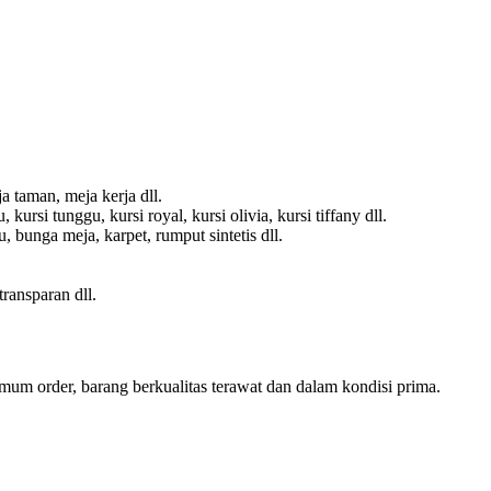
a taman, meja kerja dll.
 kursi tunggu, kursi royal, kursi olivia, kursi tiffany dll.
 bunga meja, karpet, rumput sintetis dll.
transparan dll.
mum order, barang berkualitas terawat dan dalam kondisi prima.