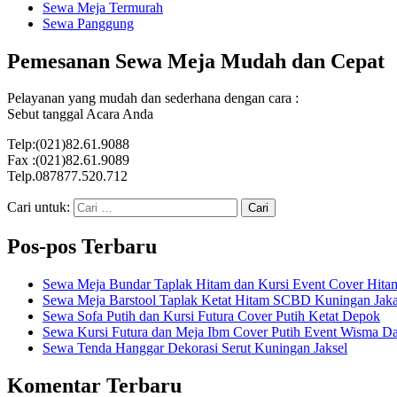
Sewa Meja Termurah
Sewa Panggung
Pemesanan Sewa Meja Mudah dan Cepat
Pelayanan yang mudah dan sederhana dengan cara :
Sebut tanggal Acara Anda
Telp:(021)82.61.9088
Fax :(021)82.61.9089
Telp.087877.520.712
Cari untuk:
Pos-pos Terbaru
Sewa Meja Bundar Taplak Hitam dan Kursi Event Cover Hitam
Sewa Meja Barstool Taplak Ketat Hitam SCBD Kuningan Jaka
Sewa Sofa Putih dan Kursi Futura Cover Putih Ketat Depok
Sewa Kursi Futura dan Meja Ibm Cover Putih Event Wisma Da
Sewa Tenda Hanggar Dekorasi Serut Kuningan Jaksel
Komentar Terbaru