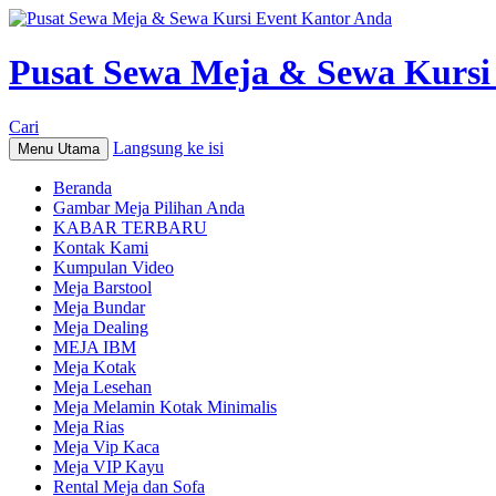
Pusat Sewa Meja & Sewa Kursi
Cari
Langsung ke isi
Menu Utama
Beranda
Gambar Meja Pilihan Anda
KABAR TERBARU
Kontak Kami
Kumpulan Video
Meja Barstool
Meja Bundar
Meja Dealing
MEJA IBM
Meja Kotak
Meja Lesehan
Meja Melamin Kotak Minimalis
Meja Rias
Meja Vip Kaca
Meja VIP Kayu
Rental Meja dan Sofa