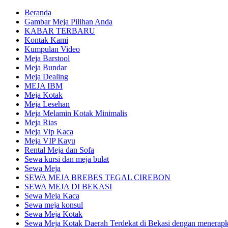
Beranda
Gambar Meja Pilihan Anda
KABAR TERBARU
Kontak Kami
Kumpulan Video
Meja Barstool
Meja Bundar
Meja Dealing
MEJA IBM
Meja Kotak
Meja Lesehan
Meja Melamin Kotak Minimalis
Meja Rias
Meja Vip Kaca
Meja VIP Kayu
Rental Meja dan Sofa
Sewa kursi dan meja bulat
Sewa Meja
SEWA MEJA BREBES TEGAL CIREBON
SEWA MEJA DI BEKASI
Sewa Meja Kaca
Sewa meja konsul
Sewa Meja Kotak
Sewa Meja Kotak Daerah Terdekat di Bekasi dengan menerapka