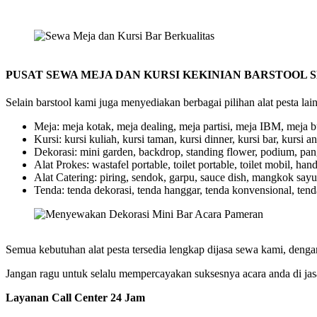
PUSAT SEWA MEJA DAN KURSI KEKINIAN BARSTOOL 
Selain barstool kami juga menyediakan berbagai pilihan alat pesta lain
Meja: meja kotak, meja dealing, meja partisi, meja IBM, meja bu
Kursi: kursi kuliah, kursi taman, kursi dinner, kursi bar, kursi an
Dekorasi: mini garden, backdrop, standing flower, podium, pang
Alat Prokes: wastafel portable, toilet portable, toilet mobil, ha
Alat Catering: piring, sendok, garpu, sauce dish, mangkok sayur
Tenda: tenda dekorasi, tenda hanggar, tenda konvensional, tenda 
Semua kebutuhan alat pesta tersedia lengkap dijasa sewa kami, denga
Jangan ragu untuk selalu mempercayakan suksesnya acara anda di ja
Layanan Call Center 24 Jam