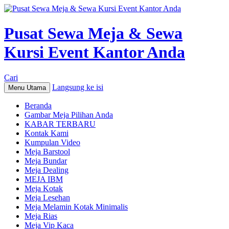
Pusat Sewa Meja & Sewa
Kursi Event Kantor Anda
Cari
Langsung ke isi
Menu Utama
Beranda
Gambar Meja Pilihan Anda
KABAR TERBARU
Kontak Kami
Kumpulan Video
Meja Barstool
Meja Bundar
Meja Dealing
MEJA IBM
Meja Kotak
Meja Lesehan
Meja Melamin Kotak Minimalis
Meja Rias
Meja Vip Kaca