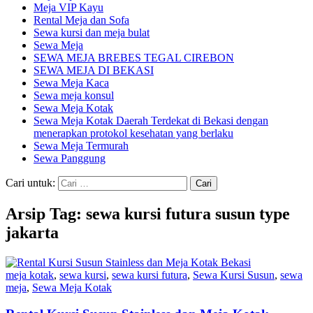
Meja VIP Kayu
Rental Meja dan Sofa
Sewa kursi dan meja bulat
Sewa Meja
SEWA MEJA BREBES TEGAL CIREBON
SEWA MEJA DI BEKASI
Sewa Meja Kaca
Sewa meja konsul
Sewa Meja Kotak
Sewa Meja Kotak Daerah Terdekat di Bekasi dengan
menerapkan protokol kesehatan yang berlaku
Sewa Meja Termurah
Sewa Panggung
Cari untuk:
Arsip Tag: sewa kursi futura susun type
jakarta
meja kotak
,
sewa kursi
,
sewa kursi futura
,
Sewa Kursi Susun
,
sewa
meja
,
Sewa Meja Kotak