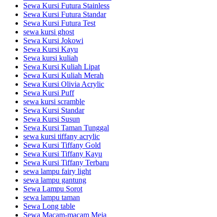
Sewa Kursi Futura Stainless
Sewa Kursi Futura Standar
Sewa Kursi Futura Test
sewa kursi ghost
Sewa Kursi Jokowi
Sewa Kursi Kayu
Sewa kursi kuliah
Sewa Kursi Kuliah Lipat
Sewa Kursi Kuliah Merah
Sewa Kursi Olivia Acrylic
Sewa Kursi Puff
sewa kursi scramble
Sewa Kursi Standar
Sewa Kursi Susun
Sewa Kursi Taman Tunggal
sewa kursi tiffany acrylic
Sewa Kursi Tiffany Gold
Sewa Kursi Tiffany Kayu
Sewa Kursi Tiffany Terbaru
sewa lampu fairy light
sewa lampu gantung
Sewa Lampu Sorot
sewa lampu taman
Sewa Long table
Sewa Macam-macam Meja