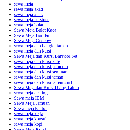
sewa meja
sewa meja akad
sewa meja anak
sewa meja barstool
sewa meja bulat
Sewa Meja Bulat Kaca
Sewa Meja Bundar
Sewa Meja Crisbow
sewa meja dan bangku taman
sewa meja dan kursi
Sewa Meja dan Kursi Barstool Set
sewa meja dan kursi kafe
sewa meja dan kursi pameran
sewa meja dan kursi seminar
sewa meja dan kursi taman
sewa meja dan kursi taman 2in1
Sewa Meja dan Kursi Ulang Tahun
sewa meja dealing
Sewa meja IBM
Sewa Meja Jamuan
Sewa meja kantor
sewa meja kerja
sewa meja konsul
sewa meja kopi
Sewa Meja Kotak