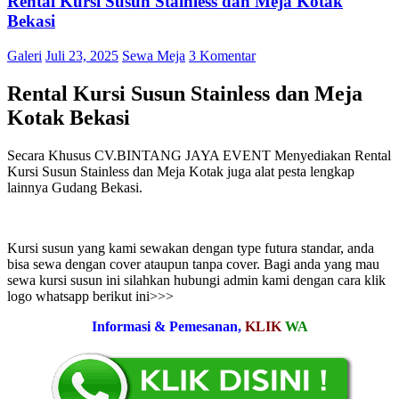
Rental Kursi Susun Stainless dan Meja Kotak
Bekasi
Galeri
Juli 23, 2025
Sewa Meja
3 Komentar
Rental Kursi Susun Stainless dan Meja
Kotak Bekasi
Secara Khusus CV.BINTANG JAYA EVENT Menyediakan Rental
Kursi Susun Stainless dan Meja Kotak juga alat pesta lengkap
lainnya Gudang Bekasi.
Kursi susun yang kami sewakan dengan type futura standar, anda
bisa sewa dengan cover ataupun tanpa cover. Bagi anda yang mau
sewa kursi susun ini silahkan hubungi admin kami dengan cara klik
logo whatsapp berikut ini>>>
Informasi & Pemesanan,
KLIK
WA