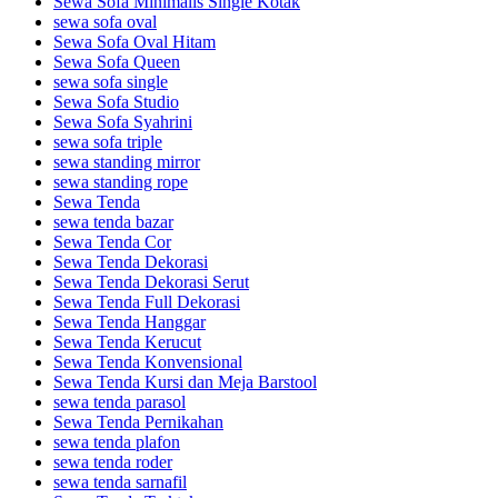
Sewa Sofa Minimalis Single Kotak
sewa sofa oval
Sewa Sofa Oval Hitam
Sewa Sofa Queen
sewa sofa single
Sewa Sofa Studio
Sewa Sofa Syahrini
sewa sofa triple
sewa standing mirror
sewa standing rope
Sewa Tenda
sewa tenda bazar
Sewa Tenda Cor
Sewa Tenda Dekorasi
Sewa Tenda Dekorasi Serut
Sewa Tenda Full Dekorasi
Sewa Tenda Hanggar
Sewa Tenda Kerucut
Sewa Tenda Konvensional
Sewa Tenda Kursi dan Meja Barstool
sewa tenda parasol
Sewa Tenda Pernikahan
sewa tenda plafon
sewa tenda roder
sewa tenda sarnafil