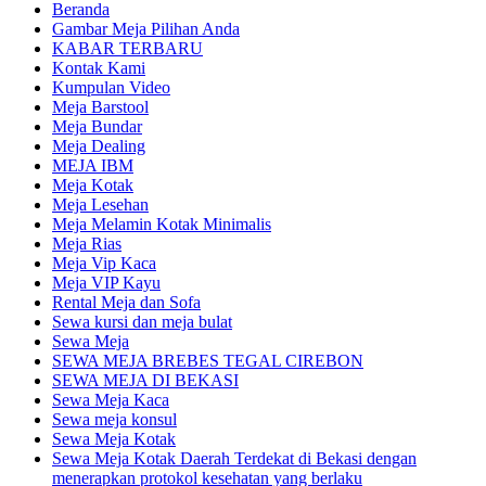
Beranda
Gambar Meja Pilihan Anda
KABAR TERBARU
Kontak Kami
Kumpulan Video
Meja Barstool
Meja Bundar
Meja Dealing
MEJA IBM
Meja Kotak
Meja Lesehan
Meja Melamin Kotak Minimalis
Meja Rias
Meja Vip Kaca
Meja VIP Kayu
Rental Meja dan Sofa
Sewa kursi dan meja bulat
Sewa Meja
SEWA MEJA BREBES TEGAL CIREBON
SEWA MEJA DI BEKASI
Sewa Meja Kaca
Sewa meja konsul
Sewa Meja Kotak
Sewa Meja Kotak Daerah Terdekat di Bekasi dengan
menerapkan protokol kesehatan yang berlaku