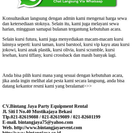
Konsultasikan langsung dengan admin kami mengenai harga sewa
dan ketersediaan stoknya. Selain itu, kami juga melayani sewa
harian, mingguan samapai bulanan tergantung kebutuhan acara.
Selain kursi futura, kami juga menyediakan macam-macam kursi
lainnya seperti: kursi taman, kursi barstool, kursi vip kayu atau kursi
jokowi, kursi anak plastik, kursi olivia, kursi scramble, kursi
lesehan, kursi tiffany, kursi crossback dan masih banyak lagi.
Anda bisa pilih kursi mana yang sesuai dengan kebutuhan acara,
jika anda ingin melihat alat pesta kami secara langsung, anda bisa
datang kekantor resmi kami yang beralamat>>>
CV.Bintang Jaya Party Equipment Rental
Jl. Siti I No.40 Mustikajaya Bekasi
Tlp.021-82619088 / 021-82619089 / 021-82601199
E-mail. bintangjaya75@yahoo.com
Web. http://www.bintangjayaevent.com
http://www.bintangjaya.co.id