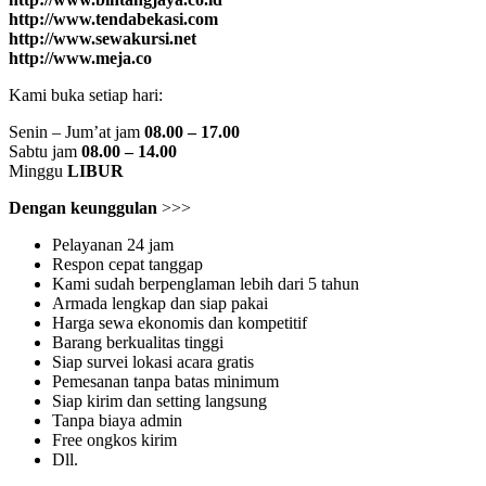
http://www.tendabekasi.com
http://www.sewakursi.net
http://www.meja.co
Kami buka setiap hari:
Senin – Jum’at jam
08.00 – 17.00
Sabtu jam
08.00 – 14.00
Minggu
LIBUR
Dengan keunggulan
>>>
Pelayanan 24 jam
Respon cepat tanggap
Kami sudah berpenglaman lebih dari 5 tahun
Armada lengkap dan siap pakai
Harga sewa ekonomis dan kompetitif
Barang berkualitas tinggi
Siap survei lokasi acara gratis
Pemesanan tanpa batas minimum
Siap kirim dan setting langsung
Tanpa biaya admin
Free ongkos kirim
Dll.