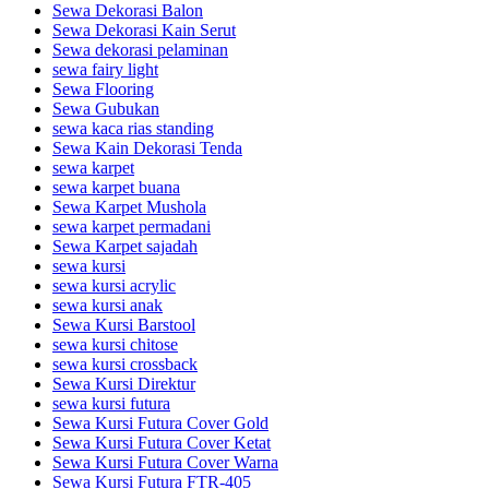
Sewa Dekorasi Balon
Sewa Dekorasi Kain Serut
Sewa dekorasi pelaminan
sewa fairy light
Sewa Flooring
Sewa Gubukan
sewa kaca rias standing
Sewa Kain Dekorasi Tenda
sewa karpet
sewa karpet buana
Sewa Karpet Mushola
sewa karpet permadani
Sewa Karpet sajadah
sewa kursi
sewa kursi acrylic
sewa kursi anak
Sewa Kursi Barstool
sewa kursi chitose
sewa kursi crossback
Sewa Kursi Direktur
sewa kursi futura
Sewa Kursi Futura Cover Gold
Sewa Kursi Futura Cover Ketat
Sewa Kursi Futura Cover Warna
Sewa Kursi Futura FTR-405