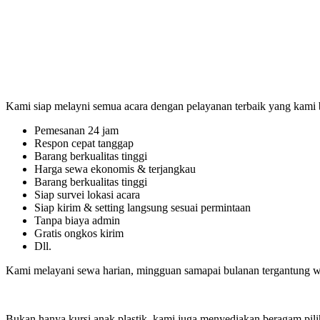
Kami siap melayni semua acara dengan pelayanan terbaik yang kami b
Pemesanan 24 jam
Respon cepat tanggap
Barang berkualitas tinggi
Harga sewa ekonomis & terjangkau
Barang berkualitas tinggi
Siap survei lokasi acara
Siap kirim & setting langsung sesuai permintaan
Tanpa biaya admin
Gratis ongkos kirim
Dll.
Kami melayani sewa harian, mingguan samapai bulanan tergantung w
Bukan hanya kursi anak plastik, kami juga menyediakan beragam pilihan