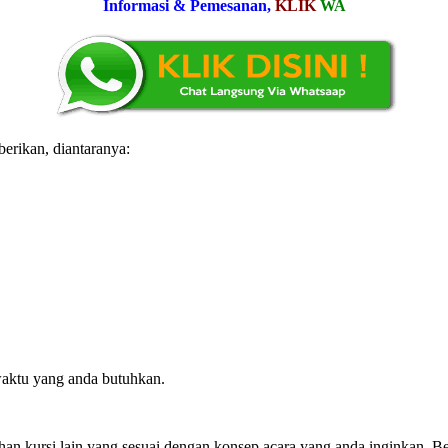
Informasi & Pemesanan,
KLIK
WA
erikan, diantaranya:
aktu yang anda butuhkan.
 kursi lain yang sesuai dengan konsep acara yang anda inginkan. Berikut