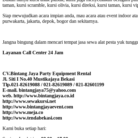
taman, kursi scramble, kursi olivia, kursi direksi, kursi taman, kursi 
Siap mewujudkan acara impian anda, mau acara atau event indoor atau
purwakarta, jakarta, depok, bogor dan sekitarnya.
Jangna bingung dalam mencari tempat jasa sewa alat pesta yuk tung
Layanan Call Center 24 Jam
CV.Bintang Jaya Party Equipment Rental
Jl. Siti I No.40 Mustikajaya Bekasi
Tlp.021-82619088 / 021-82619089 / 021-82601199
E-mail. bintangjaya75@yahoo.com
web. http://www.bintangjaya.co.id
http://www.sewakursi.net
http://www.bintangjayaevent.com
http://www.meja.co
http://www.tendabekasi.com
Kami buka setiap hari: