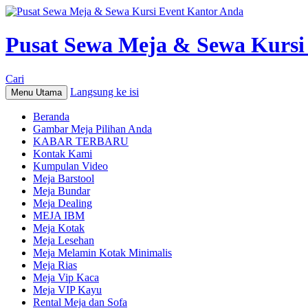
Pusat Sewa Meja & Sewa Kursi
Cari
Langsung ke isi
Menu Utama
Beranda
Gambar Meja Pilihan Anda
KABAR TERBARU
Kontak Kami
Kumpulan Video
Meja Barstool
Meja Bundar
Meja Dealing
MEJA IBM
Meja Kotak
Meja Lesehan
Meja Melamin Kotak Minimalis
Meja Rias
Meja Vip Kaca
Meja VIP Kayu
Rental Meja dan Sofa