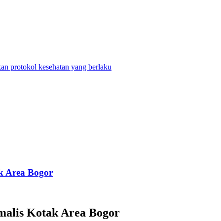
n protokol kesehatan yang berlaku
k Area Bogor
alis Kotak Area Bogor