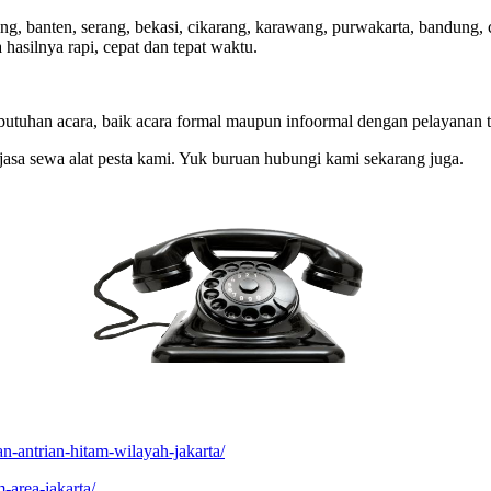
ang, banten, serang, bekasi, cikarang, karawang, purwakarta, bandung
hasilnya rapi, cepat dan tepat waktu.
utuhan acara, baik acara formal maupun infoormal dengan pelayanan t
asa sewa alat pesta kami. Yuk buruan hubungi kami sekarang juga.
n-antrian-hitam-wilayah-jakarta/
-area-jakarta/