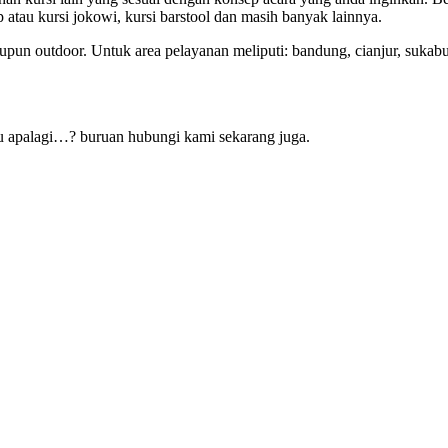
vip atau kursi jokowi, kursi barstool dan masih banyak lainnya.
pun outdoor. Untuk area pelayanan meliputi: bandung, cianjur, sukabum
gu apalagi…? buruan hubungi kami sekarang juga.