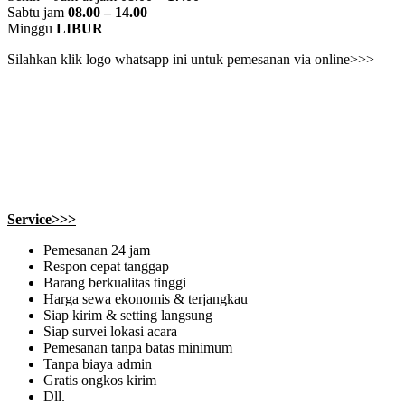
Sabtu jam
08.00 – 14.00
Minggu
LIBUR
Silahkan klik logo whatsapp ini untuk pemesanan via online>>>
Service>>>
Pemesanan 24 jam
Respon cepat tanggap
Barang berkualitas tinggi
Harga sewa ekonomis & terjangkau
Siap kirim & setting langsung
Siap survei lokasi acara
Pemesanan tanpa batas minimum
Tanpa biaya admin
Gratis ongkos kirim
Dll.