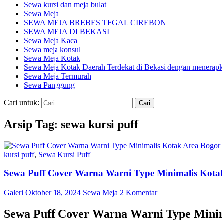
Sewa kursi dan meja bulat
Sewa Meja
SEWA MEJA BREBES TEGAL CIREBON
SEWA MEJA DI BEKASI
Sewa Meja Kaca
Sewa meja konsul
Sewa Meja Kotak
Sewa Meja Kotak Daerah Terdekat di Bekasi dengan menerapka
Sewa Meja Termurah
Sewa Panggung
Cari untuk:
Arsip Tag: sewa kursi puff
kursi puff
,
Sewa Kursi Puff
Sewa Puff Cover Warna Warni Type Minimalis Kota
Galeri
Oktober 18, 2024
Sewa Meja
2 Komentar
Sewa Puff Cover Warna Warni Type Minim