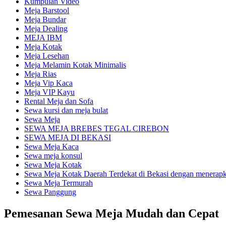
Kumpulan Video
Meja Barstool
Meja Bundar
Meja Dealing
MEJA IBM
Meja Kotak
Meja Lesehan
Meja Melamin Kotak Minimalis
Meja Rias
Meja Vip Kaca
Meja VIP Kayu
Rental Meja dan Sofa
Sewa kursi dan meja bulat
Sewa Meja
SEWA MEJA BREBES TEGAL CIREBON
SEWA MEJA DI BEKASI
Sewa Meja Kaca
Sewa meja konsul
Sewa Meja Kotak
Sewa Meja Kotak Daerah Terdekat di Bekasi dengan menerapka
Sewa Meja Termurah
Sewa Panggung
Pemesanan Sewa Meja Mudah dan Cepat