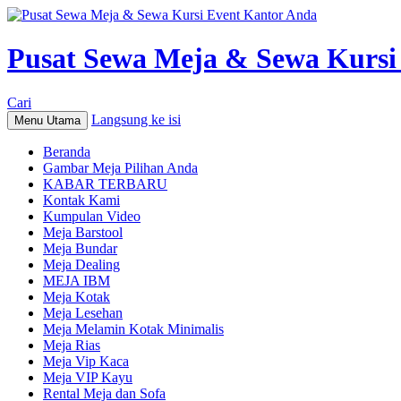
Pusat Sewa Meja & Sewa Kursi
Cari
Langsung ke isi
Menu Utama
Beranda
Gambar Meja Pilihan Anda
KABAR TERBARU
Kontak Kami
Kumpulan Video
Meja Barstool
Meja Bundar
Meja Dealing
MEJA IBM
Meja Kotak
Meja Lesehan
Meja Melamin Kotak Minimalis
Meja Rias
Meja Vip Kaca
Meja VIP Kayu
Rental Meja dan Sofa