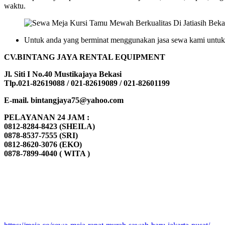
waktu.
Untuk anda yang berminat menggunakan jasa sewa kami untuk p
CV.BINTANG JAYA RENTAL EQUIPMENT
Jl. Siti I No.40 Mustikajaya Bekasi
Tlp.021-82619088 / 021-82619089 / 021-82601199
E-mail. bintangjaya75@yahoo.com
PELAYANAN 24 JAM :
0812-8284-8423 (SHEILA)
0878-8537-7555 (SRI)
0812-8620-3076 (EKO)
0878-7899-4040 ( WITA )