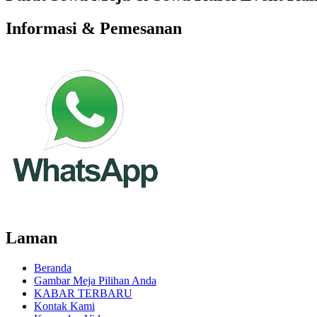
Informasi & Pemesanan
Laman
Beranda
Gambar Meja Pilihan Anda
KABAR TERBARU
Kontak Kami