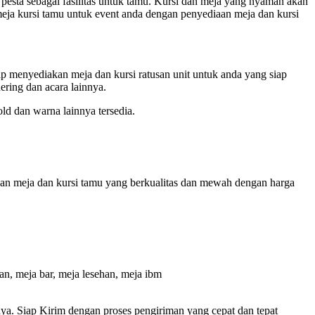
g pesta sebagai fasilitas untuk tamu. Kursi dan meja yang nyaman akan
eja kursi tamu untuk event anda dengan penyediaan meja dan kursi
 menyediakan meja dan kursi ratusan unit untuk anda yang siap
ering dan acara lainnya.
ld dan warna lainnya tersedia.
an meja dan kursi tamu yang berkualitas dan mewah dengan harga
an, meja bar, meja lesehan, meja ibm
nya. Siap Kirim dengan proses pengiriman yang cepat dan tepat