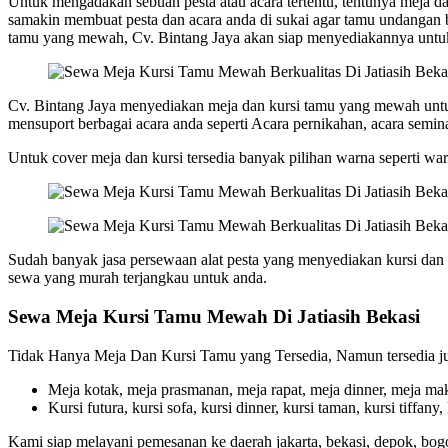
Untuk mengadakan sebuah pesta atau acara tertentu, tentunya meja dan
samakin membuat pesta dan acara anda di sukai agar tamu undangan b
tamu yang mewah, Cv. Bintang Jaya akan siap menyediakannya untu
Cv. Bintang Jaya menyediakan meja dan kursi tamu yang mewah untuk
mensuport berbagai acara anda seperti Acara pernikahan, acara seminar
Untuk cover meja dan kursi tersedia banyak pilihan warna seperti war
Sudah banyak jasa persewaan alat pesta yang menyediakan kursi da
sewa yang murah terjangkau untuk anda.
Sewa Meja Kursi Tamu Mewah Di Jatiasih Bekasi
Tidak Hanya Meja Dan Kursi Tamu yang Tersedia, Namun tersedia juga
Meja kotak, meja prasmanan, meja rapat, meja dinner, meja mak
Kursi futura, kursi sofa, kursi dinner, kursi taman, kursi tiffany,
Kami siap melayani pemesanan ke daerah jakarta, bekasi, depok, bog