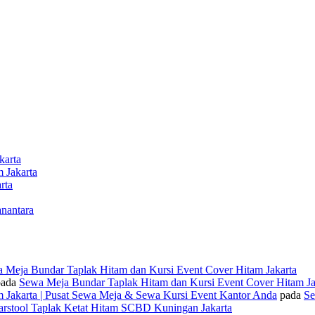
karta
 Jakarta
rta
nantara
 Meja Bundar Taplak Hitam dan Kursi Event Cover Hitam Jakarta
ada
Sewa Meja Bundar Taplak Hitam dan Kursi Event Cover Hitam Ja
 Jakarta | Pusat Sewa Meja & Sewa Kursi Event Kantor Anda
pada
Se
rstool Taplak Ketat Hitam SCBD Kuningan Jakarta