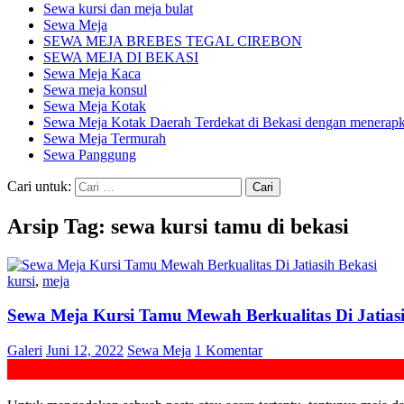
Sewa kursi dan meja bulat
Sewa Meja
SEWA MEJA BREBES TEGAL CIREBON
SEWA MEJA DI BEKASI
Sewa Meja Kaca
Sewa meja konsul
Sewa Meja Kotak
Sewa Meja Kotak Daerah Terdekat di Bekasi dengan menerapka
Sewa Meja Termurah
Sewa Panggung
Cari untuk:
Arsip Tag: sewa kursi tamu di bekasi
kursi
,
meja
Sewa Meja Kursi Tamu Mewah Berkualitas Di Jatiasi
Galeri
Juni 12, 2022
Sewa Meja
1 Komentar