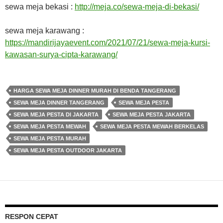
sewa meja bekasi :
http://meja.co/sewa-meja-di-bekasi/
sewa meja karawang :
https://mandirijayaevent.com/2021/07/21/sewa-meja-kursi-
kawasan-surya-cipta-karawang/
HARGA SEWA MEJA DINNER MURAH DI BENDA TANGERANG
SEWA MEJA DINNER TANGERANG
SEWA MEJA PESTA
SEWA MEJA PESTA DI JAKARTA
SEWA MEJA PESTA JAKARTA
SEWA MEJA PESTA MEWAH
SEWA MEJA PESTA MEWAH BERKELAS
SEWA MEJA PESTA MURAH
SEWA MEJA PESTA OUTDOOR JAKARTA
RESPON CEPAT