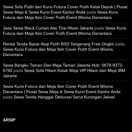
Sewa Sofa Putih dan Kursi Futura Cover Putih Ketat Depok | Pusat
Sewa Meja & Sewa Kursi Event Kantor Anda
pada
Sewa Kursi
Futura dan Meja Ibm Cover Putih Event Wisma Danantara
Jasa Sewa Black Curtain Atai Tirai Hitam Jakarta
pada
Sewa Kursi
Futura dan Meja Ibm Cover Putih Event Wisma Danantara
Rental Tenda Bazar Atap Putih BSD Tangerang Free Ongkir
pada
Sewa Kursi Futura dan Meja Ibm Cover Putih Event Wisma
Danantara
Sewa Bangku Taman Dan Meja Taman Jakarta Hub: 0878-8372-
8740
pada
Sewa Sofa Hitam Kotak Meja VIP Hitam dan Meja IBM
Jakarta
Sewa Kursi Futura dan Meja Ibm Cover Putih Event Wisma
Danantara | Pusat Sewa Meja & Sewa Kursi Event Kantor Anda
pada
Sewa Tenda Hanggar Dekorasi Serut Kuningan Jaksel
ARSIP