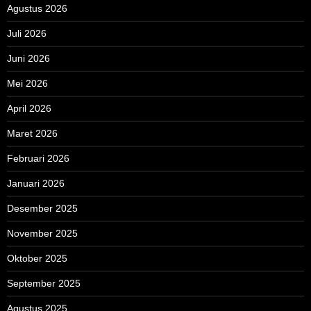
Agustus 2026
Juli 2026
Juni 2026
Mei 2026
April 2026
Maret 2026
Februari 2026
Januari 2026
Desember 2025
November 2025
Oktober 2025
September 2025
Agustus 2025