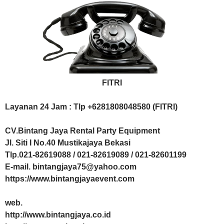
FITRI
Layanan 24 Jam : Tlp +6281808048580 (FITRI)
CV.Bintang Jaya Rental Party Equipment
Jl. Siti I No.40 Mustikajaya Bekasi
Tlp.021-82619088 / 021-82619089 / 021-82601199
E-mail. bintangjaya75@yahoo.com
https://www.bintangjayaevent.com
web.
http://www.bintangjaya.co.id