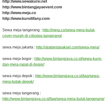
http://www.sewakursi.net
http://www.bintangjayaevent.com
http://www.meja.co
http://www.kursitifany.com
Sewa meja tangerang :
http://meja.co/sewa-meja-bulat-
cover-murah-di-cibodas-tangerang/
sewa meja jakarta :
http://alatpestajaksel.com/sewa-meja/
sewa meja bogor :
http://www.bintangjaya.co.id/sewa-kursi-
dan-meja-rapat-di-bogor/
sewa meja depok :
http://www.bintangjaya.co.id/tag/sewa-
meja-kotak-depok/
sewa meja tangerang :
http://www.bintangjaya.co.id/tag/sewa-meja-bulat-tangerang/