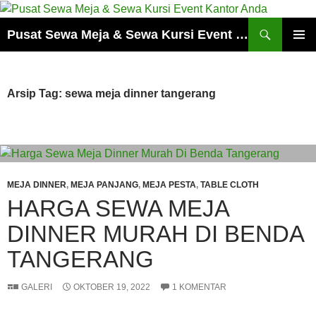
Cari
Pusat Sewa Meja & Sewa Kursi Event Kantor Anda
LANGSUNG
MENU
KE
UTAMA
ISI
Arsip Tag: sewa meja dinner tangerang
MEJA DINNER
,
MEJA PANJANG
,
MEJA PESTA
,
TABLE CLOTH
HARGA SEWA MEJA
DINNER MURAH DI BENDA
TANGERANG
GALERI
OKTOBER 19, 2022
1 KOMENTAR