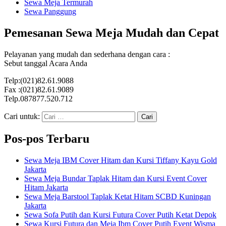
Sewa Meja Termurah
Sewa Panggung
Pemesanan Sewa Meja Mudah dan Cepat
Pelayanan yang mudah dan sederhana dengan cara :
Sebut tanggal Acara Anda
Telp:(021)82.61.9088
Fax :(021)82.61.9089
Telp.087877.520.712
Cari untuk:
Pos-pos Terbaru
Sewa Meja IBM Cover Hitam dan Kursi Tiffany Kayu Gold
Jakarta
Sewa Meja Bundar Taplak Hitam dan Kursi Event Cover
Hitam Jakarta
Sewa Meja Barstool Taplak Ketat Hitam SCBD Kuningan
Jakarta
Sewa Sofa Putih dan Kursi Futura Cover Putih Ketat Depok
Sewa Kursi Futura dan Meja Ibm Cover Putih Event Wisma