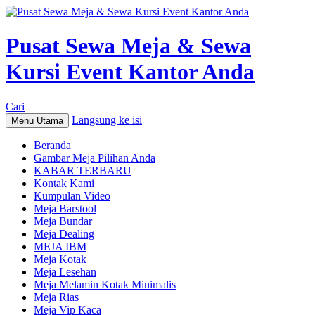
Pusat Sewa Meja & Sewa
Kursi Event Kantor Anda
Cari
Langsung ke isi
Menu Utama
Beranda
Gambar Meja Pilihan Anda
KABAR TERBARU
Kontak Kami
Kumpulan Video
Meja Barstool
Meja Bundar
Meja Dealing
MEJA IBM
Meja Kotak
Meja Lesehan
Meja Melamin Kotak Minimalis
Meja Rias
Meja Vip Kaca