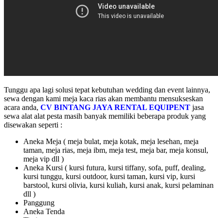
Tunggu apa lagi solusi tepat kebutuhan wedding dan event lainnya,
sewa dengan kami meja kaca rias akan membantu mensukseskan
acara anda,
CV BINTANG JAYA RENTAL EQUIPENT
jasa
sewa alat alat pesta masih banyak memiliki beberapa produk yang
disewakan seperti :
Aneka Meja ( meja bulat, meja kotak, meja lesehan, meja
taman, meja rias, meja ibm, meja test, meja bar, meja konsul,
meja vip dll )
Aneka Kursi ( kursi futura, kursi tiffany, sofa, puff, dealing,
kursi tunggu, kursi outdoor, kursi taman, kursi vip, kursi
barstool, kursi olivia, kursi kuliah, kursi anak, kursi pelaminan
dll )
Panggung
Aneka Tenda