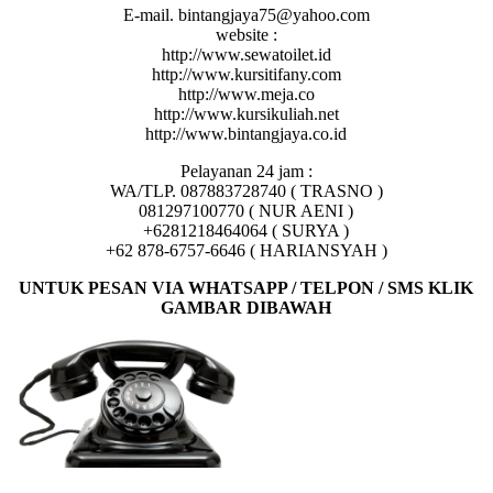
E-mail. bintangjaya75@yahoo.com
website :
http://www.sewatoilet.id
http://www.kursitifany.com
http://www.meja.co
http://www.kursikuliah.net
http://www.bintangjaya.co.id
Pelayanan 24 jam :
WA/TLP. 087883728740 ( TRASNO )
081297100770 ( NUR AENI )
+6281218464064 ( SURYA )
+62 878-6757-6646 ( HARIANSYAH )
UNTUK PESAN VIA WHATSAPP / TELPON / SMS KLIK
GAMBAR DIBAWAH