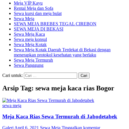
Meja VIP Kayu
Rental Meja dan Sofa
Sewa kursi dan meja bulat
Sewa Meja
SEWA MEJA BREBES TEGAL CIREBON
SEWA MEJA DI BEKASI
Sewa Meja Kaca
Sewa meja konsul
Sewa Meja Kotak
Sewa Meja Kotak Daerah Terdekat di Bekasi dengan
menerapkan protokol kesehatan yang berlaku
Sewa Meja Termurah
Sewa Panggung
Cari untuk:
Arsip Tag: sewa meja kaca rias Bogor
sewa meja
Meja Kaca Rias Sewa Termurah di Jabodetabek
Galeri
April 6, 2021
Sewa Meja
Tinggalkan komentar