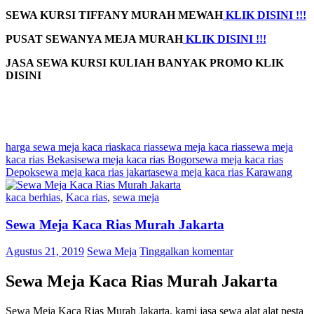
SEWA KURSI TIFFANY MURAH MEWAH
KLIK DISINI !!!
PUSAT SEWANYA MEJA MURAH
KLIK DISINI !!!
JASA SEWA KURSI KULIAH BANYAK PROMO
KLIK
DISINI
harga sewa meja kaca rias
kaca rias
sewa meja kaca rias
sewa meja
kaca rias Bekasi
sewa meja kaca rias Bogor
sewa meja kaca rias
Depok
sewa meja kaca rias jakarta
sewa meja kaca rias Karawang
kaca berhias
,
Kaca rias
,
sewa meja
Sewa Meja Kaca Rias Murah Jakarta
Agustus 21, 2019
Sewa Meja
Tinggalkan komentar
Sewa Meja Kaca Rias Murah Jakarta
Sewa Meja Kaca Rias Murah Jakarta, kami jasa sewa alat alat pesta