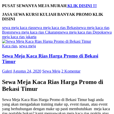
PUSAT SEWANYA MEJA MURAH
KLIK DISINI !!!
JASA SEWA KURSI KULIAH BANYAK PROMO
KLIK
DISINI
sewa meja kaca rias
sewa meja kaca rias Bekasi
sewa meja kaca rias
Bogor
sewa meja kaca rias Cikarang
sewa meja kaca rias Depok
sewa
meja kaca rias jakarta
Kaca rias
,
sewa meja
Sewa Meja Kaca Rias Harga Promo di Bekasi
Timur
Galeri
Agustus 24, 2020
Sewa Meja
2 Komentar
Sewa Meja Kaca Rias Harga Promo di
Bekasi Timur
Sewa Meja Kaca Rias Harga Promo di Bekasi Timur bagi anda
yang akan mengadakan training make up, event riasan, atau event
yang berhubungan dengan make up pasti membutuhkan meja kaca
rias portable bukan? kami menyewakan meja kaca rias praktis atau