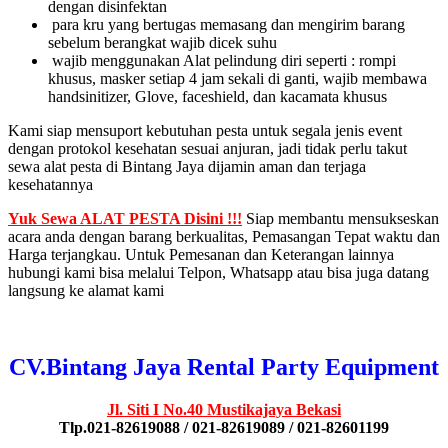
dengan disinfektan
para kru yang bertugas memasang dan mengirim barang
sebelum berangkat wajib dicek suhu
wajib menggunakan Alat pelindung diri seperti : rompi
khusus, masker setiap 4 jam sekali di ganti, wajib membawa
handsinitizer, Glove, faceshield, dan kacamata khusus
Kami siap mensuport kebutuhan pesta untuk segala jenis event
dengan protokol kesehatan sesuai anjuran, jadi tidak perlu takut
sewa alat pesta di Bintang Jaya dijamin aman dan terjaga
kesehatannya
Yuk Sewa ALAT PESTA Disini !!!
Siap membantu mensukseskan
acara anda dengan barang berkualitas, Pemasangan Tepat waktu dan
Harga terjangkau. Untuk Pemesanan dan Keterangan lainnya
hubungi kami bisa melalui Telpon, Whatsapp atau bisa juga datang
langsung ke alamat kami
CV.Bintang Jaya Rental Party Equipment
Jl. Siti I No.40 Mustikajaya Bekasi
Tlp.021-82619088 / 021-82619089 / 021-82601199