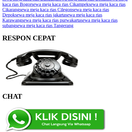
kaca rias Bogor
sewa meja kaca rias Cikampek
sewa meja kaca rias
Cikarang
sewa meja kaca rias Cilegon
sewa meja kaca rias
Depok
sewa meja kaca rias jakarta
sewa meja kaca rias
Karawang
sewa meja kaca rias purwakarta
sewa meja kaca rias
subang
sewa meja kaca rias Tangerang
RESPON CEPAT
CHAT