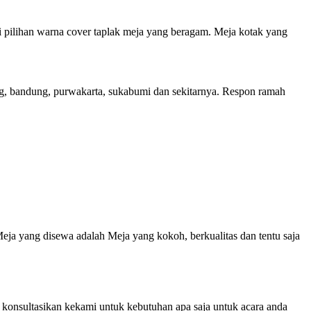
 pilihan warna cover taplak meja yang beragam. Meja kotak yang
ang, bandung, purwakarta, sukabumi dan sekitarnya. Respon ramah
ja yang disewa adalah Meja yang kokoh, berkualitas dan tentu saja
 konsultasikan kekami untuk kebutuhan apa saja untuk acara anda