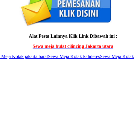
Alat Pesta Lainnya Klik Link Dibawah ini :
Sewa meja bulat cilincing Jakarta utara
Meja Kotak jakarta barat
Sewa Meja Kotak kalideres
Sewa Meja Kotak