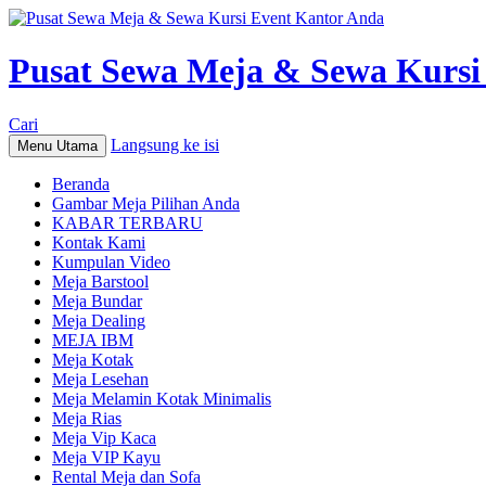
Pusat Sewa Meja & Sewa Kursi
Cari
Langsung ke isi
Menu Utama
Beranda
Gambar Meja Pilihan Anda
KABAR TERBARU
Kontak Kami
Kumpulan Video
Meja Barstool
Meja Bundar
Meja Dealing
MEJA IBM
Meja Kotak
Meja Lesehan
Meja Melamin Kotak Minimalis
Meja Rias
Meja Vip Kaca
Meja VIP Kayu
Rental Meja dan Sofa