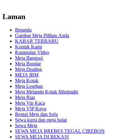
Laman
Beranda
Gambar Meja Pilihan Anda
KABAR TERBARU
Kontak Kami
Kumpulan Video
Meja Barstool
Meja Bundar
Meja Dealing
MEJA IBM
Meja Kotak
Meja Lesehan
Meja Melamin Kotak Minimalis
Meja Rias
Meja Vip Kaca
Meja VIP Kayu
Rental Meja dan Sofa
Sewa kursi dan meja bulat
Sewa Meja
SEWA MEJA BREBES TEGAL CIREBON
SEWA MEJA DI BEKASI