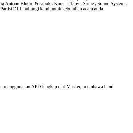
ng Antrian Bludru & sabuk , Kursi Tiffany , Sirine , Sound System ,
, Partisi DLL hubungi kami untuk kebutuhan acara anda.
selalu menggunakan APD lengkap dari Masker, membawa hand