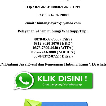
Tlp : 021-82619088/021-82601199
Fax : 021-82619089
email : bintangjaya75@yahoo.com
Pelayanan 24 jam hubungi Whatsapp/Telp :
0878-8537-7555 ( Fitri )
0812-8620-3076 ( EKO )
0878-7899-4040 ( WITA )
0857-7733-3808 ( SHEILA )
0878-8372-8722 ( Ditya )
CV.Bintang Jaya Event dan Pemesanan Hubungi Kami VIA whatsap