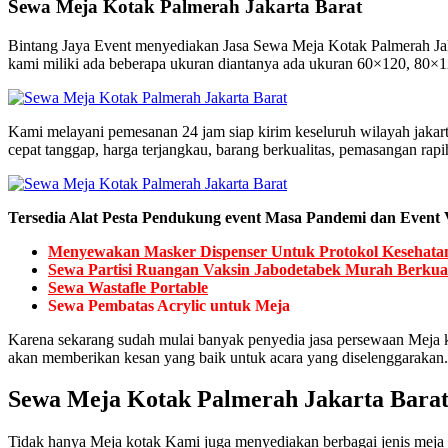
Sewa Meja Kotak Palmerah Jakarta Barat
Bintang Jaya Event menyediakan Jasa Sewa Meja Kotak Palmerah Jaka
kami miliki ada beberapa ukuran diantanya ada ukuran 60×120, 80×
Kami melayani pemesanan 24 jam siap kirim keseluruh wilayah jakart
cepat tanggap, harga terjangkau, barang berkualitas, pemasangan rapi
Tersedia Alat Pesta Pendukung event Masa Pandemi dan Event V
Menyewakan Masker Dispenser Untuk Protokol Kesehata
Sewa Partisi Ruangan Vaksin Jabodetabek Murah Berkual
Sewa Wastafle Portable
Sewa Pembatas Acrylic untuk Meja
Karena sekarang sudah mulai banyak penyedia jasa persewaan Meja ko
akan memberikan kesan yang baik untuk acara yang diselenggarakan.
Sewa Meja Kotak Palmerah Jakarta Bara
Tidak hanya Meja kotak Kami juga menyediakan berbagai jenis meja d