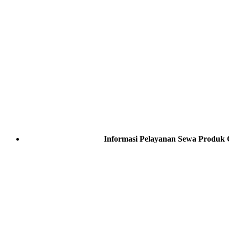
Informasi Pelayanan Sewa Produk 