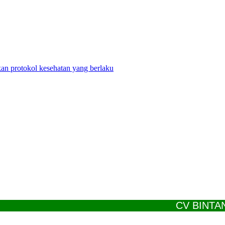
n protokol kesehatan yang berlaku
CV BINTANG JA