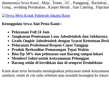
diantaranya Sewa Kursi , Meja , Tenda , AC , Panggung , Backdrop , M
Gong , wedding Pernikahan , Karpet Merah , Alat Catering , Flipchar
Keunggulan Sewa Alat Pesta Kami :
Pelayanan Full 24 Jam
Jangkauan Pemesanan Luas Jabodetabek dan Sekitarnya
Gratis Ongkir Jabodetabek dengan Syarat Ketentuan Ber
Pelayanan Profesional Respon Cepat Tanggap
Produk Berkualitas Pemasangan Tepat Waktu
Bisa Dp 50% dan pelunasan saat Barang sampai lokasi
Memberi Solusi untuk kenyamanan Pelanggan
Barang selalu di bersihkan dan di semprot Desinfektan
Kami akan terus berusaha meningkatkan pelayanan untuk kenyamana
sanitizer, selalu di cek suhu sebelum atau sesudah berangkat ke loka