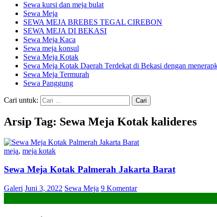
Sewa kursi dan meja bulat
Sewa Meja
SEWA MEJA BREBES TEGAL CIREBON
SEWA MEJA DI BEKASI
Sewa Meja Kaca
Sewa meja konsul
Sewa Meja Kotak
Sewa Meja Kotak Daerah Terdekat di Bekasi dengan menerapka
Sewa Meja Termurah
Sewa Panggung
Cari untuk:
Arsip Tag: Sewa Meja Kotak kalideres
meja
,
meja kotak
Sewa Meja Kotak Palmerah Jakarta Barat
Galeri
Juni 3, 2022
Sewa Meja
9 Komentar