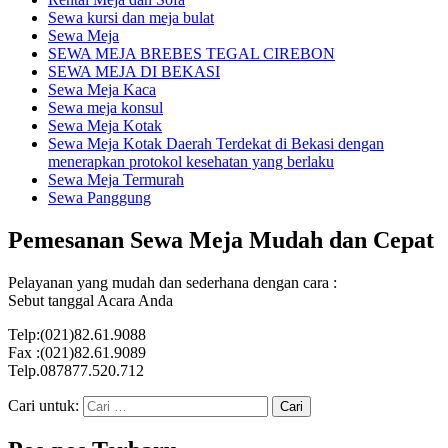
Sewa kursi dan meja bulat
Sewa Meja
SEWA MEJA BREBES TEGAL CIREBON
SEWA MEJA DI BEKASI
Sewa Meja Kaca
Sewa meja konsul
Sewa Meja Kotak
Sewa Meja Kotak Daerah Terdekat di Bekasi dengan
menerapkan protokol kesehatan yang berlaku
Sewa Meja Termurah
Sewa Panggung
Pemesanan Sewa Meja Mudah dan Cepat
Pelayanan yang mudah dan sederhana dengan cara :
Sebut tanggal Acara Anda
Telp:(021)82.61.9088
Fax :(021)82.61.9089
Telp.087877.520.712
Cari untuk: