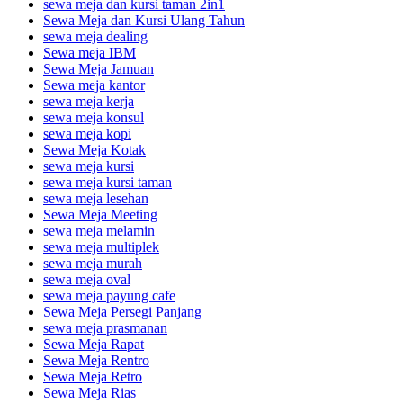
sewa meja dan kursi taman 2in1
Sewa Meja dan Kursi Ulang Tahun
sewa meja dealing
Sewa meja IBM
Sewa Meja Jamuan
Sewa meja kantor
sewa meja kerja
sewa meja konsul
sewa meja kopi
Sewa Meja Kotak
sewa meja kursi
sewa meja kursi taman
sewa meja lesehan
Sewa Meja Meeting
sewa meja melamin
sewa meja multiplek
sewa meja murah
sewa meja oval
sewa meja payung cafe
Sewa Meja Persegi Panjang
sewa meja prasmanan
Sewa Meja Rapat
Sewa Meja Rentro
Sewa Meja Retro
Sewa Meja Rias