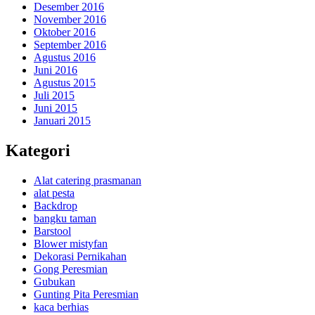
Desember 2016
November 2016
Oktober 2016
September 2016
Agustus 2016
Juni 2016
Agustus 2015
Juli 2015
Juni 2015
Januari 2015
Kategori
Alat catering prasmanan
alat pesta
Backdrop
bangku taman
Barstool
Blower mistyfan
Dekorasi Pernikahan
Gong Peresmian
Gubukan
Gunting Pita Peresmian
kaca berhias