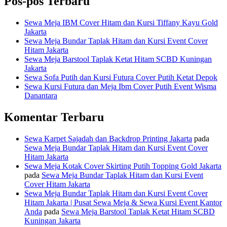
Pos-pos Terbaru
Sewa Meja IBM Cover Hitam dan Kursi Tiffany Kayu Gold
Jakarta
Sewa Meja Bundar Taplak Hitam dan Kursi Event Cover
Hitam Jakarta
Sewa Meja Barstool Taplak Ketat Hitam SCBD Kuningan
Jakarta
Sewa Sofa Putih dan Kursi Futura Cover Putih Ketat Depok
Sewa Kursi Futura dan Meja Ibm Cover Putih Event Wisma
Danantara
Komentar Terbaru
Sewa Karpet Sajadah dan Backdrop Printing Jakarta
pada
Sewa Meja Bundar Taplak Hitam dan Kursi Event Cover
Hitam Jakarta
Sewa Meja Kotak Cover Skirting Putih Topping Gold Jakarta
pada
Sewa Meja Bundar Taplak Hitam dan Kursi Event
Cover Hitam Jakarta
Sewa Meja Bundar Taplak Hitam dan Kursi Event Cover
Hitam Jakarta | Pusat Sewa Meja & Sewa Kursi Event Kantor
Anda
pada
Sewa Meja Barstool Taplak Ketat Hitam SCBD
Kuningan Jakarta