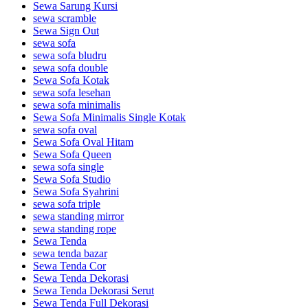
Sewa Sarung Kursi
sewa scramble
Sewa Sign Out
sewa sofa
sewa sofa bludru
sewa sofa double
Sewa Sofa Kotak
sewa sofa lesehan
sewa sofa minimalis
Sewa Sofa Minimalis Single Kotak
sewa sofa oval
Sewa Sofa Oval Hitam
Sewa Sofa Queen
sewa sofa single
Sewa Sofa Studio
Sewa Sofa Syahrini
sewa sofa triple
sewa standing mirror
sewa standing rope
Sewa Tenda
sewa tenda bazar
Sewa Tenda Cor
Sewa Tenda Dekorasi
Sewa Tenda Dekorasi Serut
Sewa Tenda Full Dekorasi