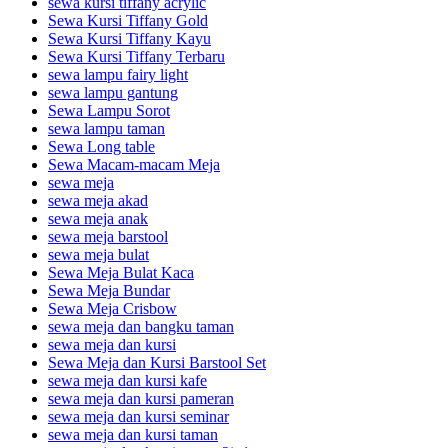
sewa kursi tiffany acrylic
Sewa Kursi Tiffany Gold
Sewa Kursi Tiffany Kayu
Sewa Kursi Tiffany Terbaru
sewa lampu fairy light
sewa lampu gantung
Sewa Lampu Sorot
sewa lampu taman
Sewa Long table
Sewa Macam-macam Meja
sewa meja
sewa meja akad
sewa meja anak
sewa meja barstool
sewa meja bulat
Sewa Meja Bulat Kaca
Sewa Meja Bundar
Sewa Meja Crisbow
sewa meja dan bangku taman
sewa meja dan kursi
Sewa Meja dan Kursi Barstool Set
sewa meja dan kursi kafe
sewa meja dan kursi pameran
sewa meja dan kursi seminar
sewa meja dan kursi taman