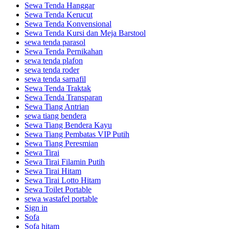
Sewa Tenda Hanggar
Sewa Tenda Kerucut
Sewa Tenda Konvensional
Sewa Tenda Kursi dan Meja Barstool
sewa tenda parasol
Sewa Tenda Pernikahan
sewa tenda plafon
sewa tenda roder
sewa tenda sarnafil
Sewa Tenda Traktak
Sewa Tenda Transparan
Sewa Tiang Antrian
sewa tiang bendera
Sewa Tiang Bendera Kayu
Sewa Tiang Pembatas VIP Putih
Sewa Tiang Peresmian
Sewa Tirai
Sewa Tirai Filamin Putih
Sewa Tirai Hitam
Sewa Tirai Lotto Hitam
Sewa Toilet Portable
sewa wastafel portable
Sign in
Sofa
Sofa hitam