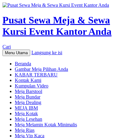
Pusat Sewa Meja & Sewa
Kursi Event Kantor Anda
Cari
Langsung ke isi
Menu Utama
Beranda
Gambar Meja Pilihan Anda
KABAR TERBARU
Kontak Kami
Kumpulan Video
Meja Barstool
Meja Bundar
Meja Dealing
MEJA IBM
Meja Kotak
Meja Lesehan
Meja Melamin Kotak Minimalis
Meja Rias
Meja Vip Kaca