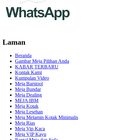
Laman
Beranda
Gambar Meja Pilihan Anda
KABAR TERBARU
Kontak Kami
Kumpulan Video
Meja Barstool
Meja Bundar
Meja Dealing
MEJA IBM
Meja Kotak
Meja Lesehan
Meja Melamin Kotak Minimalis
Meja Rias
Meja Vip Kaca
Meja VIP Kayu
Rental Meja dan Sofa