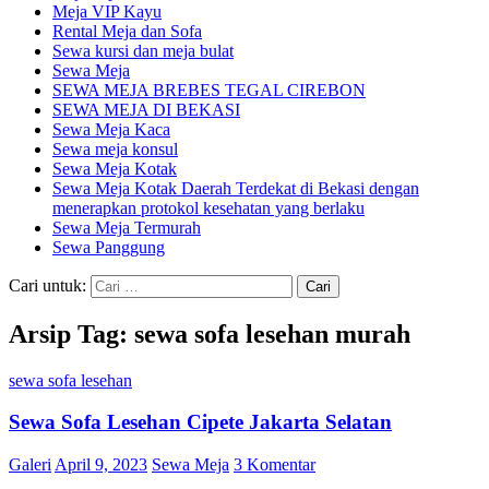
Meja VIP Kayu
Rental Meja dan Sofa
Sewa kursi dan meja bulat
Sewa Meja
SEWA MEJA BREBES TEGAL CIREBON
SEWA MEJA DI BEKASI
Sewa Meja Kaca
Sewa meja konsul
Sewa Meja Kotak
Sewa Meja Kotak Daerah Terdekat di Bekasi dengan
menerapkan protokol kesehatan yang berlaku
Sewa Meja Termurah
Sewa Panggung
Cari untuk:
Arsip Tag: sewa sofa lesehan murah
sewa sofa lesehan
Sewa Sofa Lesehan Cipete Jakarta Selatan
Galeri
April 9, 2023
Sewa Meja
3 Komentar