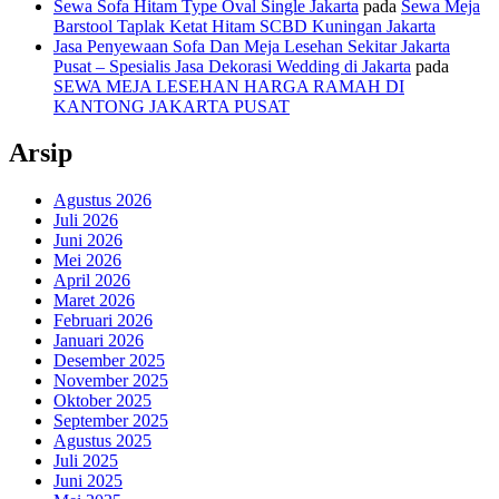
Sewa Sofa Hitam Type Oval Single Jakarta
pada
Sewa Meja
Barstool Taplak Ketat Hitam SCBD Kuningan Jakarta
Jasa Penyewaan Sofa Dan Meja Lesehan Sekitar Jakarta
Pusat – Spesialis Jasa Dekorasi Wedding di Jakarta
pada
SEWA MEJA LESEHAN HARGA RAMAH DI
KANTONG JAKARTA PUSAT
Arsip
Agustus 2026
Juli 2026
Juni 2026
Mei 2026
April 2026
Maret 2026
Februari 2026
Januari 2026
Desember 2025
November 2025
Oktober 2025
September 2025
Agustus 2025
Juli 2025
Juni 2025