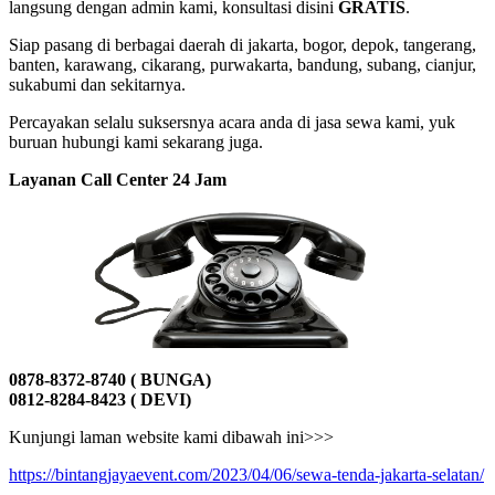
langsung dengan admin kami, konsultasi disini
GRATIS
.
Siap pasang di berbagai daerah di jakarta, bogor, depok, tangerang,
banten, karawang, cikarang, purwakarta, bandung, subang, cianjur,
sukabumi dan sekitarnya.
Percayakan selalu suksersnya acara anda di jasa sewa kami, yuk
buruan hubungi kami sekarang juga.
Layanan Call Center 24 Jam
0878-8372-8740 ( BUNGA)
0812-8284-8423 ( DEVI)
Kunjungi laman website kami dibawah ini>>>
https://bintangjayaevent.com/2023/04/06/sewa-tenda-jakarta-selatan/