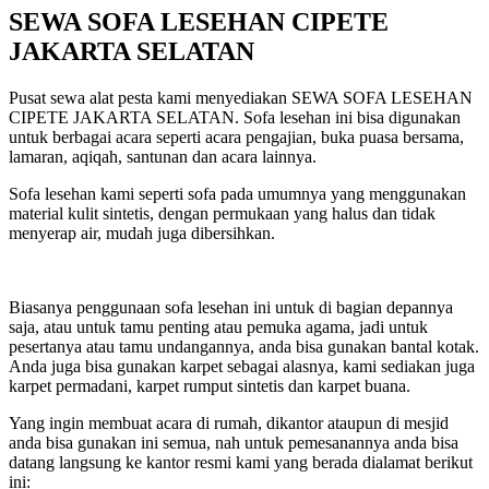
SEWA SOFA LESEHAN CIPETE
JAKARTA SELATAN
Pusat sewa alat pesta kami menyediakan SEWA SOFA LESEHAN
CIPETE JAKARTA SELATAN. Sofa lesehan ini bisa digunakan
untuk berbagai acara seperti acara pengajian, buka puasa bersama,
lamaran, aqiqah, santunan dan acara lainnya.
Sofa lesehan kami seperti sofa pada umumnya yang menggunakan
material kulit sintetis, dengan permukaan yang halus dan tidak
menyerap air, mudah juga dibersihkan.
Biasanya penggunaan sofa lesehan ini untuk di bagian depannya
saja, atau untuk tamu penting atau pemuka agama, jadi untuk
pesertanya atau tamu undangannya, anda bisa gunakan bantal kotak.
Anda juga bisa gunakan karpet sebagai alasnya, kami sediakan juga
karpet permadani, karpet rumput sintetis dan karpet buana.
Yang ingin membuat acara di rumah, dikantor ataupun di mesjid
anda bisa gunakan ini semua, nah untuk pemesanannya anda bisa
datang langsung ke kantor resmi kami yang berada dialamat berikut
ini: