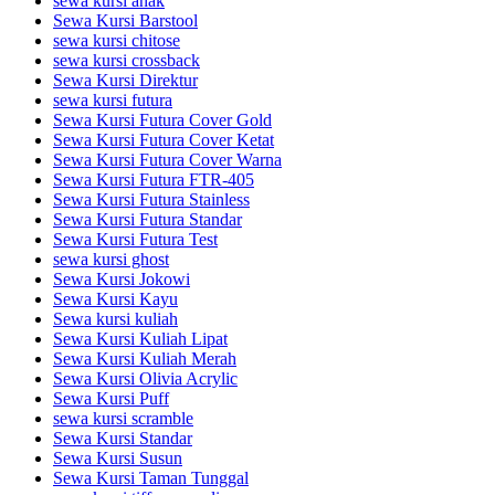
sewa kursi anak
Sewa Kursi Barstool
sewa kursi chitose
sewa kursi crossback
Sewa Kursi Direktur
sewa kursi futura
Sewa Kursi Futura Cover Gold
Sewa Kursi Futura Cover Ketat
Sewa Kursi Futura Cover Warna
Sewa Kursi Futura FTR-405
Sewa Kursi Futura Stainless
Sewa Kursi Futura Standar
Sewa Kursi Futura Test
sewa kursi ghost
Sewa Kursi Jokowi
Sewa Kursi Kayu
Sewa kursi kuliah
Sewa Kursi Kuliah Lipat
Sewa Kursi Kuliah Merah
Sewa Kursi Olivia Acrylic
Sewa Kursi Puff
sewa kursi scramble
Sewa Kursi Standar
Sewa Kursi Susun
Sewa Kursi Taman Tunggal