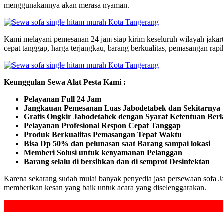
menggunakannya akan merasa nyaman.
Kami melayani pemesanan 24 jam siap kirim keseluruh wilayah jakart
cepat tanggap, harga terjangkau, barang berkualitas, pemasangan rapi
Keunggulan Sewa Alat Pesta Kami :
Pelayanan Full 24 Jam
Jangkauan Pemesanan Luas Jabodetabek dan Sekitarnya
Gratis Ongkir Jabodetabek dengan Syarat Ketentuan Ber
Pelayanan Profesional Respon Cepat Tanggap
Produk Berkualitas Pemasangan Tepat Waktu
Bisa Dp 50% dan pelunasan saat Barang sampai lokasi
Memberi Solusi untuk kenyamanan Pelanggan
Barang selalu di bersihkan dan di semprot Desinfektan
Karena sekarang sudah mulai banyak penyedia jasa persewaan sofa Ja
memberikan kesan yang baik untuk acara yang diselenggarakan.