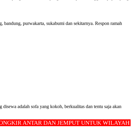
ang, bandung, purwakarta, sukabumi dan sekitarnya. Respon ramah
 disewa adalah sofa yang kokoh, berkualitas dan tentu saja akan
IR ANTAR DAN JEMPUT UNTUK WILAYAH JAKAR