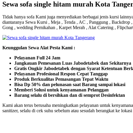
Sewa sofa single hitam murah Kota Tange
Tidak hanya sofa Kami juga menyediakan berbagai jenis kursi lainny
diantaranya Sewa Kursi , Meja , Tenda , AC , Panggung , Backdrop , M
Gong , wedding Pernikahan , Karpet Merah , Alat Catering , Flipchar
Keunggulan Sewa Alat Pesta Kami :
Pelayanan Full 24 Jam
Jangkauan Pemesanan Luas Jabodetabek dan Sekitarnya
Gratis Ongkir Jabodetabek dengan Syarat Ketentuan Ber
Pelayanan Profesional Respon Cepat Tanggap
Produk Berkualitas Pemasangan Tepat Waktu
Bisa Dp 50% dan pelunasan saat Barang sampai lokasi
Memberi Solusi untuk kenyamanan Pelanggan
Barang selalu di bersihkan dan di semprot Desinfektan
Kami akan terus berusaha meningkatkan pelayanan untuk kenyamana
sanitizer, selalu di cek suhu sebelum atau sesudah berangkat ke loka