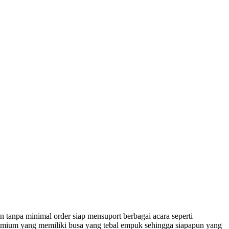
n tanpa minimal order siap mensuport berbagai acara seperti
premium yang memiliki busa yang tebal empuk sehingga siapapun yang