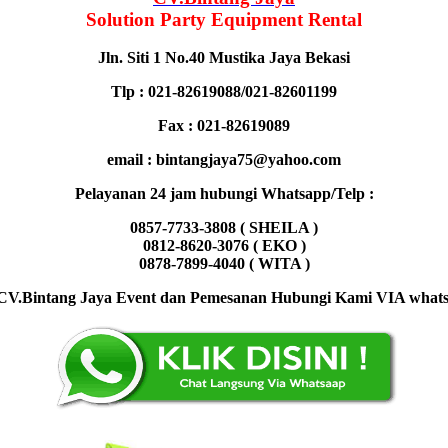
Solution Party Equipment
Rental
Jln. Siti 1 No.40 Mustika Jaya Bekasi
Tlp : 021-82619088/021-82601199
Fax : 021-82619089
email : bintangjaya75@yahoo.com
Pelayanan 24 jam hubungi Whatsapp/Telp :
0857-7733-3808 ( SHEILA )
0812-8620-3076 ( EKO )
0878-7899-4040 ( WITA )
CV.Bintang Jaya Event dan Pemesanan Hubungi Kami VIA whatsap