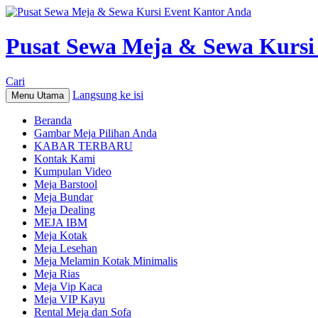
Pusat Sewa Meja & Sewa Kursi
Cari
Langsung ke isi
Menu Utama
Beranda
Gambar Meja Pilihan Anda
KABAR TERBARU
Kontak Kami
Kumpulan Video
Meja Barstool
Meja Bundar
Meja Dealing
MEJA IBM
Meja Kotak
Meja Lesehan
Meja Melamin Kotak Minimalis
Meja Rias
Meja Vip Kaca
Meja VIP Kayu
Rental Meja dan Sofa