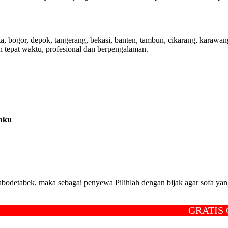
a, bogor, depok, tangerang, bekasi, banten, tambun, cikarang, karaw
h tepat waktu, profesional dan berpengalaman.
laku
bodetabek, maka sebagai penyewa Pilihlah dengan bijak agar sofa yang
GRATIS ONGK