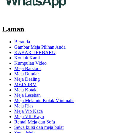
Laman
Beranda
Gambar Meja Pilihan Anda
KABAR TERBARU
Kontak Kami
Kumpulan Video
Meja Barstool
Meja Bundar
Meja Dealing
MEJA IBM
Meja Kotak
Meja Lesehan
Meja Melamin Kotak Minimalis
Meja Rias
Meja Vip Kaca
Meja VIP Kayu
Rental Meja dan Sofa
Sewa kursi dan meja bulat
Sewa Meja