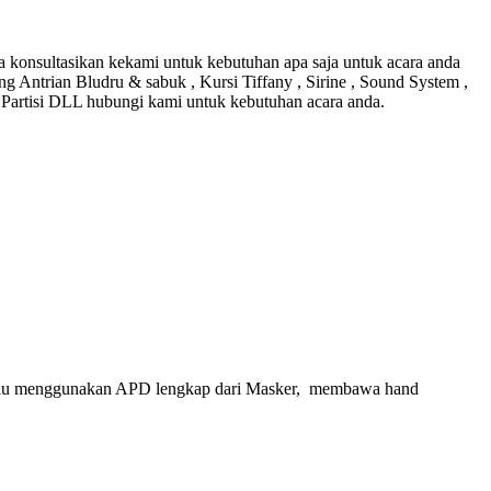
a konsultasikan kekami untuk kebutuhan apa saja untuk acara anda
ng Antrian Bludru & sabuk , Kursi Tiffany , Sirine , Sound System ,
, Partisi DLL hubungi kami untuk kebutuhan acara anda.
selalu menggunakan APD lengkap dari Masker, membawa hand