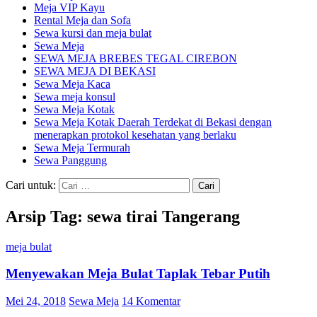
Meja VIP Kayu
Rental Meja dan Sofa
Sewa kursi dan meja bulat
Sewa Meja
SEWA MEJA BREBES TEGAL CIREBON
SEWA MEJA DI BEKASI
Sewa Meja Kaca
Sewa meja konsul
Sewa Meja Kotak
Sewa Meja Kotak Daerah Terdekat di Bekasi dengan
menerapkan protokol kesehatan yang berlaku
Sewa Meja Termurah
Sewa Panggung
Cari untuk:
Arsip Tag: sewa tirai Tangerang
meja bulat
Menyewakan Meja Bulat Taplak Tebar Putih
Mei 24, 2018
Sewa Meja
14 Komentar