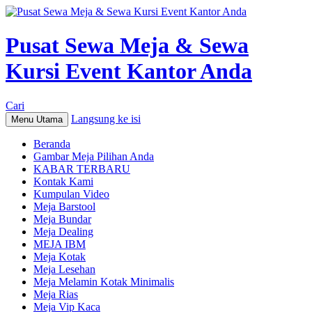
Pusat Sewa Meja & Sewa
Kursi Event Kantor Anda
Cari
Langsung ke isi
Menu Utama
Beranda
Gambar Meja Pilihan Anda
KABAR TERBARU
Kontak Kami
Kumpulan Video
Meja Barstool
Meja Bundar
Meja Dealing
MEJA IBM
Meja Kotak
Meja Lesehan
Meja Melamin Kotak Minimalis
Meja Rias
Meja Vip Kaca