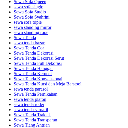
Sewa Sofa Queen
sewa sofa single
Sewa Sofa Studio
Sewa Sofa Syahrini
sewa sofa triple
sewa standing mirror
sewa standing rope
Sewa Tenda
sewa tenda bazar
Sewa Tenda Cor
Sewa Tenda Dekorasi
Sewa Tenda Dekorasi Serut
Sewa Tenda Full Dekorasi
Sewa Tenda Hanggar
Sewa Tenda Kerucut
Sewa Tenda Konvensional
Sewa Tenda Kursi dan Meja Barstool
sewa tenda parasol
Sewa Tenda Pernikahan
sewa tenda plafon
sewa tenda roder
sewa tenda sarnafil
Sewa Tenda Traktak
Sewa Tenda Transparan
Sewa Tiang Antrian