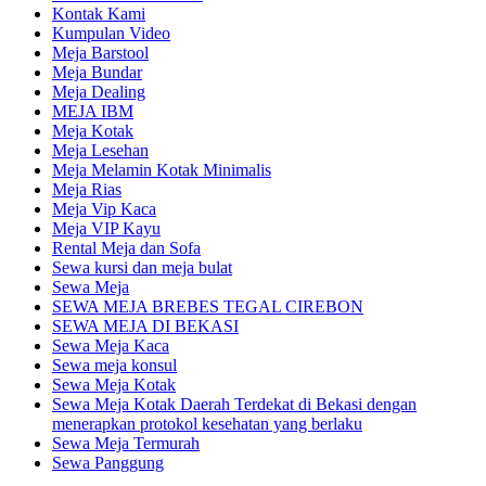
Kontak Kami
Kumpulan Video
Meja Barstool
Meja Bundar
Meja Dealing
MEJA IBM
Meja Kotak
Meja Lesehan
Meja Melamin Kotak Minimalis
Meja Rias
Meja Vip Kaca
Meja VIP Kayu
Rental Meja dan Sofa
Sewa kursi dan meja bulat
Sewa Meja
SEWA MEJA BREBES TEGAL CIREBON
SEWA MEJA DI BEKASI
Sewa Meja Kaca
Sewa meja konsul
Sewa Meja Kotak
Sewa Meja Kotak Daerah Terdekat di Bekasi dengan
menerapkan protokol kesehatan yang berlaku
Sewa Meja Termurah
Sewa Panggung