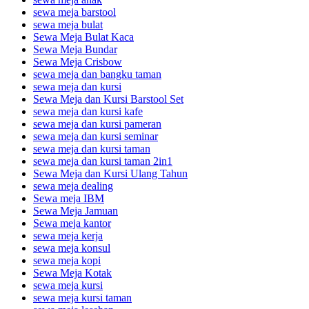
sewa meja barstool
sewa meja bulat
Sewa Meja Bulat Kaca
Sewa Meja Bundar
Sewa Meja Crisbow
sewa meja dan bangku taman
sewa meja dan kursi
Sewa Meja dan Kursi Barstool Set
sewa meja dan kursi kafe
sewa meja dan kursi pameran
sewa meja dan kursi seminar
sewa meja dan kursi taman
sewa meja dan kursi taman 2in1
Sewa Meja dan Kursi Ulang Tahun
sewa meja dealing
Sewa meja IBM
Sewa Meja Jamuan
Sewa meja kantor
sewa meja kerja
sewa meja konsul
sewa meja kopi
Sewa Meja Kotak
sewa meja kursi
sewa meja kursi taman