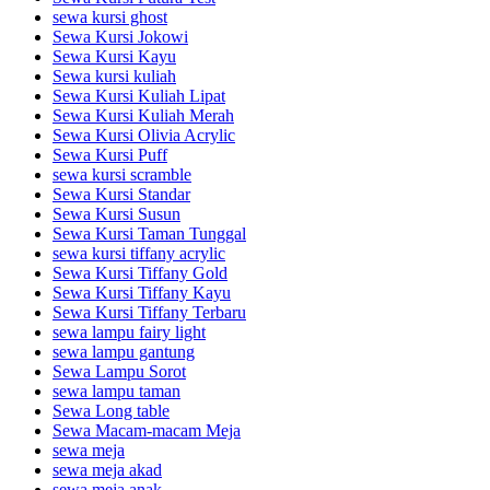
sewa kursi ghost
Sewa Kursi Jokowi
Sewa Kursi Kayu
Sewa kursi kuliah
Sewa Kursi Kuliah Lipat
Sewa Kursi Kuliah Merah
Sewa Kursi Olivia Acrylic
Sewa Kursi Puff
sewa kursi scramble
Sewa Kursi Standar
Sewa Kursi Susun
Sewa Kursi Taman Tunggal
sewa kursi tiffany acrylic
Sewa Kursi Tiffany Gold
Sewa Kursi Tiffany Kayu
Sewa Kursi Tiffany Terbaru
sewa lampu fairy light
sewa lampu gantung
Sewa Lampu Sorot
sewa lampu taman
Sewa Long table
Sewa Macam-macam Meja
sewa meja
sewa meja akad
sewa meja anak