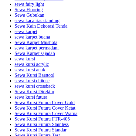
sewa fairy light
Sewa Flooring
Sewa Gubukan
sewa kaca rias standing
Sewa Kain Dekorasi Tenda
sewa karpet
sewa karpet buana
Sewa Karpet Mushola
sewa karpet permadani
Sewa Karpet sajadah
sewa kursi
sewa kursi acrylic
sewa kursi anak
Sewa Kursi Barstool
sewa kursi chitose
sewa kursi crossback
Sewa Kursi Direktur
sewa kursi futura
Sewa Kursi Futura Cover Gold
Sewa Kursi Futura Cover Ketat
Sewa Kursi Futura Cover Warna
Sewa Kursi Futura FTR-405
Sewa Kursi Futura Stainless
Sewa Kursi Futura Standar
Sewa Kursi Futura Test