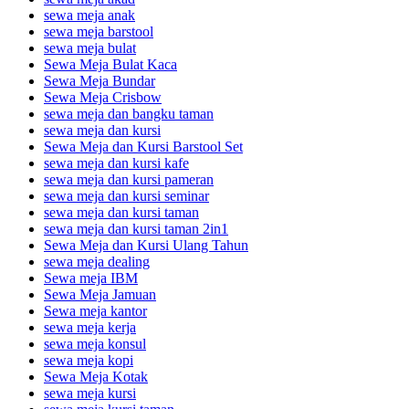
sewa meja anak
sewa meja barstool
sewa meja bulat
Sewa Meja Bulat Kaca
Sewa Meja Bundar
Sewa Meja Crisbow
sewa meja dan bangku taman
sewa meja dan kursi
Sewa Meja dan Kursi Barstool Set
sewa meja dan kursi kafe
sewa meja dan kursi pameran
sewa meja dan kursi seminar
sewa meja dan kursi taman
sewa meja dan kursi taman 2in1
Sewa Meja dan Kursi Ulang Tahun
sewa meja dealing
Sewa meja IBM
Sewa Meja Jamuan
Sewa meja kantor
sewa meja kerja
sewa meja konsul
sewa meja kopi
Sewa Meja Kotak
sewa meja kursi