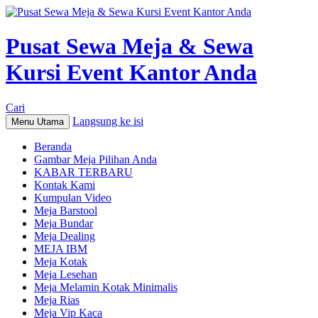
Pusat Sewa Meja & Sewa
Kursi Event Kantor Anda
Cari
Langsung ke isi
Menu Utama
Beranda
Gambar Meja Pilihan Anda
KABAR TERBARU
Kontak Kami
Kumpulan Video
Meja Barstool
Meja Bundar
Meja Dealing
MEJA IBM
Meja Kotak
Meja Lesehan
Meja Melamin Kotak Minimalis
Meja Rias
Meja Vip Kaca