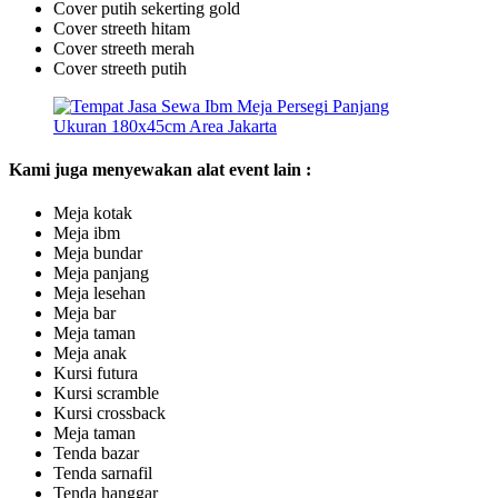
Cover putih sekerting gold
Cover streeth hitam
Cover streeth merah
Cover streeth putih
Kami juga menyewakan alat event lain :
Meja kotak
Meja ibm
Meja bundar
Meja panjang
Meja lesehan
Meja bar
Meja taman
Meja anak
Kursi futura
Kursi scramble
Kursi crossback
Meja taman
Tenda bazar
Tenda sarnafil
Tenda hanggar