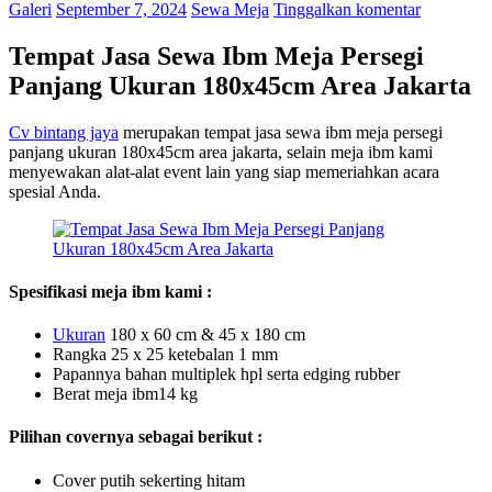
Galeri
September 7, 2024
Sewa Meja
Tinggalkan komentar
Tempat Jasa Sewa Ibm Meja Persegi
Panjang Ukuran 180x45cm Area Jakarta
Cv bintang jaya
merupakan tempat jasa sewa ibm meja persegi
panjang ukuran 180x45cm area jakarta, selain meja ibm kami
menyewakan alat-alat event lain yang siap memeriahkan acara
spesial Anda.
Spesifikasi meja ibm kami :
U
k
uran
180 x 60 cm & 45 x 180 cm
Rangka 25 x 25 ketebalan 1 mm
Papannya bahan multiplek hpl serta edging rubber
Berat meja ibm14 kg
Pilihan covernya sebagai berikut :
Cover putih sekerting hitam