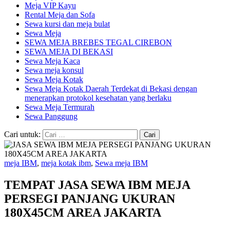
Meja VIP Kayu
Rental Meja dan Sofa
Sewa kursi dan meja bulat
Sewa Meja
SEWA MEJA BREBES TEGAL CIREBON
SEWA MEJA DI BEKASI
Sewa Meja Kaca
Sewa meja konsul
Sewa Meja Kotak
Sewa Meja Kotak Daerah Terdekat di Bekasi dengan
menerapkan protokol kesehatan yang berlaku
Sewa Meja Termurah
Sewa Panggung
Cari untuk:
meja IBM
,
meja kotak ibm
,
Sewa meja IBM
TEMPAT JASA SEWA IBM MEJA
PERSEGI PANJANG UKURAN
180X45CM AREA JAKARTA