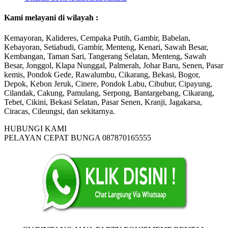
Kami melayani di wilayah :
Kemayoran, Kalideres, Cempaka Putih, Gambir, Babelan,
Kebayoran, Setiabudi, Gambir, Menteng, Kenari, Sawah Besar,
Kembangan, Taman Sari, Tangerang Selatan, Menteng, Sawah
Besar, Jonggol, Klapa Nunggal, Palmerah, Johar Baru, Senen, Pasar
kemis, Pondok Gede, Rawalumbu, Cikarang, Bekasi, Bogor,
Depok, Kebon Jeruk, Cinere, Pondok Labu, Cibubur, Cipayung,
Cilandak, Cakung, Pamulang, Serpong, Bantargebang, Cikarang,
Tebet, Cikini, Bekasi Selatan, Pasar Senen, Kranji, Jagakarsa,
Ciracas, Cileungsi, dan sekitarnya.
HUBUNGI KAMI
PELAYAN CEPAT BUNGA 087870165555