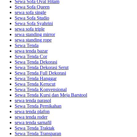
Sewa Sofa Oval Hitam
Sewa Sofa Queen
sewa sofa single
Sewa Sofa Studio
Sewa Sofa Syahrini
sewa sofa triple
sewa standing mirror
sewa standing rope
Sewa Tenda
sewa tenda bazar
Sewa Tenda Cor
Sewa Tenda Dekorasi
Sewa Tenda Dekorasi Serut
Sewa Tenda Full Dekorasi
Sewa Tenda Hanggar
Sewa Tenda Kerucut
Sewa Tenda Konvensional
Sewa Tenda Kursi dan Meja Barstool
sewa tenda parasol
Sewa Tenda Pernikahan
sewa tenda plafon
sewa tenda roder
sewa tenda sarnafil
Sewa Tenda Traktak
Sewa Tenda Transparan