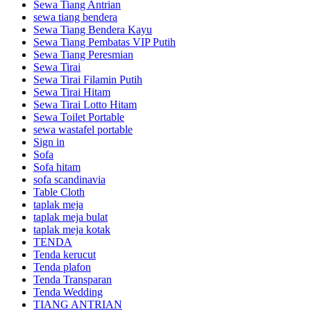
Sewa Tiang Antrian
sewa tiang bendera
Sewa Tiang Bendera Kayu
Sewa Tiang Pembatas VIP Putih
Sewa Tiang Peresmian
Sewa Tirai
Sewa Tirai Filamin Putih
Sewa Tirai Hitam
Sewa Tirai Lotto Hitam
Sewa Toilet Portable
sewa wastafel portable
Sign in
Sofa
Sofa hitam
sofa scandinavia
Table Cloth
taplak meja
taplak meja bulat
taplak meja kotak
TENDA
Tenda kerucut
Tenda plafon
Tenda Transparan
Tenda Wedding
TIANG ANTRIAN