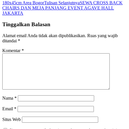
180x45cm Area Bogor
Tulisan Selanjutnya
SEWA CROSS BACK
CHAIRS DAN MEJA PANJANG EVENT AGAVE HALL
JAKARTA
Tinggalkan Balasan
Alamat email Anda tidak akan dipublikasikan.
Ruas yang wajib
ditandai
*
Komentar
*
Nama
*
Email
*
Situs Web