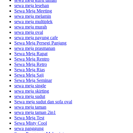
sewa meja kursi taman
sewa meja lesehan
Sewa Meja Meeting
sewa meja melamin
sewa meja multiplek
sewa meja murah
sewa meja oval
sewa meja payung cafe
Sewa Meja Persegi Panjang
sewa meja prasmanan
Sewa Meja Rapat
Sewa Meja Rentro
Sewa Meja Retro
Sewa Meja Rias
Sewa Meja Saji
Sewa Meja Seminar
sewa meja single
sewa meja skirting
sewa meja sudut
Sewa meja sudut dan sofa oval
sewa meja taman
sewa meja taman 2in1
Sewa Meja Test
Sewa Misty Cool
sewa panggung