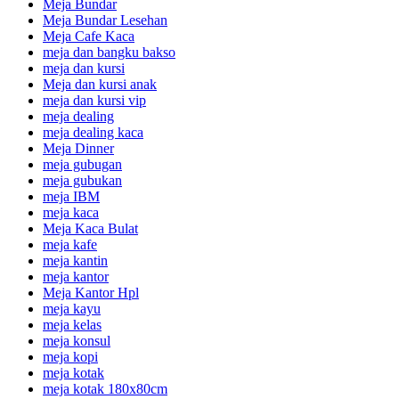
Meja Bundar
Meja Bundar Lesehan
Meja Cafe Kaca
meja dan bangku bakso
meja dan kursi
Meja dan kursi anak
meja dan kursi vip
meja dealing
meja dealing kaca
Meja Dinner
meja gubugan
meja gubukan
meja IBM
meja kaca
Meja Kaca Bulat
meja kafe
meja kantin
meja kantor
Meja Kantor Hpl
meja kayu
meja kelas
meja konsul
meja kopi
meja kotak
meja kotak 180x80cm