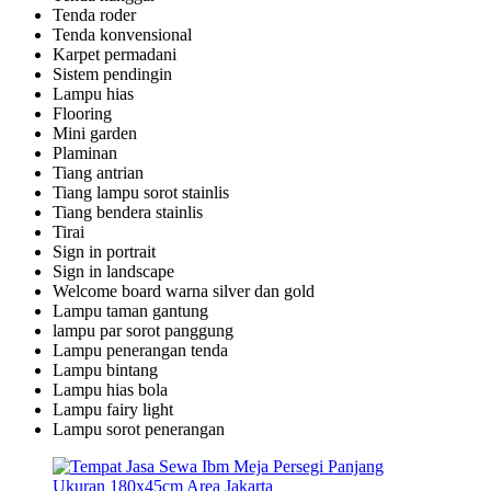
Tenda roder
Tenda konvensional
Karpet permadani
Sistem pendingin
Lampu hias
Flooring
Mini garden
Plaminan
Tiang antrian
Tiang lampu sorot stainlis
Tiang bendera stainlis
Tirai
Sign in portrait
Sign in landscape
Welcome board warna silver dan gold
Lampu taman gantung
lampu par sorot panggung
Lampu penerangan tenda
Lampu bintang
Lampu hias bola
Lampu fairy light
Lampu sorot penerangan