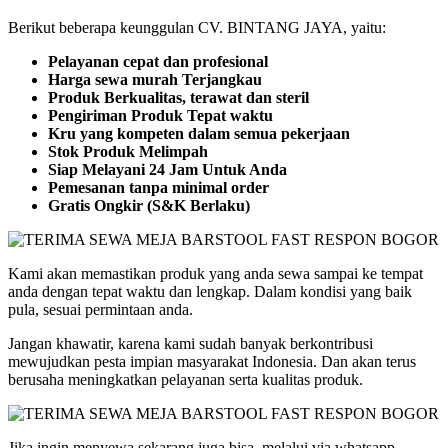
Berikut beberapa keunggulan CV. BINTANG JAYA, yaitu:
Pelayanan cepat dan profesional
Harga sewa murah Terjangkau
Produk Berkualitas, terawat dan steril
Pengiriman Produk Tepat waktu
Kru yang kompeten dalam semua pekerjaan
Stok Produk Melimpah
Siap Melayani 24 Jam Untuk Anda
Pemesanan tanpa minimal order
Gratis Ongkir (S&K Berlaku)
Kami akan memastikan produk yang anda sewa sampai ke tempat
anda dengan tepat waktu dan lengkap. Dalam kondisi yang baik
pula, sesuai permintaan anda.
Jangan khawatir, karena kami sudah banyak berkontribusi
mewujudkan pesta impian masyarakat Indonesia. Dan akan terus
berusaha meningkatkan pelayanan serta kualitas produk.
Jika ingin menyewa sekarang juga bisa, melalui via whatsapp