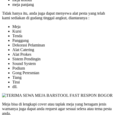
meja panjang
Tidak hanya itu, anda juga dapat menyewa alat pesta yang telah
kami sediakan di gudang tinggal angkut, diantaranya :
Meja
Kursi
Tenda
Panggung
Dekorasi Pelaminan
Alat Catering
Alat Prokes
Sistem Pendingin
Sound System
Podium
Gong Peresmian
Tiang
Tirai
dll.
Meja bisa di lengkapi cover atau taplak meja yang beragam jenis
warnanya juga dapat anda request agar sesuai selera atau tema pesta
anda.