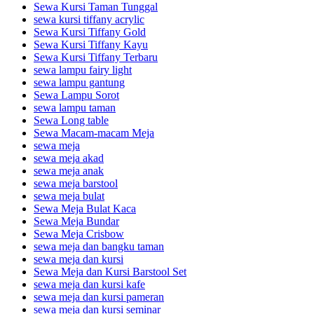
Sewa Kursi Taman Tunggal
sewa kursi tiffany acrylic
Sewa Kursi Tiffany Gold
Sewa Kursi Tiffany Kayu
Sewa Kursi Tiffany Terbaru
sewa lampu fairy light
sewa lampu gantung
Sewa Lampu Sorot
sewa lampu taman
Sewa Long table
Sewa Macam-macam Meja
sewa meja
sewa meja akad
sewa meja anak
sewa meja barstool
sewa meja bulat
Sewa Meja Bulat Kaca
Sewa Meja Bundar
Sewa Meja Crisbow
sewa meja dan bangku taman
sewa meja dan kursi
Sewa Meja dan Kursi Barstool Set
sewa meja dan kursi kafe
sewa meja dan kursi pameran
sewa meja dan kursi seminar