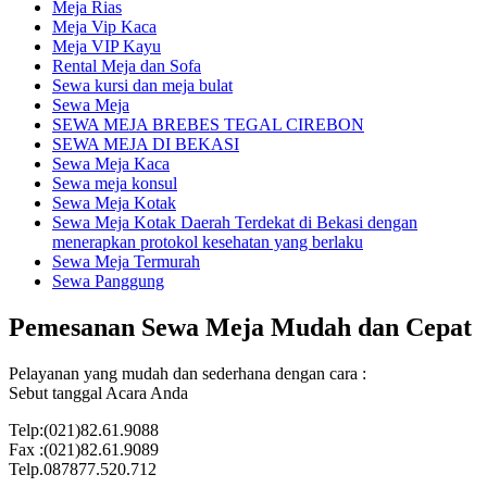
Meja Rias
Meja Vip Kaca
Meja VIP Kayu
Rental Meja dan Sofa
Sewa kursi dan meja bulat
Sewa Meja
SEWA MEJA BREBES TEGAL CIREBON
SEWA MEJA DI BEKASI
Sewa Meja Kaca
Sewa meja konsul
Sewa Meja Kotak
Sewa Meja Kotak Daerah Terdekat di Bekasi dengan
menerapkan protokol kesehatan yang berlaku
Sewa Meja Termurah
Sewa Panggung
Pemesanan Sewa Meja Mudah dan Cepat
Pelayanan yang mudah dan sederhana dengan cara :
Sebut tanggal Acara Anda
Telp:(021)82.61.9088
Fax :(021)82.61.9089
Telp.087877.520.712