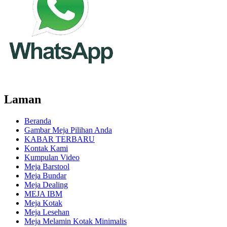
Laman
Beranda
Gambar Meja Pilihan Anda
KABAR TERBARU
Kontak Kami
Kumpulan Video
Meja Barstool
Meja Bundar
Meja Dealing
MEJA IBM
Meja Kotak
Meja Lesehan
Meja Melamin Kotak Minimalis