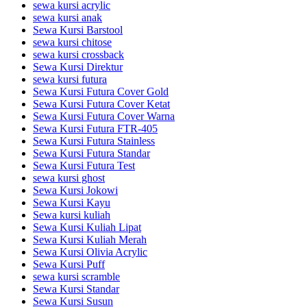
sewa kursi acrylic
sewa kursi anak
Sewa Kursi Barstool
sewa kursi chitose
sewa kursi crossback
Sewa Kursi Direktur
sewa kursi futura
Sewa Kursi Futura Cover Gold
Sewa Kursi Futura Cover Ketat
Sewa Kursi Futura Cover Warna
Sewa Kursi Futura FTR-405
Sewa Kursi Futura Stainless
Sewa Kursi Futura Standar
Sewa Kursi Futura Test
sewa kursi ghost
Sewa Kursi Jokowi
Sewa Kursi Kayu
Sewa kursi kuliah
Sewa Kursi Kuliah Lipat
Sewa Kursi Kuliah Merah
Sewa Kursi Olivia Acrylic
Sewa Kursi Puff
sewa kursi scramble
Sewa Kursi Standar
Sewa Kursi Susun