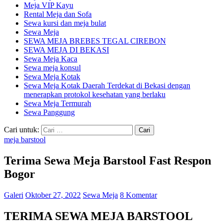
Meja VIP Kayu
Rental Meja dan Sofa
Sewa kursi dan meja bulat
Sewa Meja
SEWA MEJA BREBES TEGAL CIREBON
SEWA MEJA DI BEKASI
Sewa Meja Kaca
Sewa meja konsul
Sewa Meja Kotak
Sewa Meja Kotak Daerah Terdekat di Bekasi dengan
menerapkan protokol kesehatan yang berlaku
Sewa Meja Termurah
Sewa Panggung
Cari untuk:
meja barstool
Terima Sewa Meja Barstool Fast Respon
Bogor
Galeri
Oktober 27, 2022
Sewa Meja
8 Komentar
TERIMA SEWA MEJA BARSTOOL