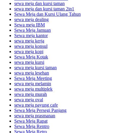
sewa meja dan kursi taman
sewa meja dan kursi taman 2in1
Sewa Meja dan Kursi Ulang Tahun
sewa meja dealing
Sewa meja IBM
Sewa Meja Jamuan
Sewa meja kantor
sewa meja kerja
sewa meja konsul
sewa meja kopi
Sewa Meja Kotak
sewa meja kursi
sewa meja kursi taman
sewa meja lesehan
Sewa Meja Meeting
sewa meja melamin
sewa meja multiplek
sewa meja murah
sewa meja oval
sewa meja payung cafe
Sewa Meja Persegi Panjang
sewa meja prasmanan
Sewa Meja Rapat
Sewa Meja Rentro
Sewa Meja Retro