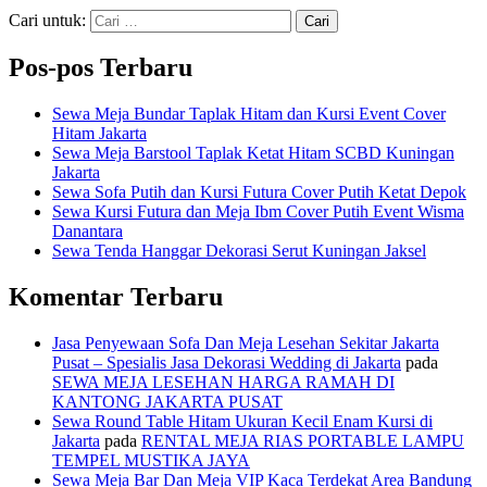
Cari untuk:
Pos-pos Terbaru
Sewa Meja Bundar Taplak Hitam dan Kursi Event Cover
Hitam Jakarta
Sewa Meja Barstool Taplak Ketat Hitam SCBD Kuningan
Jakarta
Sewa Sofa Putih dan Kursi Futura Cover Putih Ketat Depok
Sewa Kursi Futura dan Meja Ibm Cover Putih Event Wisma
Danantara
Sewa Tenda Hanggar Dekorasi Serut Kuningan Jaksel
Komentar Terbaru
Jasa Penyewaan Sofa Dan Meja Lesehan Sekitar Jakarta
Pusat – Spesialis Jasa Dekorasi Wedding di Jakarta
pada
SEWA MEJA LESEHAN HARGA RAMAH DI
KANTONG JAKARTA PUSAT
Sewa Round Table Hitam Ukuran Kecil Enam Kursi di
Jakarta
pada
RENTAL MEJA RIAS PORTABLE LAMPU
TEMPEL MUSTIKA JAYA
Sewa Meja Bar Dan Meja VIP Kaca Terdekat Area Bandung