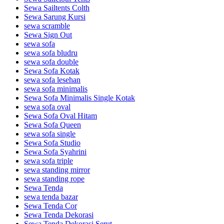
Sewa Sailtents Colth
Sewa Sarung Kursi
sewa scramble
Sewa Sign Out
sewa sofa
sewa sofa bludru
sewa sofa double
Sewa Sofa Kotak
sewa sofa lesehan
sewa sofa minimalis
Sewa Sofa Minimalis Single Kotak
sewa sofa oval
Sewa Sofa Oval Hitam
Sewa Sofa Queen
sewa sofa single
Sewa Sofa Studio
Sewa Sofa Syahrini
sewa sofa triple
sewa standing mirror
sewa standing rope
Sewa Tenda
sewa tenda bazar
Sewa Tenda Cor
Sewa Tenda Dekorasi
Sewa Tenda Dekorasi Serut