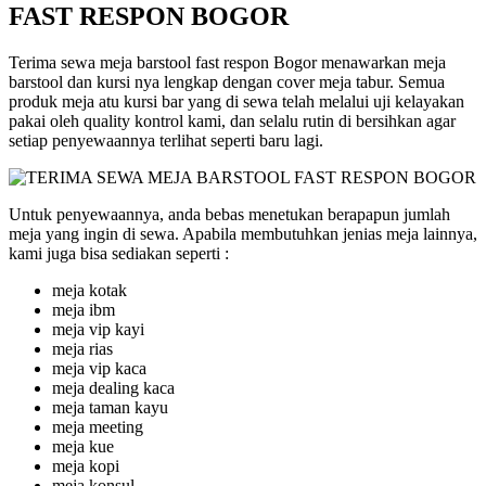
FAST RESPON BOGOR
Terima sewa meja barstool fast respon Bogor menawarkan meja
barstool dan kursi nya lengkap dengan cover meja tabur. Semua
produk meja atu kursi bar yang di sewa telah melalui uji kelayakan
pakai oleh quality kontrol kami, dan selalu rutin di bersihkan agar
setiap penyewaannya terlihat seperti baru lagi.
Untuk penyewaannya, anda bebas menetukan berapapun jumlah
meja yang ingin di sewa. Apabila membutuhkan jenias meja lainnya,
kami juga bisa sediakan seperti :
meja kotak
meja ibm
meja vip kayi
meja rias
meja vip kaca
meja dealing kaca
meja taman kayu
meja meeting
meja kue
meja kopi
meja konsul