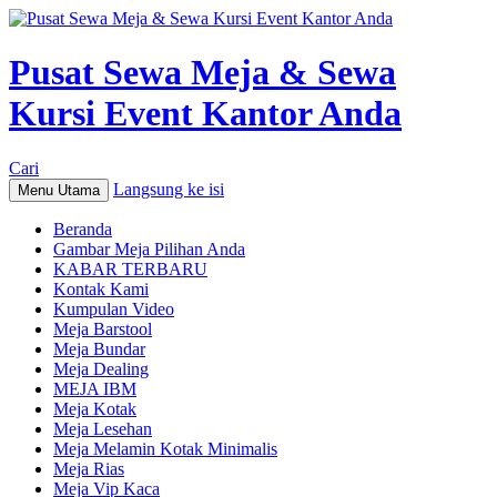
Pusat Sewa Meja & Sewa
Kursi Event Kantor Anda
Cari
Langsung ke isi
Menu Utama
Beranda
Gambar Meja Pilihan Anda
KABAR TERBARU
Kontak Kami
Kumpulan Video
Meja Barstool
Meja Bundar
Meja Dealing
MEJA IBM
Meja Kotak
Meja Lesehan
Meja Melamin Kotak Minimalis
Meja Rias
Meja Vip Kaca