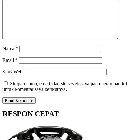
Nama
*
Email
*
Situs Web
Simpan nama, email, dan situs web saya pada peramban ini
untuk komentar saya berikutnya.
RESPON CEPAT