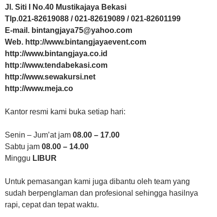
Jl. Siti I No.40 Mustikajaya Bekasi
Tlp.021-82619088 / 021-82619089 / 021-82601199
E-mail. bintangjaya75@yahoo.com
Web. http://www.bintangjayaevent.com
http://www.bintangjaya.co.id
http://www.tendabekasi.com
http://www.sewakursi.net
http://www.meja.co
Kantor resmi kami buka setiap hari:
Senin – Jum’at jam
08.00 – 17.00
Sabtu jam
08.00 – 14.00
Minggu
LIBUR
Untuk pemasangan kami juga dibantu oleh team yang
sudah berpenglaman dan profesional sehingga hasilnya
rapi, cepat dan tepat waktu.