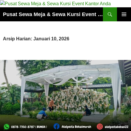
Cari
Pusat Sewa Meja & Sewa Kursi Event Kantor Anda
LANGSUNG
MENU
KE
UTAMA
ISI
Arsip Harian: Januari 10, 2026