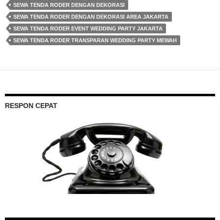
SEWA TENDA RODER DENGAN DEKORASI
SEWA TENDA RODER DENGAN DEKORASI AREA JAKARTA
SEWA TENDA RODER EVENT WEDDING PARTY JAKARTA
SEWA TENDA RODER TRANSPARAN WEDDING PARTY MEWAH
RESPON CEPAT