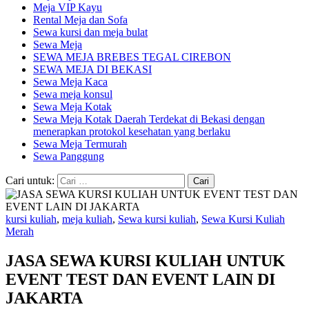
Meja VIP Kayu
Rental Meja dan Sofa
Sewa kursi dan meja bulat
Sewa Meja
SEWA MEJA BREBES TEGAL CIREBON
SEWA MEJA DI BEKASI
Sewa Meja Kaca
Sewa meja konsul
Sewa Meja Kotak
Sewa Meja Kotak Daerah Terdekat di Bekasi dengan
menerapkan protokol kesehatan yang berlaku
Sewa Meja Termurah
Sewa Panggung
Cari untuk:
kursi kuliah
,
meja kuliah
,
Sewa kursi kuliah
,
Sewa Kursi Kuliah
Merah
JASA SEWA KURSI KULIAH UNTUK
EVENT TEST DAN EVENT LAIN DI
JAKARTA