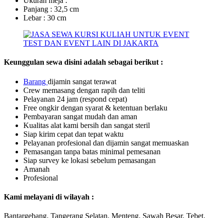
Ukuran meja :
Panjang : 32,5 cm
Lebar : 30 cm
Keunggulan sewa disini adalah sebagai berikut :
Barang
dijamin sangat terawat
Crew memasang dengan rapih dan teliti
Pelayanan 24 jam (respond cepat)
Free ongkir dengan syarat & ketentuan berlaku
Pembayaran sangat mudah dan aman
Kualitas alat kami bersih dan sangat steril
Siap kirim cepat dan tepat waktu
Pelayanan profesional dan dijamin sangat memuaskan
Pemasangan tanpa batas minimal pemesanan
Siap survey ke lokasi sebelum pemasangan
Amanah
Profesional
Kami melayani di wilayah :
Bantargebang, Tangerang Selatan, Menteng, Sawah Besar, Tebet,