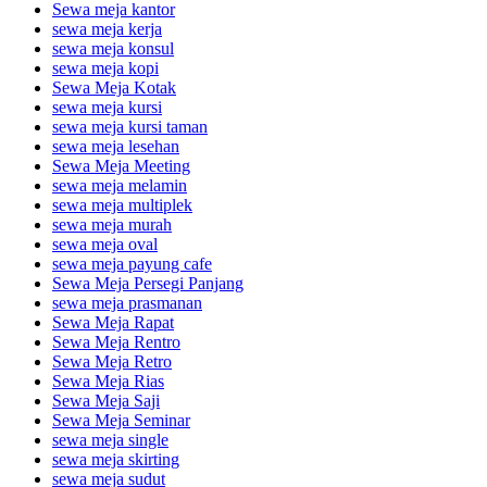
Sewa meja kantor
sewa meja kerja
sewa meja konsul
sewa meja kopi
Sewa Meja Kotak
sewa meja kursi
sewa meja kursi taman
sewa meja lesehan
Sewa Meja Meeting
sewa meja melamin
sewa meja multiplek
sewa meja murah
sewa meja oval
sewa meja payung cafe
Sewa Meja Persegi Panjang
sewa meja prasmanan
Sewa Meja Rapat
Sewa Meja Rentro
Sewa Meja Retro
Sewa Meja Rias
Sewa Meja Saji
Sewa Meja Seminar
sewa meja single
sewa meja skirting
sewa meja sudut