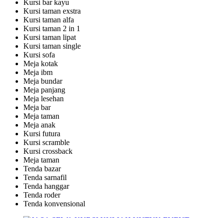
Kursi bar kayu
Kursi taman exstra
Kursi taman alfa
Kursi taman 2 in 1
Kursi taman lipat
Kursi taman single
Kursi sofa
Meja kotak
Meja ibm
Meja bundar
Meja panjang
Meja lesehan
Meja bar
Meja taman
Meja anak
Kursi futura
Kursi scramble
Kursi crossback
Meja taman
Tenda bazar
Tenda sarnafil
Tenda hanggar
Tenda roder
Tenda konvensional