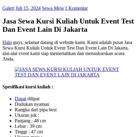
Galeri
Juli 15, 2024
Sewa Meja
1 Komentar
Jasa Sewa Kursi Kuliah Untuk Event Test
Dan Event Lain Di Jakarta
Halo
guys, selamat datang di website kami. Kami adalah pusat Jasa
Sewa Kursi Kuliah Untuk Event Test Dan Event Lain Di Jakarta,
alat-alat event kami siap memeriahkan dan mensukseskan acara
Anda.
Spesifikasi kursi kuliah :
Dapat
dilipat
Dudukan nyaman
Rangka dari pipa besi
Ukuran jok :
Panjang : 48 cm
Lebar : 39 cm
Tinggi : 47 cm