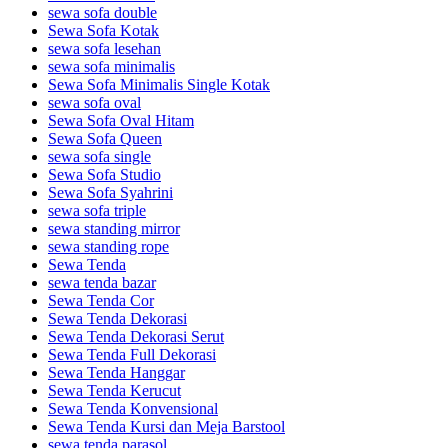
sewa sofa double
Sewa Sofa Kotak
sewa sofa lesehan
sewa sofa minimalis
Sewa Sofa Minimalis Single Kotak
sewa sofa oval
Sewa Sofa Oval Hitam
Sewa Sofa Queen
sewa sofa single
Sewa Sofa Studio
Sewa Sofa Syahrini
sewa sofa triple
sewa standing mirror
sewa standing rope
Sewa Tenda
sewa tenda bazar
Sewa Tenda Cor
Sewa Tenda Dekorasi
Sewa Tenda Dekorasi Serut
Sewa Tenda Full Dekorasi
Sewa Tenda Hanggar
Sewa Tenda Kerucut
Sewa Tenda Konvensional
Sewa Tenda Kursi dan Meja Barstool
sewa tenda parasol