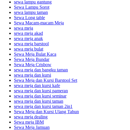
sewa lampu gantung
Sewa Lampu Sorot
sewa lampu taman
Sewa Long table
Sewa Macam-macam Meja
sewa meja
sewa meja akad
sewa meja anak
sewa meja barstool
sewa meja bulat
Sewa Meja Bulat Kaca
Sewa Meja Bundar
Sewa Meja Crisbow
sewa meja dan bangku taman
sewa meja dan kursi
Sewa Meja dan Kursi Barstool Set
sewa meja dan kursi kafe
sewa meja dan kursi pameran
sewa meja dan kursi seminar
sewa meja dan kursi taman
sewa meja dan kursi taman 2in1
Sewa Meja dan Kursi Ulang Tahun
sewa meja dealing
Sewa meja IBM
Sewa Meja Jamuan