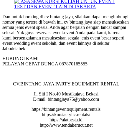
Dan untuk booking di cv bintang jaya, silahkan dapat menghubungi
nomor yang tertera di bawah ini, cv bintang jaya siap mensukseskan
semua jenis event spesial Anda agar berjalan dengan lancar sampai
selesai. Yuk guys reservasi event-event Anda pada kami, karena
kami berpengalaman mesukseskan segala jenis event besar seperti
event wedding event sekolah, dan event lainnya di sekitar
Jabodetabek.
HUBUNGI KAMI
PELAYAN CEPAT BUNGA 087870165555
CV.BINTANG JAYA PARTY EQUIPMENT RENTAL
Jl. Siti I No.40 Mustikajaya Bekasi
E-mail. bintangjaya75@yahoo.com
https://bintangeventequipment.rentals
https://kursiacrylic.rentals/
https://alatpesta.id
http://www.tendakerucut.net