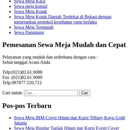
Sewa Meja Kaca
Sewa meja konsul
Sewa Meja Kotak
Sewa Meja Kotak Daerah Terdekat di Bekasi dengan
menerapkan protokol kesehatan yang berlaku
Sewa Meja Termurah
Sewa Panggung
Pemesanan Sewa Meja Mudah dan Cepat
Pelayanan yang mudah dan sederhana dengan cara :
Sebut tanggal Acara Anda
Telp:(021)82.61.9088
Fax :(021)82.61.9089
Telp.087877.520.712
Cari untuk:
Pos-pos Terbaru
Sewa Meja IBM Cover Hitam dan Kursi Tiffany Kayu Gold
Jakarta
Sewa Meja Bundar Taplak Hitam dan Kursi Event Cover