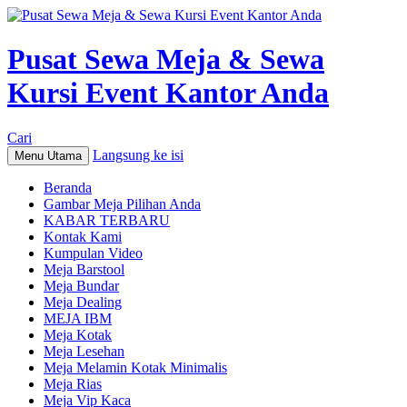
Pusat Sewa Meja & Sewa
Kursi Event Kantor Anda
Cari
Langsung ke isi
Menu Utama
Beranda
Gambar Meja Pilihan Anda
KABAR TERBARU
Kontak Kami
Kumpulan Video
Meja Barstool
Meja Bundar
Meja Dealing
MEJA IBM
Meja Kotak
Meja Lesehan
Meja Melamin Kotak Minimalis
Meja Rias
Meja Vip Kaca