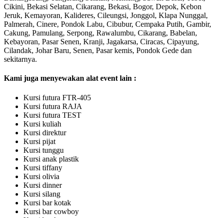
Cikini, Bekasi Selatan, Cikarang, Bekasi, Bogor, Depok, Kebon
Jeruk, Kemayoran, Kalideres, Cileungsi, Jonggol, Klapa Nunggal,
Palmerah, Cinere, Pondok Labu, Cibubur, Cempaka Putih, Gambir,
Cakung, Pamulang, Serpong, Rawalumbu, Cikarang, Babelan,
Kebayoran, Pasar Senen, Kranji, Jagakarsa, Ciracas, Cipayung,
Cilandak, Johar Baru, Senen, Pasar kemis, Pondok Gede dan
sekitarnya.
Kami juga menyewakan alat event lain :
Kursi futura FTR-405
Kursi futura RAJA
Kursi futura TEST
Kursi kuliah
Kursi direktur
Kursi pijat
Kursi tunggu
Kursi anak plastik
Kursi tiffany
Kursi olivia
Kursi dinner
Kursi silang
Kursi bar kotak
Kursi bar cowboy