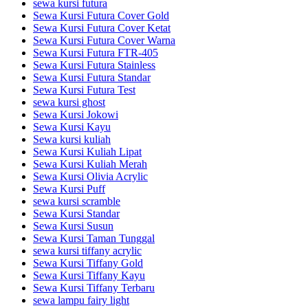
sewa kursi futura
Sewa Kursi Futura Cover Gold
Sewa Kursi Futura Cover Ketat
Sewa Kursi Futura Cover Warna
Sewa Kursi Futura FTR-405
Sewa Kursi Futura Stainless
Sewa Kursi Futura Standar
Sewa Kursi Futura Test
sewa kursi ghost
Sewa Kursi Jokowi
Sewa Kursi Kayu
Sewa kursi kuliah
Sewa Kursi Kuliah Lipat
Sewa Kursi Kuliah Merah
Sewa Kursi Olivia Acrylic
Sewa Kursi Puff
sewa kursi scramble
Sewa Kursi Standar
Sewa Kursi Susun
Sewa Kursi Taman Tunggal
sewa kursi tiffany acrylic
Sewa Kursi Tiffany Gold
Sewa Kursi Tiffany Kayu
Sewa Kursi Tiffany Terbaru
sewa lampu fairy light