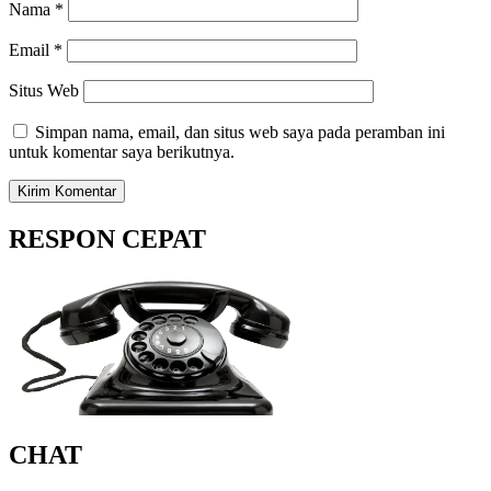
Nama
*
Email
*
Situs Web
Simpan nama, email, dan situs web saya pada peramban ini
untuk komentar saya berikutnya.
RESPON CEPAT
CHAT