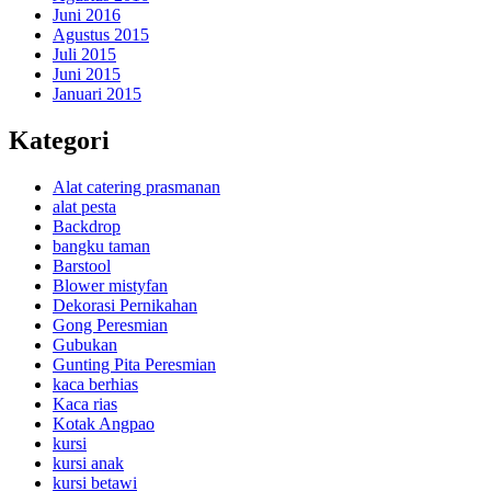
Juni 2016
Agustus 2015
Juli 2015
Juni 2015
Januari 2015
Kategori
Alat catering prasmanan
alat pesta
Backdrop
bangku taman
Barstool
Blower mistyfan
Dekorasi Pernikahan
Gong Peresmian
Gubukan
Gunting Pita Peresmian
kaca berhias
Kaca rias
Kotak Angpao
kursi
kursi anak
kursi betawi