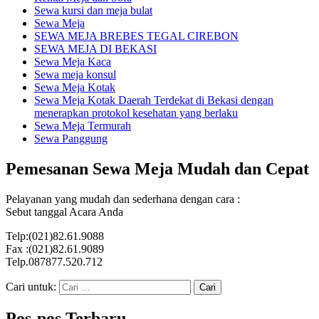
Sewa kursi dan meja bulat
Sewa Meja
SEWA MEJA BREBES TEGAL CIREBON
SEWA MEJA DI BEKASI
Sewa Meja Kaca
Sewa meja konsul
Sewa Meja Kotak
Sewa Meja Kotak Daerah Terdekat di Bekasi dengan
menerapkan protokol kesehatan yang berlaku
Sewa Meja Termurah
Sewa Panggung
Pemesanan Sewa Meja Mudah dan Cepat
Pelayanan yang mudah dan sederhana dengan cara :
Sebut tanggal Acara Anda
Telp:(021)82.61.9088
Fax :(021)82.61.9089
Telp.087877.520.712
Cari untuk:
Pos-pos Terbaru