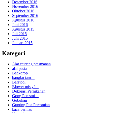
Desember 2016
November 2016
Oktober 2016
September 2016
Agustus 2016
Juni 2016
Agustus 2015
Juli 2015
Juni 2015
Januari 2015
Kategori
Alat catering prasmanan
alat pesta
Backdrop
bangku taman
Barstool
Blower mistyfan
Dekorasi Pernikahan
Gong Peresmian
Gubukan
Gunting Pita Peresmian
kaca berhias