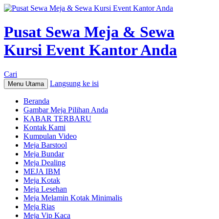
Pusat Sewa Meja & Sewa
Kursi Event Kantor Anda
Cari
Langsung ke isi
Menu Utama
Beranda
Gambar Meja Pilihan Anda
KABAR TERBARU
Kontak Kami
Kumpulan Video
Meja Barstool
Meja Bundar
Meja Dealing
MEJA IBM
Meja Kotak
Meja Lesehan
Meja Melamin Kotak Minimalis
Meja Rias
Meja Vip Kaca