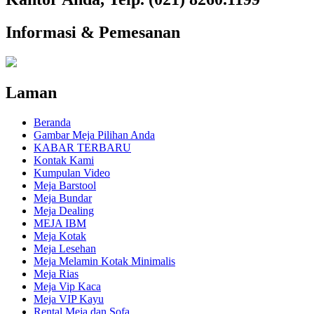
Informasi & Pemesanan
Laman
Beranda
Gambar Meja Pilihan Anda
KABAR TERBARU
Kontak Kami
Kumpulan Video
Meja Barstool
Meja Bundar
Meja Dealing
MEJA IBM
Meja Kotak
Meja Lesehan
Meja Melamin Kotak Minimalis
Meja Rias
Meja Vip Kaca
Meja VIP Kayu
Rental Meja dan Sofa