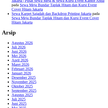
Jakarta | Pusat Sewa Meja & Sewa Kursi Event Kantor Anda
pada
Sewa Meja Bundar Taplak Hitam dan Kursi Event
Cover Hitam Jakarta
Sewa Karpet Sajadah dan Backdrop Printing Jakarta
pada
Sewa Meja Bundar Taplak Hitam dan Kursi Event Cover
Hitam Jakarta
Arsip
Agustus 2026
Juli 2026
Juni 2026
Mei 2026
April 2026
Maret 2026
Februari 2026
Januari 2026
Desember 2025
November 2025
Oktober 2025
September 2025
Agustus 2025
Juli 2025
Juni 2025
Mei 2025