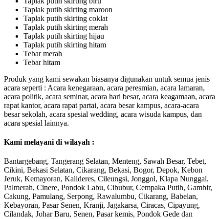
Taplak putih skirting biru
Taplak putih skirting maroon
Taplak putih skirting coklat
Taplak putih skirting merah
Taplak putih skirting hijau
Taplak putih skirting hitam
Tebar merah
Tebar hitam
Produk yang kami sewakan biasanya digunakan untuk semua jenis
acara seperti : Acara kenegaraan, acara peresmian, acara lamaran,
acara politik, acara seminar, acara hari besar, acara keagamaan, acara
rapat kantor, acara rapat partai, acara besar kampus, acara-acara
besar sekolah, acara spesial wedding, acara wisuda kampus, dan
acara spesial lainnya.
Kami melayani di wilayah :
Bantargebang, Tangerang Selatan, Menteng, Sawah Besar, Tebet,
Cikini, Bekasi Selatan, Cikarang, Bekasi, Bogor, Depok, Kebon
Jeruk, Kemayoran, Kalideres, Cileungsi, Jonggol, Klapa Nunggal,
Palmerah, Cinere, Pondok Labu, Cibubur, Cempaka Putih, Gambir,
Cakung, Pamulang, Serpong, Rawalumbu, Cikarang, Babelan,
Kebayoran, Pasar Senen, Kranji, Jagakarsa, Ciracas, Cipayung,
Cilandak, Johar Baru, Senen, Pasar kemis, Pondok Gede dan