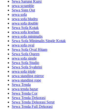
Sewa Sarung Kursi
sewa scramble
Sewa Sign Out
sewa sofa
sewa sofa bludru
sewa sofa double
Sewa Sofa Kotak
sewa sofa lesehan
sewa sofa minimalis
Sewa Sofa Minimalis Single Kotak
sewa sofa oval
Sewa Sofa Oval Hitam
Sewa Sofa Queen
sewa sofa single
Sewa Sofa Studio
Sewa Sofa Syahrini
sewa sofa triple
sewa standing mirror
sewa standing rope
Sewa Tenda
sewa tenda bazar
Sewa Tenda Cor
Sewa Tenda Dekorasi
Sewa Tenda Dekorasi Serut
Sewa Tenda Full Dekorasi