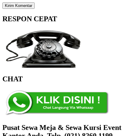
RESPON CEPAT
CHAT
Pusat Sewa Meja & Sewa Kursi Event
Kantor Anda, Telp. (021) 8260.1199