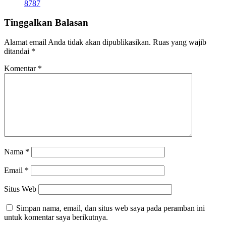
8787
Tinggalkan Balasan
Alamat email Anda tidak akan dipublikasikan.
Ruas yang wajib
ditandai
*
Komentar
*
Nama
*
Email
*
Situs Web
Simpan nama, email, dan situs web saya pada peramban ini
untuk komentar saya berikutnya.