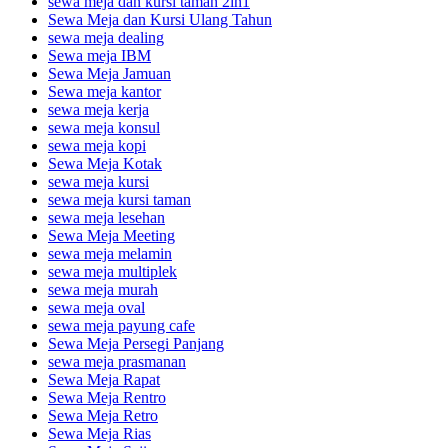
sewa meja dan kursi taman 2in1
Sewa Meja dan Kursi Ulang Tahun
sewa meja dealing
Sewa meja IBM
Sewa Meja Jamuan
Sewa meja kantor
sewa meja kerja
sewa meja konsul
sewa meja kopi
Sewa Meja Kotak
sewa meja kursi
sewa meja kursi taman
sewa meja lesehan
Sewa Meja Meeting
sewa meja melamin
sewa meja multiplek
sewa meja murah
sewa meja oval
sewa meja payung cafe
Sewa Meja Persegi Panjang
sewa meja prasmanan
Sewa Meja Rapat
Sewa Meja Rentro
Sewa Meja Retro
Sewa Meja Rias