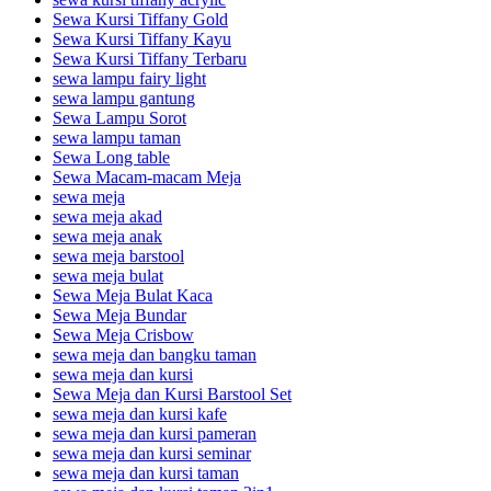
Sewa Kursi Tiffany Gold
Sewa Kursi Tiffany Kayu
Sewa Kursi Tiffany Terbaru
sewa lampu fairy light
sewa lampu gantung
Sewa Lampu Sorot
sewa lampu taman
Sewa Long table
Sewa Macam-macam Meja
sewa meja
sewa meja akad
sewa meja anak
sewa meja barstool
sewa meja bulat
Sewa Meja Bulat Kaca
Sewa Meja Bundar
Sewa Meja Crisbow
sewa meja dan bangku taman
sewa meja dan kursi
Sewa Meja dan Kursi Barstool Set
sewa meja dan kursi kafe
sewa meja dan kursi pameran
sewa meja dan kursi seminar
sewa meja dan kursi taman