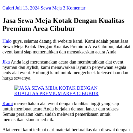
Galeri
Juli 13, 2024
Sewa Meja
3 Komentar
Jasa Sewa Meja Kotak Dengan Kualitas
Premium Area Cibubur
Halo
guys, selamat datang di website kami. Kami adalah pusat Jasa
Sewa Meja Kotak Dengan Kualitas Premium Area Cibubur, alat-alat
event kami siap memeriahkan dan mensukseskan acara Anda.
Jika
Anda lagi merencanakan acara dan membutuhkan alat event
nyaman dan stylish, kami menawarkan layanan penyewaan segala
jenis alat event. Hubungi kami untuk mengecheck ketersediaan dan
harga sewanya.
Kami
menyediakan alat event dengan kualitas tinggi yang siap
untuk membuat acara Anda berjalan dengan lancar dan sukses.
Semua peralatan kami sudah melewati pemeriksaan untuk
memastikan standar terbaik.
Alat event kami terbuat dari material berkualitas dan dirawat dengan