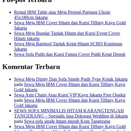
Rental IBM Table atau Meja Persegi Panjang Ukran
45x180cm Jakarta
Sewa Meja IBM Cover Hitam dan Kursi Tiffany Kayu Gold
Jakarta
Sewa Meja Bundar Taplak Hitam dan Kursi Event Cover
Hitam Jakarta
Sewa Meja Barstool Taplak Ketat Hitam SCBD Kuningan
Jakarta
Sewa Sofa Putih dan Kursi Futura Cover Putih Ketat Depok
Komentar Terbaru
Sewa Meja Dirmy Dan Sofa Single Putih Type Kotak Jakarta
pada
Sewa Meja IBM Cover Hitam dan Kursi Tiffany Kayu
Gold Jakarta
Sewa Arm Chairs Atau Kursi VIP Kayu Jakarta Free Ongkir
pada
Sewa Meja IBM Cover Hitam dan Kursi Tiffany Kayu
Gold Jakarta
SEWA SOFA MINIMALIS HITAM KARANGTENGAH
TANGERANG – Spesialis Jasa Dekorasi Wedding di Jakarta
pada
Sewa sofa single hitam murah Kota Tangerang
Sewa Meja IBM Cover Hitam dan Kursi Tiffany Kayu Gold