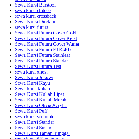
Sewa Kursi Barstool
sewa kursi chitose
sewa kursi crossback
Sewa Kursi Direktur
sewa kursi futura
Sewa Kursi Futura Cover Gold
Sewa Kursi Futura Cover Ketat
Sewa Kursi Futura Cover Warna
Sewa Kursi Futura FTR-405
Sewa Kursi Futura Stainless
Sewa Kursi Futura Standar
Sewa Kursi Futura Test
sewa kursi ghost
Sewa Kursi Jokowi
Sewa Kursi Kayu
Sewa kursi kuliah
Sewa Kursi Kuliah Lipat
Sewa Kursi Kuliah Merah
Sewa Kursi Olivia Acrylic
Sewa Kursi Puff
sewa kursi scramble
Sewa Kursi Standar
Sewa Kursi Susun
Sewa Kursi Taman Tunggal
sewa kursi tiffany acrylic