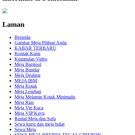
Laman
Beranda
Gambar Meja Pilihan Anda
KABAR TERBARU
Kontak Kami
Kumpulan Video
Meja Barstool
Meja Bundar
Meja Dealing
MEJA IBM
Meja Kotak
Meja Lesehan
Meja Melamin Kotak Minimalis
Meja Rias
Meja Vip Kaca
Meja VIP Kayu
Rental Meja dan Sofa
Sewa kursi dan meja bulat
Sewa Meja
SEWA MEJA BREBES TEGAL CIREBON