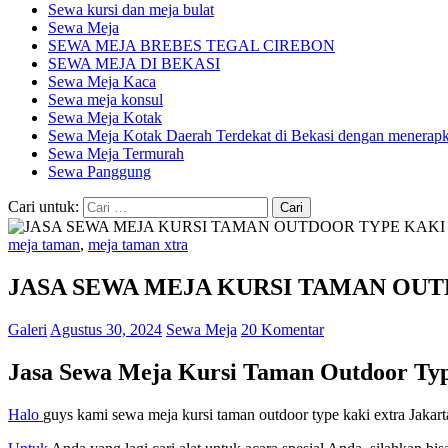
Sewa kursi dan meja bulat
Sewa Meja
SEWA MEJA BREBES TEGAL CIREBON
SEWA MEJA DI BEKASI
Sewa Meja Kaca
Sewa meja konsul
Sewa Meja Kotak
Sewa Meja Kotak Daerah Terdekat di Bekasi dengan menerapka
Sewa Meja Termurah
Sewa Panggung
Cari untuk:
meja taman
,
meja taman xtra
JASA SEWA MEJA KURSI TAMAN OU
Galeri
Agustus 30, 2024
Sewa Meja
20 Komentar
Jasa Sewa Meja Kursi Taman Outdoor Typ
Halo
guys kami sewa meja kursi taman outdoor type kaki extra Jakar