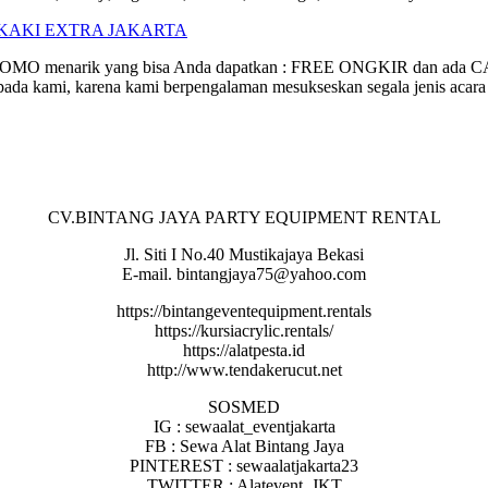
a PROMO menarik yang bisa Anda dapatkan : FREE ONGKIR dan ada 
ada kami, karena kami berpengalaman mesukseskan segala jenis acara 
CV.BINTANG JAYA PARTY EQUIPMENT RENTAL
Jl. Siti I No.40 Mustikajaya Bekasi
E-mail. bintangjaya75@yahoo.com
https://bintangeventequipment.rentals
https://kursiacrylic.rentals/
https://alatpesta.id
http://www.tendakerucut.net
SOSMED
IG : sewaalat_eventjakarta
FB : Sewa Alat Bintang Jaya
PINTEREST : sewaalatjakarta23
TWITTER : Alatevent_JKT