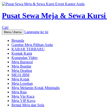
Pusat Sewa Meja & Sewa Kursi
Cari
Langsung ke isi
Menu Utama
Beranda
Gambar Meja Pilihan Anda
KABAR TERBARU
Kontak Kami
Kumpulan Video
Meja Barstool
Meja Bundar
Meja Dealing
MEJA IBM
Meja Kotak
Meja Lesehan
Meja Melamin Kotak Minimalis
Meja Rias
Meja Vip Kaca
Meja VIP Kayu
Rental Meja dan Sofa