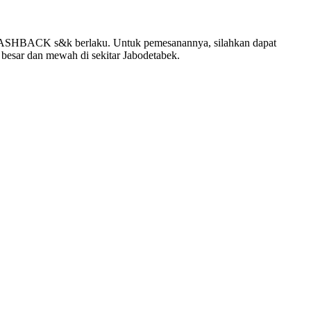
CASHBACK s&k berlaku. Untuk pemesanannya, silahkan dapat
besar dan mewah di sekitar Jabodetabek.