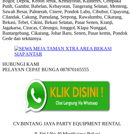
Bogor, Depok, Kebon Jeruk, Kemayoran, Kalideres, Cempaka
Putih, Gambir, Babelan, Kebayoran, Tangerang Selatan, Menteng,
Sawah Besar, Palmerah, Cinere, Pondok Labu, Cibubur, Cipayung,
Cilandak, Cakung, Pamulang, Serpong, Rawalumbu, Cikarang,
Bekasi, Tebet, Cikini, Bekasi Selatan, Pasar Senen, Kranji,
Jagakarsa, Ciracas, Cileungsi, Jonggol, Klapa Nunggal,
Bantargebang, Cikarang, Johar Baru, Senen, Pasar kemis, Pondok
Gede dan sekitarnya.
HUBUNGI KAMI
PELAYAN CEPAT BUNGA 087870165555
CV.BINTANG JAYA PARTY EQUIPMENT RENTAL
Jl. Siti I No.40 Mustikajaya Bekasi