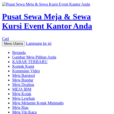
Pusat Sewa Meja & Sewa
Kursi Event Kantor Anda
Cari
Langsung ke isi
Menu Utama
Beranda
Gambar Meja Pilihan Anda
KABAR TERBARU
Kontak Kami
Kumpulan Video
Meja Barstool
Meja Bundar
Meja Dealing
MEJA IBM
Meja Kotak
Meja Lesehan
Meja Melamin Kotak Minimalis
Meja Rias
Meja Vip Kaca