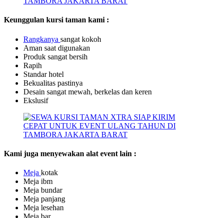
Keunggulan kursi taman kami :
Rangkanya
sangat kokoh
Aman saat digunakan
Produk sangat bersih
Rapih
Standar hotel
Bekualitas pastinya
Desain sangat mewah, berkelas dan keren
Ekslusif
Kami juga menyewakan alat event lain :
Meja
kotak
Meja ibm
Meja bundar
Meja panjang
Meja lesehan
Meja bar