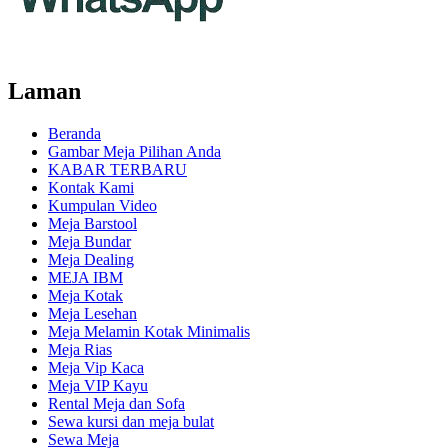
Laman
Beranda
Gambar Meja Pilihan Anda
KABAR TERBARU
Kontak Kami
Kumpulan Video
Meja Barstool
Meja Bundar
Meja Dealing
MEJA IBM
Meja Kotak
Meja Lesehan
Meja Melamin Kotak Minimalis
Meja Rias
Meja Vip Kaca
Meja VIP Kayu
Rental Meja dan Sofa
Sewa kursi dan meja bulat
Sewa Meja