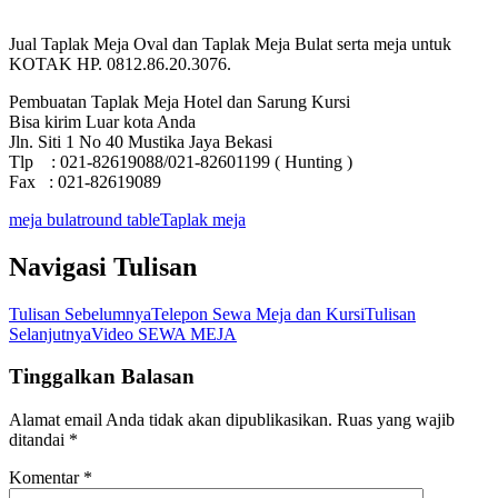
Jual Taplak Meja Oval dan Taplak Meja Bulat serta meja untuk
KOTAK HP. 0812.86.20.3076.
Pembuatan Taplak Meja Hotel dan Sarung Kursi
Bisa kirim Luar kota Anda
Jln. Siti 1 No 40 Mustika Jaya Bekasi
Tlp : 021-82619088/021-82601199 ( Hunting )
Fax : 021-82619089
meja bulat
round table
Taplak meja
Navigasi Tulisan
Tulisan Sebelumnya
Telepon Sewa Meja dan Kursi
Tulisan
Selanjutnya
Video SEWA MEJA
Tinggalkan Balasan
Alamat email Anda tidak akan dipublikasikan.
Ruas yang wajib
ditandai
*
Komentar
*