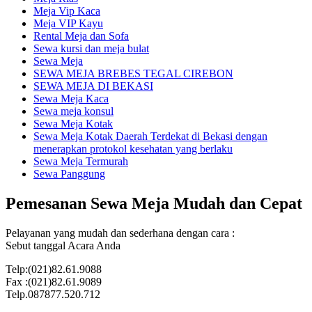
Meja Vip Kaca
Meja VIP Kayu
Rental Meja dan Sofa
Sewa kursi dan meja bulat
Sewa Meja
SEWA MEJA BREBES TEGAL CIREBON
SEWA MEJA DI BEKASI
Sewa Meja Kaca
Sewa meja konsul
Sewa Meja Kotak
Sewa Meja Kotak Daerah Terdekat di Bekasi dengan
menerapkan protokol kesehatan yang berlaku
Sewa Meja Termurah
Sewa Panggung
Pemesanan Sewa Meja Mudah dan Cepat
Pelayanan yang mudah dan sederhana dengan cara :
Sebut tanggal Acara Anda
Telp:(021)82.61.9088
Fax :(021)82.61.9089
Telp.087877.520.712