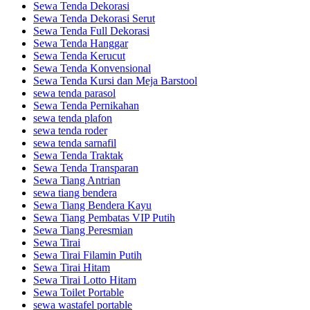
Sewa Tenda Dekorasi
Sewa Tenda Dekorasi Serut
Sewa Tenda Full Dekorasi
Sewa Tenda Hanggar
Sewa Tenda Kerucut
Sewa Tenda Konvensional
Sewa Tenda Kursi dan Meja Barstool
sewa tenda parasol
Sewa Tenda Pernikahan
sewa tenda plafon
sewa tenda roder
sewa tenda sarnafil
Sewa Tenda Traktak
Sewa Tenda Transparan
Sewa Tiang Antrian
sewa tiang bendera
Sewa Tiang Bendera Kayu
Sewa Tiang Pembatas VIP Putih
Sewa Tiang Peresmian
Sewa Tirai
Sewa Tirai Filamin Putih
Sewa Tirai Hitam
Sewa Tirai Lotto Hitam
Sewa Toilet Portable
sewa wastafel portable