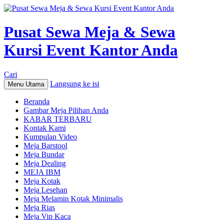
Pusat Sewa Meja & Sewa
Kursi Event Kantor Anda
Cari
Langsung ke isi
Menu Utama
Beranda
Gambar Meja Pilihan Anda
KABAR TERBARU
Kontak Kami
Kumpulan Video
Meja Barstool
Meja Bundar
Meja Dealing
MEJA IBM
Meja Kotak
Meja Lesehan
Meja Melamin Kotak Minimalis
Meja Rias
Meja Vip Kaca