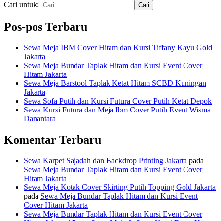
Cari untuk:
Pos-pos Terbaru
Sewa Meja IBM Cover Hitam dan Kursi Tiffany Kayu Gold
Jakarta
Sewa Meja Bundar Taplak Hitam dan Kursi Event Cover
Hitam Jakarta
Sewa Meja Barstool Taplak Ketat Hitam SCBD Kuningan
Jakarta
Sewa Sofa Putih dan Kursi Futura Cover Putih Ketat Depok
Sewa Kursi Futura dan Meja Ibm Cover Putih Event Wisma
Danantara
Komentar Terbaru
Sewa Karpet Sajadah dan Backdrop Printing Jakarta
pada
Sewa Meja Bundar Taplak Hitam dan Kursi Event Cover
Hitam Jakarta
Sewa Meja Kotak Cover Skirting Putih Topping Gold Jakarta
pada
Sewa Meja Bundar Taplak Hitam dan Kursi Event
Cover Hitam Jakarta
Sewa Meja Bundar Taplak Hitam dan Kursi Event Cover