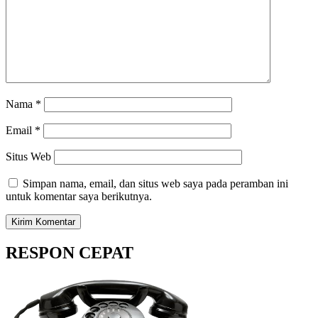
Nama
*
Email
*
Situs Web
Simpan nama, email, dan situs web saya pada peramban ini
untuk komentar saya berikutnya.
RESPON CEPAT