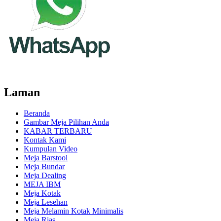
Laman
Beranda
Gambar Meja Pilihan Anda
KABAR TERBARU
Kontak Kami
Kumpulan Video
Meja Barstool
Meja Bundar
Meja Dealing
MEJA IBM
Meja Kotak
Meja Lesehan
Meja Melamin Kotak Minimalis
Meja Rias