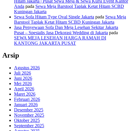
Hitam Jakarta | Pusat Sewa Meja & Sewa Kursi Event Kantor
Anda
pada
Sewa Meja Barstool Taplak Ketat Hitam SCBD
Kuningan Jakarta
Sewa Sofa Hitam Type Oval Single Jakarta
pada
Sewa Meja
Barstool Taplak Ketat Hitam SCBD Kuningan Jakarta
Jasa Penyewaan Sofa Dan Meja Lesehan Sekitar Jakarta
Pusat – Spesialis Jasa Dekorasi Wedding di Jakarta
pada
SEWA MEJA LESEHAN HARGA RAMAH DI
KANTONG JAKARTA PUSAT
Arsip
Agustus 2026
Juli 2026
Juni 2026
Mei 2026
April 2026
Maret 2026
Februari 2026
Januari 2026
Desember 2025
November 2025
Oktober 2025
September 2025
Agustus 2025