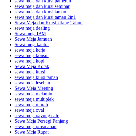
sewa meja dan kursi pameran
sewa meja dan kursi seminar
sewa meja dan kursi taman
sewa meja dan kursi taman 2in1
Sewa Meja dan Kursi Ulang Tahun
sewa meja dealing
Sewa meja IBM
Sewa Meja Jamuan
Sewa meja kantor
sewa meja kerja
sewa meja konsul
sewa meja kopi
Sewa Meja Kotak
sewa meja kursi
sewa meja kursi taman
sewa meja lesehan
Sewa Meja Meeting
sewa meja melamin
sewa meja multiplek
sewa meja murah
sewa meja oval
sewa meja payung cafe
Sewa Meja Persegi Panjang
sewa meja prasmanan
Sewa Meja Rapat