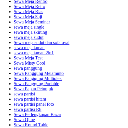
Sewa Meja Rentro
Sewa Meja Retro
Sewa Meja Rias
Sewa Meja Saji
Sewa Meja Seminar
sewa meja single
sewa meja skirting
sewa meja sudut
Sewa meja sudut dan sofa oval
sewa meja taman
sewa meja taman 2in1
Sewa Meja Test
Sewa Misty Cool
sewa panggung
Sewa Panggung Melaminto
Sewa Panggung Multiplek
Sewa Panggung Portable
Sewa Papan Petunjuk
sewa partisi
sewa partisi hitam
sewa partisi panel foto
sewa partisi R8
Sewa Perlengkapan Bazar
Sewa Qline
Sewa Round Table