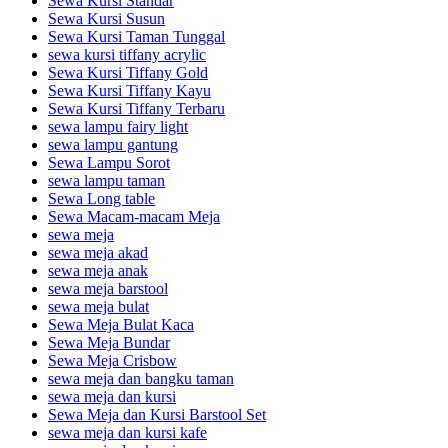
Sewa Kursi Standar
Sewa Kursi Susun
Sewa Kursi Taman Tunggal
sewa kursi tiffany acrylic
Sewa Kursi Tiffany Gold
Sewa Kursi Tiffany Kayu
Sewa Kursi Tiffany Terbaru
sewa lampu fairy light
sewa lampu gantung
Sewa Lampu Sorot
sewa lampu taman
Sewa Long table
Sewa Macam-macam Meja
sewa meja
sewa meja akad
sewa meja anak
sewa meja barstool
sewa meja bulat
Sewa Meja Bulat Kaca
Sewa Meja Bundar
Sewa Meja Crisbow
sewa meja dan bangku taman
sewa meja dan kursi
Sewa Meja dan Kursi Barstool Set
sewa meja dan kursi kafe