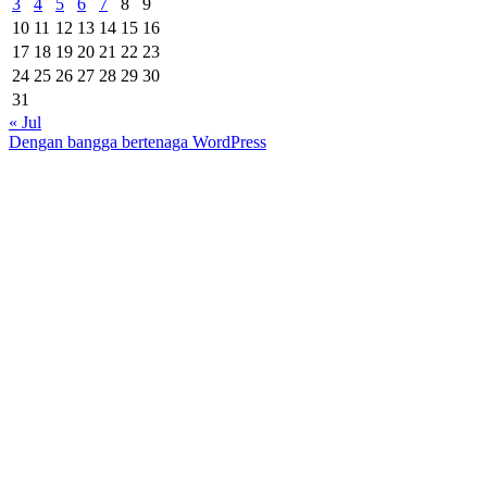
3
4
5
6
7
8
9
10
11
12
13
14
15
16
17
18
19
20
21
22
23
24
25
26
27
28
29
30
31
« Jul
Dengan bangga bertenaga WordPress