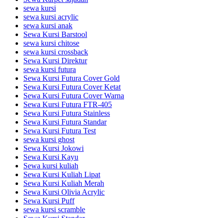
sewa kursi
sewa kursi acrylic
sewa kursi anak
Sewa Kursi Barstool
sewa kursi chitose
sewa kursi crossback
Sewa Kursi Direktur
sewa kursi futura
Sewa Kursi Futura Cover Gold
Sewa Kursi Futura Cover Ketat
Sewa Kursi Futura Cover Warna
Sewa Kursi Futura FTR-405
Sewa Kursi Futura Stainless
Sewa Kursi Futura Standar
Sewa Kursi Futura Test
sewa kursi ghost
Sewa Kursi Jokowi
Sewa Kursi Kayu
Sewa kursi kuliah
Sewa Kursi Kuliah Lipat
Sewa Kursi Kuliah Merah
Sewa Kursi Olivia Acrylic
Sewa Kursi Puff
sewa kursi scramble