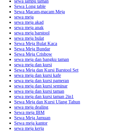
sewa lampu taman
Sewa Long table
Sewa Macam-macam Meja
sewa meja
sewa meja akad
sewa meja anak
sewa meja barstool
sewa meja bulat
Sewa Meja Bulat Kaca
Sewa Meja Bundar
Sewa Meja Crisbow
sewa meja dan bangku taman
sewa meja dan kursi
Sewa Meja dan Kursi Barstool Set
sewa meja dan kursi kafe
sewa meja dan kursi pameran
sewa meja dan kursi seminar
sewa meja dan kursi taman
sewa meja dan kursi taman 2in1
Sewa Meja dan Kursi Ulang Tahun
sewa meja dealing
Sewa meja IBM
Sewa Meja Jamuan
Sewa meja kantor
sewa meja kerja