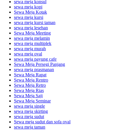
sewa meja konsul
sewa meja kopi
Sewa Meja Kotak
sewa meja kursi
sewa meja kursi taman
sewa meja lesehan
Sewa Meja Meeting
sewa meja melamin
sewa meja multiplek
sewa meja murah
sewa meja oval
sewa meja payung cafe
Sewa Meja Persegi Panjang
sewa meja prasmanan
Sewa Meja Rapat
Sewa Meja Rentro
Sewa Meja Retro
Sewa Meja Rias
Sewa Meja Saji
Sewa Meja Seminar
sewa meja single
sewa meja skirting
sewa meja sudut
Sewa meja sudut dan sofa oval
sewa meja taman