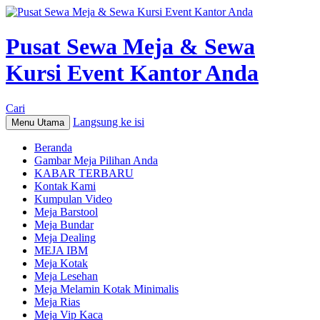
Pusat Sewa Meja & Sewa
Kursi Event Kantor Anda
Cari
Langsung ke isi
Menu Utama
Beranda
Gambar Meja Pilihan Anda
KABAR TERBARU
Kontak Kami
Kumpulan Video
Meja Barstool
Meja Bundar
Meja Dealing
MEJA IBM
Meja Kotak
Meja Lesehan
Meja Melamin Kotak Minimalis
Meja Rias
Meja Vip Kaca