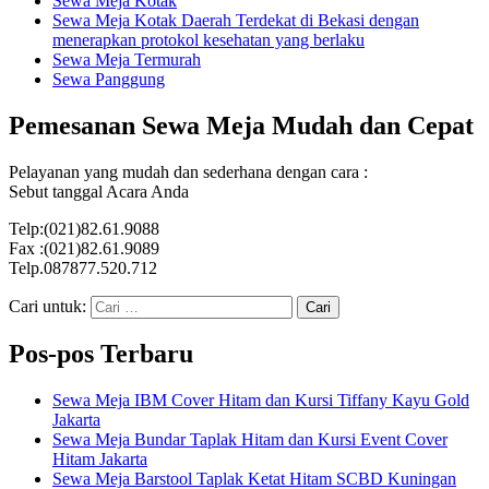
Sewa Meja Kotak
Sewa Meja Kotak Daerah Terdekat di Bekasi dengan
menerapkan protokol kesehatan yang berlaku
Sewa Meja Termurah
Sewa Panggung
Pemesanan Sewa Meja Mudah dan Cepat
Pelayanan yang mudah dan sederhana dengan cara :
Sebut tanggal Acara Anda
Telp:(021)82.61.9088
Fax :(021)82.61.9089
Telp.087877.520.712
Cari untuk:
Pos-pos Terbaru
Sewa Meja IBM Cover Hitam dan Kursi Tiffany Kayu Gold
Jakarta
Sewa Meja Bundar Taplak Hitam dan Kursi Event Cover
Hitam Jakarta
Sewa Meja Barstool Taplak Ketat Hitam SCBD Kuningan