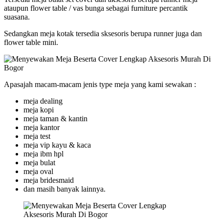
ataupun flower table / vas bunga sebagai furniture percantik
suasana.
Sedangkan meja kotak tersedia sksesoris berupa runner juga dan
flower table mini.
Apasajah macam-macam jenis type meja yang kami sewakan :
meja dealing
meja kopi
meja taman & kantin
meja kantor
meja test
meja vip kayu & kaca
meja ibm hpl
meja bulat
meja oval
meja bridesmaid
dan masih banyak lainnya.