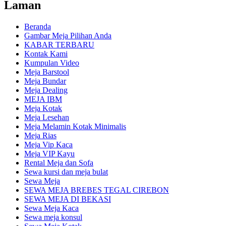
Laman
Beranda
Gambar Meja Pilihan Anda
KABAR TERBARU
Kontak Kami
Kumpulan Video
Meja Barstool
Meja Bundar
Meja Dealing
MEJA IBM
Meja Kotak
Meja Lesehan
Meja Melamin Kotak Minimalis
Meja Rias
Meja Vip Kaca
Meja VIP Kayu
Rental Meja dan Sofa
Sewa kursi dan meja bulat
Sewa Meja
SEWA MEJA BREBES TEGAL CIREBON
SEWA MEJA DI BEKASI
Sewa Meja Kaca
Sewa meja konsul