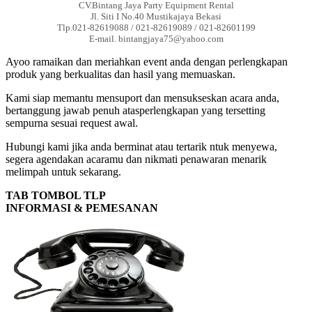
CV.Bintang Jaya Party Equipment Rental
Jl. Siti I No.40 Mustikajaya Bekasi
Tlp.021-82619088 / 021-82619089 / 021-82601199
E-mail. bintangjaya75@yahoo.com
Ayoo ramaikan dan meriahkan event anda dengan perlengkapan
produk yang berkualitas dan hasil yang memuaskan.
Kami siap memantu mensuport dan mensukseskan acara anda,
bertanggung jawab penuh atasperlengkapan yang tersetting
sempurna sesuai request awal.
Hubungi kami jika anda berminat atau tertarik ntuk menyewa,
segera agendakan acaramu dan nikmati penawaran menarik
melimpah untuk sekarang.
TAB TOMBOL TLP
INFORMASI & PEMESANAN