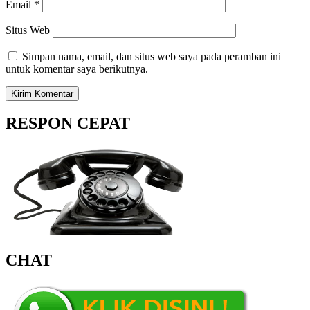
Email
*
Situs Web
Simpan nama, email, dan situs web saya pada peramban ini
untuk komentar saya berikutnya.
RESPON CEPAT
CHAT