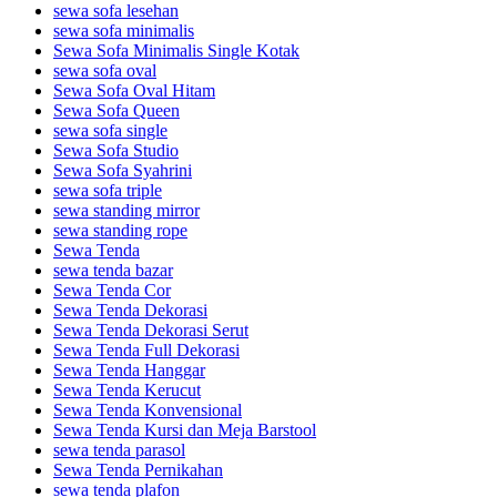
sewa sofa lesehan
sewa sofa minimalis
Sewa Sofa Minimalis Single Kotak
sewa sofa oval
Sewa Sofa Oval Hitam
Sewa Sofa Queen
sewa sofa single
Sewa Sofa Studio
Sewa Sofa Syahrini
sewa sofa triple
sewa standing mirror
sewa standing rope
Sewa Tenda
sewa tenda bazar
Sewa Tenda Cor
Sewa Tenda Dekorasi
Sewa Tenda Dekorasi Serut
Sewa Tenda Full Dekorasi
Sewa Tenda Hanggar
Sewa Tenda Kerucut
Sewa Tenda Konvensional
Sewa Tenda Kursi dan Meja Barstool
sewa tenda parasol
Sewa Tenda Pernikahan
sewa tenda plafon