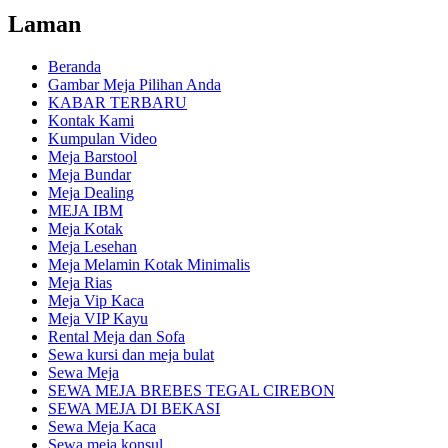
Laman
Beranda
Gambar Meja Pilihan Anda
KABAR TERBARU
Kontak Kami
Kumpulan Video
Meja Barstool
Meja Bundar
Meja Dealing
MEJA IBM
Meja Kotak
Meja Lesehan
Meja Melamin Kotak Minimalis
Meja Rias
Meja Vip Kaca
Meja VIP Kayu
Rental Meja dan Sofa
Sewa kursi dan meja bulat
Sewa Meja
SEWA MEJA BREBES TEGAL CIREBON
SEWA MEJA DI BEKASI
Sewa Meja Kaca
Sewa meja konsul