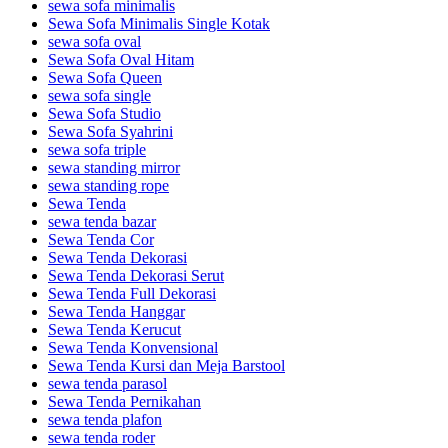
sewa sofa minimalis
Sewa Sofa Minimalis Single Kotak
sewa sofa oval
Sewa Sofa Oval Hitam
Sewa Sofa Queen
sewa sofa single
Sewa Sofa Studio
Sewa Sofa Syahrini
sewa sofa triple
sewa standing mirror
sewa standing rope
Sewa Tenda
sewa tenda bazar
Sewa Tenda Cor
Sewa Tenda Dekorasi
Sewa Tenda Dekorasi Serut
Sewa Tenda Full Dekorasi
Sewa Tenda Hanggar
Sewa Tenda Kerucut
Sewa Tenda Konvensional
Sewa Tenda Kursi dan Meja Barstool
sewa tenda parasol
Sewa Tenda Pernikahan
sewa tenda plafon
sewa tenda roder