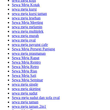
sewa meja kopi
Sewa Meja Kotak
sewa meja kursi
sewa meja kursi taman
sewa meja lesehan
Sewa Meja Meeting
sewa meja melamin
sewa meja multiplek
sewa meja murah
sewa meja oval
sewa meja payung cafe
Sewa Meja Persegi Panjang
sewa meja prasmanan
Sewa Meja Rapat
Sewa Meja Rentro
Sewa Meja Retro
Sewa Meja Rias
Sewa Meja Saji
Sewa Meja Seminar
sewa meja single
sewa meja skirting
sewa meja sudut
Sewa meja sudut dan sofa oval
sewa meja taman
sewa meja taman 2in1