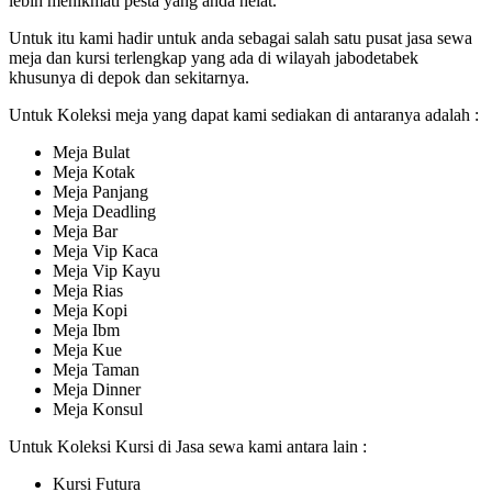
lebih menikmati pesta yang anda helat.
Untuk itu kami hadir untuk anda sebagai salah satu pusat jasa sewa
meja dan kursi terlengkap yang ada di wilayah jabodetabek
khusunya di depok dan sekitarnya.
Untuk Koleksi meja yang dapat kami sediakan di antaranya adalah :
Meja Bulat
Meja Kotak
Meja Panjang
Meja Deadling
Meja Bar
Meja Vip Kaca
Meja Vip Kayu
Meja Rias
Meja Kopi
Meja Ibm
Meja Kue
Meja Taman
Meja Dinner
Meja Konsul
Untuk Koleksi Kursi di Jasa sewa kami antara lain :
Kursi Futura