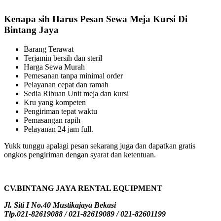
Kenapa sih Harus Pesan Sewa Meja Kursi Di
Bintang Jaya
Barang Terawat
Terjamin bersih dan steril
Harga Sewa Murah
Pemesanan tanpa minimal order
Pelayanan cepat dan ramah
Sedia Ribuan Unit meja dan kursi
Kru yang kompeten
Pengiriman tepat waktu
Pemasangan rapih
Pelayanan 24 jam full.
Yukk tunggu apalagi pesan sekarang juga dan dapatkan gratis
ongkos pengiriman dengan syarat dan ketentuan.
CV.BINTANG JAYA RENTAL EQUIPMENT
Jl. Siti I No.40 Mustikajaya Bekasi
Tlp.021-82619088 / 021-82619089 / 021-82601199