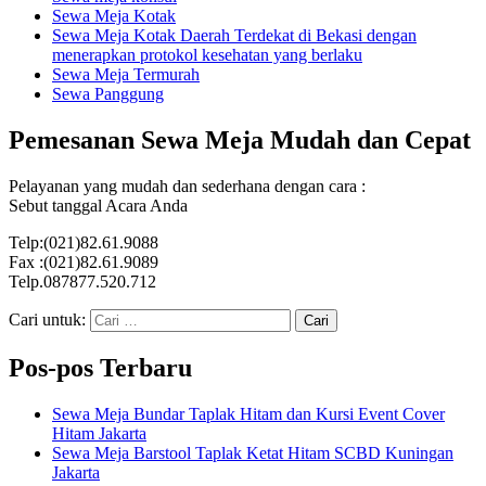
Sewa Meja Kotak
Sewa Meja Kotak Daerah Terdekat di Bekasi dengan
menerapkan protokol kesehatan yang berlaku
Sewa Meja Termurah
Sewa Panggung
Pemesanan Sewa Meja Mudah dan Cepat
Pelayanan yang mudah dan sederhana dengan cara :
Sebut tanggal Acara Anda
Telp:(021)82.61.9088
Fax :(021)82.61.9089
Telp.087877.520.712
Cari untuk:
Pos-pos Terbaru
Sewa Meja Bundar Taplak Hitam dan Kursi Event Cover
Hitam Jakarta
Sewa Meja Barstool Taplak Ketat Hitam SCBD Kuningan
Jakarta