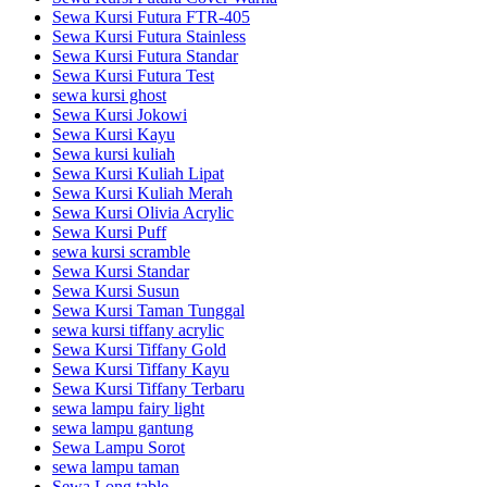
Sewa Kursi Futura FTR-405
Sewa Kursi Futura Stainless
Sewa Kursi Futura Standar
Sewa Kursi Futura Test
sewa kursi ghost
Sewa Kursi Jokowi
Sewa Kursi Kayu
Sewa kursi kuliah
Sewa Kursi Kuliah Lipat
Sewa Kursi Kuliah Merah
Sewa Kursi Olivia Acrylic
Sewa Kursi Puff
sewa kursi scramble
Sewa Kursi Standar
Sewa Kursi Susun
Sewa Kursi Taman Tunggal
sewa kursi tiffany acrylic
Sewa Kursi Tiffany Gold
Sewa Kursi Tiffany Kayu
Sewa Kursi Tiffany Terbaru
sewa lampu fairy light
sewa lampu gantung
Sewa Lampu Sorot
sewa lampu taman
Sewa Long table