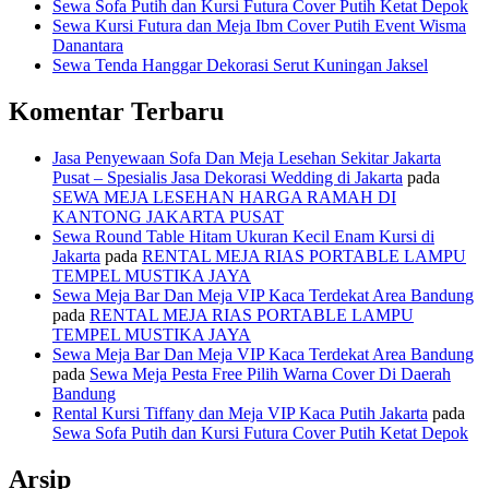
Sewa Sofa Putih dan Kursi Futura Cover Putih Ketat Depok
Sewa Kursi Futura dan Meja Ibm Cover Putih Event Wisma
Danantara
Sewa Tenda Hanggar Dekorasi Serut Kuningan Jaksel
Komentar Terbaru
Jasa Penyewaan Sofa Dan Meja Lesehan Sekitar Jakarta
Pusat – Spesialis Jasa Dekorasi Wedding di Jakarta
pada
SEWA MEJA LESEHAN HARGA RAMAH DI
KANTONG JAKARTA PUSAT
Sewa Round Table Hitam Ukuran Kecil Enam Kursi di
Jakarta
pada
RENTAL MEJA RIAS PORTABLE LAMPU
TEMPEL MUSTIKA JAYA
Sewa Meja Bar Dan Meja VIP Kaca Terdekat Area Bandung
pada
RENTAL MEJA RIAS PORTABLE LAMPU
TEMPEL MUSTIKA JAYA
Sewa Meja Bar Dan Meja VIP Kaca Terdekat Area Bandung
pada
Sewa Meja Pesta Free Pilih Warna Cover Di Daerah
Bandung
Rental Kursi Tiffany dan Meja VIP Kaca Putih Jakarta
pada
Sewa Sofa Putih dan Kursi Futura Cover Putih Ketat Depok
Arsip