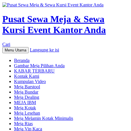
Pusat Sewa Meja & Sewa
Kursi Event Kantor Anda
Cari
Langsung ke isi
Menu Utama
Beranda
Gambar Meja Pilihan Anda
KABAR TERBARU
Kontak Kami
Kumpulan Video
Meja Barstool
Meja Bundar
Meja Dealing
MEJA IBM
Meja Kotak
Meja Lesehan
Meja Melamin Kotak Minimalis
Meja Rias
Meja Vip Kaca