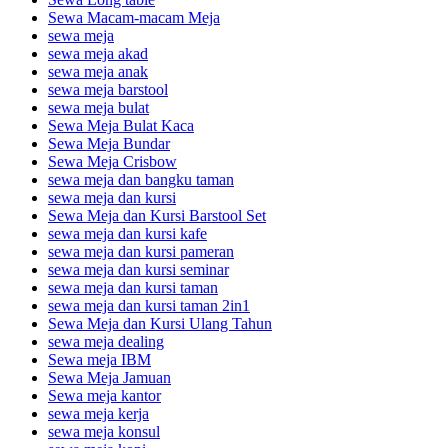
Sewa Macam-macam Meja
sewa meja
sewa meja akad
sewa meja anak
sewa meja barstool
sewa meja bulat
Sewa Meja Bulat Kaca
Sewa Meja Bundar
Sewa Meja Crisbow
sewa meja dan bangku taman
sewa meja dan kursi
Sewa Meja dan Kursi Barstool Set
sewa meja dan kursi kafe
sewa meja dan kursi pameran
sewa meja dan kursi seminar
sewa meja dan kursi taman
sewa meja dan kursi taman 2in1
Sewa Meja dan Kursi Ulang Tahun
sewa meja dealing
Sewa meja IBM
Sewa Meja Jamuan
Sewa meja kantor
sewa meja kerja
sewa meja konsul