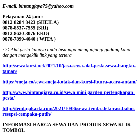
E-mail. bintangjaya75@yahoo.com
Pelayanan 24 jam :
0812-8284-8423 (SHEILA)
0878-8537-7555 (SRI)
0812-8620-3076 EKO)
0878-7899-4040 ( WITA )
<< Alat pesta lainnya anda bisa juga mengunjungi gudang kami
dengan mengeklik link yang tertera
http://sewakursi.net/2021/10/jasa-sewa-alat-pesta-sewa-bangku-
taman/
https://meja.co/sewa-meja-kotak-dan-kursi-futura-acara-antam/
http://www.bintangjaya.co.id/sewa-mini-garden-perlengkapan-
pesta/
http://tendajakarta.com/2021/10/06/sewa-tenda-dekorasi-balon-
resepsi-cempaka-putih/
INFORMASI HARGA SEWA DAN PRODUK SEWA KLIK
TOMBOL