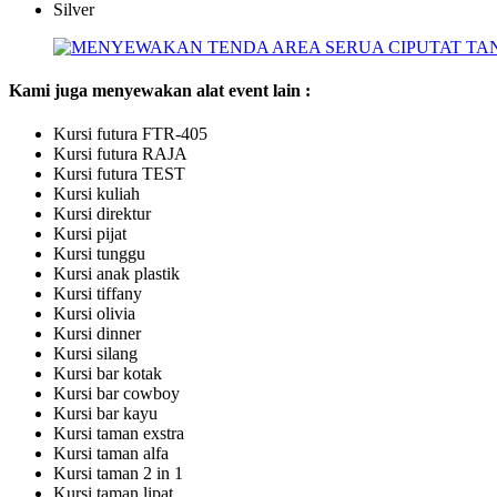
Silver
Kami juga menyewakan alat event lain :
Kursi futura FTR-405
Kursi futura RAJA
Kursi futura TEST
Kursi kuliah
Kursi direktur
Kursi pijat
Kursi tunggu
Kursi anak plastik
Kursi tiffany
Kursi olivia
Kursi dinner
Kursi silang
Kursi bar kotak
Kursi bar cowboy
Kursi bar kayu
Kursi taman exstra
Kursi taman alfa
Kursi taman 2 in 1
Kursi taman lipat