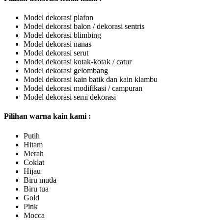
Model dekorasi plafon
Model dekorasi balon / dekorasi sentris
Model dekorasi blimbing
Model dekorasi nanas
Model dekorasi serut
Model dekorasi kotak-kotak / catur
Model dekorasi gelombang
Model dekorasi kain batik dan kain klambu
Model dekorasi modifikasi / campuran
Model dekorasi semi dekorasi
Pilihan warna kain kami :
Putih
Hitam
Merah
Coklat
Hijau
Biru muda
Biru tua
Gold
Pink
Mocca