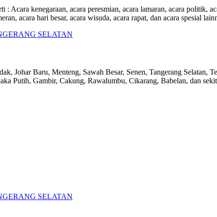
rti : Acara kenegaraan, acara peresmian, acara lamaran, acara politik, a
ran, acara hari besar, acara wisuda, acara rapat, dan acara spesial lain
ndak, Johar Baru, Menteng, Sawah Besar, Senen, Tangerang Selatan, Te
aka Putih, Gambir, Cakung, Rawalumbu, Cikarang, Babelan, dan sekit