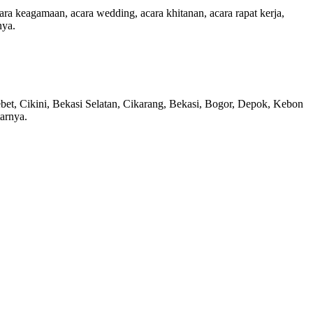
cara keagamaan, acara wedding, acara khitanan, acara rapat kerja,
nya.
bet, Cikini, Bekasi Selatan, Cikarang, Bekasi, Bogor, Depok, Kebon
arnya.