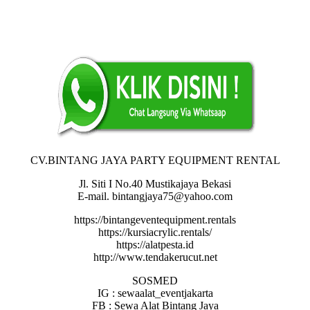
CV.BINTANG JAYA PARTY EQUIPMENT RENTAL
Jl. Siti I No.40 Mustikajaya Bekasi
E-mail. bintangjaya75@yahoo.com
https://bintangeventequipment.rentals
https://kursiacrylic.rentals/
https://alatpesta.id
http://www.tendakerucut.net
SOSMED
IG : sewaalat_eventjakarta
FB : Sewa Alat Bintang Jaya