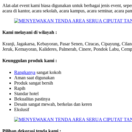
Alat-alat event kami biasa digunakan untuk berbagai jenis event, sepe
acara di kantor, acara sekolah, acara kampus, acara seminar, acara pame
Kami melayani di wilayah :
Kranji, Jagakarsa, Kebayoran, Pasar Senen, Ciracas, Cipayung, Cila
Jeruk, Kemayoran, Kalideres, Palmerah, Cinere, Pondok Labu, Cemp
Keunggulan produk kami :
Ra
ngk
anya
sangat kokoh
Aman saat digunakan
Produk sangat bersih
Rapih
Standar hotel
Bekualitas pastinya
Desain sangat mewah, berkelas dan keren
Ekslusif
Pilihan dekorasi tenda kami :