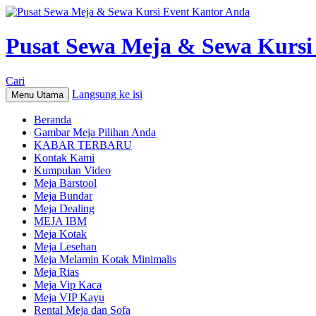
Pusat Sewa Meja & Sewa Kursi
Cari
Langsung ke isi
Menu Utama
Beranda
Gambar Meja Pilihan Anda
KABAR TERBARU
Kontak Kami
Kumpulan Video
Meja Barstool
Meja Bundar
Meja Dealing
MEJA IBM
Meja Kotak
Meja Lesehan
Meja Melamin Kotak Minimalis
Meja Rias
Meja Vip Kaca
Meja VIP Kayu
Rental Meja dan Sofa