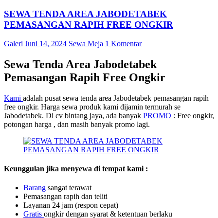
SEWA TENDA AREA JABODETABEK
PEMASANGAN RAPIH FREE ONGKIR
Galeri
Juni 14, 2024
Sewa Meja
1 Komentar
Sewa Tenda Area Jabodetabek
Pemasangan Rapih Free Ongkir
Kami
adalah pusat sewa tenda area Jabodetabek pemasangan rapih
free ongkir. Harga sewa produk kami dijamin termurah se
Jabodetabek. Di cv bintang jaya, ada banyak
PROMO
: Free ongkir,
potongan harga , dan masih banyak promo lagi.
Keunggulan jika menyewa di tempat kami :
Barang
sangat terawat
Pemasangan rapih dan teliti
Layanan 24 jam (respon cepat)
Gratis
ongkir dengan syarat & ketentuan berlaku