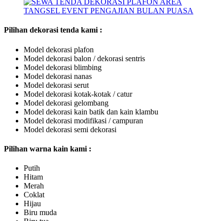
Pilihan dekorasi tenda kami :
Model dekorasi plafon
Model dekorasi balon / dekorasi sentris
Model dekorasi blimbing
Model dekorasi nanas
Model dekorasi serut
Model dekorasi kotak-kotak / catur
Model dekorasi gelombang
Model dekorasi kain batik dan kain klambu
Model dekorasi modifikasi / campuran
Model dekorasi semi dekorasi
Pilihan warna kain kami :
Putih
Hitam
Merah
Coklat
Hijau
Biru muda