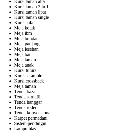
Kursi taman alfa
Kursi taman 2 in 1
Kursi taman lipat
Kursi taman single
Kursi sofa
Meja kotak
Meja ibm
Meja bundar
Meja panjang
Meja lesehan
Meja bar
Meja taman
Meja anak
Kursi futura
Kursi scramble
Kursi crossback
Meja taman
Tenda bazar
Tenda sarnafil
Tenda hanggar
Tenda roder
Tenda konvensional
Karpet permadani
Sistem pendingin
Lampu hias