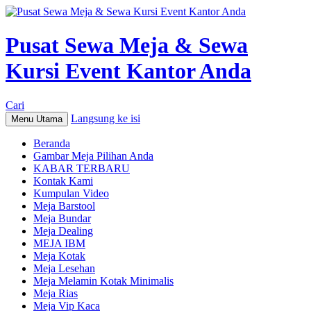
Pusat Sewa Meja & Sewa
Kursi Event Kantor Anda
Cari
Langsung ke isi
Menu Utama
Beranda
Gambar Meja Pilihan Anda
KABAR TERBARU
Kontak Kami
Kumpulan Video
Meja Barstool
Meja Bundar
Meja Dealing
MEJA IBM
Meja Kotak
Meja Lesehan
Meja Melamin Kotak Minimalis
Meja Rias
Meja Vip Kaca