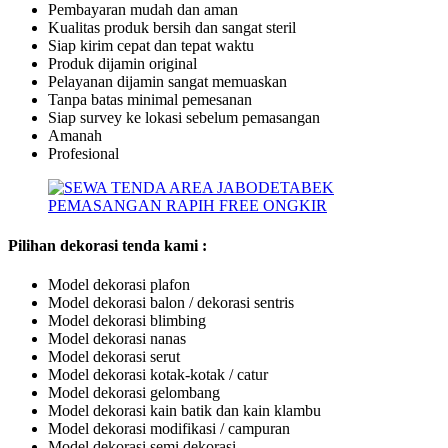
Pembayaran mudah dan aman
Kualitas produk bersih dan sangat steril
Siap kirim cepat dan tepat waktu
Produk dijamin original
Pelayanan dijamin sangat memuaskan
Tanpa batas minimal pemesanan
Siap survey ke lokasi sebelum pemasangan
Amanah
Profesional
Pilihan dekorasi tenda kami :
Model dekorasi plafon
Model dekorasi balon / dekorasi sentris
Model dekorasi blimbing
Model dekorasi nanas
Model dekorasi serut
Model dekorasi kotak-kotak / catur
Model dekorasi gelombang
Model dekorasi kain batik dan kain klambu
Model dekorasi modifikasi / campuran
Model dekorasi semi dekorasi