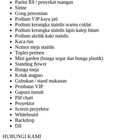
Partisi R8 / penyekat ruangan
Sirine
Gong peresmian
Podium VIP kayu jati
Podium kerangka stainlis warna coklat
Podium kerangka stainlis lapis kalep hitam
Podium akrilik kaki stainlis
Kaca rias
Nomor meja stainlis
Toples permen
Mini garden (bunga segar dan bunga plastik)
Standing flower
Bunga meja
Kotak angpao
Gubukan / stand makanan
Pembatas VIP
Gapura masuk
Plif chart
Proyektor
Screen proyektor
Whiteboard
Backdrop
Dll
HUBUNGI KAMI