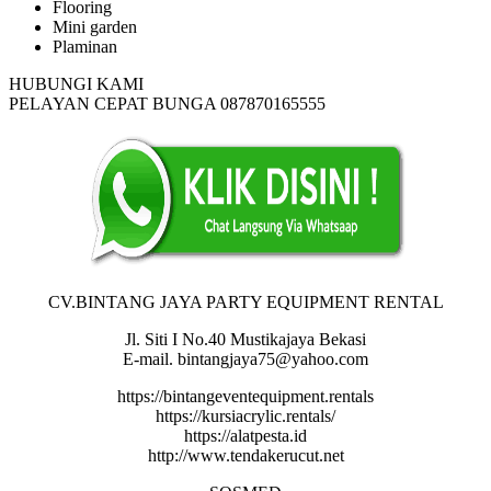
Flooring
Mini garden
Plaminan
HUBUNGI KAMI
PELAYAN CEPAT BUNGA 087870165555
CV.BINTANG JAYA PARTY EQUIPMENT RENTAL
Jl. Siti I No.40 Mustikajaya Bekasi
E-mail. bintangjaya75@yahoo.com
https://bintangeventequipment.rentals
https://kursiacrylic.rentals/
https://alatpesta.id
http://www.tendakerucut.net