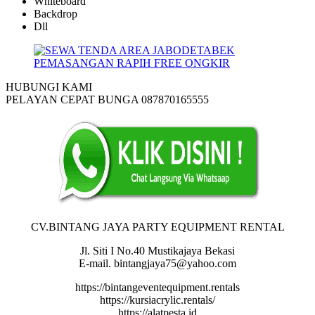
Whiteboard
Backdrop
Dll
HUBUNGI KAMI
PELAYAN CEPAT BUNGA 087870165555
CV.BINTANG JAYA PARTY EQUIPMENT RENTAL
Jl. Siti I No.40 Mustikajaya Bekasi
E-mail. bintangjaya75@yahoo.com
https://bintangeventequipment.rentals
https://kursiacrylic.rentals/
https://alatpesta.id