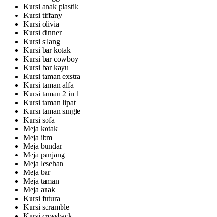
Kursi anak plastik
Kursi tiffany
Kursi olivia
Kursi dinner
Kursi silang
Kursi bar kotak
Kursi bar cowboy
Kursi bar kayu
Kursi taman exstra
Kursi taman alfa
Kursi taman 2 in 1
Kursi taman lipat
Kursi taman single
Kursi sofa
Meja kotak
Meja ibm
Meja bundar
Meja panjang
Meja lesehan
Meja bar
Meja taman
Meja anak
Kursi futura
Kursi scramble
Kursi crossback