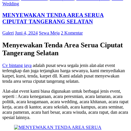
Wedding
MENYEWAKAN TENDA AREA SERUA
CIPUTAT TANGERANG SELATAN
Galeri
Juni 4, 2024
Sewa Meja
2 Komentar
Menyewakan Tenda Area Serua Ciputat
Tangerang Selatan
Cv bintang jaya
adalah pusat sewa segala jenis alat-alat event
terlengkap dan juga terjangkau harga sewanya, kami menyediakan
karpet, kursi, tenda, karpet dll. Kami adalah pusat menyewakan
tenda area serua ciputat tangerang selatan.
Alat-alat event kami biasa digunakan untuk berbagai jenis event,
seperti : Acara kenegaraan, acara peresmian, acara lamaran, acara
politik, acara keagamaan, acara wedding, acara khitanan, acara rapat
kerja, acara di kantor, acara sekolah, acara kampus, acara seminar,
acara pameran, acara hari besar, acara wisuda, acara rapat, dan acara
spesial lainnya.