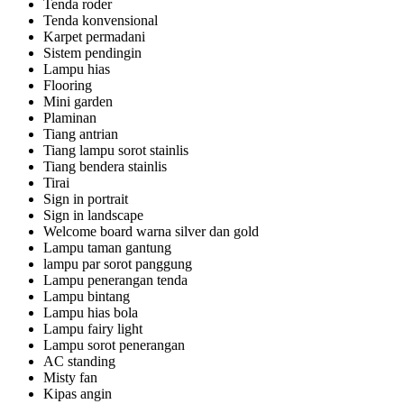
Tenda roder
Tenda konvensional
Karpet permadani
Sistem pendingin
Lampu hias
Flooring
Mini garden
Plaminan
Tiang antrian
Tiang lampu sorot stainlis
Tiang bendera stainlis
Tirai
Sign in portrait
Sign in landscape
Welcome board warna silver dan gold
Lampu taman gantung
lampu par sorot panggung
Lampu penerangan tenda
Lampu bintang
Lampu hias bola
Lampu fairy light
Lampu sorot penerangan
AC standing
Misty fan
Kipas angin