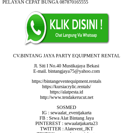
PELAYAN CEPAT BUNGA 087870165555
CV.BINTANG JAYA PARTY EQUIPMENT RENTAL
Jl. Siti I No.40 Mustikajaya Bekasi
E-mail. bintangjaya75@yahoo.com
https://bintangeventequipment.rentals
https://kursiacrylic.rentals/
https://alatpesta.id
http://www.tendakerucut.net
SOSMED
IG : sewaalat_eventjakarta
FB : Sewa Alat Bintang Jaya
PINTEREST : sewaalatjakarta23
TWITTER : Alatevent_JKT