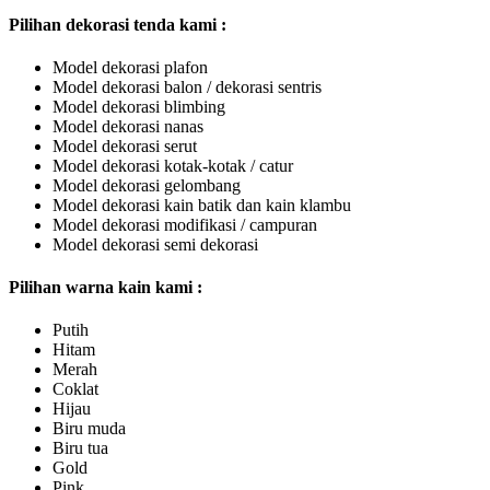
Pilihan dekorasi tenda kami :
Model dekorasi plafon
Model dekorasi balon / dekorasi sentris
Model dekorasi blimbing
Model dekorasi nanas
Model dekorasi serut
Model dekorasi kotak-kotak / catur
Model dekorasi gelombang
Model dekorasi kain batik dan kain klambu
Model dekorasi modifikasi / campuran
Model dekorasi semi dekorasi
Pilihan warna kain kami :
Putih
Hitam
Merah
Coklat
Hijau
Biru muda
Biru tua
Gold
Pink