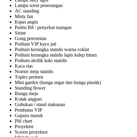
Lampu sorot penerangan
AC standing
Misty fan
Kipas angin
Partisi R8 / penyekat ruangan
Sirine
Gong peresmian
Podium VIP kayu jati
Podium kerangka stainlis warna coklat
Podium kerangka stainlis lapis kalep hitam
Podium akrilik kaki stainlis
Kaca rias
Nomor meja stainlis
Toples permen
Mini garden (bunga segar dan bunga plastik)
Standing flower
Bunga meja
Kotak angpao
Gubukan / stand makanan
Pembatas VIP
Gapura masuk
Plif chart
Proyektor
Screen proyektor