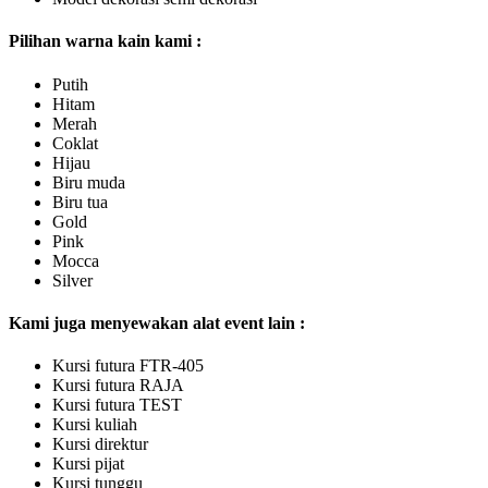
Pilihan warna kain kami :
Putih
Hitam
Merah
Coklat
Hijau
Biru muda
Biru tua
Gold
Pink
Mocca
Silver
Kami juga menyewakan alat event lain :
Kursi futura FTR-405
Kursi futura RAJA
Kursi futura TEST
Kursi kuliah
Kursi direktur
Kursi pijat
Kursi tunggu