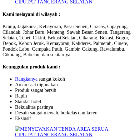
Kami melayani di wilayah :
Kranji, Jagakarsa, Kebayoran, Pasar Senen, Ciracas, Cipayung,
Cilandak, Johar Baru, Menteng, Sawah Besar, Senen, Tangerang
Selatan, Tebet, Cikini, Bekasi Selatan, Cikarang, Bekasi, Bogor,
Depok, Kebon Jeruk, Kemayoran, Kalideres, Palmerah, Cinere,
Pondok Labu, Cempaka Putih, Gambir, Cakung, Rawalumbu,
Cikarang, Babelan, dan sekitarnya.
Keunggulan produk kami :
Ra
ngk
anya
sangat kokoh
Aman saat digunakan
Produk sangat bersih
Rapih
Standar hotel
Bekualitas pastinya
Desain sangat mewah, berkelas dan keren
Ekslusif