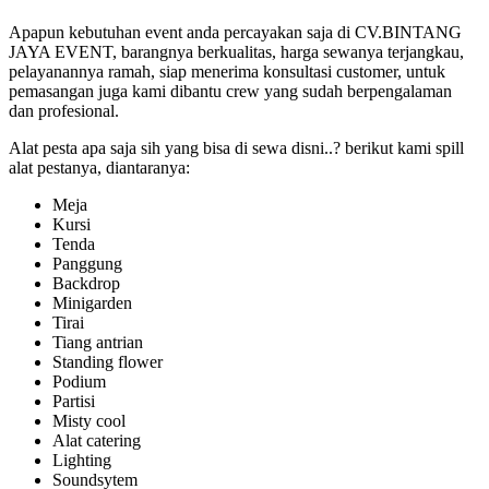
Apapun kebutuhan event anda percayakan saja di CV.BINTANG
JAYA EVENT, barangnya berkualitas, harga sewanya terjangkau,
pelayanannya ramah, siap menerima konsultasi customer, untuk
pemasangan juga kami dibantu crew yang sudah berpengalaman
dan profesional.
Alat pesta apa saja sih yang bisa di sewa disni..? berikut kami spill
alat pestanya, diantaranya:
Meja
Kursi
Tenda
Panggung
Backdrop
Minigarden
Tirai
Tiang antrian
Standing flower
Podium
Partisi
Misty cool
Alat catering
Lighting
Soundsytem