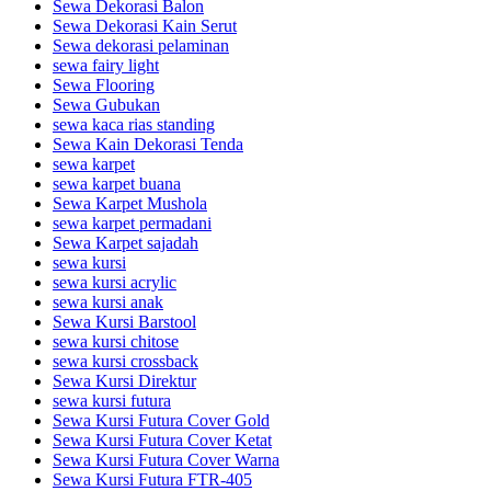
Sewa Dekorasi Balon
Sewa Dekorasi Kain Serut
Sewa dekorasi pelaminan
sewa fairy light
Sewa Flooring
Sewa Gubukan
sewa kaca rias standing
Sewa Kain Dekorasi Tenda
sewa karpet
sewa karpet buana
Sewa Karpet Mushola
sewa karpet permadani
Sewa Karpet sajadah
sewa kursi
sewa kursi acrylic
sewa kursi anak
Sewa Kursi Barstool
sewa kursi chitose
sewa kursi crossback
Sewa Kursi Direktur
sewa kursi futura
Sewa Kursi Futura Cover Gold
Sewa Kursi Futura Cover Ketat
Sewa Kursi Futura Cover Warna
Sewa Kursi Futura FTR-405