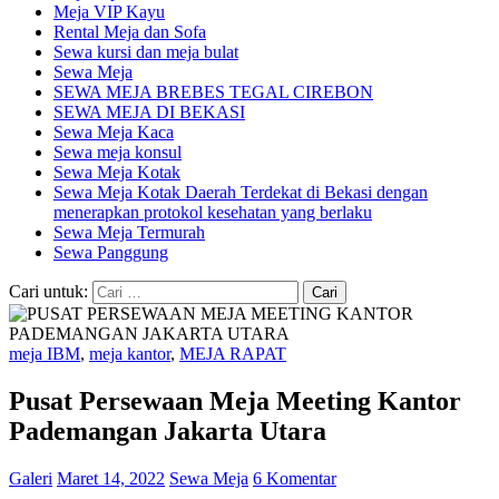
Meja VIP Kayu
Rental Meja dan Sofa
Sewa kursi dan meja bulat
Sewa Meja
SEWA MEJA BREBES TEGAL CIREBON
SEWA MEJA DI BEKASI
Sewa Meja Kaca
Sewa meja konsul
Sewa Meja Kotak
Sewa Meja Kotak Daerah Terdekat di Bekasi dengan
menerapkan protokol kesehatan yang berlaku
Sewa Meja Termurah
Sewa Panggung
Cari untuk:
meja IBM
,
meja kantor
,
MEJA RAPAT
Pusat Persewaan Meja Meeting Kantor
Pademangan Jakarta Utara
Galeri
Maret 14, 2022
Sewa Meja
6 Komentar