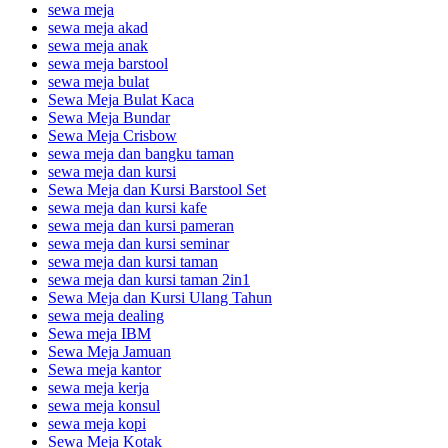
sewa meja
sewa meja akad
sewa meja anak
sewa meja barstool
sewa meja bulat
Sewa Meja Bulat Kaca
Sewa Meja Bundar
Sewa Meja Crisbow
sewa meja dan bangku taman
sewa meja dan kursi
Sewa Meja dan Kursi Barstool Set
sewa meja dan kursi kafe
sewa meja dan kursi pameran
sewa meja dan kursi seminar
sewa meja dan kursi taman
sewa meja dan kursi taman 2in1
Sewa Meja dan Kursi Ulang Tahun
sewa meja dealing
Sewa meja IBM
Sewa Meja Jamuan
Sewa meja kantor
sewa meja kerja
sewa meja konsul
sewa meja kopi
Sewa Meja Kotak