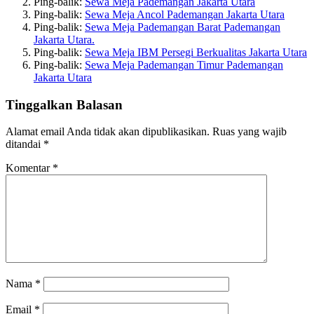
Ping-balik:
Sewa Meja Pademangan Jakarta Utara
Ping-balik:
Sewa Meja Ancol Pademangan Jakarta Utara
Ping-balik:
Sewa Meja Pademangan Barat Pademangan
Jakarta Utara.
Ping-balik:
Sewa Meja IBM Persegi Berkualitas Jakarta Utara
Ping-balik:
Sewa Meja Pademangan Timur Pademangan
Jakarta Utara
Tinggalkan Balasan
Alamat email Anda tidak akan dipublikasikan.
Ruas yang wajib
ditandai
*
Komentar
*
Nama
*
Email
*