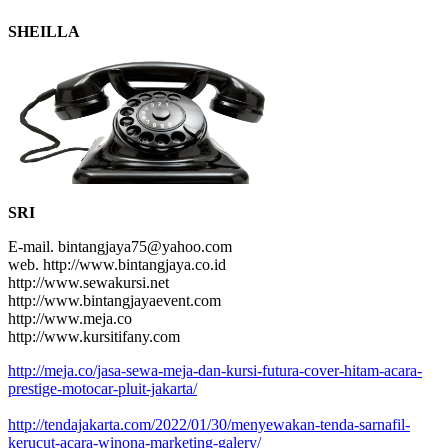
SHEILLA
SRI
E-mail. bintangjaya75@yahoo.com
web. http://www.bintangjaya.co.id
http://www.sewakursi.net
http://www.bintangjayaevent.com
http://www.meja.co
http://www.kursitifany.com
http://meja.co/jasa-sewa-meja-dan-kursi-futura-cover-hitam-acara-
prestige-motocar-pluit-jakarta/
http://tendajakarta.com/2022/01/30/menyewakan-tenda-sarnafil-
kerucut-acara-winona-marketing-galery/