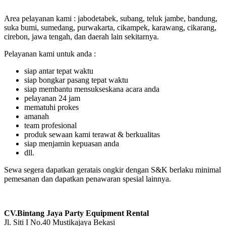
Area pelayanan kami : jabodetabek, subang, teluk jambe, bandung,
suka bumi, sumedang, purwakarta, cikampek, karawang, cikarang,
cirebon, jawa tengah, dan daerah lain sekitarnya.
Pelayanan kami untuk anda :
siap antar tepat waktu
siap bongkar pasang tepat waktu
siap membantu mensukseskana acara anda
pelayanan 24 jam
mematuhi prokes
amanah
team profesional
produk sewaan kami terawat & berkualitas
siap menjamin kepuasan anda
dll.
Sewa segera dapatkan geratais ongkir dengan S&K berlaku minimal
pemesanan dan dapatkan penawaran spesial lainnya.
CV.Bintang Jaya Party Equipment Rental
Jl. Siti I No.40 Mustikajaya Bekasi