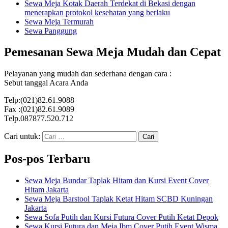
Sewa Meja Kotak Daerah Terdekat di Bekasi dengan
menerapkan protokol kesehatan yang berlaku
Sewa Meja Termurah
Sewa Panggung
Pemesanan Sewa Meja Mudah dan Cepat
Pelayanan yang mudah dan sederhana dengan cara :
Sebut tanggal Acara Anda
Telp:(021)82.61.9088
Fax :(021)82.61.9089
Telp.087877.520.712
Cari untuk:
Pos-pos Terbaru
Sewa Meja Bundar Taplak Hitam dan Kursi Event Cover
Hitam Jakarta
Sewa Meja Barstool Taplak Ketat Hitam SCBD Kuningan
Jakarta
Sewa Sofa Putih dan Kursi Futura Cover Putih Ketat Depok
Sewa Kursi Futura dan Meja Ibm Cover Putih Event Wisma