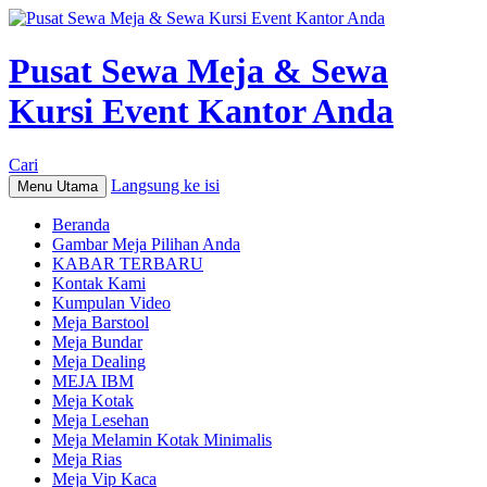
Pusat Sewa Meja & Sewa
Kursi Event Kantor Anda
Cari
Langsung ke isi
Menu Utama
Beranda
Gambar Meja Pilihan Anda
KABAR TERBARU
Kontak Kami
Kumpulan Video
Meja Barstool
Meja Bundar
Meja Dealing
MEJA IBM
Meja Kotak
Meja Lesehan
Meja Melamin Kotak Minimalis
Meja Rias
Meja Vip Kaca