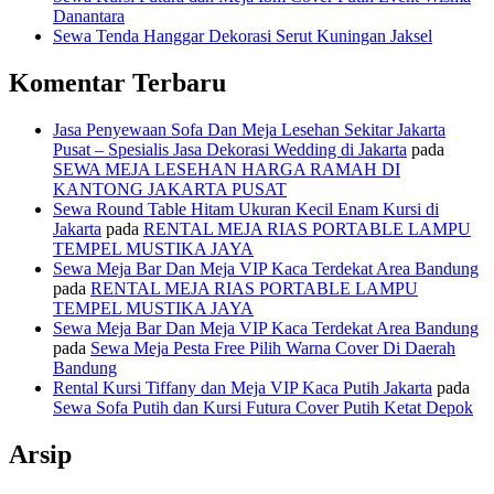
Danantara
Sewa Tenda Hanggar Dekorasi Serut Kuningan Jaksel
Komentar Terbaru
Jasa Penyewaan Sofa Dan Meja Lesehan Sekitar Jakarta
Pusat – Spesialis Jasa Dekorasi Wedding di Jakarta
pada
SEWA MEJA LESEHAN HARGA RAMAH DI
KANTONG JAKARTA PUSAT
Sewa Round Table Hitam Ukuran Kecil Enam Kursi di
Jakarta
pada
RENTAL MEJA RIAS PORTABLE LAMPU
TEMPEL MUSTIKA JAYA
Sewa Meja Bar Dan Meja VIP Kaca Terdekat Area Bandung
pada
RENTAL MEJA RIAS PORTABLE LAMPU
TEMPEL MUSTIKA JAYA
Sewa Meja Bar Dan Meja VIP Kaca Terdekat Area Bandung
pada
Sewa Meja Pesta Free Pilih Warna Cover Di Daerah
Bandung
Rental Kursi Tiffany dan Meja VIP Kaca Putih Jakarta
pada
Sewa Sofa Putih dan Kursi Futura Cover Putih Ketat Depok
Arsip