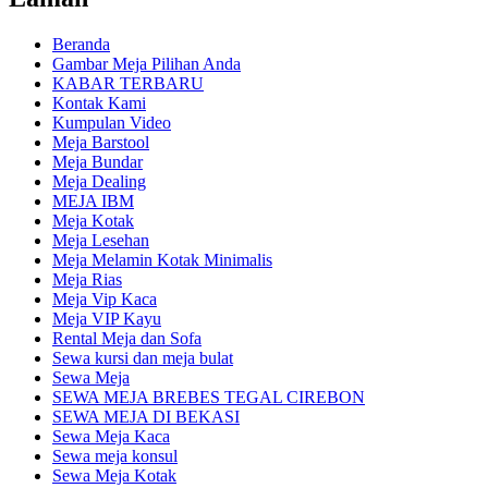
Beranda
Gambar Meja Pilihan Anda
KABAR TERBARU
Kontak Kami
Kumpulan Video
Meja Barstool
Meja Bundar
Meja Dealing
MEJA IBM
Meja Kotak
Meja Lesehan
Meja Melamin Kotak Minimalis
Meja Rias
Meja Vip Kaca
Meja VIP Kayu
Rental Meja dan Sofa
Sewa kursi dan meja bulat
Sewa Meja
SEWA MEJA BREBES TEGAL CIREBON
SEWA MEJA DI BEKASI
Sewa Meja Kaca
Sewa meja konsul
Sewa Meja Kotak