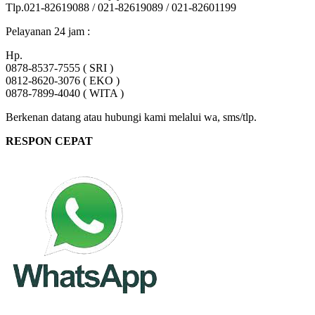
Tlp.021-82619088 / 021-82619089 / 021-82601199
Pelayanan 24 jam :
Hp.
0878-8537-7555 ( SRI )
0812-8620-3076 ( EKO )
0878-7899-4040 ( WITA )
Berkenan datang atau hubungi kami melalui wa, sms/tlp.
RESPON CEPAT