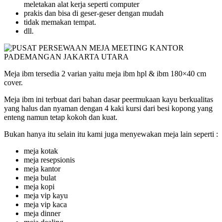
meletakan alat kerja seperti computer
prakis dan bisa di geser-geser dengan mudah
tidak memakan tempat.
dll.
Meja ibm tersedia 2 varian yaitu meja ibm hpl & ibm 180×40 cm
cover.
Meja ibm ini terbuat dari bahan dasar peermukaan kayu berkualitas
yang halus dan nyaman dengan 4 kaki kursi dari besi kopong yang
enteng namun tetap kokoh dan kuat.
Bukan hanya itu selain itu kami juga menyewakan meja lain seperti :
meja kotak
meja resepsionis
meja kantor
meja bulat
meja kopi
meja vip kayu
meja vip kaca
meja dinner