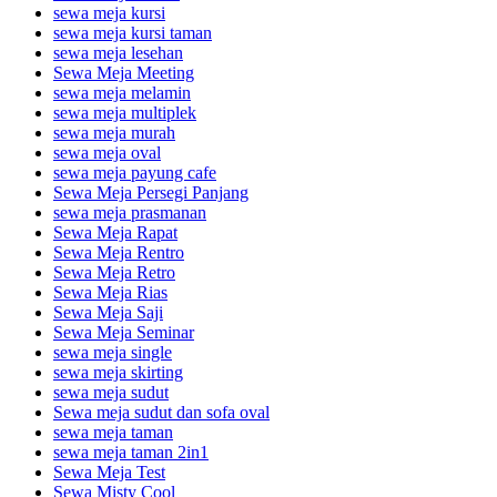
sewa meja kursi
sewa meja kursi taman
sewa meja lesehan
Sewa Meja Meeting
sewa meja melamin
sewa meja multiplek
sewa meja murah
sewa meja oval
sewa meja payung cafe
Sewa Meja Persegi Panjang
sewa meja prasmanan
Sewa Meja Rapat
Sewa Meja Rentro
Sewa Meja Retro
Sewa Meja Rias
Sewa Meja Saji
Sewa Meja Seminar
sewa meja single
sewa meja skirting
sewa meja sudut
Sewa meja sudut dan sofa oval
sewa meja taman
sewa meja taman 2in1
Sewa Meja Test
Sewa Misty Cool