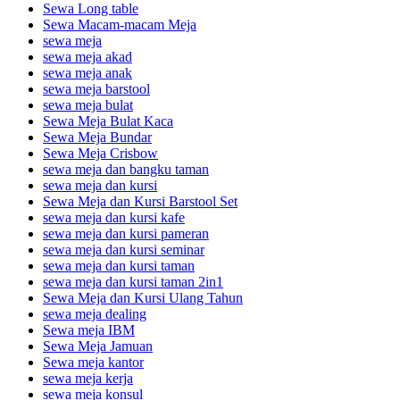
Sewa Long table
Sewa Macam-macam Meja
sewa meja
sewa meja akad
sewa meja anak
sewa meja barstool
sewa meja bulat
Sewa Meja Bulat Kaca
Sewa Meja Bundar
Sewa Meja Crisbow
sewa meja dan bangku taman
sewa meja dan kursi
Sewa Meja dan Kursi Barstool Set
sewa meja dan kursi kafe
sewa meja dan kursi pameran
sewa meja dan kursi seminar
sewa meja dan kursi taman
sewa meja dan kursi taman 2in1
Sewa Meja dan Kursi Ulang Tahun
sewa meja dealing
Sewa meja IBM
Sewa Meja Jamuan
Sewa meja kantor
sewa meja kerja
sewa meja konsul