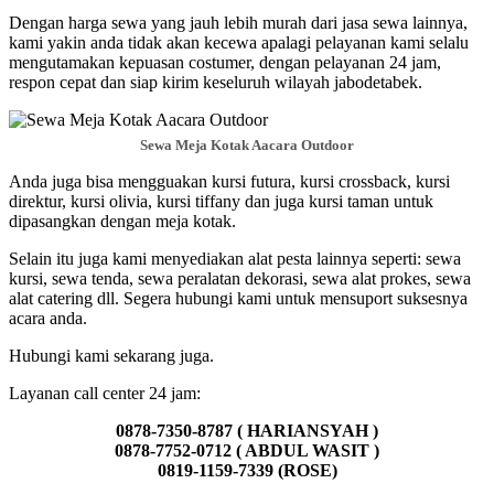
Dengan harga sewa yang jauh lebih murah dari jasa sewa lainnya,
kami yakin anda tidak akan kecewa apalagi pelayanan kami selalu
mengutamakan kepuasan costumer, dengan pelayanan 24 jam,
respon cepat dan siap kirim keseluruh wilayah jabodetabek.
Sewa Meja Kotak Aacara Outdoor
Anda juga bisa mengguakan kursi futura, kursi crossback, kursi
direktur, kursi olivia, kursi tiffany dan juga kursi taman untuk
dipasangkan dengan meja kotak.
Selain itu juga kami menyediakan alat pesta lainnya seperti: sewa
kursi, sewa tenda, sewa peralatan dekorasi, sewa alat prokes, sewa
alat catering dll. Segera hubungi kami untuk mensuport suksesnya
acara anda.
Hubungi kami sekarang juga.
Layanan call center 24 jam:
0878-7350-8787 ( HARIANSYAH )
0878-7752-0712 ( ABDUL WASIT )
0819-1159-7339 (ROSE)