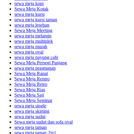
sewa meja kopi
Sewa Meja Kotak
sewa meja kursi
sewa meja kursi taman
sewa meja lesehan
Sewa Meja Meeting
sewa meja melamin
sewa meja multiplek
sewa meja murah
sewa meja oval
sewa meja payung cafe
Sewa Meja Persegi Panjang
sewa meja prasmanan
Sewa Meja Rapat
Sewa Meja Rentro
Sewa Meja Retro
Sewa Meja Rias
Sewa Meja Saji
Sewa Meja Seminar
sewa meja single
sewa meja skirting
sewa meja sudut
Sewa meja sudut dan sofa oval
sewa meja taman
sewa meja taman 2in1