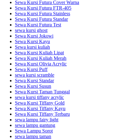
Sewa Kursi Futura Cover Warna
Sewa Kursi Futura FTR-405
Sewa Kursi Futura Stainless
Sewa Kursi Futura Standar
Sewa Kursi Futura Test
sewa kursi ghost
Sewa Kursi Jokowi
Sewa Kursi Kayu
Sewa kursi kuliah
Sewa Kursi Kuliah Lipat
Sewa Kursi Kuliah Merah
Sewa Kursi Olivia Acrylic
Sewa Kursi Puff
sewa kursi scramble
Sewa Kursi Standar
Sewa Kursi Susun
Sewa Kursi Taman Tunggal
sewa kursi tiffany acrylic
Sewa Kursi Tiffany Gold
Sewa Kursi Tiffany Kayu
Sewa Kursi Tiffany Terbaru
sewa lampu fairy light
sewa lampu gantung
Sewa Lampu Sorot
sewa lampu taman