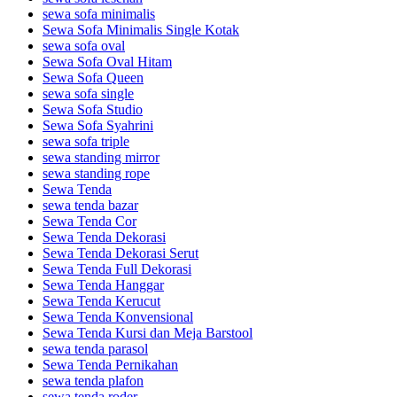
sewa sofa minimalis
Sewa Sofa Minimalis Single Kotak
sewa sofa oval
Sewa Sofa Oval Hitam
Sewa Sofa Queen
sewa sofa single
Sewa Sofa Studio
Sewa Sofa Syahrini
sewa sofa triple
sewa standing mirror
sewa standing rope
Sewa Tenda
sewa tenda bazar
Sewa Tenda Cor
Sewa Tenda Dekorasi
Sewa Tenda Dekorasi Serut
Sewa Tenda Full Dekorasi
Sewa Tenda Hanggar
Sewa Tenda Kerucut
Sewa Tenda Konvensional
Sewa Tenda Kursi dan Meja Barstool
sewa tenda parasol
Sewa Tenda Pernikahan
sewa tenda plafon
sewa tenda roder