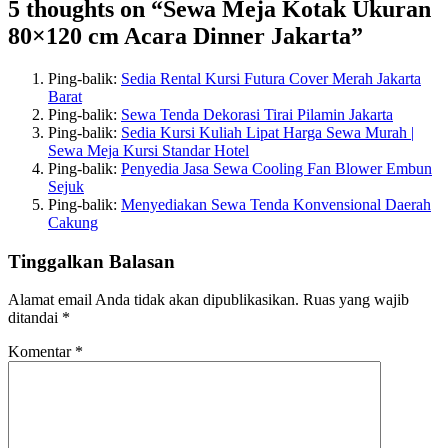
5 thoughts on “Sewa Meja Kotak Ukuran
80×120 cm Acara Dinner Jakarta”
Ping-balik:
Sedia Rental Kursi Futura Cover Merah Jakarta
Barat
Ping-balik:
Sewa Tenda Dekorasi Tirai Pilamin Jakarta
Ping-balik:
Sedia Kursi Kuliah Lipat Harga Sewa Murah |
Sewa Meja Kursi Standar Hotel
Ping-balik:
Penyedia Jasa Sewa Cooling Fan Blower Embun
Sejuk
Ping-balik:
Menyediakan Sewa Tenda Konvensional Daerah
Cakung
Tinggalkan Balasan
Alamat email Anda tidak akan dipublikasikan.
Ruas yang wajib
ditandai
*
Komentar
*