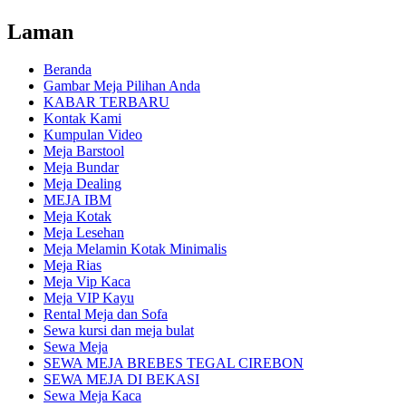
Laman
Beranda
Gambar Meja Pilihan Anda
KABAR TERBARU
Kontak Kami
Kumpulan Video
Meja Barstool
Meja Bundar
Meja Dealing
MEJA IBM
Meja Kotak
Meja Lesehan
Meja Melamin Kotak Minimalis
Meja Rias
Meja Vip Kaca
Meja VIP Kayu
Rental Meja dan Sofa
Sewa kursi dan meja bulat
Sewa Meja
SEWA MEJA BREBES TEGAL CIREBON
SEWA MEJA DI BEKASI
Sewa Meja Kaca