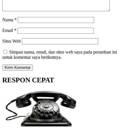
Nama
*
Email
*
Situs Web
Simpan nama, email, dan situs web saya pada peramban ini
untuk komentar saya berikutnya.
RESPON CEPAT