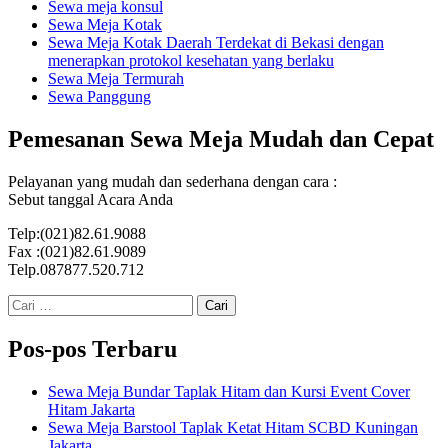
Sewa meja konsul
Sewa Meja Kotak
Sewa Meja Kotak Daerah Terdekat di Bekasi dengan
menerapkan protokol kesehatan yang berlaku
Sewa Meja Termurah
Sewa Panggung
Pemesanan Sewa Meja Mudah dan Cepat
Pelayanan yang mudah dan sederhana dengan cara :
Sebut tanggal Acara Anda
Telp:(021)82.61.9088
Fax :(021)82.61.9089
Telp.087877.520.712
Cari
untuk:
Pos-pos Terbaru
Sewa Meja Bundar Taplak Hitam dan Kursi Event Cover
Hitam Jakarta
Sewa Meja Barstool Taplak Ketat Hitam SCBD Kuningan
Jakarta