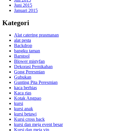
Juni 2015
Januari 2015
Kategori
Alat catering prasmanan
alat pesta
Backdrop
bangku taman
Barstool
Blower mistyfan
Dekorasi Pernikahan
Gong Peresmian
Gubukan
Gunting Pita Peresmian
kaca berhias
Kaca rias
Kotak Angpao
kursi
kursi anak
kursi betawi
Kursi cross back
kursi dan meja event besar
Kursi dan meja vip