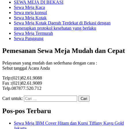
SEWA MEJA DI BEKASI
Sewa Meja Kaca
Sewa meja konsul
Sewa Meja Kotak
Sewa Meja Kotak Daerah Terdekat di Bekasi dengan
menerapkan protokol kesehatan yang berlaku
Sewa Meja Termurah
Sewa Panggung
Pemesanan Sewa Meja Mudah dan Cepat
Pelayanan yang mudah dan sederhana dengan cara :
Sebut tanggal Acara Anda
Telp:(021)82.61.9088
Fax :(021)82.61.9089
Telp.087877.520.712
Cari untuk:
Pos-pos Terbaru
Sewa Meja IBM Cover Hitam dan Kursi Tiffany Kayu Gold
Jakarta