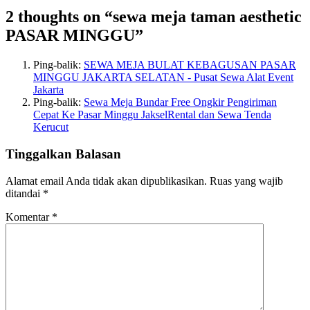
2 thoughts on “sewa meja taman aesthetic
PASAR MINGGU”
Ping-balik:
SEWA MEJA BULAT KEBAGUSAN PASAR
MINGGU JAKARTA SELATAN - Pusat Sewa Alat Event
Jakarta
Ping-balik:
Sewa Meja Bundar Free Ongkir Pengiriman
Cepat Ke Pasar Minggu JakselRental dan Sewa Tenda
Kerucut
Tinggalkan Balasan
Alamat email Anda tidak akan dipublikasikan.
Ruas yang wajib
ditandai
*
Komentar
*