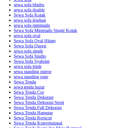
sewa sofa bludru
sewa sofa double
Sewa Sofa Kotak
sewa sofa lesehan
sewa sofa minimalis
Sewa Sofa Minimalis Single Kotak
sewa sofa oval
Sewa Sofa Oval Hitam
Sewa Sofa Queen
sewa sofa single
Sewa Sofa Studio
Sewa Sofa Syahrini
sewa sofa triple
sewa standing mirror
sewa standing rope
Sewa Tenda
sewa tenda bazar
Sewa Tenda Cor
Sewa Tenda Dekorasi
Sewa Tenda Dekorasi Serut
Sewa Tenda Full Dekorasi
Sewa Tenda Hanggar
Sewa Tenda Kerucut
Sewa Tenda Konvensional