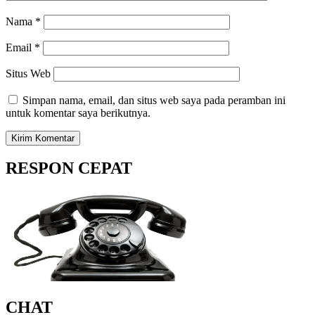
Nama
*
Email
*
Situs Web
Simpan nama, email, dan situs web saya pada peramban ini
untuk komentar saya berikutnya.
RESPON CEPAT
CHAT