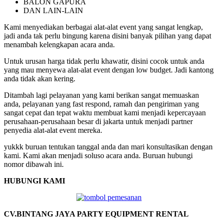
BALON GAPURA
DAN LAIN-LAIN
Kami menyediakan berbagai alat-alat event yang sangat lengkap,
jadi anda tak perlu bingung karena disini banyak pilihan yang dapat
menambah kelengkapan acara anda.
Untuk urusan harga tidak perlu khawatir, disini cocok untuk anda
yang mau menyewa alat-alat event dengan low budget. Jadi kantong
anda tidak akan kering.
Ditambah lagi pelayanan yang kami berikan sangat memuaskan
anda, pelayanan yang fast respond, ramah dan pengiriman yang
sangat cepat dan tepat waktu membuat kami menjadi kepercayaan
perusahaan-perusahaan besar di jakarta untuk menjadi partner
penyedia alat-alat event mereka.
yukkk buruan tentukan tanggal anda dan mari konsultasikan dengan
kami. Kami akan menjadi soluso acara anda. Buruan hubungi
nomor dibawah ini.
HUBUNGI KAMI
CV.BINTANG JAYA PARTY EQUIPMENT RENTAL