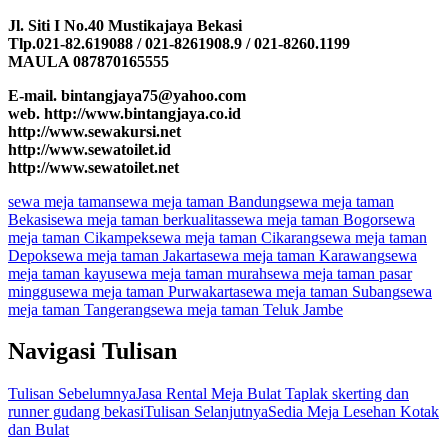
Jl. Siti I No.40 Mustikajaya Bekasi
Tlp.021-82.619088 / 021-8261908.9 / 021-8260.1199
MAULA 087870165555
E-mail. bintangjaya75@yahoo.com
web. http://www.bintangjaya.co.id
http://www.sewakursi.net
http://www.sewatoilet.id
http://www.sewatoilet.net
sewa meja taman
sewa meja taman Bandung
sewa meja taman
Bekasi
sewa meja taman berkualitas
sewa meja taman Bogor
sewa
meja taman Cikampek
sewa meja taman Cikarang
sewa meja taman
Depok
sewa meja taman Jakarta
sewa meja taman Karawang
sewa
meja taman kayu
sewa meja taman murah
sewa meja taman pasar
minggu
sewa meja taman Purwakarta
sewa meja taman Subang
sewa
meja taman Tangerang
sewa meja taman Teluk Jambe
Navigasi Tulisan
Tulisan Sebelumnya
Jasa Rental Meja Bulat Taplak skerting dan
runner gudang bekasi
Tulisan Selanjutnya
Sedia Meja Lesehan Kotak
dan Bulat