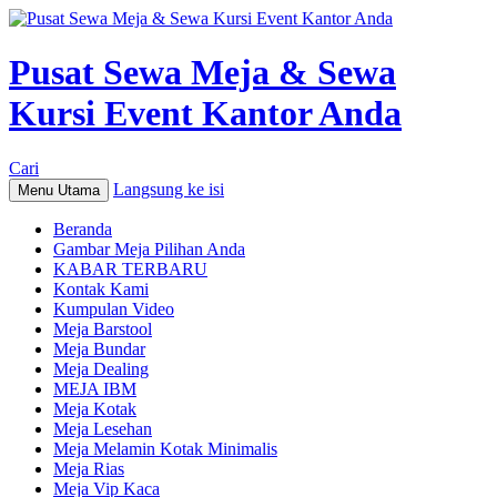
Pusat Sewa Meja & Sewa
Kursi Event Kantor Anda
Cari
Langsung ke isi
Menu Utama
Beranda
Gambar Meja Pilihan Anda
KABAR TERBARU
Kontak Kami
Kumpulan Video
Meja Barstool
Meja Bundar
Meja Dealing
MEJA IBM
Meja Kotak
Meja Lesehan
Meja Melamin Kotak Minimalis
Meja Rias
Meja Vip Kaca