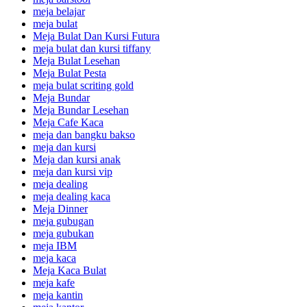
meja belajar
meja bulat
Meja Bulat Dan Kursi Futura
meja bulat dan kursi tiffany
Meja Bulat Lesehan
Meja Bulat Pesta
meja bulat scriting gold
Meja Bundar
Meja Bundar Lesehan
Meja Cafe Kaca
meja dan bangku bakso
meja dan kursi
Meja dan kursi anak
meja dan kursi vip
meja dealing
meja dealing kaca
Meja Dinner
meja gubugan
meja gubukan
meja IBM
meja kaca
Meja Kaca Bulat
meja kafe
meja kantin