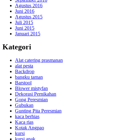
Agustus 2016
Juni 2016
Agustus 2015
Juli 2015
Juni 2015
Januari 2015
Kategori
Alat catering prasmanan
alat pesta
Backdrop
bangku taman
Barstool
Blower mistyfan
Dekorasi Pernikahan
Gong Peresmian
Gubukan
Gunting Pita Peresmian
kaca berhias
Kaca rias
Kotak Angpao
kursi
kursi anak