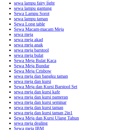
sewa lampu fairy light
sewa lampu gantung
Sewa Lampu Sorot
sewa lampu taman
Sewa Long table
Sewa Macam-macam Meja
sewa meja
sewa meja akad
sewa meja anak
sewa meja barstool
sewa meja bulat
Sewa Meja Bulat Kaca
Sewa Meja Bundar
Sewa Meja Crisbow
sewa meja dan bangku taman
sewa meja dan kursi
Sewa Meja dan Kursi Barstool Set
sewa meja dan kursi kafe
sewa meja dan kursi pameran
sewa meja dan kursi seminar
sewa meja dan kursi taman
sewa meja dan kursi taman 2in1
Sewa Meja dan Kursi Ulang Tahun
sewa meja dealing
Sewa meja IBM