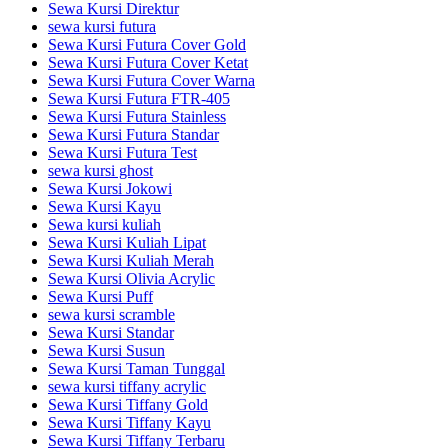
Sewa Kursi Direktur
sewa kursi futura
Sewa Kursi Futura Cover Gold
Sewa Kursi Futura Cover Ketat
Sewa Kursi Futura Cover Warna
Sewa Kursi Futura FTR-405
Sewa Kursi Futura Stainless
Sewa Kursi Futura Standar
Sewa Kursi Futura Test
sewa kursi ghost
Sewa Kursi Jokowi
Sewa Kursi Kayu
Sewa kursi kuliah
Sewa Kursi Kuliah Lipat
Sewa Kursi Kuliah Merah
Sewa Kursi Olivia Acrylic
Sewa Kursi Puff
sewa kursi scramble
Sewa Kursi Standar
Sewa Kursi Susun
Sewa Kursi Taman Tunggal
sewa kursi tiffany acrylic
Sewa Kursi Tiffany Gold
Sewa Kursi Tiffany Kayu
Sewa Kursi Tiffany Terbaru