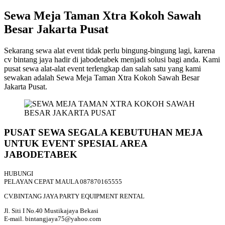
Sewa Meja Taman Xtra Kokoh Sawah
Besar Jakarta Pusat
Sekarang sewa alat event tidak perlu bingung-bingung lagi, karena
cv bintang jaya hadir di jabodetabek menjadi solusi bagi anda. Kami
pusat sewa alat-alat event terlengkap dan salah satu yang kami
sewakan adalah Sewa Meja Taman Xtra Kokoh Sawah Besar
Jakarta Pusat.
PUSAT SEWA SEGALA KEBUTUHAN MEJA
UNTUK EVENT SPESIAL AREA
JABODETABEK
HUBUNGI
PELAYAN CEPAT MAULA 087870165555
CV.BINTANG JAYA PARTY EQUIPMENT RENTAL
Jl. Siti I No.40 Mustikajaya Bekasi
E-mail. bintangjaya75@yahoo.com