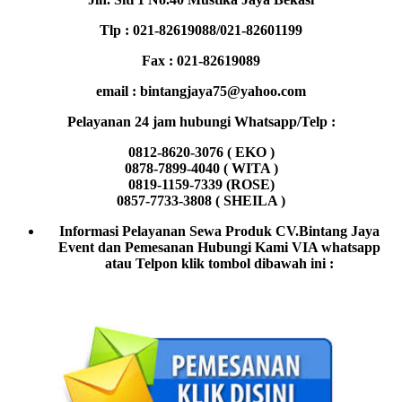
Tlp : 021-82619088/021-82601199
Fax : 021-82619089
email : bintangjaya75@yahoo.com
Pelayanan 24 jam hubungi Whatsapp/Telp :
0812-8620-3076 ( EKO )
0878-7899-4040 ( WITA )
0819-1159-7339 (ROSE)
0857-7733-3808 ( SHEILA )
Informasi Pelayanan Sewa Produk CV.Bintang Jaya
Event dan Pemesanan Hubungi Kami VIA whatsapp
atau Telpon klik tombol dibawah ini :