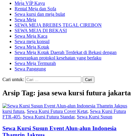
Meja VIP Kayu
Rental Meja dan Sofa
Sewa kursi dan meja bulat
Sewa Meja
SEWA MEJA BREBES TEGAL CIREBON
SEWA MEJA DI BEKASI
Sewa Meja Kaca
Sewa meja konsul
Sewa Meja Kotak
Sewa Meja Kotak Daerah Terdekat di Bekasi dengan
menerapkan protokol kesehatan yang berlaku
Sewa Meja Termurah
Sewa Panggung
Cari untuk:
Arsip Tag: jasa sewa kursi futura jakarta
kursi futura
,
Sewa Kursi Futura Cover Ketat
,
Sewa Kursi Futura
FTR-405
,
Sewa Kursi Futura Standar
,
Sewa Kursi Susun
Sewa Kursi Susun Event Alun-alun Indonesia
Thamrin Jakpus