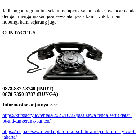
Jadi jangan ragu untuk selalu mempercayakan suksesnya acara anda
dengan menggunakan jasa sewa alat pesta kami. yuk buruan
hubungi kami sejarang juga.
CONTACT US
0878-8372-8740 (IMUT)
0878-7350-8787 (BUNGA)
Informasi selanjutnya
>>>
https://kursiacrylic.rentals/2025/10/22/jasa-sewa-tenda-serut-datar-
pt-ulti-tangerang-banten/
https://meja.co/sewa-tenda-plafon-kursi-futura-meja-ibm-misty-cool-
jakarta/