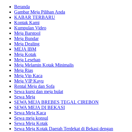
Beranda
Gambar Meja Pilihan Anda
KABAR TERBARU
Kontak Kami
Kumpulan Video
Meja Barstool
Meja Bundar
Meja Dealing
MEJA IBM
Meja Kotak
Meja Lesehan
Meja Melamin Kotak Minimalis
Meja Rias
Meja Vip Kaca
Meja VIP Kayu
Rental Meja dan Sofa
Sewa kursi dan meja bulat
Sewa Meja
SEWA MEJA BREBES TEGAL CIREBON
SEWA MEJA DI BEKASI
Sewa Meja Kaca
Sewa meja konsul
Sewa Meja Kotak
Sewa Meja Kotak Daerah Terdekat di Bekasi dengan