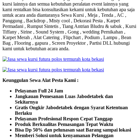
kursi lainnya dan semua kebutuhan peralatan event lainnya yang
kami rentalkan bisa konsultasikan kekami untuk kebutuhan apa saja
untuk acara anda diantaranya Sewa Kursi , Meja , Tenda , AC ,
Panggung , Backdrop , Misty cool , Dekorasi Pesta , Karpet
Permadani , Rumput Sintetis , Tiang Antrian Bludru & sabuk , Kursi
Tiffany , Sirine , Sound System , Gong , wedding Pernikahan ,
Karpet Merah , Alat Catering , Flipchart , Podium , Lampu , Bean
Bag , Flooring , gapura , Screen Proyektor , Partisi DLL hubungi
kami untuk kebutuhan acara anda.
Keunggulan Sewa Alat Pesta Kami :
Pelayanan Full 24 Jam
Jangkauan Pemesanan Luas Jabodetabek dan
Sekitarnya
Gratis Ongkir Jabodetabek dengan Syarat Ketentuan
Berlaku
Pelayanan Profesional Respon Cepat Tanggap
Produk Berkualitas Pemasangan Tepat Waktu
Bisa Dp 50% dan pelunasan saat Barang sampai lokasi
Memberi Solusi untuk kenyamanan Pelanggan