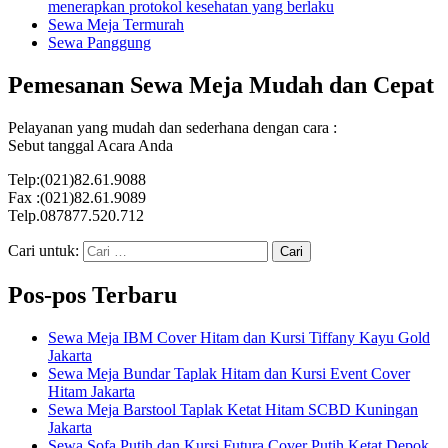
menerapkan protokol kesehatan yang berlaku
Sewa Meja Termurah
Sewa Panggung
Pemesanan Sewa Meja Mudah dan Cepat
Pelayanan yang mudah dan sederhana dengan cara :
Sebut tanggal Acara Anda
Telp:(021)82.61.9088
Fax :(021)82.61.9089
Telp.087877.520.712
Cari untuk:
Pos-pos Terbaru
Sewa Meja IBM Cover Hitam dan Kursi Tiffany Kayu Gold
Jakarta
Sewa Meja Bundar Taplak Hitam dan Kursi Event Cover
Hitam Jakarta
Sewa Meja Barstool Taplak Ketat Hitam SCBD Kuningan
Jakarta
Sewa Sofa Putih dan Kursi Futura Cover Putih Ketat Depok