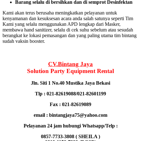
Barang selalu di bersihkan dan di semprot Desinfektan
Kami akan terus berusaha meningkatkan pelayanan untuk
kenyamanan dan kesuksesan acara anda salah satunya seperti Tim
Kami yang selalu menggunakan APD lengkap dari Masker,
membawa hand sanitizer, selalu di cek suhu sebelum atau sesudah
berangkat ke lokasi pemasangan dan yang paling utama tim bintang
sudah vaksin booster.
CV.Bintang Jaya
Solution Party Equipment
Rental
Jln. Siti 1 No.40 Mustika Jaya Bekasi
Tlp : 021-82619088/021-82601199
Fax : 021-82619089
email : bintangjaya75@yahoo.com
Pelayanan 24 jam hubungi Whatsapp/Telp :
0857-7733-3808 ( SHEILA )