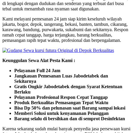
di lengkapi dengan dudukan dan senderan yang terbuat dari busa
tebal untuk menambah rasa nyaman saat digunakan.
Kami melayani pemesanan 24 jam siap kirim keseluruh wilayah
jakarta, bogor, depok, tangerang, bekasi, banten, tambun, cikarang,
karawang, bandung, purwakarta, sukabumi dan sekitarnya. Respon
ramah cepat tanggap, harga terjangkau, barang berkualitas,
pemasangan rapih tepat waktu, profesional dan berpengalaman.
Keunggulan Sewa Alat Pesta Kami :
Pelayanan Full 24 Jam
Jangkauan Pemesanan Luas Jabodetabek dan
Sekitarnya
Gratis Ongkir Jabodetabek dengan Syarat Ketentuan
Berlaku
Pelayanan Profesional Respon Cepat Tanggap
Produk Berkualitas Pemasangan Tepat Waktu
Bisa Dp 50% dan pelunasan saat Barang sampai lokasi
Memberi Solusi untuk kenyamanan Pelanggan
Barang selalu di bersihkan dan di semprot Desinfektan
Karena sekarang sudah mulai banyak penyedia jasa persewaan kursi