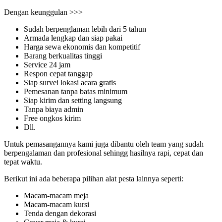
Dengan keunggulan >>>
Sudah berpenglaman lebih dari 5 tahun
Armada lengkap dan siap pakai
Harga sewa ekonomis dan kompetitif
Barang berkualitas tinggi
Service 24 jam
Respon cepat tanggap
Siap survei lokasi acara gratis
Pemesanan tanpa batas minimum
Siap kirim dan setting langsung
Tanpa biaya admin
Free ongkos kirim
Dll.
Untuk pemasangannya kami juga dibantu oleh team yang sudah
berpengalaman dan profesional sehingg hasilnya rapi, cepat dan
tepat waktu.
Berikut ini ada beberapa pilihan alat pesta lainnya seperti:
Macam-macam meja
Macam-macam kursi
Tenda dengan dekorasi