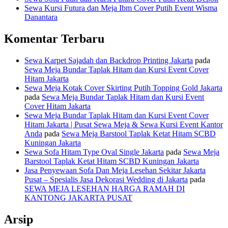
Sewa Kursi Futura dan Meja Ibm Cover Putih Event Wisma
Danantara
Komentar Terbaru
Sewa Karpet Sajadah dan Backdrop Printing Jakarta
pada
Sewa Meja Bundar Taplak Hitam dan Kursi Event Cover
Hitam Jakarta
Sewa Meja Kotak Cover Skirting Putih Topping Gold Jakarta
pada
Sewa Meja Bundar Taplak Hitam dan Kursi Event
Cover Hitam Jakarta
Sewa Meja Bundar Taplak Hitam dan Kursi Event Cover
Hitam Jakarta | Pusat Sewa Meja & Sewa Kursi Event Kantor
Anda
pada
Sewa Meja Barstool Taplak Ketat Hitam SCBD
Kuningan Jakarta
Sewa Sofa Hitam Type Oval Single Jakarta
pada
Sewa Meja
Barstool Taplak Ketat Hitam SCBD Kuningan Jakarta
Jasa Penyewaan Sofa Dan Meja Lesehan Sekitar Jakarta
Pusat – Spesialis Jasa Dekorasi Wedding di Jakarta
pada
SEWA MEJA LESEHAN HARGA RAMAH DI
KANTONG JAKARTA PUSAT
Arsip