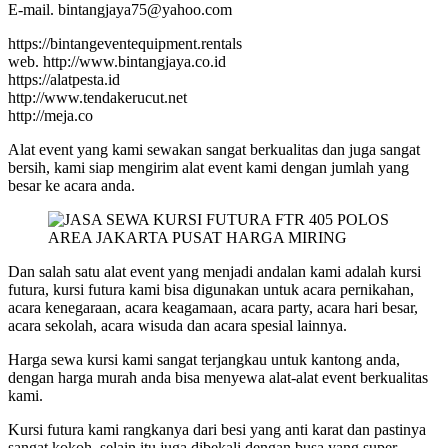
E-mail. bintangjaya75@yahoo.com
https://bintangeventequipment.rentals
web. http://www.bintangjaya.co.id
https://alatpesta.id
http://www.tendakerucut.net
http://meja.co
Alat event yang kami sewakan sangat berkualitas dan juga sangat
bersih, kami siap mengirim alat event kami dengan jumlah yang
besar ke acara anda.
Dan salah satu alat event yang menjadi andalan kami adalah kursi
futura, kursi futura kami bisa digunakan untuk acara pernikahan,
acara kenegaraan, acara keagamaan, acara party, acara hari besar,
acara sekolah, acara wisuda dan acara spesial lainnya.
Harga sewa kursi kami sangat terjangkau untuk kantong anda,
dengan harga murah anda bisa menyewa alat-alat event berkualitas
kami.
Kursi futura kami rangkanya dari besi yang anti karat dan pastinya
sangat kokoh, selain itu juga dibekali dengan busa yang super