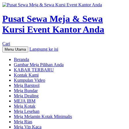
Pusat Sewa Meja & Sewa
Kursi Event Kantor Anda
Cari
Langsung ke isi
Menu Utama
Beranda
Gambar Meja Pilihan Anda
KABAR TERBARU
Kontak Kami
Kumpulan Video
Meja Barstool
Meja Bundar
Meja Dealing
MEJA IBM
Meja Kotak
Meja Lesehan
Meja Melamin Kotak Minimalis
Meja Rias
Meja Vip Kaca