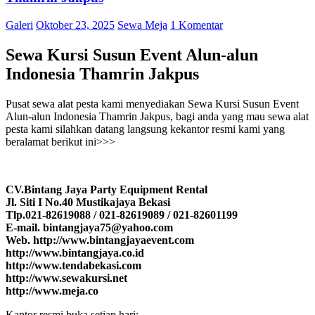
Galeri
Oktober 23, 2025
Sewa Meja
1 Komentar
Sewa Kursi Susun Event Alun-alun
Indonesia Thamrin Jakpus
Pusat sewa alat pesta kami menyediakan Sewa Kursi Susun Event
Alun-alun Indonesia Thamrin Jakpus, bagi anda yang mau sewa alat
pesta kami silahkan datang langsung kekantor resmi kami yang
beralamat berikut ini>>>
CV.Bintang Jaya Party Equipment Rental
Jl. Siti I No.40 Mustikajaya Bekasi
Tlp.021-82619088 / 021-82619089 / 021-82601199
E-mail. bintangjaya75@yahoo.com
Web. http://www.bintangjayaevent.com
http://www.bintangjaya.co.id
http://www.tendabekasi.com
http://www.sewakursi.net
http://www.meja.co
Kantor resmi buka setiap hari: