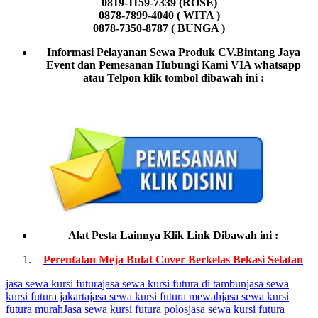
0819-1159-7339 (ROSE)
0878-7899-4040 ( WITA )
0878-7350-8787 ( BUNGA )
Informasi Pelayanan Sewa Produk CV.Bintang Jaya
Event dan Pemesanan Hubungi Kami VIA whatsapp
atau Telpon klik tombol dibawah ini :
Alat Pesta Lainnya Klik Link Dibawah ini :
Perentalan Meja Bulat Cover Berkelas Bekasi Selatan
jasa sewa kursi futura
jasa sewa kursi futura di tambun
jasa sewa
kursi futura jakarta
jasa sewa kursi futura mewah
jasa sewa kursi
futura murah
Jasa sewa kursi futura polos
jasa sewa kursi futura