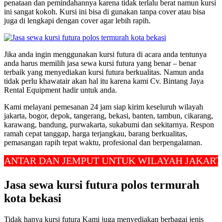
penataan dan pemindahannya karena tidak terlalu berat namun kursi
ini sangat kokoh. Kursi ini bisa di gunakan tanpa cover atau bisa
juga di lengkapi dengan cover agar lebih rapih.
Jika anda ingin menggunakan kursi futura di acara anda tentunya
anda harus memilih jasa sewa kursi futura yang benar – benar
terbaik yang menyediakan kursi futura berkualitas. Namun anda
tidak perlu khawatair akan hal itu karena kami Cv. Bintang Jaya
Rental Equipment hadir untuk anda.
Kami melayani pemesanan 24 jam siap kirim keseluruh wilayah
jakarta, bogor, depok, tangerang, bekasi, banten, tambun, cikarang,
karawang, bandung, purwakarta, sukabumi dan sekitarnya. Respon
ramah cepat tanggap, harga terjangkau, barang berkualitas,
pemasangan rapih tepat waktu, profesional dan berpengalaman.
R DAN JEMPUT UNTUK WILAYAH JAKARTA, DE
Jasa sewa kursi futura polos termurah
kota bekasi
Tidak hanya kursi futura Kami juga menyediakan berbagai jenis