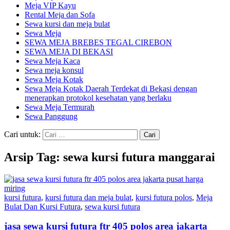
Meja VIP Kayu
Rental Meja dan Sofa
Sewa kursi dan meja bulat
Sewa Meja
SEWA MEJA BREBES TEGAL CIREBON
SEWA MEJA DI BEKASI
Sewa Meja Kaca
Sewa meja konsul
Sewa Meja Kotak
Sewa Meja Kotak Daerah Terdekat di Bekasi dengan
menerapkan protokol kesehatan yang berlaku
Sewa Meja Termurah
Sewa Panggung
Cari untuk:
Arsip Tag: sewa kursi futura manggarai
kursi futura
,
kursi futura dan meja bulat
,
kursi futura polos
,
Meja
Bulat Dan Kursi Futura
,
sewa kursi futura
jasa sewa kursi futura ftr 405 polos area jakarta