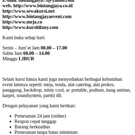
E-mail. bintangjaya75@yahoo.com
web. http://www.bintangjaya.co.id
http://www.sewakursi.net
http://www.bintangjayaevent.com
http://www.meja.co
http://www.kursitifany.com
Kami buka setiap hari:
Senin – Jum’at Jam
08.00 – 17.00
Sabtu Jam
08.00 – 14.00
Minggu
LIBUR
Selain kursi futura kami juga menyediakan berbagai kebutuhan
event lainnya seperti: meja, tenda, alat catering, alat prokes,
panggung, backdrop, misty cool, ac portable, podium, tiang antrian,
karpet, soundsystem, partisi dll.
Dengan pelayanan yang kami berikan:
Pemesanan 24 jam (online)
Respon cepat tanggap
Barang berkualitas
Pemesanan tanpa batas minimum