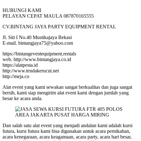
HUBUNGI KAMI
PELAYAN CEPAT MAULA 087870165555
CV.BINTANG JAYA PARTY EQUIPMENT RENTAL
Jl. Siti I No.40 Mustikajaya Bekasi
E-mail. bintangjaya75@yahoo.com
https://bintangeventequipment.rentals
web. http://www.bintangjaya.co.id
https://alatpesta.id
http://www.tendakerucut.net
http://meja.co
Alat event yang kami sewakan sangat berkualitas dan juga sangat
bersih, kami siap mengirim alat event kami dengan jumlah yang
besar ke acara anda.
Dan salah satu alat event yang menjadi andalan kami adalah kursi
futura, kursi futura kami bisa digunakan untuk acara pernikahan,
acara kenegaraan, acara keagamaan, acara party, acara hari besar,