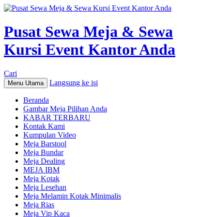
Pusat Sewa Meja & Sewa
Kursi Event Kantor Anda
Cari
Langsung ke isi
Menu Utama
Beranda
Gambar Meja Pilihan Anda
KABAR TERBARU
Kontak Kami
Kumpulan Video
Meja Barstool
Meja Bundar
Meja Dealing
MEJA IBM
Meja Kotak
Meja Lesehan
Meja Melamin Kotak Minimalis
Meja Rias
Meja Vip Kaca