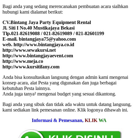
Bagi anda yang sedang merencanakan pembuatan acara sialhkan
hubungi kami dialamat berikut:
CV.Bintang Jaya Party Equipment Rental
Jl. Siti I No.40 Mustikajaya Bekasi
Tlp.021-82619088 / 021-82619089 / 021-82601199
E-mail. bintangjaya75@yahoo.com
web. http://www.bintangjaya.co.id
http://www.sewakursi.net
http://www.bintangjayaevent.com
http://www.meja.co
http://www.kursitifany.com
Anda bisa konsultasikan langsung dengan admin kami mengenai
konsep acara, alat Pesta yang digunakan dan juga berbagai
kebutuhan Pesta lainnya.
Anda juga tanya² mengenai budget yang sesuai dikantong.
Bagi anda yang sibuk dan tidak ada waktu untuk datang langsung,
kami sediakan link pemesanan online. Klik logonya dibawah ini.
Informasi & Pemesanan,
KLIK
WA