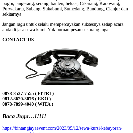
bogor, tangerang, serang, banten, bekasi, Cikarang, Karawang,
Purwakarta, Subang, Sukabumi, Sumedang, Bandung, Cianjur dan
sekitarnya.
Jangan ragu untuk selalu mempercayakan suksesnya setiap acara
anda di jasa sewa kami. Yuk buruan pesan sekarang juga
CONTACT US
0878-8537-7555 ( FITRI )
0812-8620-3076 ( EKO )
0878-7899-4040 ( WITA )
Baca Juga…!!!!!
https://bintangjayaevent.com/2023/05/12/sewa-kursi-kebayoran-