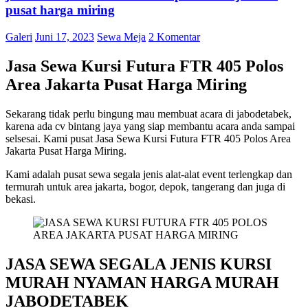
pusat harga miring
Galeri
Juni 17, 2023
Sewa Meja
2 Komentar
Jasa Sewa Kursi Futura FTR 405 Polos
Area Jakarta Pusat Harga Miring
Sekarang tidak perlu bingung mau membuat acara di jabodetabek,
karena ada cv bintang jaya yang siap membantu acara anda sampai
selsesai. Kami pusat Jasa Sewa Kursi Futura FTR 405 Polos Area
Jakarta Pusat Harga Miring.
Kami adalah pusat sewa segala jenis alat-alat event terlengkap dan
termurah untuk area jakarta, bogor, depok, tangerang dan juga di
bekasi.
JASA SEWA SEGALA JENIS KURSI
MURAH NYAMAN HARGA MURAH
JABODETABEK