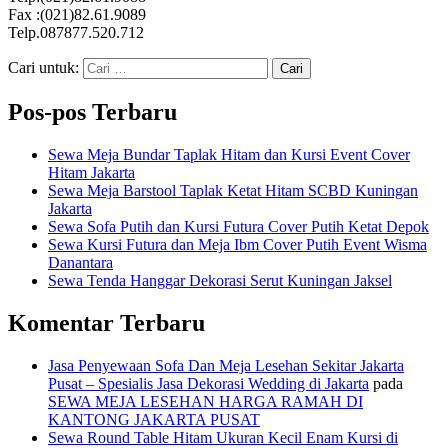
Fax :(021)82.61.9089
Telp.087877.520.712
Cari untuk:
Pos-pos Terbaru
Sewa Meja Bundar Taplak Hitam dan Kursi Event Cover
Hitam Jakarta
Sewa Meja Barstool Taplak Ketat Hitam SCBD Kuningan
Jakarta
Sewa Sofa Putih dan Kursi Futura Cover Putih Ketat Depok
Sewa Kursi Futura dan Meja Ibm Cover Putih Event Wisma
Danantara
Sewa Tenda Hanggar Dekorasi Serut Kuningan Jaksel
Komentar Terbaru
Jasa Penyewaan Sofa Dan Meja Lesehan Sekitar Jakarta
Pusat – Spesialis Jasa Dekorasi Wedding di Jakarta
pada
SEWA MEJA LESEHAN HARGA RAMAH DI
KANTONG JAKARTA PUSAT
Sewa Round Table Hitam Ukuran Kecil Enam Kursi di