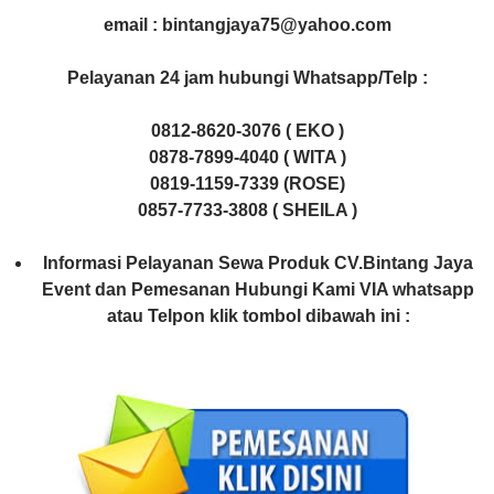
email : bintangjaya75@yahoo.com
Pelayanan 24 jam hubungi Whatsapp/Telp :
0812-8620-3076 ( EKO )
0878-7899-4040 ( WITA )
0819-1159-7339 (ROSE)
0857-7733-3808 ( SHEILA )
Informasi Pelayanan Sewa Produk CV.Bintang Jaya
Event dan Pemesanan Hubungi Kami VIA whatsapp
atau Telpon klik tombol dibawah ini :