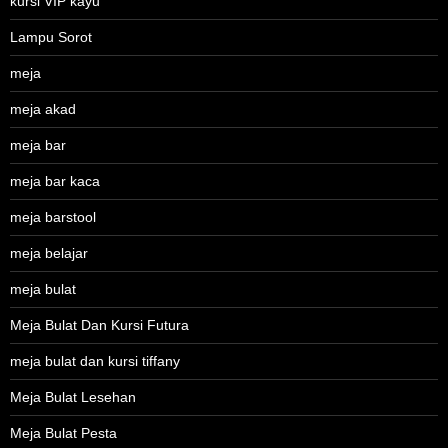
kursi VIP kayu
Lampu Sorot
meja
meja akad
meja bar
meja bar kaca
meja barstool
meja belajar
meja bulat
Meja Bulat Dan Kursi Futura
meja bulat dan kursi tiffany
Meja Bulat Lesehan
Meja Bulat Pesta