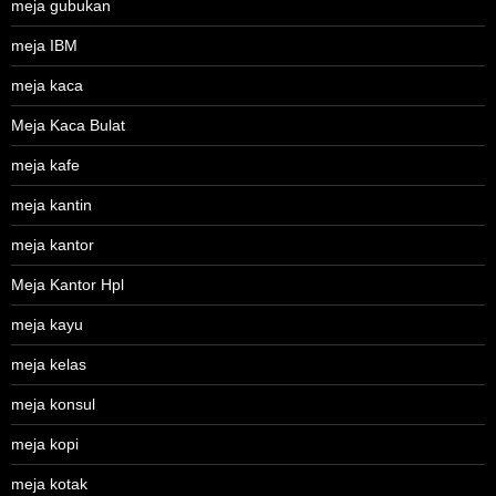
meja gubukan
meja IBM
meja kaca
Meja Kaca Bulat
meja kafe
meja kantin
meja kantor
Meja Kantor Hpl
meja kayu
meja kelas
meja konsul
meja kopi
meja kotak