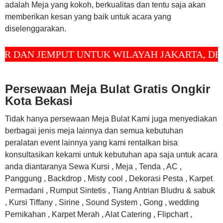
adalah Meja yang kokoh, berkualitas dan tentu saja akan
memberikan kesan yang baik untuk acara yang
diselenggarakan.
N JEMPUT UNTUK WILAYAH JAKARTA, DEPOK 
Persewaan Meja Bulat Gratis Ongkir
Kota Bekasi
Tidak hanya persewaan Meja Bulat Kami juga menyediakan
berbagai jenis meja lainnya dan semua kebutuhan
peralatan event lainnya yang kami rentalkan bisa
konsultasikan kekami untuk kebutuhan apa saja untuk acara
anda diantaranya Sewa Kursi , Meja , Tenda , AC ,
Panggung , Backdrop , Misty cool , Dekorasi Pesta , Karpet
Permadani , Rumput Sintetis , Tiang Antrian Bludru & sabuk
, Kursi Tiffany , Sirine , Sound System , Gong , wedding
Pernikahan , Karpet Merah , Alat Catering , Flipchart ,