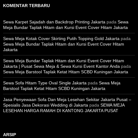
KOMENTAR TERBARU
Sewa Karpet Sajadah dan Backdrop Printing Jakarta
pada
Sewa
Meja Bundar Taplak Hitam dan Kursi Event Cover Hitam Jakarta
Sewa Meja Kotak Cover Skirting Putih Topping Gold Jakarta
pada
Sewa Meja Bundar Taplak Hitam dan Kursi Event Cover Hitam
Jakarta
Sewa Meja Bundar Taplak Hitam dan Kursi Event Cover Hitam
Jakarta | Pusat Sewa Meja & Sewa Kursi Event Kantor Anda
pada
Sewa Meja Barstool Taplak Ketat Hitam SCBD Kuningan Jakarta
Sewa Sofa Hitam Type Oval Single Jakarta
pada
Sewa Meja
Barstool Taplak Ketat Hitam SCBD Kuningan Jakarta
Jasa Penyewaan Sofa Dan Meja Lesehan Sekitar Jakarta Pusat –
Spesialis Jasa Dekorasi Wedding di Jakarta
pada
SEWA MEJA
LESEHAN HARGA RAMAH DI KANTONG JAKARTA PUSAT
ARSIP