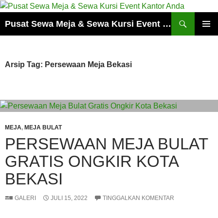
Cari
Pusat Sewa Meja & Sewa Kursi Event Kantor Anda
LANGSUNG
MENU
KE
UTAMA
ISI
Arsip Tag: Persewaan Meja Bekasi
MEJA
,
MEJA BULAT
PERSEWAAN MEJA BULAT
GRATIS ONGKIR KOTA
BEKASI
GALERI
JULI 15, 2022
TINGGALKAN KOMENTAR