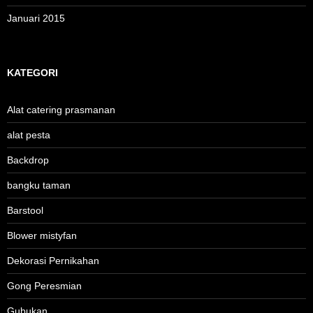
Januari 2015
KATEGORI
Alat catering prasmanan
alat pesta
Backdrop
bangku taman
Barstool
Blower mistyfan
Dekorasi Pernikahan
Gong Peresmian
Gubukan