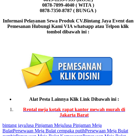
0878-7899-4040 ( WITA )
0878-7350-8787 ( BUNGA )
Informasi Pelayanan Sewa Produk CV.Bintang Jaya Event dan
Pemesanan Hubungi Kami VIA whatsapp atau Telpon klik
tombol dibawah ini :
Alat Pesta Lainnya Klik Link Dibawah ini :
Rental meja kotak rapat kantor mewah murah di
Jakarta Barat
bintang jaya
Jasa Pinjaman Meja
Jasa Pinjaman Meja
Bulat
Persewaan Meja Bulat cempaka putih
Persewaan Meja Bulat