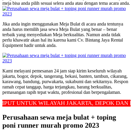
meja bisa anda pilih sesuai selera anda atau dengan tema acara anda.
Jika anda ingin menggunakan Meja Bulat di acara anda tentunya
anda harus memilih jasa sewa Meja Bulat yang benar – benar
terbaik yang menyediakan Meja berkualitas. Namun anda tidak
perlu khawatir akan hal itu karena kami Cv. Bintang Jaya Rental
Equipment hadir untuk anda.
Kami melayani pemesanan 24 jam siap kirim keseluruh wilayah
jakarta, bogor, depok, tangerang, bekasi, banten, tambun, cikarang,
karawang, bandung, purwakarta, sukabumi dan sekitarnya. Respon
ramah cepat tanggap, harga terjangkau, barang berkualitas,
pemasangan rapih tepat waktu, profesional dan berpengalaman.
UNTUK WILAYAH JAKARTA, DEPOK DAN BEKASI
Perusahaan sewa meja bulat + toping
poni runner murah promo 2023