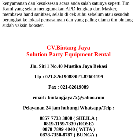
kenyamanan dan kesuksesan acara anda salah satunya seperti Tim
Kami yang selalu menggunakan APD lengkap dari Masker,
membawa hand sanitizer, selalu di cek suhu sebelum atau sesudah
berangkat ke lokasi pemasangan dan yang paling utama tim bintang
sudah vaksin booster.
CV.Bintang Jaya
Solution Party Equipment
Rental
Jln. Siti 1 No.40 Mustika Jaya Bekasi
Tlp : 021-82619088/021-82601199
Fax : 021-82619089
email : bintangjaya75@yahoo.com
Pelayanan 24 jam hubungi Whatsapp/Telp :
0857-7733-3808 ( SHEILA )
0819-1159-7339 (ROSE)
0878-7899-4040 ( WITA )
0878-7350-8787 ( BUNGA )