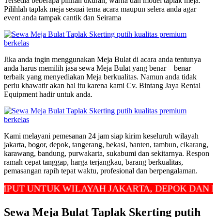
Tersedia beberapa pilihan ukuran, warna dan model taplak meja.
Pilihlah taplak meja sesuai tema acara maupun selera anda agar
event anda tampak cantik dan Seirama
Jika anda ingin menggunakan Meja Bulat di acara anda tentunya
anda harus memilih jasa sewa Meja Bulat yang benar – benar
terbaik yang menyediakan Meja berkualitas. Namun anda tidak
perlu khawatir akan hal itu karena kami Cv. Bintang Jaya Rental
Equipment hadir untuk anda.
Kami melayani pemesanan 24 jam siap kirim keseluruh wilayah
jakarta, bogor, depok, tangerang, bekasi, banten, tambun, cikarang,
karawang, bandung, purwakarta, sukabumi dan sekitarnya. Respon
ramah cepat tanggap, harga terjangkau, barang berkualitas,
pemasangan rapih tepat waktu, profesional dan berpengalaman.
UNTUK WILAYAH JAKARTA, DEPOK DAN BEKASI
Sewa Meja Bulat Taplak Skerting putih