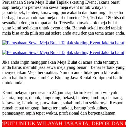
Perusahaan Sewa Meja Bulat Taplak skerting Event Jakarta barat
siap melayani pemesanan sewa meja event untuk wilayah
jabodetabek, banten, karawang, purwakarta dan bandung. Tersedia
berbagai macam ukuran meja dari diameter 120, 160 dan 180 bisa di
sesuaikan dengan tempat anda. Tersedia banyak stok meja bulat
yang kami sediakan untuk event anda. Banyak sekali model taplak
meja bisa anda pilih sesuai selera anda atau dengan tema acara anda.
Jika anda ingin menggunakan Meja Bulat di acara anda tentunya
anda harus memilih jasa sewa meja yang benar – benar terbaik yang
menyediakan Meja berkualitas. Namun anda tidak perlu khawatir
akan hal itu karena kami Cv. Bintang Jaya Rental Equipment hadir
untuk anda.
Kami melayani pemesanan 24 jam siap kirim keseluruh wilayah
jakarta, bogor, depok, tangerang, bekasi, banten, tambun, cikarang,
karawang, bandung, purwakarta, sukabumi dan sekitarnya. Respon
ramah cepat tanggap, harga terjangkau, barang berkualitas,
pemasangan rapih tepat waktu, profesional dan berpengalaman.
UNTUK WILAYAH JAKARTA, DEPOK DAN BEKASI