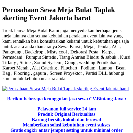
Perusahaan Sewa Meja Bulat Taplak
skerting Event Jakarta barat
Tidak hanya Meja Bulat Kami juga menyediakan berbagai jenis
meja lainnya dan semua kebutuhan peralatan event lainnya yang
kami rentalkan bisa konsultasikan kekami untuk kebutuhan apa saja
untuk acara anda diantaranya Sewa Kursi , Meja , Tenda , AC ,
Panggung , Backdrop , Misty cool , Dekorasi Pesta , Karpet
Permadani , Rumput Sintetis , Tiang Antrian Bludru & sabuk , Kursi
Tiffany , Sirine , Sound System , Gong , wedding Pernikahan ,
Karpet Merah , Alat Catering , Flipchart , Podium , Lampu , Bean
Bag , Flooring , gapura , Screen Proyektor , Partisi DLL hubungi
kami untuk kebutuhan acara anda.
Berikut beberapa keunggulan jasa sewa CV.Bintang Jaya :
Pelayanan full service 24 jam
Produk Original Berkualitas
Barang bersih, kokoh dan terawat
Memberikan solusi kebutuhan event sukses
Gratis ongkir antar jemput setting untuk minimal order