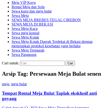
Meja VIP Kayu
Rental Meja dan Sofa
Sewa kursi dan meja bulat
Sewa Meja
SEWA MEJA BREBES TEGAL CIREBON
SEWA MEJA DI BEKASI
Sewa Meja Kaca
Sewa meja konsul
Sewa Meja Kotak
Sewa Meja Kotak Daerah Terdekat di Bekasi dengan
menerapkan protokol kesehatan yang berlaku
Sewa Meja Termurah
Sewa Panggung
Cari untuk:
Arsip Tag: Persewaan Meja Bulat senen
meja
,
meja bulat
Tempat Rental Meja Bulat Taplak eksklusif anti
goyang
Galeri
Januari 12, 2023
Sewa Meja
Tinggalkan komentar