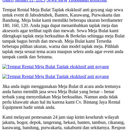
Tempat Rental Meja Bulat Taplak eksklusif anti goyang siap sewa
untuk event di Jabodetabek, Banten, Karawang, Purwakarta dan
Bandung. Meja bulat kami memiliki beberapa ukuran berdiameter
180, 160, 120. Anda juga dapat menambahkan taplak meja dan
aksesoris agar terlihat rapih dan mewah. Sewa Meja Bulat kami
dilengkapi taplak meja berkualitas & Berkelas sehingga meja Bulat
tampak bagus bersih dan mewah. Meja Bulat kami Tersedia
beberapa pilihan ukuran, warna dan model taplak meja. Pilihlah
taplak meja sesuai tema acara maupun selera anda agar event anda
tampak cantik dan Seirama.
Jika anda ingin menggunakan Meja Bulat di acara anda tentunya
anda harus memilih jasa sewa Meja Bulat yang benar – benar
terbaik yang menyediakan Meja berkualitas. Namun anda tidak
perlu khawatir akan hal itu karena kami Cv. Bintang Jaya Rental
Equipment hadir untuk anda.
Kami melayani pemesanan 24 jam siap kirim keseluruh wilayah
jakarta, bogor, depok, tangerang, bekasi, banten, tambun, cikarang,
karawang, bandung, purwakarta, sukabumi dan sekitarnya. Respon