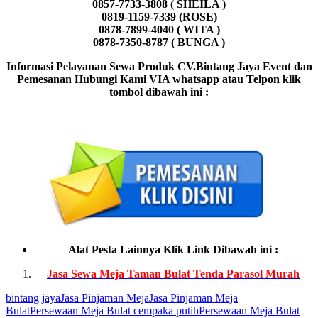
0857-7733-3808 ( SHEILA )
0819-1159-7339 (ROSE)
0878-7899-4040 ( WITA )
0878-7350-8787 ( BUNGA )
Informasi Pelayanan Sewa Produk CV.Bintang Jaya Event dan
Pemesanan Hubungi Kami VIA whatsapp atau Telpon klik
tombol dibawah ini :
Alat Pesta Lainnya Klik Link Dibawah ini :
Jasa Sewa Meja Taman Bulat Tenda Parasol Murah
bintang jaya
Jasa Pinjaman Meja
Jasa Pinjaman Meja
Bulat
Persewaan Meja Bulat cempaka putih
Persewaan Meja Bulat