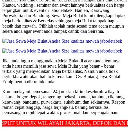
Kantor, wedding , seminar dan event lainnya berkualitas dan harga
terjangkau untuk event di Jabodetabek, Banten, Karawang,
Purwakarta dan Bandung. Sewa Meja Bulat kami dilengkapi taplak
meja berkualitas & Berkelas sehingga meja Bulat tampak bagus
bersih dan mewah. Pilihlah taplak meja sesuai tema acara maupun
selera anda agar event anda tampak cantik dan Seirama.
Jika anda ingin menggunakan Meja Bulat di acara anda tentunya
anda harus memilih jasa sewa Meja Bulat yang benar – benar
terbaik yang menyediakan Meja berkualitas. Namun anda tidak
perlu khawatir akan hal itu karena kami Cv. Bintang Jaya Rental
Equipment hadir untuk anda.
Kami melayani pemesanan 24 jam siap kirim keseluruh wilayah
jakarta, bogor, depok, tangerang, bekasi, banten, tambun, cikarang,
karawang, bandung, purwakarta, sukabumi dan sekitarnya. Respon
ramah cepat tanggap, harga terjangkau, barang berkualitas,
pemasangan rapih tepat waktu, profesional dan berpengalaman.
UNTUK WILAYAH JAKARTA, DEPOK DAN BEKASI