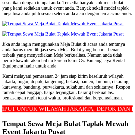
sesuaikan dengan tempat anda. Tersedia banyak stok meja bulat
yang kami sediakan untuk event anda. Banyak sekali model taplak
meja bisa anda pilih sesuai selera anda atau dengan tema acara anda.
Jika anda ingin menggunakan Meja Bulat di acara anda tentunya
anda harus memilih jasa sewa Meja Bulat yang benar – benar
terbaik yang menyediakan Meja berkualitas. Namun anda tidak
perlu khawatir akan hal itu karena kami Cv. Bintang Jaya Rental
Equipment hadir untuk anda.
Kami melayani pemesanan 24 jam siap kirim keseluruh wilayah
jakarta, bogor, depok, tangerang, bekasi, banten, tambun, cikarang,
karawang, bandung, purwakarta, sukabumi dan sekitarnya. Respon
ramah cepat tanggap, harga terjangkau, barang berkualitas,
pemasangan rapih tepat waktu, profesional dan berpengalaman.
UNTUK WILAYAH JAKARTA, DEPOK DAN BEKASI
Tempat Sewa Meja Bulat Taplak Mewah
Event Jakarta Pusat