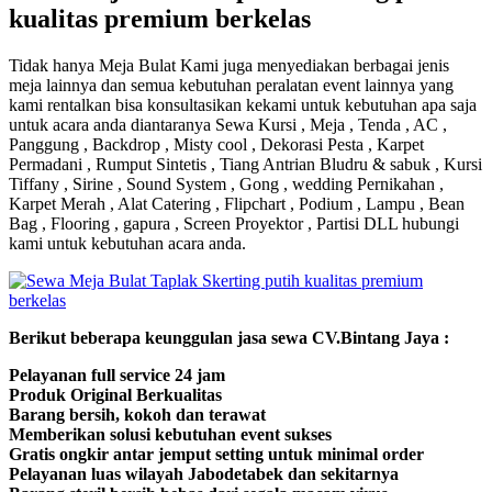
kualitas premium berkelas
Tidak hanya Meja Bulat Kami juga menyediakan berbagai jenis
meja lainnya dan semua kebutuhan peralatan event lainnya yang
kami rentalkan bisa konsultasikan kekami untuk kebutuhan apa saja
untuk acara anda diantaranya Sewa Kursi , Meja , Tenda , AC ,
Panggung , Backdrop , Misty cool , Dekorasi Pesta , Karpet
Permadani , Rumput Sintetis , Tiang Antrian Bludru & sabuk , Kursi
Tiffany , Sirine , Sound System , Gong , wedding Pernikahan ,
Karpet Merah , Alat Catering , Flipchart , Podium , Lampu , Bean
Bag , Flooring , gapura , Screen Proyektor , Partisi DLL hubungi
kami untuk kebutuhan acara anda.
Berikut beberapa keunggulan jasa sewa CV.Bintang Jaya :
Pelayanan full service 24 jam
Produk Original Berkualitas
Barang bersih, kokoh dan terawat
Memberikan solusi kebutuhan event sukses
Gratis ongkir antar jemput setting untuk minimal order
Pelayanan luas wilayah Jabodetabek dan sekitarnya