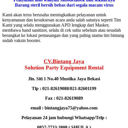
Barang steril bersih bebas dari segala macam virus
Kami akan terus berusaha meningkatkan pelayanan untuk
kenyamanan dan kesuksesan acara anda salah satunya seperti Tim
Kami yang selalu menggunakan APD lengkap dari Masker,
membawa hand sanitizer, selalu di cek suhu sebelum atau sesudah
berangkat ke lokasi pemasangan dan yang paling utama tim bintang
sudah vaksin booster.
CV.Bintang Jaya
Solution Party Equipment
Rental
Jln. Siti 1 No.40 Mustika Jaya Bekasi
Tlp : 021-82619088/021-82601199
Fax : 021-82619089
email : bintangjaya75@yahoo.com
Pelayanan 24 jam hubungi Whatsapp/Telp :
0857-7733-3808 ( SHEILA )