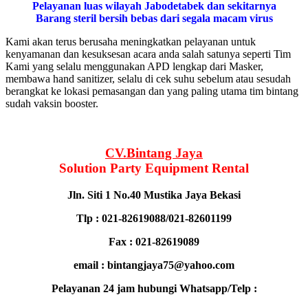
Pelayanan luas wilayah Jabodetabek dan sekitarnya
Barang steril bersih bebas dari segala macam virus
Kami akan terus berusaha meningkatkan pelayanan untuk
kenyamanan dan kesuksesan acara anda salah satunya seperti Tim
Kami yang selalu menggunakan APD lengkap dari Masker,
membawa hand sanitizer, selalu di cek suhu sebelum atau sesudah
berangkat ke lokasi pemasangan dan yang paling utama tim bintang
sudah vaksin booster.
CV.Bintang Jaya
Solution Party Equipment
Rental
Jln. Siti 1 No.40 Mustika Jaya Bekasi
Tlp : 021-82619088/021-82601199
Fax : 021-82619089
email : bintangjaya75@yahoo.com
Pelayanan 24 jam hubungi Whatsapp/Telp :