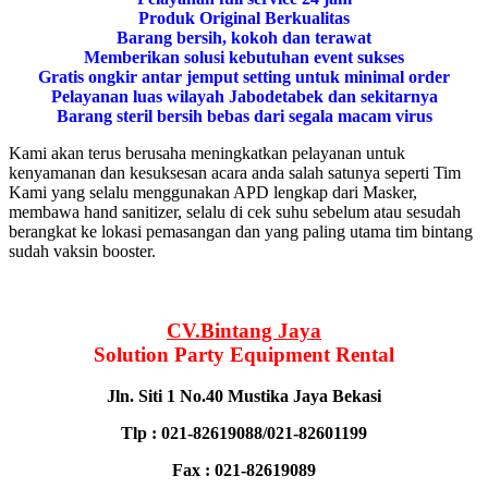
Produk Original Berkualitas
Barang bersih, kokoh dan terawat
Memberikan solusi kebutuhan event sukses
Gratis ongkir antar jemput setting untuk minimal order
Pelayanan luas wilayah Jabodetabek dan sekitarnya
Barang steril bersih bebas dari segala macam virus
Kami akan terus berusaha meningkatkan pelayanan untuk
kenyamanan dan kesuksesan acara anda salah satunya seperti Tim
Kami yang selalu menggunakan APD lengkap dari Masker,
membawa hand sanitizer, selalu di cek suhu sebelum atau sesudah
berangkat ke lokasi pemasangan dan yang paling utama tim bintang
sudah vaksin booster.
CV.Bintang Jaya
Solution Party Equipment
Rental
Jln. Siti 1 No.40 Mustika Jaya Bekasi
Tlp : 021-82619088/021-82601199
Fax : 021-82619089