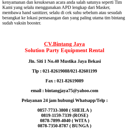
kenyamanan dan kesuksesan acara anda salah satunya seperti Tim
Kami yang selalu menggunakan APD lengkap dari Masker,
membawa hand sanitizer, selalu di cek suhu sebelum atau sesudah
berangkat ke lokasi pemasangan dan yang paling utama tim bintang
sudah vaksin booster.
CV.Bintang Jaya
Solution Party Equipment
Rental
Jln. Siti 1 No.40 Mustika Jaya Bekasi
Tlp : 021-82619088/021-82601199
Fax : 021-82619089
email : bintangjaya75@yahoo.com
Pelayanan 24 jam hubungi Whatsapp/Telp :
0857-7733-3808 ( SHEILA )
0819-1159-7339 (ROSE)
0878-7899-4040 ( WITA )
0878-7350-8787 ( BUNGA )