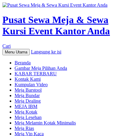
Pusat Sewa Meja & Sewa
Kursi Event Kantor Anda
Cari
Langsung ke isi
Menu Utama
Beranda
Gambar Meja Pilihan Anda
KABAR TERBARU
Kontak Kami
Kumpulan Video
Meja Barstool
Meja Bundar
Meja Dealing
MEJA IBM
Meja Kotak
Meja Lesehan
Meja Melamin Kotak Minimalis
Meja Rias
Meja Vip Kaca