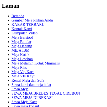
Laman
Beranda
Gambar Meja Pilihan Anda
KABAR TERBARU
Kontak Kami
Kumpulan Video
Meja Barstool
Meja Bundar
Meja Dealing
MEJA IBM
Meja Kotak
Meja Lesehan
Meja Melamin Kotak Minimalis
Meja Rias
Meja Vip Kaca
Meja VIP Kayu
Rental Meja dan Sofa
Sewa kursi dan meja bulat
Sewa Meja
SEWA MEJA BREBES TEGAL CIREBON
SEWA MEJA DI BEKASI
Sewa Meja Kaca
Sewa meja konsul