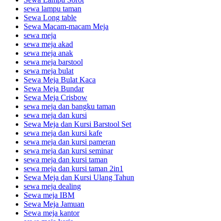
sewa lampu taman
Sewa Long table
Sewa Macam-macam Meja
sewa meja
sewa meja akad
sewa meja anak
sewa meja barstool
sewa meja bulat
Sewa Meja Bulat Kaca
Sewa Meja Bundar
Sewa Meja Crisbow
sewa meja dan bangku taman
sewa meja dan kursi
Sewa Meja dan Kursi Barstool Set
sewa meja dan kursi kafe
sewa meja dan kursi pameran
sewa meja dan kursi seminar
sewa meja dan kursi taman
sewa meja dan kursi taman 2in1
Sewa Meja dan Kursi Ulang Tahun
sewa meja dealing
Sewa meja IBM
Sewa Meja Jamuan
Sewa meja kantor