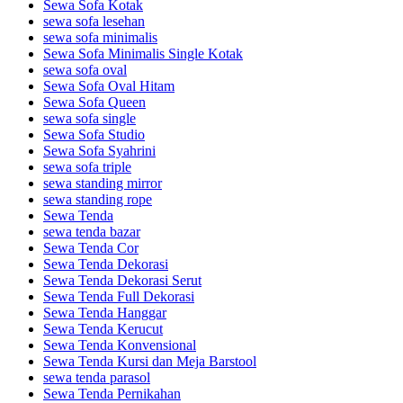
Sewa Sofa Kotak
sewa sofa lesehan
sewa sofa minimalis
Sewa Sofa Minimalis Single Kotak
sewa sofa oval
Sewa Sofa Oval Hitam
Sewa Sofa Queen
sewa sofa single
Sewa Sofa Studio
Sewa Sofa Syahrini
sewa sofa triple
sewa standing mirror
sewa standing rope
Sewa Tenda
sewa tenda bazar
Sewa Tenda Cor
Sewa Tenda Dekorasi
Sewa Tenda Dekorasi Serut
Sewa Tenda Full Dekorasi
Sewa Tenda Hanggar
Sewa Tenda Kerucut
Sewa Tenda Konvensional
Sewa Tenda Kursi dan Meja Barstool
sewa tenda parasol
Sewa Tenda Pernikahan