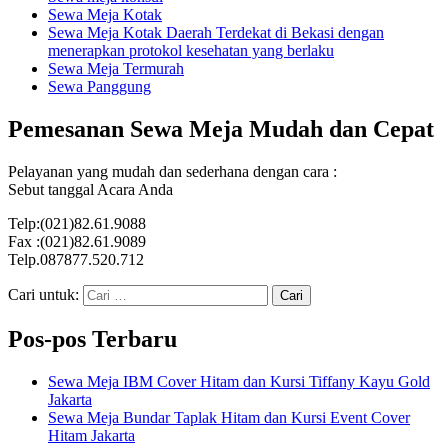
Sewa Meja Kotak
Sewa Meja Kotak Daerah Terdekat di Bekasi dengan
menerapkan protokol kesehatan yang berlaku
Sewa Meja Termurah
Sewa Panggung
Pemesanan Sewa Meja Mudah dan Cepat
Pelayanan yang mudah dan sederhana dengan cara :
Sebut tanggal Acara Anda
Telp:(021)82.61.9088
Fax :(021)82.61.9089
Telp.087877.520.712
Cari untuk:
Pos-pos Terbaru
Sewa Meja IBM Cover Hitam dan Kursi Tiffany Kayu Gold
Jakarta
Sewa Meja Bundar Taplak Hitam dan Kursi Event Cover
Hitam Jakarta