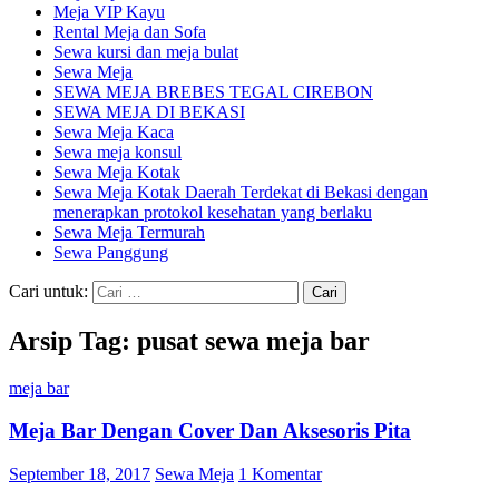
Meja VIP Kayu
Rental Meja dan Sofa
Sewa kursi dan meja bulat
Sewa Meja
SEWA MEJA BREBES TEGAL CIREBON
SEWA MEJA DI BEKASI
Sewa Meja Kaca
Sewa meja konsul
Sewa Meja Kotak
Sewa Meja Kotak Daerah Terdekat di Bekasi dengan
menerapkan protokol kesehatan yang berlaku
Sewa Meja Termurah
Sewa Panggung
Cari untuk:
Arsip Tag: pusat sewa meja bar
meja bar
Meja Bar Dengan Cover Dan Aksesoris Pita
September 18, 2017
Sewa Meja
1 Komentar