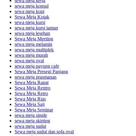
sewa meja kerja
sewa meja konsul
sewa meja kopi
Sewa Meja Kotak
sewa meja kursi
sewa meja kursi taman
sewa meja lesehan
Sewa Meja Meeting
sewa meja melamin
sewa meja multiplek
sewa meja murah
sewa meja oval
sewa meja payung cafe
Sewa Meja Persegi Panjang
sewa meja prasmanan
Sewa Meja Rapat
Sewa Meja Rentro
Sewa Meja Retro
Sewa Meja Rias
Sewa Meja Saji
Sewa Meja Seminar
sewa meja single
sewa meja skirting
sewa meja sudut
Sewa meja sudut dan sofa oval