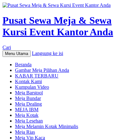
Pusat Sewa Meja & Sewa
Kursi Event Kantor Anda
Cari
Langsung ke isi
Menu Utama
Beranda
Gambar Meja Pilihan Anda
KABAR TERBARU
Kontak Kami
Kumpulan Video
Meja Barstool
Meja Bundar
Meja Dealing
MEJA IBM
Meja Kotak
Meja Lesehan
Meja Melamin Kotak Minimalis
Meja Rias
Meja Vip Kaca