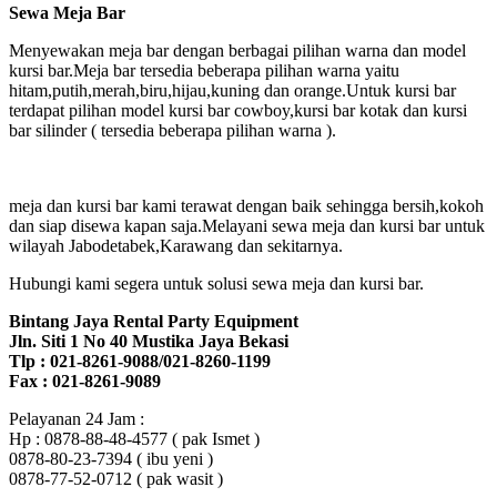
Sewa Meja Bar
Menyewakan meja bar dengan berbagai pilihan warna dan model
kursi bar.Meja bar tersedia beberapa pilihan warna yaitu
hitam,putih,merah,biru,hijau,kuning dan orange.Untuk kursi bar
terdapat pilihan model kursi bar cowboy,kursi bar kotak dan kursi
bar silinder ( tersedia beberapa pilihan warna ).
meja dan kursi bar kami terawat dengan baik sehingga bersih,kokoh
dan siap disewa kapan saja.Melayani sewa meja dan kursi bar untuk
wilayah Jabodetabek,Karawang dan sekitarnya.
Hubungi kami segera untuk solusi sewa meja dan kursi bar.
Bintang Jaya Rental Party Equipment
Jln. Siti 1 No 40 Mustika Jaya Bekasi
Tlp : 021-8261-9088/021-8260-1199
Fax : 021-8261-9089
Pelayanan 24 Jam :
Hp : 0878-88-48-4577 ( pak Ismet )
0878-80-23-7394 ( ibu yeni )
0878-77-52-0712 ( pak wasit )