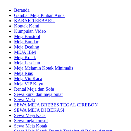
Beranda
Gambar Meja Pilihan Anda
KABAR TERBARU
Kontak Kami
Kumpulan Video
Meja Barstool
Meja Bundar
Meja Dealing
MEJA IBM
Meja Kotak
Meja Lesehan
Meja Melamin Kotak Minimalis
Meja Rias
Meja Vip Kaca
Meja VIP Kayu
Rental Meja dan Sofa
Sewa kursi dan meja bulat
Sewa Meja
SEWA MEJA BREBES TEGAL CIREBON
SEWA MEJA DI BEKASI
Sewa Meja Kaca
Sewa meja konsul
Sewa Meja Kotak