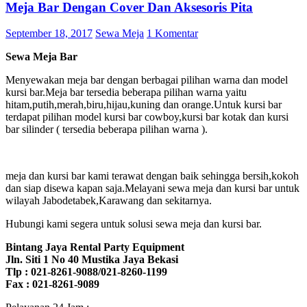
Meja Bar Dengan Cover Dan Aksesoris Pita
September 18, 2017
Sewa Meja
1 Komentar
Sewa Meja Bar
Menyewakan meja bar dengan berbagai pilihan warna dan model
kursi bar.Meja bar tersedia beberapa pilihan warna yaitu
hitam,putih,merah,biru,hijau,kuning dan orange.Untuk kursi bar
terdapat pilihan model kursi bar cowboy,kursi bar kotak dan kursi
bar silinder ( tersedia beberapa pilihan warna ).
meja dan kursi bar kami terawat dengan baik sehingga bersih,kokoh
dan siap disewa kapan saja.Melayani sewa meja dan kursi bar untuk
wilayah Jabodetabek,Karawang dan sekitarnya.
Hubungi kami segera untuk solusi sewa meja dan kursi bar.
Bintang Jaya Rental Party Equipment
Jln. Siti 1 No 40 Mustika Jaya Bekasi
Tlp : 021-8261-9088/021-8260-1199
Fax : 021-8261-9089