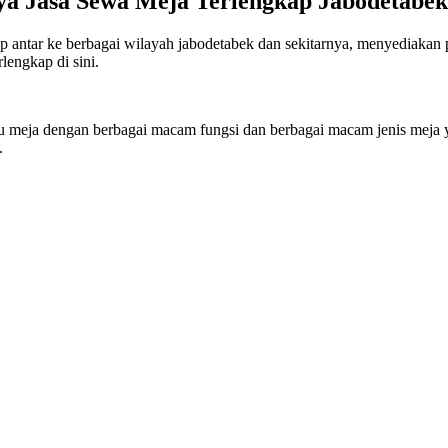
ya Jasa Sewa Meja Terlengkap Jabodetabek
ar ke berbagai wilayah jabodetabek dan sekitarnya, menyediakan pe
lengkap di sini.
 meja dengan berbagai macam fungsi dan berbagai macam jenis meja 
.