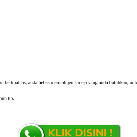
n berkualitas, anda bebas memilih jenis meja yang anda butuhkan, unt
pun tlp.