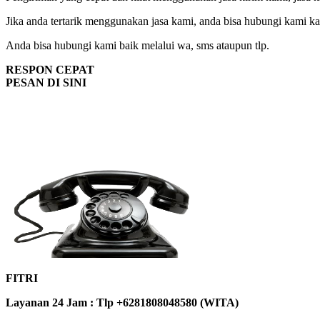
Jika anda tertarik menggunakan jasa kami, anda bisa hubungi kami k
Anda bisa hubungi kami baik melalui wa, sms ataupun tlp.
RESPON CEPAT
PESAN DI SINI
FITRI
Layanan 24 Jam : Tlp +6281808048580 (WITA)