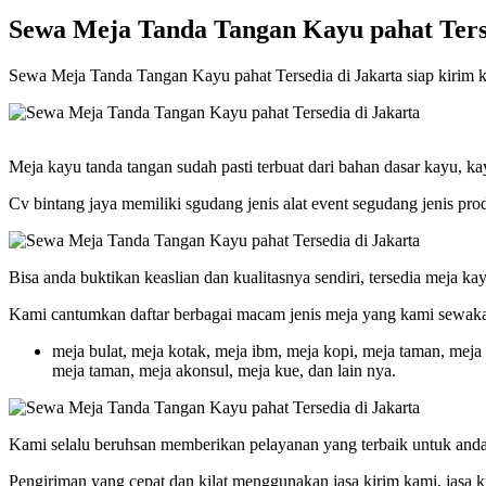
Sewa Meja Tanda Tangan Kayu pahat Terse
Sewa Meja Tanda Tangan Kayu pahat Tersedia di Jakarta siap kirim ke 
Meja kayu tanda tangan sudah pasti terbuat dari bahan dasar kayu, kay
Cv bintang jaya memiliki sgudang jenis alat event segudang jenis prod
Bisa anda buktikan keaslian dan kualitasnya sendiri, tersedia meja k
Kami cantumkan daftar berbagai macam jenis meja yang kami sewakan,
meja bulat, meja kotak, meja ibm, meja kopi, meja taman, meja 
meja taman, meja akonsul, meja kue, dan lain nya.
Kami selalu beruhsan memberikan pelayanan yang terbaik untuk and
Pengiriman yang cepat dan kilat menggunakan jasa kirim kami, jasa 