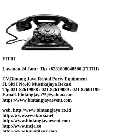
FITRI
Layanan 24 Jam : Tlp +6281808048580 (FITRI)
CV.Bintang Jaya Rental Party Equipment
Jl. Siti I No.40 Mustikajaya Bekasi
Tlp.021-82619088 / 021-82619089 / 021-82601199
E-mail. bintangjaya75@yahoo.com
https://www.bintangjayaevent.com
web. http://www.bintangjaya.co.id
http://www.sewakursi.net
http://www.bintangjayaevent.com
http://www.meja.co
http://www.kursitifany.com