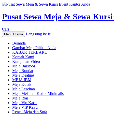
Pusat Sewa Meja & Sewa Kursi
Cari
Langsung ke isi
Menu Utama
Beranda
Gambar Meja Pilihan Anda
KABAR TERBARU
Kontak Kami
Kumpulan Video
Meja Barstool
Meja Bundar
Meja Dealing
MEJA IBM
Meja Kotak
Meja Lesehan
Meja Melamin Kotak Minimalis
Meja Rias
Meja Vip Kaca
Meja VIP Kayu
Rental Meja dan Sofa