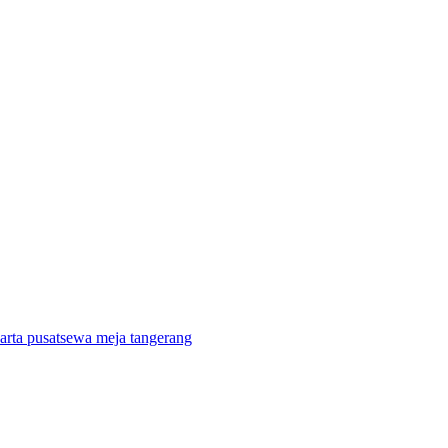
arta pusat
sewa meja tangerang