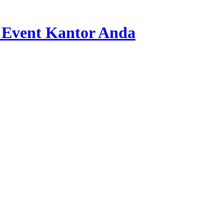
 Event Kantor Anda