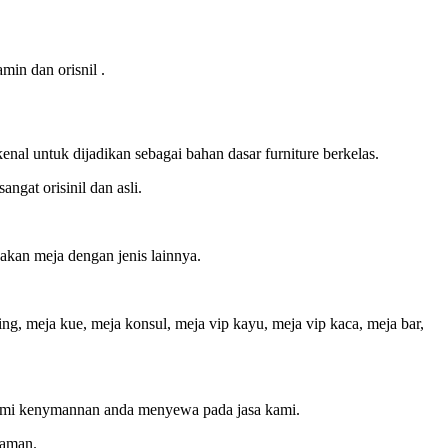
min dan orisnil .
enal untuk dijadikan sebagai bahan dasar furniture berkelas.
ngat orisinil dan asli.
wakan meja dengan jenis lainnya.
ing, meja kue, meja konsul, meja vip kayu, meja vip kaca, meja bar,
 demi kenymannan anda menyewa pada jasa kami.
 aman.