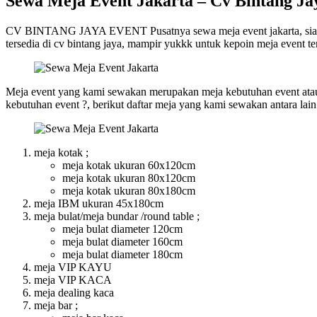
Sewa Meja Event Jakarta – Cv Bintang Ja
CV BINTANG JAYA EVENT Pusatnya sewa meja event jakarta, siap ant
tersedia di cv bintang jaya, mampir yukkk untuk kepoin meja event ter
Meja event yang kami sewakan merupakan meja kebutuhan event atau
kebutuhan event ?, berikut daftar meja yang kami sewakan antara lain
meja kotak ;
meja kotak ukuran 60x120cm
meja kotak ukuran 80x120cm
meja kotak ukuran 80x180cm
meja IBM ukuran 45x180cm
meja bulat/meja bundar /round table ;
meja bulat diameter 120cm
meja bulat diameter 160cm
meja bulat diameter 180cm
meja VIP KAYU
meja VIP KACA
meja dealing kaca
meja bar ;