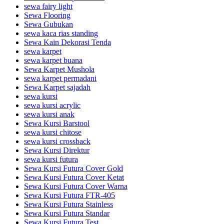
sewa fairy light
Sewa Flooring
Sewa Gubukan
sewa kaca rias standing
Sewa Kain Dekorasi Tenda
sewa karpet
sewa karpet buana
Sewa Karpet Mushola
sewa karpet permadani
Sewa Karpet sajadah
sewa kursi
sewa kursi acrylic
sewa kursi anak
Sewa Kursi Barstool
sewa kursi chitose
sewa kursi crossback
Sewa Kursi Direktur
sewa kursi futura
Sewa Kursi Futura Cover Gold
Sewa Kursi Futura Cover Ketat
Sewa Kursi Futura Cover Warna
Sewa Kursi Futura FTR-405
Sewa Kursi Futura Stainless
Sewa Kursi Futura Standar
Sewa Kursi Futura Test