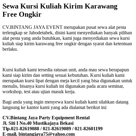
Sewa Kursi Kuliah Kirim Karawang
Free Ongkir
CV.BINTANG JAYA EVENT merupakan pusat sewa alat pesta
terlengkap se Jabodetabek, disini kami menyediakan banyak pilihan
alat pesta yang anda butuhkan, kami juga menyediakan sewa kursi
kuliah siap kirim karawang free ongkir dengan syarat dan ketentuan
berlaku.
Kursi kuliah kami tersedia ratusan unit, anda mau sewa berapapun
kami siap kirim dan setting sesuai kebutuhan. Kursi kuliah kami
merupakan kursi lipat dengan meja kecil yang bisa digunakan untuk
menulis, bisanya kursi kuliah ini digunakan pada acara seminar,
workshop, test atau ujian masuk kerja.
Bagi anda yang ingin menyewa kursi kuliah kami silahkan datang
langsung ke kantor kami yang ada dialamat berikut ini:
CV.Bintang Jaya Party Equipment Rental
Jl. Siti I No.40 Mustikajaya Bekasi
Tlp.021-82619088 / 021-82619089 / 021-82601199
E-mail. bintangjaya75@yahoo.com