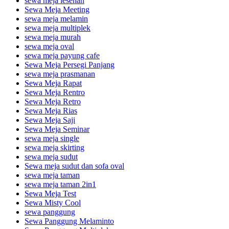
sewa meja lesehan
Sewa Meja Meeting
sewa meja melamin
sewa meja multiplek
sewa meja murah
sewa meja oval
sewa meja payung cafe
Sewa Meja Persegi Panjang
sewa meja prasmanan
Sewa Meja Rapat
Sewa Meja Rentro
Sewa Meja Retro
Sewa Meja Rias
Sewa Meja Saji
Sewa Meja Seminar
sewa meja single
sewa meja skirting
sewa meja sudut
Sewa meja sudut dan sofa oval
sewa meja taman
sewa meja taman 2in1
Sewa Meja Test
Sewa Misty Cool
sewa panggung
Sewa Panggung Melaminto