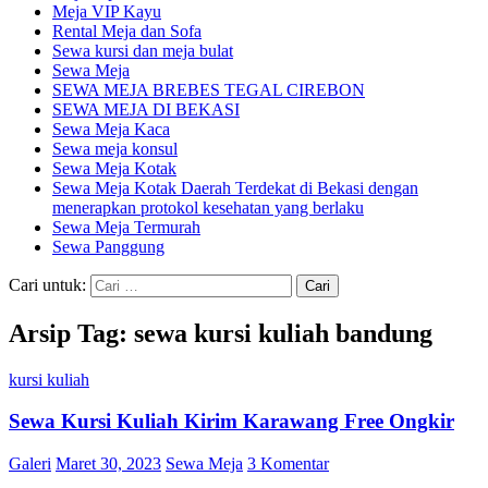
Meja VIP Kayu
Rental Meja dan Sofa
Sewa kursi dan meja bulat
Sewa Meja
SEWA MEJA BREBES TEGAL CIREBON
SEWA MEJA DI BEKASI
Sewa Meja Kaca
Sewa meja konsul
Sewa Meja Kotak
Sewa Meja Kotak Daerah Terdekat di Bekasi dengan
menerapkan protokol kesehatan yang berlaku
Sewa Meja Termurah
Sewa Panggung
Cari untuk:
Arsip Tag: sewa kursi kuliah bandung
kursi kuliah
Sewa Kursi Kuliah Kirim Karawang Free Ongkir
Galeri
Maret 30, 2023
Sewa Meja
3 Komentar