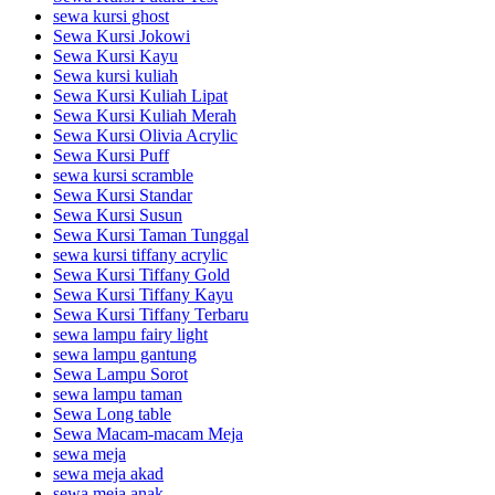
sewa kursi ghost
Sewa Kursi Jokowi
Sewa Kursi Kayu
Sewa kursi kuliah
Sewa Kursi Kuliah Lipat
Sewa Kursi Kuliah Merah
Sewa Kursi Olivia Acrylic
Sewa Kursi Puff
sewa kursi scramble
Sewa Kursi Standar
Sewa Kursi Susun
Sewa Kursi Taman Tunggal
sewa kursi tiffany acrylic
Sewa Kursi Tiffany Gold
Sewa Kursi Tiffany Kayu
Sewa Kursi Tiffany Terbaru
sewa lampu fairy light
sewa lampu gantung
Sewa Lampu Sorot
sewa lampu taman
Sewa Long table
Sewa Macam-macam Meja
sewa meja
sewa meja akad
sewa meja anak