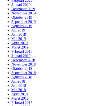
Februari 2020
Januari 2020
Desember 2019
November 2019
Oktober 2019
September 2019
Agustus 2019
Juli 2019
Juni 2019
Mei 2019
April 2019
Maret 2019
Februari 2019
Januari 2019
Desember 2018
November 2018
Oktober 2018
September 2018
Agustus 2018
Juli 2018
Juni 2018
Mei 2018
April 2018
Maret 2018
Februari 2018