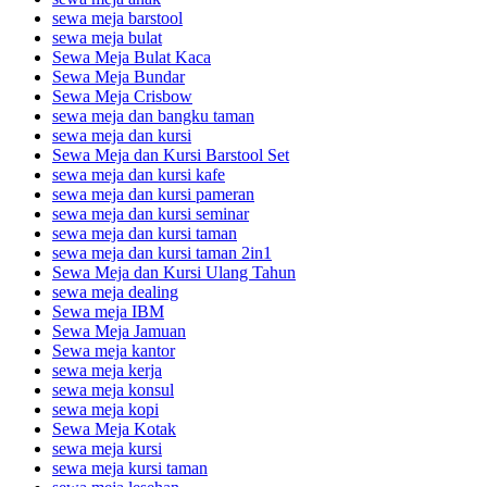
sewa meja barstool
sewa meja bulat
Sewa Meja Bulat Kaca
Sewa Meja Bundar
Sewa Meja Crisbow
sewa meja dan bangku taman
sewa meja dan kursi
Sewa Meja dan Kursi Barstool Set
sewa meja dan kursi kafe
sewa meja dan kursi pameran
sewa meja dan kursi seminar
sewa meja dan kursi taman
sewa meja dan kursi taman 2in1
Sewa Meja dan Kursi Ulang Tahun
sewa meja dealing
Sewa meja IBM
Sewa Meja Jamuan
Sewa meja kantor
sewa meja kerja
sewa meja konsul
sewa meja kopi
Sewa Meja Kotak
sewa meja kursi
sewa meja kursi taman