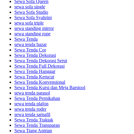
Sewa Sofa Queen
sewa sofa single
Sewa Sofa Studio
Sewa Sofa Syahrini
sewa sofa triple
sewa standing mirror
sewa standing rope
Sewa Tenda
sewa tenda bazar
Sewa Tenda Cor
Sewa Tenda Dekorasi
Sewa Tenda Dekorasi Serut
Sewa Tenda Full Dekorasi
Sewa Tenda Hanggar
Sewa Tenda Kerucut
Sewa Tenda Konvensional
Sewa Tenda Kursi dan Meja Barstool
sewa tenda parasol
Sewa Tenda Pernikahan
sewa tenda plafon
sewa tenda roder
sewa tenda sarnafil
Sewa Tenda Traktak
Sewa Tenda Transparan
Sewa Tiang Antrian