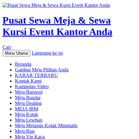
Pusat Sewa Meja & Sewa
Kursi Event Kantor Anda
Cari
Langsung ke isi
Menu Utama
Beranda
Gambar Meja Pilihan Anda
KABAR TERBARU
Kontak Kami
Kumpulan Video
Meja Barstool
Meja Bundar
Meja Dealing
MEJA IBM
Meja Kotak
Meja Lesehan
Meja Melamin Kotak Minimalis
Meja Rias
Meja Vip Kaca