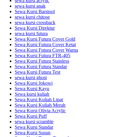
sewa kursi acrylic
sewa kursi anak
Sewa Kursi Barstool
sewa kursi chitose
sewa kursi crossback
Sewa Kursi Direktur
sewa kursi futura
Sewa Kursi Futura Cover Gold
Sewa Kursi Futura Cover Ketat
Sewa Kursi Futura Cover Warna
Sewa Kursi Futura FTR-405
Sewa Kursi Futura Stainless
Sewa Kursi Futura Standar
Sewa Kursi Futura Test
sewa kursi ghost
Sewa Kursi Jokowi
Sewa Kursi Kayu
Sewa kursi kuliah
Sewa Kursi Kuliah Lipat
Sewa Kursi Kuliah Merah
Sewa Kursi Olivia Acrylic
Sewa Kursi Puff
sewa kursi scramble
Sewa Kursi Standar
Sewa Kursi Susun