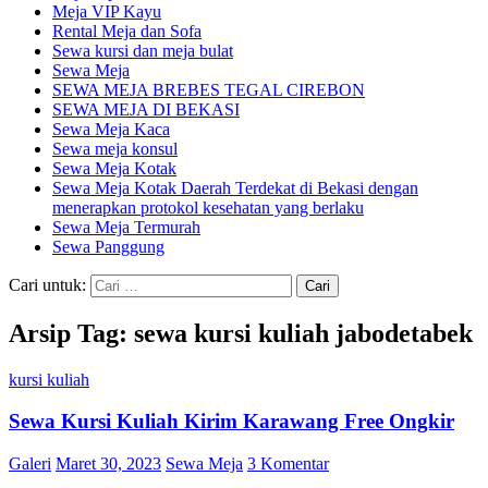
Meja VIP Kayu
Rental Meja dan Sofa
Sewa kursi dan meja bulat
Sewa Meja
SEWA MEJA BREBES TEGAL CIREBON
SEWA MEJA DI BEKASI
Sewa Meja Kaca
Sewa meja konsul
Sewa Meja Kotak
Sewa Meja Kotak Daerah Terdekat di Bekasi dengan
menerapkan protokol kesehatan yang berlaku
Sewa Meja Termurah
Sewa Panggung
Cari untuk:
Arsip Tag: sewa kursi kuliah jabodetabek
kursi kuliah
Sewa Kursi Kuliah Kirim Karawang Free Ongkir
Galeri
Maret 30, 2023
Sewa Meja
3 Komentar