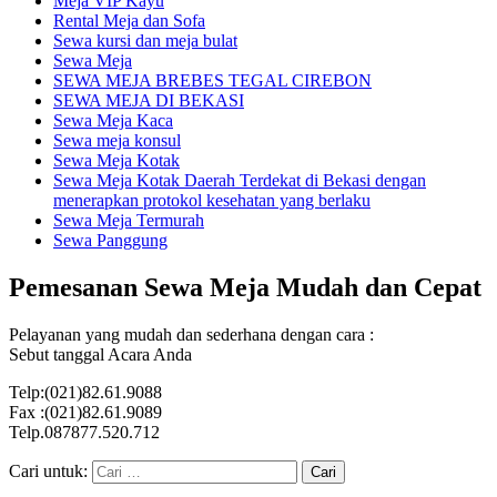
Meja VIP Kayu
Rental Meja dan Sofa
Sewa kursi dan meja bulat
Sewa Meja
SEWA MEJA BREBES TEGAL CIREBON
SEWA MEJA DI BEKASI
Sewa Meja Kaca
Sewa meja konsul
Sewa Meja Kotak
Sewa Meja Kotak Daerah Terdekat di Bekasi dengan
menerapkan protokol kesehatan yang berlaku
Sewa Meja Termurah
Sewa Panggung
Pemesanan Sewa Meja Mudah dan Cepat
Pelayanan yang mudah dan sederhana dengan cara :
Sebut tanggal Acara Anda
Telp:(021)82.61.9088
Fax :(021)82.61.9089
Telp.087877.520.712
Cari untuk: