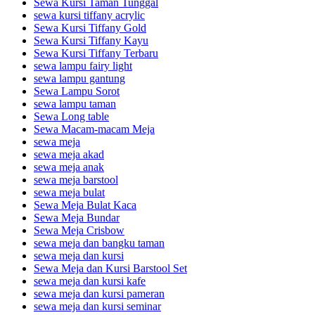
Sewa Kursi Taman Tunggal
sewa kursi tiffany acrylic
Sewa Kursi Tiffany Gold
Sewa Kursi Tiffany Kayu
Sewa Kursi Tiffany Terbaru
sewa lampu fairy light
sewa lampu gantung
Sewa Lampu Sorot
sewa lampu taman
Sewa Long table
Sewa Macam-macam Meja
sewa meja
sewa meja akad
sewa meja anak
sewa meja barstool
sewa meja bulat
Sewa Meja Bulat Kaca
Sewa Meja Bundar
Sewa Meja Crisbow
sewa meja dan bangku taman
sewa meja dan kursi
Sewa Meja dan Kursi Barstool Set
sewa meja dan kursi kafe
sewa meja dan kursi pameran
sewa meja dan kursi seminar