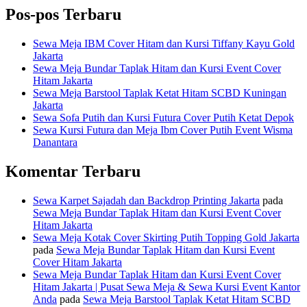
Pos-pos Terbaru
Sewa Meja IBM Cover Hitam dan Kursi Tiffany Kayu Gold
Jakarta
Sewa Meja Bundar Taplak Hitam dan Kursi Event Cover
Hitam Jakarta
Sewa Meja Barstool Taplak Ketat Hitam SCBD Kuningan
Jakarta
Sewa Sofa Putih dan Kursi Futura Cover Putih Ketat Depok
Sewa Kursi Futura dan Meja Ibm Cover Putih Event Wisma
Danantara
Komentar Terbaru
Sewa Karpet Sajadah dan Backdrop Printing Jakarta
pada
Sewa Meja Bundar Taplak Hitam dan Kursi Event Cover
Hitam Jakarta
Sewa Meja Kotak Cover Skirting Putih Topping Gold Jakarta
pada
Sewa Meja Bundar Taplak Hitam dan Kursi Event
Cover Hitam Jakarta
Sewa Meja Bundar Taplak Hitam dan Kursi Event Cover
Hitam Jakarta | Pusat Sewa Meja & Sewa Kursi Event Kantor
Anda
pada
Sewa Meja Barstool Taplak Ketat Hitam SCBD