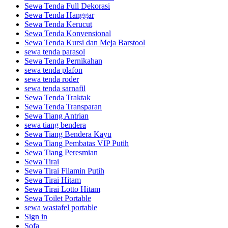
Sewa Tenda Full Dekorasi
Sewa Tenda Hanggar
Sewa Tenda Kerucut
Sewa Tenda Konvensional
Sewa Tenda Kursi dan Meja Barstool
sewa tenda parasol
Sewa Tenda Pernikahan
sewa tenda plafon
sewa tenda roder
sewa tenda sarnafil
Sewa Tenda Traktak
Sewa Tenda Transparan
Sewa Tiang Antrian
sewa tiang bendera
Sewa Tiang Bendera Kayu
Sewa Tiang Pembatas VIP Putih
Sewa Tiang Peresmian
Sewa Tirai
Sewa Tirai Filamin Putih
Sewa Tirai Hitam
Sewa Tirai Lotto Hitam
Sewa Toilet Portable
sewa wastafel portable
Sign in
Sofa