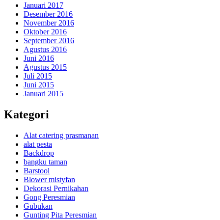
Januari 2017
Desember 2016
November 2016
Oktober 2016
September 2016
Agustus 2016
Juni 2016
Agustus 2015
Juli 2015
Juni 2015
Januari 2015
Kategori
Alat catering prasmanan
alat pesta
Backdrop
bangku taman
Barstool
Blower mistyfan
Dekorasi Pernikahan
Gong Peresmian
Gubukan
Gunting Pita Peresmian