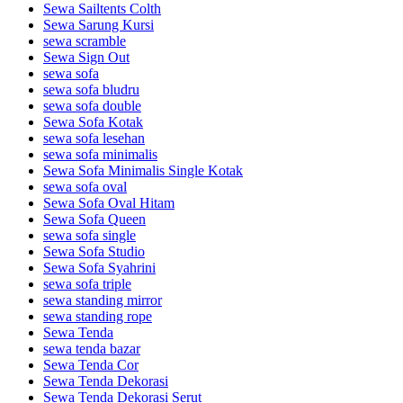
Sewa Sailtents Colth
Sewa Sarung Kursi
sewa scramble
Sewa Sign Out
sewa sofa
sewa sofa bludru
sewa sofa double
Sewa Sofa Kotak
sewa sofa lesehan
sewa sofa minimalis
Sewa Sofa Minimalis Single Kotak
sewa sofa oval
Sewa Sofa Oval Hitam
Sewa Sofa Queen
sewa sofa single
Sewa Sofa Studio
Sewa Sofa Syahrini
sewa sofa triple
sewa standing mirror
sewa standing rope
Sewa Tenda
sewa tenda bazar
Sewa Tenda Cor
Sewa Tenda Dekorasi
Sewa Tenda Dekorasi Serut