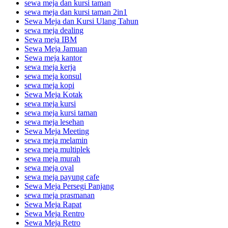
sewa meja dan kursi taman
sewa meja dan kursi taman 2in1
Sewa Meja dan Kursi Ulang Tahun
sewa meja dealing
Sewa meja IBM
Sewa Meja Jamuan
Sewa meja kantor
sewa meja kerja
sewa meja konsul
sewa meja kopi
Sewa Meja Kotak
sewa meja kursi
sewa meja kursi taman
sewa meja lesehan
Sewa Meja Meeting
sewa meja melamin
sewa meja multiplek
sewa meja murah
sewa meja oval
sewa meja payung cafe
Sewa Meja Persegi Panjang
sewa meja prasmanan
Sewa Meja Rapat
Sewa Meja Rentro
Sewa Meja Retro