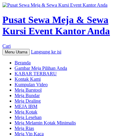
Pusat Sewa Meja & Sewa
Kursi Event Kantor Anda
Cari
Langsung ke isi
Menu Utama
Beranda
Gambar Meja Pilihan Anda
KABAR TERBARU
Kontak Kami
Kumpulan Video
Meja Barstool
Meja Bundar
Meja Dealing
MEJA IBM
Meja Kotak
Meja Lesehan
Meja Melamin Kotak Minimalis
Meja Rias
Meja Vip Kaca