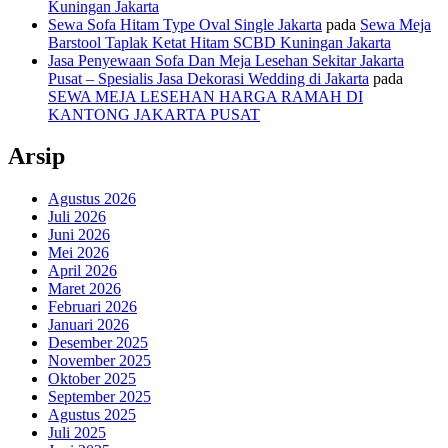
Kuningan Jakarta
Sewa Sofa Hitam Type Oval Single Jakarta
pada
Sewa Meja
Barstool Taplak Ketat Hitam SCBD Kuningan Jakarta
Jasa Penyewaan Sofa Dan Meja Lesehan Sekitar Jakarta
Pusat – Spesialis Jasa Dekorasi Wedding di Jakarta
pada
SEWA MEJA LESEHAN HARGA RAMAH DI
KANTONG JAKARTA PUSAT
Arsip
Agustus 2026
Juli 2026
Juni 2026
Mei 2026
April 2026
Maret 2026
Februari 2026
Januari 2026
Desember 2025
November 2025
Oktober 2025
September 2025
Agustus 2025
Juli 2025