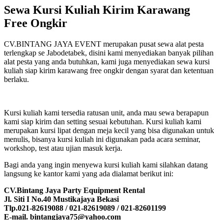
Sewa Kursi Kuliah Kirim Karawang
Free Ongkir
CV.BINTANG JAYA EVENT merupakan pusat sewa alat pesta
terlengkap se Jabodetabek, disini kami menyediakan banyak pilihan
alat pesta yang anda butuhkan, kami juga menyediakan sewa kursi
kuliah siap kirim karawang free ongkir dengan syarat dan ketentuan
berlaku.
Kursi kuliah kami tersedia ratusan unit, anda mau sewa berapapun
kami siap kirim dan setting sesuai kebutuhan. Kursi kuliah kami
merupakan kursi lipat dengan meja kecil yang bisa digunakan untuk
menulis, bisanya kursi kuliah ini digunakan pada acara seminar,
workshop, test atau ujian masuk kerja.
Bagi anda yang ingin menyewa kursi kuliah kami silahkan datang
langsung ke kantor kami yang ada dialamat berikut ini:
CV.Bintang Jaya Party Equipment Rental
Jl. Siti I No.40 Mustikajaya Bekasi
Tlp.021-82619088 / 021-82619089 / 021-82601199
E-mail. bintangjaya75@yahoo.com